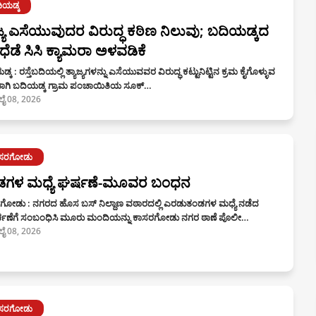
ಿಯಡ್ಕ
ಾಜ್ಯ ಎಸೆಯುವುದರ ವಿರುದ್ಧ ಕಠಿಣ ನಿಲುವು; ಬದಿಯಡ್ಕದ
ಿಧೆಡೆ ಸಿಸಿ ಕ್ಯಾಮರಾ ಅಳವಡಿಕೆ
್ಕ : ರಸ್ತೆಬದಿಯಲ್ಲಿ ತ್ಯಾಜ್ಯಗಳನ್ನು ಎಸೆಯುವವರ ವಿರುದ್ಧ ಕಟ್ಟುನಿಟ್ಟಿನ ಕ್ರಮ ಕೈಗೊಳ್ಳುವ
ಾಗಿ ಬದಿಯಡ್ಕ ಗ್ರಾಮ ಪಂಚಾಯಿತಿಯ ಸೂಕ್…
ಲೈ 08, 2026
ಾಸರಗೋಡು
ಡಗಳ ಮಧ್ಯೆ ಘರ್ಷಣೆ-ಮೂವರ ಬಂಧನ
ಗೋಡು : ನಗರದ ಹೊಸ ಬಸ್ ನಿಲ್ದಾಣ ವಠಾರದಲ್ಲಿ ಎರಡುತಂಡಗಳ ಮಧ್ಯೆ ನಡೆದ
ಚಣೆಗೆ ಸಂಬಂಧಿಸಿ ಮೂರು ಮಂದಿಯನ್ನು ಕಾಸರಗೋಡು ನಗರ ಠಾಣೆ ಪೊಲೀ…
ಲೈ 08, 2026
ಾಸರಗೋಡು