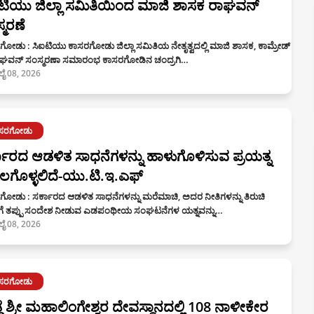
ಟಿಯು ಜಿಲ್ಲಾ ಸಮಿತಿಯಿಂದ ಮಾಜಿ ಶಾಸಕ ರಾಘವನ್
್ಮರಣೆ
ೋಡು : ಸಿಐಟಿಯು ಕಾಸರಗೋಡು ಜಿಲ್ಲಾ ಸಮಿತಿಯ ನೇತೃತ್ವದಲ್ಲಿ ಮಾಜಿ ಶಾಸಕ, ಕಾಮ್ರೇಡ್
ರಾಘವನ್ ಸಂಸ್ಮರಣಾ ಸಮಾರಂಭ ಕಾಸರಗೋಡಿನ ಚಂದ್ರಗಿ…
ಲೈ 08, 2026
ಾಸರಗೋಡು
ಕಾರದ ಆಡಳಿತ ಸಾಧನೆಗಳನ್ನು ಹಾಳುಗೊಳಿಸುವ ಪ್ರಯತ್ನ
ಲಗೊಳ್ಳಲಿದೆ-ಯು.ಟಿ.ಇ.ಎಫ್
ಗೋಡು : ಸರ್ಕಾರದ ಆಡಳಿತ ಸಾಧನೆಗಳನ್ನು ಮರೆಮಾಚಿ, ಅದರ ನೀತಿಗಳನ್ನು ತಿರುಚಿ
ಗೆ ತಪ್ಪು ಸಂದೇಶ ನೀಡುವ ಎಡಪಂಥೀಯ ಸಂಘಟನೆಗಳ ಯತ್ನವನ್ನು…
ಲೈ 08, 2026
ಾಸರಗೋಡು
್ಡೆ ಶ್ರೀ ಮಹಾಲಿಂಗೇಶ್ವರ ದೇವಸ್ಥಾನದಲ್ಲಿ 108 ನಾಳೀಕೇರ