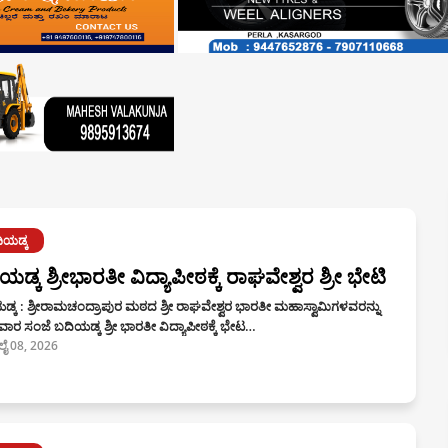
ಿಯಡ್ಕ
ಯಡ್ಕ ಶ್ರೀಭಾರತೀ ವಿದ್ಯಾಪೀಠಕ್ಕೆ ರಾಘವೇಶ್ವರ ಶ್ರೀ ಭೇಟಿ
್ಕ : ಶ್ರೀರಾಮಚಂದ್ರಾಪುರ ಮಠದ ಶ್ರೀ ರಾಘವೇಶ್ವರ ಭಾರತೀ ಮಹಾಸ್ವಾಮಿಗಳವರನ್ನು
ಾರ ಸಂಜೆ ಬದಿಯಡ್ಕ ಶ್ರೀ ಭಾರತೀ ವಿದ್ಯಾಪೀಠಕ್ಕೆ ಭೇಟ…
ಲೈ 08, 2026