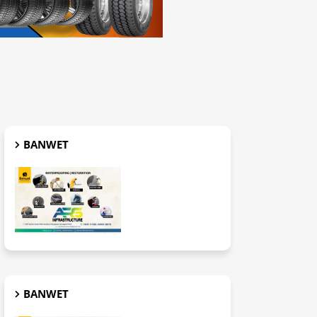
BANWET
BANWET