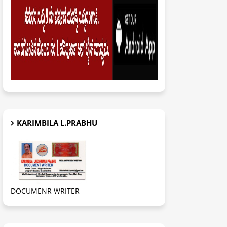
KARIMBILA L.PRABHU
DOCUMENR WRITER