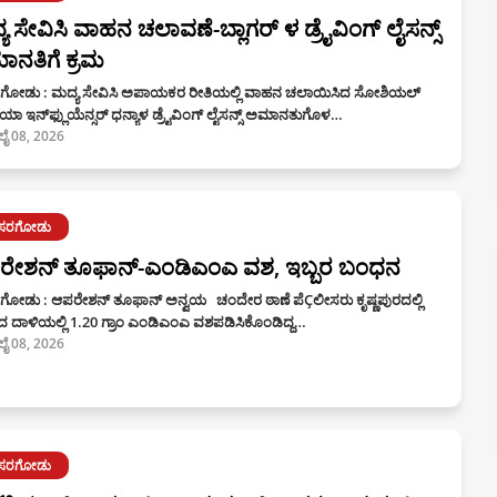
ಯ ಸೇವಿಸಿ ವಾಹನ ಚಲಾವಣೆ-ಬ್ಲಾಗರ್ ಳ ಡ್ರೈವಿಂಗ್ ಲೈಸನ್ಸ್
ನತಿಗೆ ಕ್ರಮ
ಗೋಡು : ಮದ್ಯ ಸೇವಿಸಿ ಅಪಾಯಕರ ರೀತಿಯಲ್ಲಿ ವಾಹನ ಚಲಾಯಿಸಿದ ಸೋಶಿಯಲ್
ಾ ಇನ್‍ಫ್ಲುಯೆನ್ಸರ್ ಧನ್ಯಾಳ ಡ್ರೈವಿಂಗ್ ಲೈಸನ್ಸ್ ಅಮಾನತುಗೊಳ…
ಲೈ 08, 2026
ಾಸರಗೋಡು
ರೇಶನ್ ತೂಫಾನ್-ಎಂಡಿಎಂಎ ವಶ, ಇಬ್ಬರ ಬಂಧನ
ಗೋಡು : ಆಪರೇಶನ್ ತೂಫಾನ್ ಅನ್ವಯ ಚಂದೇರ ಠಾಣೆ ಪೆÇಲೀಸರು ಕೃಷ್ಣಪುರದಲ್ಲಿ
ದ ದಾಳಿಯಲ್ಲಿ 1.20 ಗ್ರಾಂ ಎಂಡಿಎಂಎ ವಶಪಡಿಸಿಕೊಂಡಿದ್ದ…
ಲೈ 08, 2026
ಾಸರಗೋಡು