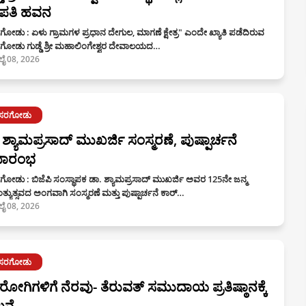
ಪತಿ ಹವನ
ೋಡು : ಏಳು ಗ್ರಾಮಗಳ ಪ್ರಧಾನ ದೇಗುಲ, ಮಾಗಣೆ ಕ್ಷೇತ್ರ" ಎಂದೇ ಖ್ಯಾತಿ ಪಡೆದಿರುವ
ಗೋಡು ಗುಡ್ಡೆ ಶ್ರೀ ಮಹಾಲಿಂಗೇಶ್ವರ ದೇವಾಲಯದ…
ಲೈ 08, 2026
ಾಸರಗೋಡು
 ಶ್ಯಾಮಪ್ರಸಾದ್ ಮುಖರ್ಜಿ ಸಂಸ್ಮರಣೆ, ಪುಷ್ಪಾರ್ಚನೆ
ಾರಂಭ
ೋಡು : ಬಿಜೆಪಿ ಸಂಸ್ಥಾಪಕ ಡಾ. ಶ್ಯಾಮಪ್ರಸಾದ್ ಮುಖರ್ಜಿ ಅವರ 125ನೇ ಜನ್ಮ
ಯುತ್ಸವದ ಅಂಗವಾಗಿ ಸಂಸ್ಮರಣೆ ಮತ್ತು ಪುಷ್ಪಾರ್ಚನೆ ಕಾರ್…
ಲೈ 08, 2026
ಾಸರಗೋಡು
ೋಗಿಗಳಿಗೆ ನೆರವು- ತೆರುವತ್ ಸಮುದಾಯ ಪ್ರತಿಷ್ಠಾನಕ್ಕೆ
ಲನೆ