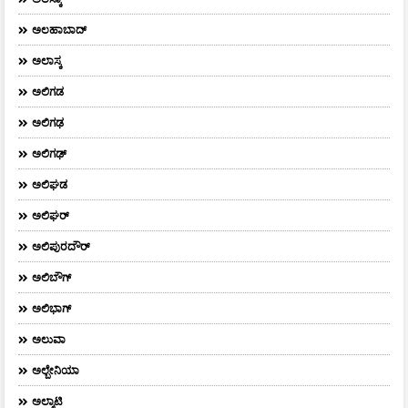
ಅಲಹಾಬಾದ್
ಅಲಾಸ್ಕ
ಅಲಿಗಡ
ಅಲಿಗಢ
ಅಲಿಗಢ್
ಅಲಿಘಡ
ಅಲಿಘರ್
ಅಲಿಪುರದೌರ್‌
ಅಲಿಬೌಗ್
ಅಲಿಭಾಗ್
ಅಲುವಾ
ಅಲ್ಬೇನಿಯಾ
ಅಲ್ಮಾಟಿ