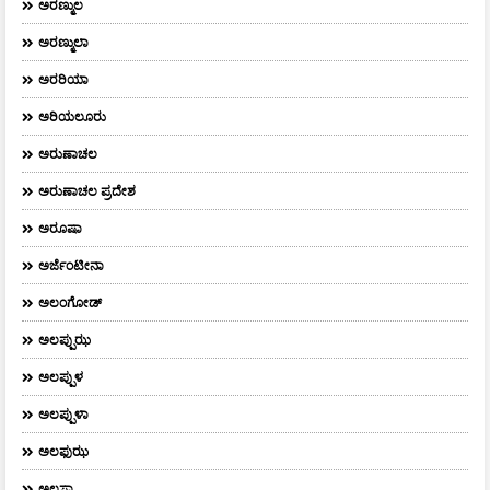
ಅರಣ್ಮುಲ
ಅರಣ್ಮುಲಾ
ಅರರಿಯಾ
ಅರಿಯಲೂರು
ಅರುಣಾಚಲ
ಅರುಣಾಚಲ ಪ್ರದೇಶ
ಅರೂಷಾ
ಅರ್ಜೆಂಟೀನಾ
ಅಲಂಗೋಡ್
ಅಲಪ್ಪುಝ
ಅಲಪ್ಪುಳ
ಅಲಪ್ಪುಳಾ
ಅಲಫುಝ
ಅಲಸ್ಕಾ