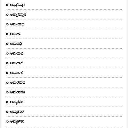
ಅಫ್ಗಾನಿಸ್ತಾನ
ಅಫ್ಘಾನಿಸ್ತಾನ
ಅಬು ದಾಭಿ
ಅಬುಜಾ
ಅಬುದಭಿ
ಅಬುದಾಬಿ
ಅಬುದಾಭಿ
ಅಬುಧಾಬಿ
ಅಮರನಾಥ
ಅಮರಾವತಿ
ಅಮೃತಸರ
ಅಮೃತಸರ್
ಅಮೃತ್‌ಸರ