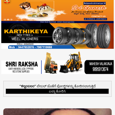
ಕಲ್ಲಂಬಲಂ
ಲೇಬಲ್ ಜೊತೆಗೆ ಪೋಸ್ಟ್‌ಗಳನ್ನು ತೋರಿಸಲಾಗುತ್ತಿದೆ
ಎಲ್ಲಾ ತೋರಿಸಿ