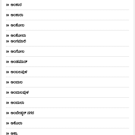
ಅಂಕಾರ
ಅಂಕಾರಾ
ಅಂಕೋಲ
ಅಂಕೋಲಾ
ಅಂಗಮಾಲಿ
ಅಂಗೋಲ
ಅಂಡಮಾನ್
ಅಂಬಲಪುಳ
ಅಂಬಾಲ
ಅಂಬಾಲಪುಳ
ಅಂಬಾಲಾ
ಅಂಬೇಡ್ಕರ್‌ ನಗರ
ಅಕೊಲಾ
ಅಕ್ರಾ