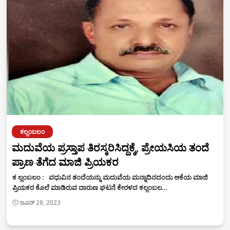
ಕಲ್ಲಂಬಲಂ
ಮದುವೆಯ ಪ್ರಸ್ತಾಪ ತಿರಸ್ಕರಿಸಿದ್ದಕ್ಕೆ, ಪ್ರೇಯಸಿಯ ತಂದೆ
ಪ್ರಾಣ ತೆಗೆದ ಮಾಜಿ ಪ್ರಿಯಕರ
ಕ ಲ್ಲಂಬಲಂ : ವಧುವಿನ ತಂದೆಯನ್ನು ಮದುವೆಯ ಮನ್ನಾದಿನದಂದು ಆಕೆಯ ಮಾಜಿ
ಪ್ರಿಯಕರ ಕೊಲೆ ಮಾಡಿರುವ ದಾರುಣ ಘಟನೆ ಕೇರಳದ ಕಲ್ಲಂಬಲ…
ಜೂನ್ 28, 2023