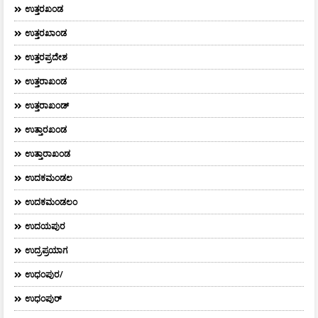
ಉತ್ತರಖಂಡ
ಉತ್ತರಖಾಂಡ
ಉತ್ತರಪ್ರದೇಶ
ಉತ್ತರಾಖಂಡ
ಉತ್ತರಾಖಂಡ್
ಉತ್ತಾರಖಂಡ
ಉತ್ತಾರಾಖಂಡ
ಉದಕಮಂಡಲ
ಉದಕಮಂಡಲಂ
ಉದಯಪುರ
ಉದ್ರಪ್ರಯಾಗ
ಉಧಂಪುರ/
ಉಧಂಪುರ್