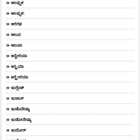
ಆಲಪ್ಪುಳ
ಆಲಪ್ಪುಳ:
ಆಲಿಗಢ
ಆಲುವ
ಆಲುವಾ
ಆಸ್ಟೇಲಿಯಾ
ಆಸ್ಟ್ರಿಯಾ
ಆಸ್ಟ್ರೇಲಿಯಾ
ಇಂಗ್ಲೆಂಡ್
ಇಂಚಾನ್
ಇಂಡೊನೇಷ್ಯಾ
ಇಂಡೋನೇಷ್ಯಾ
ಇಂದೋರ್