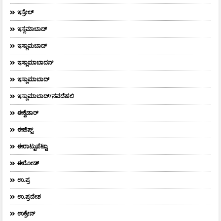
ಇಸ್ರೇಲ್
ಇಸ್ಲಮಾಬಾದ್
ಇಸ್ಲಾಮಬಾದ್
ಇಸ್ಲಾಮಾಬಾದನ್
ಇಸ್ಲಾಮಾಬಾದ್
ಇಸ್ಲಾಮಾಬಾದ್/ನವದೆಹಲಿ
ಈಕ್ವೆಡಾರ್‌
ಈಜಿಪ್ಟ್
ಈರಾಟ್ಟುಪೆಟ್ಟಾ
ಈರೋಡ್
ಉ.ಪ್ರ
ಉ.ಪ್ರದೇಶ
ಉಕ್ರೇನ್