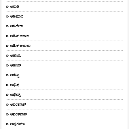
ಅಠಾರಿ
ಅಡಿಮಾಲಿ
ಅಡಿಲೇಡ್
ಅಡಿಸ್ ಅಬಾಬ
ಅಡಿಸ್ ಅಬಾಬಾ
ಅಡೂರು
ಅಡೂರ್
ಅತಟ್ಟು
ಅಥೆನ್ಸ್
ಅಥೇನ್ಸ್‌
ಅನಂತನಾಗ್
ಅನಂತ್‌ನಾಗ್‌
ಅಪುಲಿಯಾ