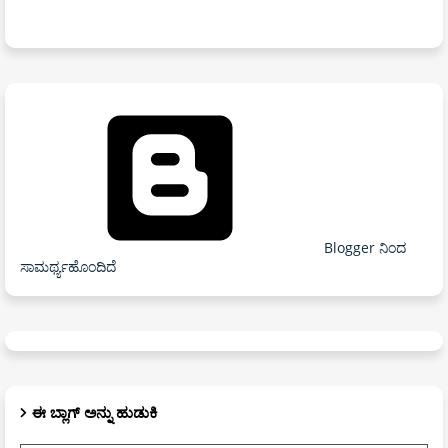
Blogger ನಿಂದ
ಸಾಮರ್ಥ್ಯಹೊಂದಿದೆ
ಈ ಬ್ಲಾಗ್ ಅನ್ನು ಹುಡುಕಿ