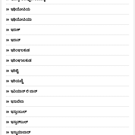
ಇಥಿಯೋಪಿಯ
ಇಥಿಯೋಪಿಯಾ
ಇರಾಕ್‌
ಇರಾನ್
ಇರಿಂಞಲಕುಡ
ಇರಿಂಞಾಲಕುಡ
ಇರಿಟ್ಟಿ
ಇರಿಯಣ್ಣಿ
ಇವಿಯಾನ್‌ ಲಿ ಬಾನ್‌
ಇಸಾಬೆಲಾ
ಇಸ್ತಾಂಬುಲ್
ಇಸ್ತಾನ್‌ಬುಲ್‌
ಇಸ್ಮಾಮಾಬಾದ್