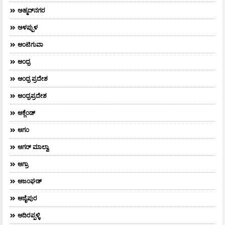
ಅಹ್ಮದ್‌ನಗರ
ಅಳಪ್ಪುಳ
ಆಂಟಿಗುವಾ
ಆಂಧ್ರ
ಆಂಧ್ರ ಪ್ರದೇಶ
ಆಂಧ್ರಪ್ರದೇಶ
ಆಕ್ಲೆಂಡ್
ಆಗಂ
ಆಗರ್‌ ಮಾಲ್ವಾ
ಆಗ್ರಾ
ಆಜಂಘಡ್
ಆಜೈಪುರ
ಆದಿರಪ್ಪಳ್ಳಿ