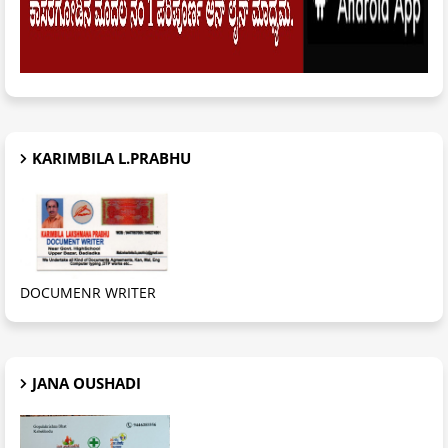
KARIMBILA L.PRABHU
DOCUMENR WRITER
JANA OUSHADI