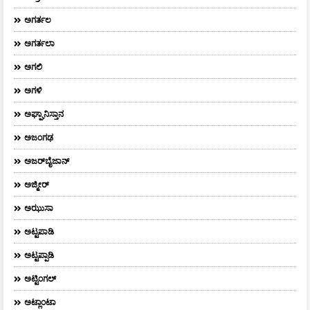
ಅಗರ್ತಲ
ಅಗರ್ತಲಾ
ಅಗಲಿ
ಅಗಳಿ
ಅಘ್ಘಾನಿಸ್ತಾನ
ಅಜಂಗಢ
ಅಜರ್‌ಬೈಜಾನ್
ಅಜ್ಮೀರ್
ಅಝುಸಾ
ಅಟ್ಟಪಾಡಿ
ಅಟ್ಟಪ್ಪಾಡಿ
ಅಟ್ಟಿಂಗಲ್
ಅಟ್ಲಾಂಟಾ