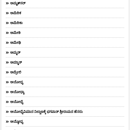
ಅಮೃತ್​ಸರ್​
ಅಮೆರಿಕ
ಅಮೆರಿಕಾ
ಅಮೇಠಿ
ಅಮೇಥಿ
ಅಮ್ಮನ್‌
ಅಮ್ಮಾನ್
ಅಮ್ರೇಲಿ
ಅಯೋಧ್ಯ
ಅಯೋಧ್ಯಾ
ಅಯೋಧ್ಯೆ
ಅಯೋಧ್ಯೆವಿಮಾನ ನಿಲ್ದಾಣಕ್ಕೆ ಭಗವಾನ್ ಶ್ರೀರಾಮನ ಹೆಸರು
ಅಯ್ಯೋಧ್ಯ