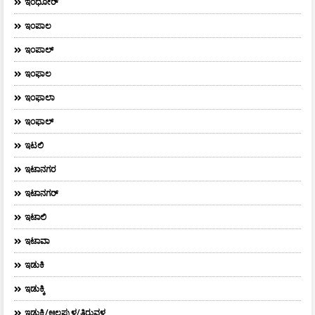
ಇಂಧೋರ್
ಇಂಪಾಲ
ಇಂಪಾಲ್‌
ಇಂಫಾಲ
ಇಂಫಾಲಾ
ಇಂಫಾಲ್
ಇಟಲಿ
ಇಟಾನಗರ
ಇಟಾನಗರ್‌
ಇಟಾಲಿ
ಇಟಾವಾ
ಇಡುಕಿ
ಇಡುಕ್ಕಿ
ಇಡುಕ್ಕಿ/ಆಲಪ್ಪುಳ/ತಿರುವಳ್ಳ