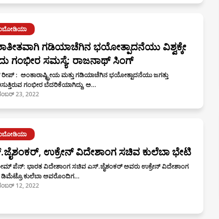
ಾಂಬೋಡಿಯಾ
ಾತೀತವಾಗಿ ಗಡಿಯಾಚೆಗಿನ ಭಯೋತ್ಪಾದನೆಯು ವಿಶ್ವಕ್ಕೇ
ು ಗಂಭೀರ ಸಮಸ್ಯೆ: ರಾಜನಾಥ್ ಸಿಂಗ್
 ರೀಪ್ : ಅಂತಾರಾಷ್ಟ್ರೀಯ ಮತ್ತು ಗಡಿಯಾಚೆಗಿನ ಭಯೋತ್ಪಾದನೆಯು ಜಗತ್ತು
ಸುತ್ತಿರುವ ಗಂಭೀರ ಬೆದರಿಕೆಯಾಗಿದ್ದು, ಅ…
ೆಂಬರ್ 23, 2022
ಾಂಬೋಡಿಯಾ
‌.ಜೈಶಂಕರ್‌, ಉಕ್ರೇನ್‌ ವಿದೇಶಾಂಗ ಸಚಿವ ಕುಲೆಬಾ ಭೇಟಿ
್‌ ಪೆನ್‌: ಭಾರತ ವಿದೇಶಾಂಗ ಸಚಿವ ಎಸ್‌.ಜೈಶಂಕರ್‌ ಅವರು ಉಕ್ರೇನ್‌ ವಿದೇಶಾಂಗ
 ಡಿಮೆಟ್ರೊ ಕುಲೆಬಾ ಅವರೊಂದಿಗ…
ೆಂಬರ್ 12, 2022