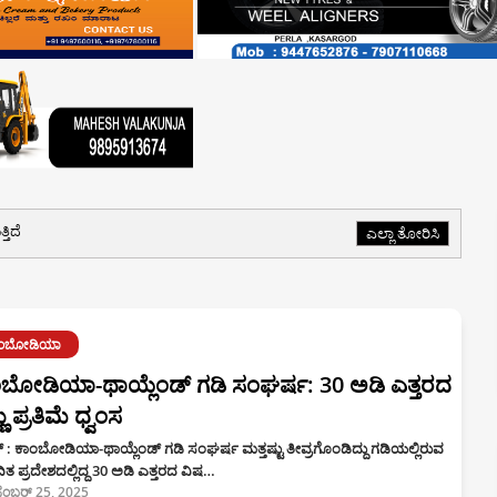
ತಿದೆ
ಎಲ್ಲಾ ತೋರಿಸಿ
ಾಂಬೋಡಿಯಾ
ಬೋಡಿಯಾ-ಥಾಯ್ಲೆಂಡ್ ಗಡಿ ಸಂಘರ್ಷ: 30 ಅಡಿ ಎತ್ತರದ
ಣು ಪ್ರತಿಮೆ ಧ್ವಂಸ
್‌ : ಕಾಂಬೋಡಿಯಾ-ಥಾಯ್ಲೆಂಡ್ ಗಡಿ ಸಂಘರ್ಷ ಮತ್ತಷ್ಟು ತೀವ್ರಗೊಂಡಿದ್ದು ಗಡಿಯಲ್ಲಿರುವ
ಿತ ಪ್ರದೇಶದಲ್ಲಿದ್ದ 30 ಅಡಿ ಎತ್ತರದ ವಿಷ…
ಸೆಂಬರ್ 25, 2025