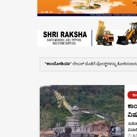
ಕಾಂಬೋಡಿಯಾ
ಲೇಬಲ್ ಜೊತೆಗೆ ಪೋಸ್ಟ್‌ಗಳನ್ನು ತೋರಿಸಲಾಗುತ್
ಕ
ಕಾಂ
ವಿಷ್
ಸುರಿನ
ವಿವಾದ
ಡಿ