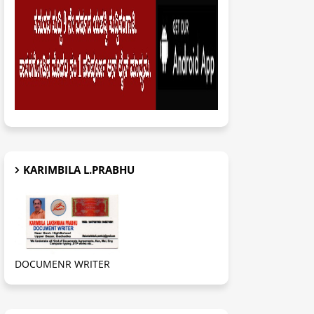
KARIMBILA L.PRABHU
DOCUMENR WRITER