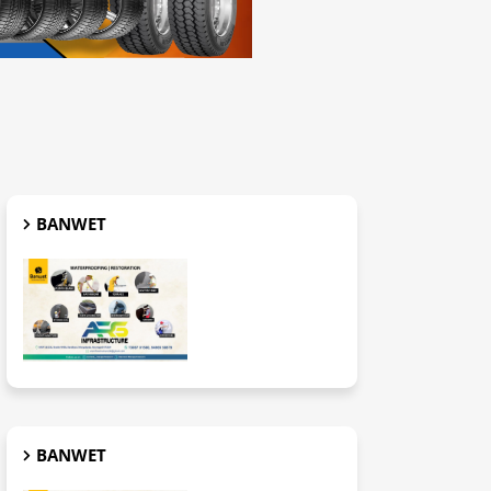
BANWET
BANWET