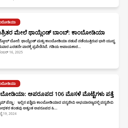
ಾಂಬೋಡಿಯಾ
ಾಶ್ರಿತರ ಮೇಲೆ ಥಾಯ್ಲೆಂಡ್ ಬಾಂಬ್: ಕಾಂಬೋಡಿಯಾ
್ಕೋಲ್ ಬೋರೆ: ಥಾಯ್ಲೆಂಡ್ ಮತ್ತು ಕಾಂಬೋಡಿಯಾ ನಡುವೆ ನಡೆಯುತ್ತಿರುವ ಭಾರಿ ಯುದ್ಧ
ಾರ ಎರಡನೇ ವಾರಕ್ಕೆ ಪ್ರವೇಶಿಸಿದೆ. ಗಡಿಯ ಅಪಾಯಕಾರ…
ಸೆಂಬರ್ 16, 2025
ಾಂಬೋಡಿಯಾ
ಬೋಡಿಯಾ: ಅಪರೂಪದ 106 ಮೊಸಳೆ ಮೊಟ್ಟೆಗಳು ಪತ್ತೆ
ೊಮ್‌ ಪೆನ್ಹಾ : ಇಲ್ಲಿನ ಪಶ್ಚಿಮ ಕಾಂಬೋಡಿಯಾದ ವನ್ಯಜೀವಿ ಅಭಯಾರಣ್ಯದಲ್ಲಿ ವನ್ಯಜೀವಿ
ೋಧಕರ ತಂಡವು ಅತ್ಯಂತ ಅಪರೂಪದ &…
ಲೈ 19, 2024