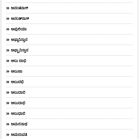
ಅನಂತನಾಗ್
ಅನಂತ್‌ನಾಗ್‌
ಅಪುಲಿಯಾ
ಅಫ್ಗಾನಿಸ್ತಾನ
ಅಫ್ಘಾನಿಸ್ತಾನ
ಅಬು ದಾಭಿ
ಅಬುಜಾ
ಅಬುದಭಿ
ಅಬುದಾಬಿ
ಅಬುದಾಭಿ
ಅಬುಧಾಬಿ
ಅಮರನಾಥ
ಅಮರಾವತಿ