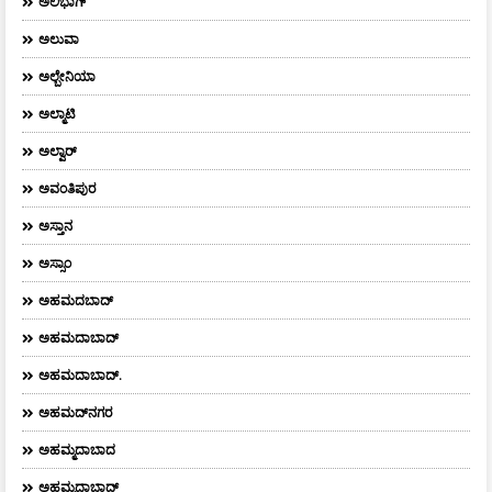
ಅಲಿಭಾಗ್
ಅಲುವಾ
ಅಲ್ಬೇನಿಯಾ
ಅಲ್ಮಾಟಿ
ಅಲ್ವಾರ್
ಅವಂತಿಪುರ
ಅಸ್ತಾನ
ಅಸ್ಸಾಂ
ಅಹಮದಬಾದ್
ಅಹಮದಾಬಾದ್
ಅಹಮದಾಬಾದ್‌.
ಅಹಮದ್‌ನಗರ
ಅಹಮ್ಮದಾಬಾದ
ಅಹಮ್ಮದಾಬಾದ್