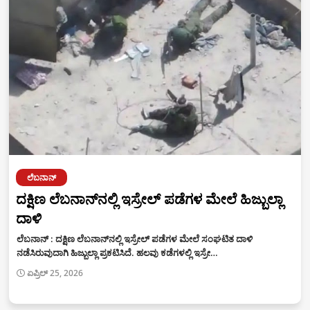
ಲೆಬನಾನ್
ದಕ್ಷಿಣ ಲೆಬನಾನ್‌ನಲ್ಲಿ ಇಸ್ರೇಲ್ ಪಡೆಗಳ ಮೇಲೆ ಹಿಜ್ಬುಲ್ಲಾ
ದಾಳಿ
ಲೆಬನಾನ್ : ದಕ್ಷಿಣ ಲೆಬನಾನ್‌ನಲ್ಲಿ ಇಸ್ರೇಲ್ ಪಡೆಗಳ ಮೇಲೆ ಸಂಘಟಿತ ದಾಳಿ
ನಡೆಸಿರುವುದಾಗಿ ಹಿಜ್ಬುಲ್ಲಾ ಪ್ರಕಟಿಸಿದೆ. ಹಲವು ಕಡೆಗಳಲ್ಲಿ ಇಸ್ರೇ…
ಏಪ್ರಿಲ್ 25, 2026