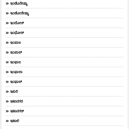
ಇಂಡೊನೇಷ್ಯಾ
ಇಂಡೋನೇಷ್ಯಾ
ಇಂದೋರ್
ಇಂಧೋರ್
ಇಂಪಾಲ
ಇಂಪಾಲ್‌
ಇಂಫಾಲ
ಇಂಫಾಲಾ
ಇಂಫಾಲ್
ಇಟಲಿ
ಇಟಾನಗರ
ಇಟಾನಗರ್‌
ಇಟಾಲಿ