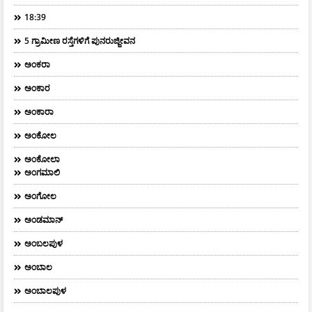
18:39
5 ಗ್ರಾಮೀಣ ರಸ್ತೆಗಳಿಗೆ ಪುನರುಜ್ಜೀವನ
ಅಂಕರಾ
ಅಂಕಾರ
ಅಂಕಾರಾ
ಅಂಕೋಲ
ಅಂಕೋಲಾ
ಅಂಗಮಾಲಿ
ಅಂಗೋಲ
ಅಂಡಮಾನ್
ಅಂಬಲಪುಳ
ಅಂಬಾಲ
ಅಂಬಾಲಪುಳ