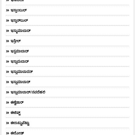
ಇಸ್ತಾಂಬುಲ್
ಇಸ್ತಾನ್‌ಬುಲ್‌
ಇಸ್ಮಾಮಾಬಾದ್
ಇಸ್ರೇಲ್
ಇಸ್ಲಮಾಬಾದ್
ಇಸ್ಲಾಮಬಾದ್
ಇಸ್ಲಾಮಾಬಾದನ್
ಇಸ್ಲಾಮಾಬಾದ್
ಇಸ್ಲಾಮಾಬಾದ್/ನವದೆಹಲಿ
ಈಕ್ವೆಡಾರ್‌
ಈಜಿಪ್ಟ್
ಈರಾಟ್ಟುಪೆಟ್ಟಾ
ಈರೋಡ್