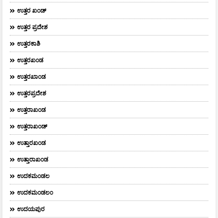
ಉತ್ತರ ಖಂಡ್
ಉತ್ತರ ಪ್ರದೇಶ
ಉತ್ತರಕಾಶಿ
ಉತ್ತರಖಂಡ
ಉತ್ತರಖಾಂಡ
ಉತ್ತರಪ್ರದೇಶ
ಉತ್ತರಾಖಂಡ
ಉತ್ತರಾಖಂಡ್
ಉತ್ತಾರಖಂಡ
ಉತ್ತಾರಾಖಂಡ
ಉದಕಮಂಡಲ
ಉದಕಮಂಡಲಂ
ಉದಯಪುರ