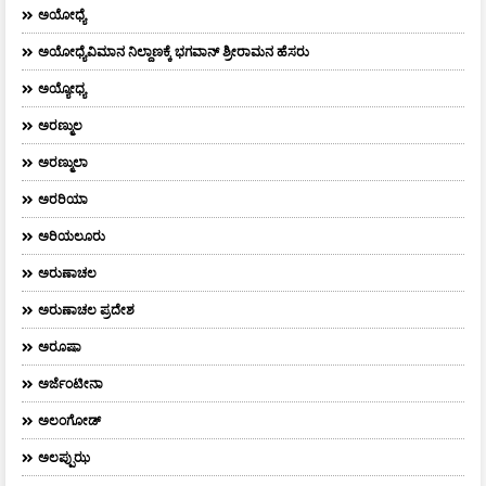
ಅಯೋಧ್ಯೆ
ಅಯೋಧ್ಯೆವಿಮಾನ ನಿಲ್ದಾಣಕ್ಕೆ ಭಗವಾನ್ ಶ್ರೀರಾಮನ ಹೆಸರು
ಅಯ್ಯೋಧ್ಯ
ಅರಣ್ಮುಲ
ಅರಣ್ಮುಲಾ
ಅರರಿಯಾ
ಅರಿಯಲೂರು
ಅರುಣಾಚಲ
ಅರುಣಾಚಲ ಪ್ರದೇಶ
ಅರೂಷಾ
ಅರ್ಜೆಂಟೀನಾ
ಅಲಂಗೋಡ್
ಅಲಪ್ಪುಝ