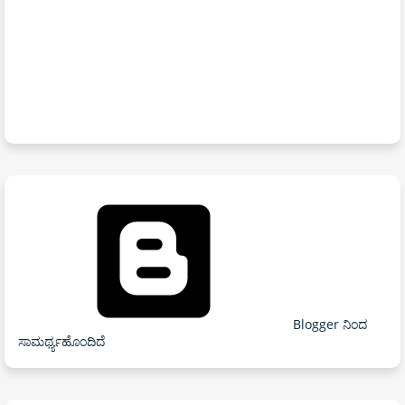
Blogger ನಿಂದ
ಸಾಮರ್ಥ್ಯಹೊಂದಿದೆ