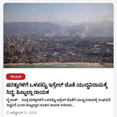
ಲೆಬನಾನ್
ಷರತ್ತುಗಳಿಗೆ ಒಳಪಟ್ಟು ಇಸ್ರೇಲ್ ಜೊತೆ ಯುದ್ಧವಿರಾಮಕ್ಕೆ
ಸಿದ್ಧ: ಹಿಜ್ಬುಲ್ಲಾ ನಾಯಕ
ಬೈ ರೂತ್ : ಸೂಕ್ತ ಷರತ್ತುಗಳಿಗೆ ಒಳಪಟ್ಟು ಇಸ್ರೇಲ್ ಜೊತೆಗೆ ಯುದ್ಧ ವಿರಾಮಕ್ಕೆ ಸಂಘಟನೆ
ಸಿದ್ಧವಿದೆ ಎಂದು ಹಿಜ್ಬುಲ್ಲಾದ ನೂತನ ನಾಯಕ ನಯೀಮ…
ಅಕ್ಟೋಬರ್ 31, 2024