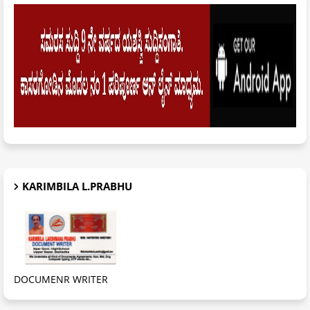
KARIMBILA L.PRABHU
DOCUMENR WRITER