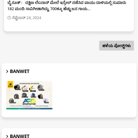
ಬೈ ರೂತ್ : ದಕ್ಷಿಣ ಲೆಬನಾನ್‌ ಮೇಲೆ ಇಸ್ರೇಲ್‌ ನಡೆಸಿದ ವಾಯು ದಾಳಿಯಲ್ಲಿ ಸುಮಾರು
182 ಮಂದಿ ಸಾವಿಗೀಡಾಗಿದ್ದು, 700ಕ್ಕೂ ಹೆಚ್ಚು ಜನ ಗಾಯ…
ಸೆಪ್ಟೆಂಬರ್ 24, 2024
ಹಳೆಯ ಪೋಸ್ಟ್‌ಗಳು
BANWET
BANWET