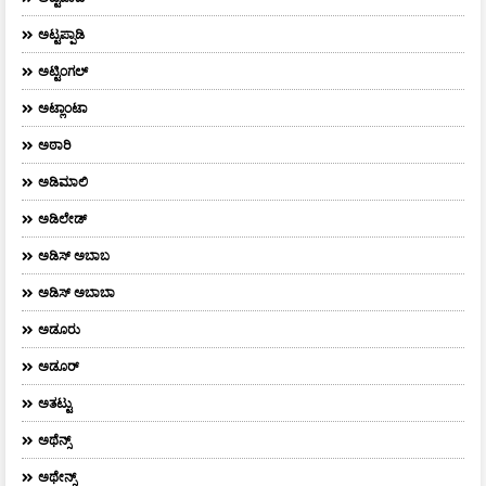
ಅಟ್ಟಪ್ಪಾಡಿ
ಅಟ್ಟಿಂಗಲ್
ಅಟ್ಲಾಂಟಾ
ಅಠಾರಿ
ಅಡಿಮಾಲಿ
ಅಡಿಲೇಡ್
ಅಡಿಸ್ ಅಬಾಬ
ಅಡಿಸ್ ಅಬಾಬಾ
ಅಡೂರು
ಅಡೂರ್
ಅತಟ್ಟು
ಅಥೆನ್ಸ್
ಅಥೇನ್ಸ್‌