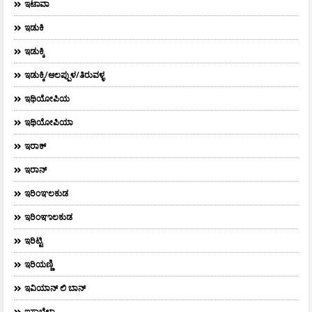
ಇಟಾವಾ
ಇಡುಕಿ
ಇಡುಕ್ಕಿ
ಇಡುಕ್ಕಿ/ಆಲಪ್ಪುಳ/ತಿರುವಳ್ಳ
ಇಥಿಯೋಪಿಯ
ಇಥಿಯೋಪಿಯಾ
ಇರಾಕ್‌
ಇರಾನ್
ಇರಿಂಞಲಕುಡ
ಇರಿಂಞಾಲಕುಡ
ಇರಿಟ್ಟಿ
ಇರಿಯಣ್ಣಿ
ಇವಿಯಾನ್‌ ಲಿ ಬಾನ್‌
ಇಸಾಬೆಲಾ