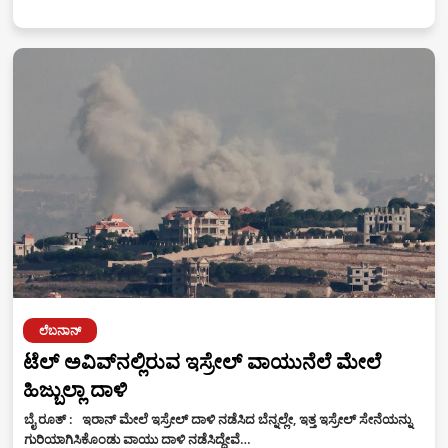
ಲೆಬನಾನ್
ಟೆಲ್ ಅವಿವ್‌ನಲ್ಲಿರುವ ಇಸ್ರೇಲ್ ವಾಯುನೆಲೆ ಮೇಲೆ
ಹಿಜ್ಬುಲ್ಲಾ ದಾಳಿ
ಬೈ ರೂತ್ : ‌ಇರಾನ್‌ ಮೇಲೆ ಇಸ್ರೇಲ್ ದಾಳಿ ನಡೆಸಿದ ಬೆನ್ನಲ್ಲೇ, ಇತ್ತ ಇಸ್ರೇಲ್‌ ಸೇನೆಯನ್ನು
ಗುರಿಯಾಗಿಸಿಕೊಂಡು ವಾಯು ದಾಳಿ ನಡೆಸಿದ್ದೇವೆ…