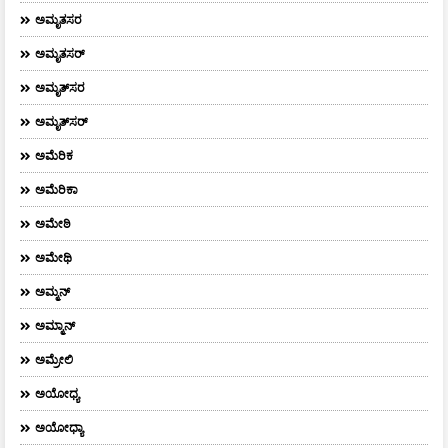
ಅಮೃತಸರ
ಅಮೃತಸರ್
ಅಮೃತ್‌ಸರ
ಅಮೃತ್​ಸರ್​
ಅಮೆರಿಕ
ಅಮೆರಿಕಾ
ಅಮೇಠಿ
ಅಮೇಥಿ
ಅಮ್ಮನ್‌
ಅಮ್ಮಾನ್
ಅಮ್ರೇಲಿ
ಅಯೋಧ್ಯ
ಅಯೋಧ್ಯಾ