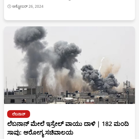
ಅಕ್ಟೋಬರ್ 26, 2024
ಲೆಬನಾನ್
ಲೆಬನಾನ್ ಮೇಲೆ ಇಸ್ರೇಲ್‌ ವಾಯು ದಾಳಿ | 182 ಮಂದಿ
ಸಾವು: ಆರೋಗ್ಯ ಸಚಿವಾಲಯ