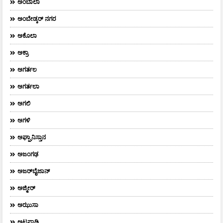
ಅಂಬಾಲಾ
ಅಂಬೇಡ್ಕರ್‌ ನಗರ
ಅಕೊಲಾ
ಅಕ್ರಾ
ಅಗರ್ತಲ
ಅಗರ್ತಲಾ
ಅಗಲಿ
ಅಗಳಿ
ಅಘ್ಘಾನಿಸ್ತಾನ
ಅಜಂಗಢ
ಅಜರ್‌ಬೈಜಾನ್
ಅಜ್ಮೀರ್
ಅಝುಸಾ
ಅಟ್ಟಪಾಡಿ