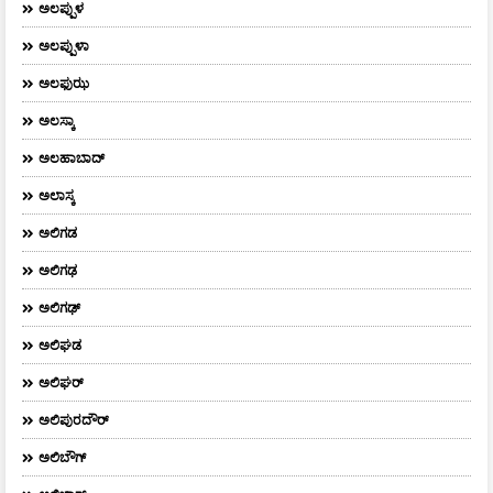
ಅಲಪ್ಪುಳ
ಅಲಪ್ಪುಳಾ
ಅಲಫುಝ
ಅಲಸ್ಕಾ
ಅಲಹಾಬಾದ್
ಅಲಾಸ್ಕ
ಅಲಿಗಡ
ಅಲಿಗಢ
ಅಲಿಗಢ್
ಅಲಿಘಡ
ಅಲಿಘರ್
ಅಲಿಪುರದೌರ್‌
ಅಲಿಬೌಗ್