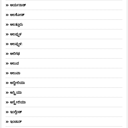
ಆರ್ಯನಾಡ್
ಆಲಕೋಡ್
ಆಲತ್ತೂರು
ಆಲಪ್ಪುಳ
ಆಲಪ್ಪುಳ:
ಆಲಿಗಢ
ಆಲುವ
ಆಲುವಾ
ಆಸ್ಟೇಲಿಯಾ
ಆಸ್ಟ್ರಿಯಾ
ಆಸ್ಟ್ರೇಲಿಯಾ
ಇಂಗ್ಲೆಂಡ್
ಇಂಚಾನ್