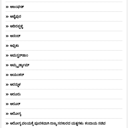
ಆಜಂಘಡ್
ಆಜೈಪುರ
ಆದಿರಪ್ಪಳ್ಳಿ
ಆನಂದ್‌
ಆಫ್ರಿಕಾ
ಆಮಸ್ಟರ್‌ಡಾಂ
ಆಮ್ಸ್ಟರ್ಡ್ಯಾಮ್
ಆಯಂಕರ್
ಆರನ್ಮುಳ
ಆರೂರು
ಆರೂರ್
ಆರೋಗ್ಯ
ಆರೋಗ್ಯ ವಲಯಕ್ಕೆ ಪೂರಕವಾಗಿ ರಾಜ್ಯ ಸರಕಾರದ ಯತ್ನಗಳು: ಕಂದಾಯ ಸಚಿವ