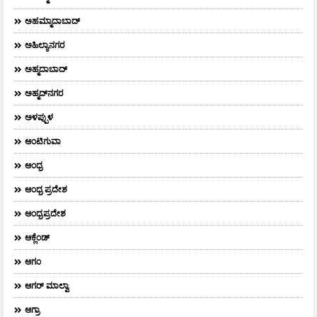
ಅಹಮ್ಮಾದಾಬಾದ್
ಅಹಿಲ್ಯಾನಗರ
ಅಹ್ಮದಾಬಾದ್
ಅಹ್ಮದ್‌ನಗರ
ಅಳಪ್ಪುಳ
ಆಂಟಿಗುವಾ
ಆಂಧ್ರ
ಆಂಧ್ರ ಪ್ರದೇಶ
ಆಂಧ್ರಪ್ರದೇಶ
ಆಕ್ಲೆಂಡ್
ಆಗಂ
ಆಗರ್‌ ಮಾಲ್ವಾ
ಆಗ್ರಾ