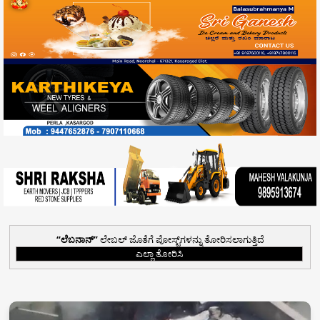
ಲೆಬನಾನ್
ಲೇಬಲ್ ಜೊತೆಗೆ ಪೋಸ್ಟ್‌ಗಳನ್ನು ತೋರಿಸಲಾಗುತ್ತಿದೆ
ಎಲ್ಲಾ ತೋರಿಸಿ