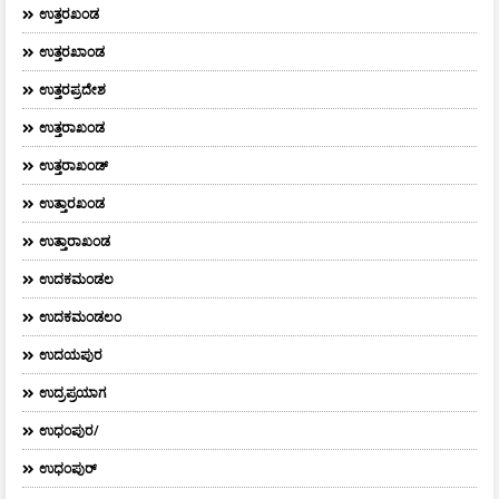
ಉತ್ತರಖಂಡ
ಉತ್ತರಖಾಂಡ
ಉತ್ತರಪ್ರದೇಶ
ಉತ್ತರಾಖಂಡ
ಉತ್ತರಾಖಂಡ್
ಉತ್ತಾರಖಂಡ
ಉತ್ತಾರಾಖಂಡ
ಉದಕಮಂಡಲ
ಉದಕಮಂಡಲಂ
ಉದಯಪುರ
ಉದ್ರಪ್ರಯಾಗ
ಉಧಂಪುರ/
ಉಧಂಪುರ್