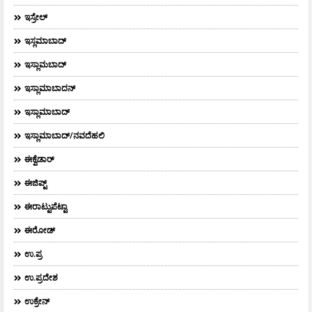
ಇಸ್ರೇಲ್
ಇಸ್ಲಮಾಬಾದ್
ಇಸ್ಲಾಮಬಾದ್
ಇಸ್ಲಾಮಾಬಾದನ್
ಇಸ್ಲಾಮಾಬಾದ್
ಇಸ್ಲಾಮಾಬಾದ್/ನವದೆಹಲಿ
ಈಕ್ವೆಡಾರ್‌
ಈಜಿಪ್ಟ್
ಈರಾಟ್ಟುಪೆಟ್ಟಾ
ಈರೋಡ್
ಉ.ಪ್ರ
ಉ.ಪ್ರದೇಶ
ಉಕ್ರೇನ್