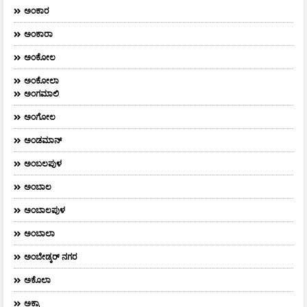
ಅಂಕಾರ
ಅಂಕಾರಾ
ಅಂಕೋಲ
ಅಂಕೋಲಾ
ಅಂಗಮಾಲಿ
ಅಂಗೋಲ
ಅಂಡಮಾನ್
ಅಂಬಲಪುಳ
ಅಂಬಾಲ
ಅಂಬಾಲಪುಳ
ಅಂಬಾಲಾ
ಅಂಬೇಡ್ಕರ್‌ ನಗರ
ಅಕೊಲಾ
ಅಕ್ರಾ