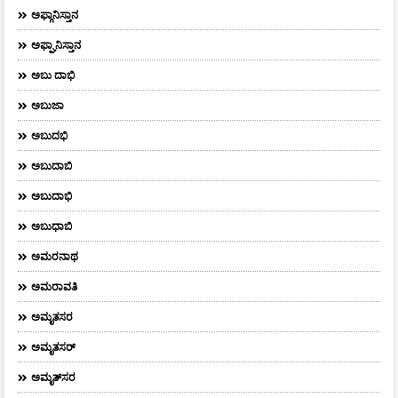
ಅಫ್ಗಾನಿಸ್ತಾನ
ಅಫ್ಘಾನಿಸ್ತಾನ
ಅಬು ದಾಭಿ
ಅಬುಜಾ
ಅಬುದಭಿ
ಅಬುದಾಬಿ
ಅಬುದಾಭಿ
ಅಬುಧಾಬಿ
ಅಮರನಾಥ
ಅಮರಾವತಿ
ಅಮೃತಸರ
ಅಮೃತಸರ್
ಅಮೃತ್‌ಸರ