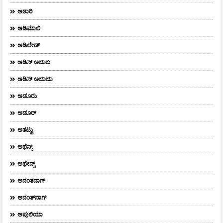
ಅಠಾರಿ
ಅಡಿಮಾಲಿ
ಅಡಿಲೇಡ್
ಅಡಿಸ್ ಅಬಾಬ
ಅಡಿಸ್ ಅಬಾಬಾ
ಅಡೂರು
ಅಡೂರ್
ಅತಟ್ಟು
ಅಥೆನ್ಸ್
ಅಥೇನ್ಸ್‌
ಅನಂತನಾಗ್
ಅನಂತ್‌ನಾಗ್‌
ಅಪುಲಿಯಾ