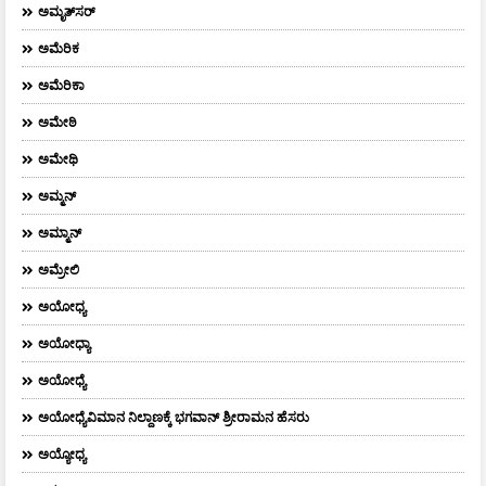
ಅಮೃತ್​ಸರ್​
ಅಮೆರಿಕ
ಅಮೆರಿಕಾ
ಅಮೇಠಿ
ಅಮೇಥಿ
ಅಮ್ಮನ್‌
ಅಮ್ಮಾನ್
ಅಮ್ರೇಲಿ
ಅಯೋಧ್ಯ
ಅಯೋಧ್ಯಾ
ಅಯೋಧ್ಯೆ
ಅಯೋಧ್ಯೆವಿಮಾನ ನಿಲ್ದಾಣಕ್ಕೆ ಭಗವಾನ್ ಶ್ರೀರಾಮನ ಹೆಸರು
ಅಯ್ಯೋಧ್ಯ