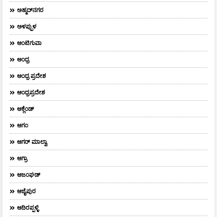
ಅಹ್ಮದ್‌ನಗರ
ಅಳಪ್ಪುಳ
ಆಂಟಿಗುವಾ
ಆಂಧ್ರ
ಆಂಧ್ರ ಪ್ರದೇಶ
ಆಂಧ್ರಪ್ರದೇಶ
ಆಕ್ಲೆಂಡ್
ಆಗಂ
ಆಗರ್‌ ಮಾಲ್ವಾ
ಆಗ್ರಾ
ಆಜಂಘಡ್
ಆಜೈಪುರ
ಆದಿರಪ್ಪಳ್ಳಿ