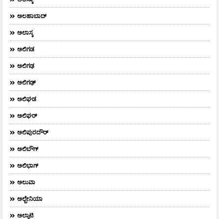
ಅಲಹಾಬಾದ್
ಅಲಾಸ್ಕ
ಅಲಿಗಡ
ಅಲಿಗಢ
ಅಲಿಗಢ್
ಅಲಿಘಡ
ಅಲಿಘರ್
ಅಲಿಪುರದೌರ್‌
ಅಲಿಬೌಗ್
ಅಲಿಭಾಗ್
ಅಲುವಾ
ಅಲ್ಬೇನಿಯಾ
ಅಲ್ಮಾಟಿ