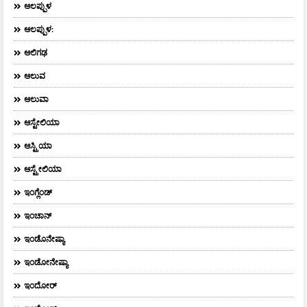
ಆಲಪ್ಪುಳ
ಆಲಪ್ಪುಳ:
ಆಲಿಗಢ
ಆಲುವ
ಆಲುವಾ
ಆಸ್ಟೇಲಿಯಾ
ಆಸ್ಟ್ರಿಯಾ
ಆಸ್ಟ್ರೇಲಿಯಾ
ಇಂಗ್ಲೆಂಡ್
ಇಂಚಾನ್
ಇಂಡೊನೇಷ್ಯಾ
ಇಂಡೋನೇಷ್ಯಾ
ಇಂದೋರ್