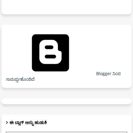
Blogger ನಿಂದ
ಸಾಮರ್ಥ್ಯಹೊಂದಿದೆ
ಈ ಬ್ಲಾಗ್ ಅನ್ನು ಹುಡುಕಿ