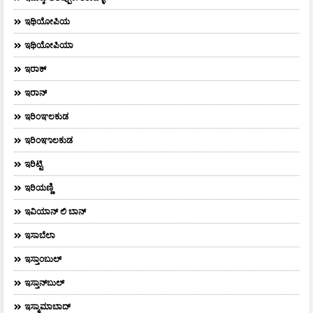
ಇಥಿಯೋಪಿಯ
ಇಥಿಯೋಪಿಯಾ
ಇರಾಕ್‌
ಇರಾನ್
ಇರಿಂಞಲಕುಡ
ಇರಿಂಞಾಲಕುಡ
ಇರಿಟ್ಟಿ
ಇರಿಯಣ್ಣಿ
ಇವಿಯಾನ್‌ ಲಿ ಬಾನ್‌
ಇಸಾಬೆಲಾ
ಇಸ್ತಾಂಬುಲ್
ಇಸ್ತಾನ್‌ಬುಲ್‌
ಇಸ್ಮಾಮಾಬಾದ್