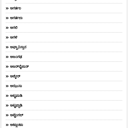
ಅಗರ್ತಲ
ಅಗರ್ತಲಾ
ಅಗಲಿ
ಅಗಳಿ
ಅಘ್ಘಾನಿಸ್ತಾನ
ಅಜಂಗಢ
ಅಜರ್‌ಬೈಜಾನ್
ಅಜ್ಮೀರ್
ಅಝುಸಾ
ಅಟ್ಟಪಾಡಿ
ಅಟ್ಟಪ್ಪಾಡಿ
ಅಟ್ಟಿಂಗಲ್
ಅಟ್ಲಾಂಟಾ