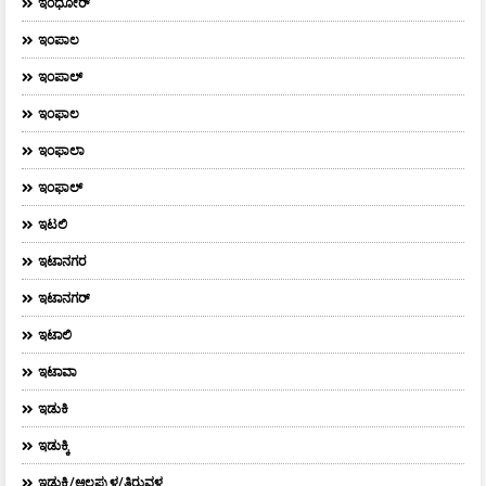
ಇಂಧೋರ್
ಇಂಪಾಲ
ಇಂಪಾಲ್‌
ಇಂಫಾಲ
ಇಂಫಾಲಾ
ಇಂಫಾಲ್
ಇಟಲಿ
ಇಟಾನಗರ
ಇಟಾನಗರ್‌
ಇಟಾಲಿ
ಇಟಾವಾ
ಇಡುಕಿ
ಇಡುಕ್ಕಿ
ಇಡುಕ್ಕಿ/ಆಲಪ್ಪುಳ/ತಿರುವಳ್ಳ