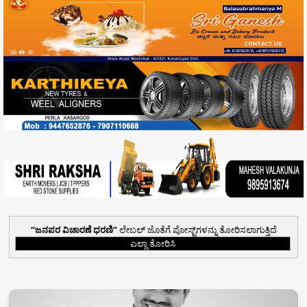
ಜನಪರ ವಿಚಾರಣೆ ಧರಣಿ
ಲೇಬಲ್ ಜೊತೆಗೆ ಪೋಸ್ಟ್‌ಗಳನ್ನು ತೋರಿಸಲಾಗುತ್ತಿದೆ
ಎಲ್ಲಾ ತೋರಿಸಿ