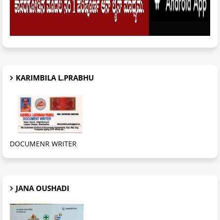
KARIMBILA L.PRABHU
DOCUMENR WRITER
JANA OUSHADI