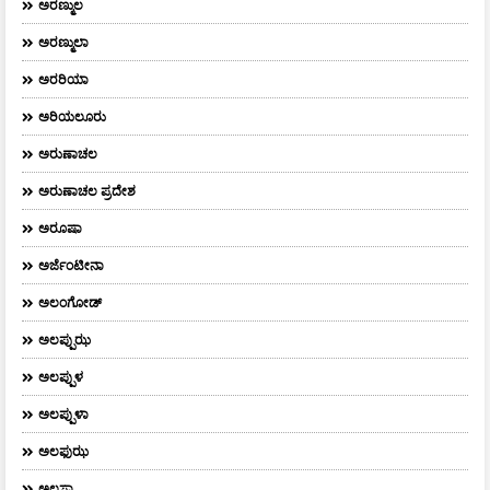
ಅರಣ್ಮುಲ
ಅರಣ್ಮುಲಾ
ಅರರಿಯಾ
ಅರಿಯಲೂರು
ಅರುಣಾಚಲ
ಅರುಣಾಚಲ ಪ್ರದೇಶ
ಅರೂಷಾ
ಅರ್ಜೆಂಟೀನಾ
ಅಲಂಗೋಡ್
ಅಲಪ್ಪುಝ
ಅಲಪ್ಪುಳ
ಅಲಪ್ಪುಳಾ
ಅಲಫುಝ
ಅಲಸ್ಕಾ