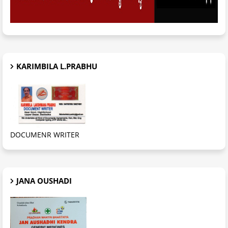
KARIMBILA L.PRABHU
DOCUMENR WRITER
JANA OUSHADI