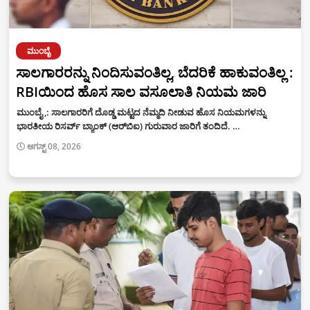
ಮುಂಬೈ
ಸಾಲಗಾರರನ್ನು ನಿಂದಿಸುವಂತಿಲ್ಲ, ಬೆದರಿಕೆ ಹಾಕುವಂತಿಲ್ಲ :
RBIಯಿಂದ ಹೊಸ ಸಾಲ ವಸೂಲಾತಿ ನಿಯಮ ಜಾರಿ
ಮುಂಬೈ ,: ಸಾಲಗಾರರಿಗೆ ದೊಡ್ಡ ಮಟ್ಟದ ನೆಮ್ಮದಿ ನೀಡುವ ಹೊಸ ನಿಯಮಗಳನ್ನು
ಭಾರತೀಯ ರಿಸರ್ವ್ ಬ್ಯಾಂಕ್ (ಆರ್‌ಬಿಐ) ಗುರುವಾರ ಜಾರಿಗೆ ತಂದಿದೆ. …
ಆಗಸ್ಟ್ 08, 2026