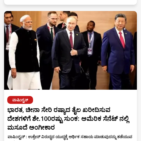
ವಾಷಿಂಗ್ಟನ್
ಭಾರತ, ಚೀನಾ ಸೇರಿ ರಷ್ಯಾದ ತೈಲ ಖರೀದಿಸುವ
ದೇಶಗಳಿಗೆ ಶೇ.100ರಷ್ಟು ಸುಂಕ: ಅಮೆರಿಕ ಸೆನೆಟ್ ನಲ್ಲಿ
ಮಸೂದೆ ಅಂಗೀಕಾರ
ವಾಷಿಂಗ್ಟನ್ : ಉಕ್ರೇನ್ ವಿರುದ್ಧದ ಯುದ್ಧಕ್ಕೆ ಆರ್ಥಿಕ ಸಹಾಯ ಮಾಡುವುದನ್ನು ತಡೆಯುವ