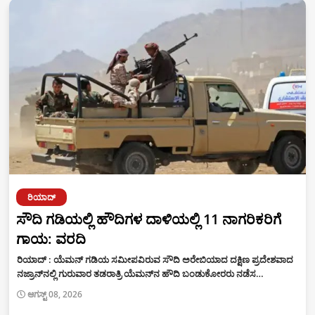
ರಿಯಾದ್
ಸೌದಿ ಗಡಿಯಲ್ಲಿ ಹೌದಿಗಳ ದಾಳಿಯಲ್ಲಿ 11 ನಾಗರಿಕರಿಗೆ
ಗಾಯ: ವರದಿ
ರಿಯಾದ್ : ಯೆಮನ್ ಗಡಿಯ ಸಮೀಪವಿರುವ ಸೌದಿ ಅರೇಬಿಯಾದ ದಕ್ಷಿಣ ಪ್ರದೇಶವಾದ
ನಜ್ರಾನ್‍ನಲ್ಲಿ ಗುರುವಾರ ತಡರಾತ್ರಿ ಯೆಮನ್‍ನ ಹೌದಿ ಬಂಡುಕೋರರು ನಡೆಸ…
ಆಗಸ್ಟ್ 08, 2026