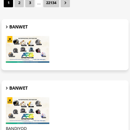
...
1
2
3
22134
BANWET
BANWET
BANDIYOD