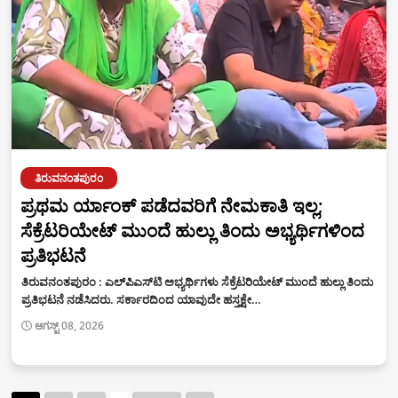
ತಿರುವನಂತಪುರಂ
ಪ್ರಥಮ ರ್ಯಾಂಕ್ ಪಡೆದವರಿಗೆ ನೇಮಕಾತಿ ಇಲ್ಲ;
ಸೆಕ್ರೆಟರಿಯೇಟ್ ಮುಂದೆ ಹುಲ್ಲು ತಿಂದು ಅಭ್ಯರ್ಥಿಗಳಿಂದ
ಪ್ರತಿಭಟನೆ
ತಿರುವನಂತಪುರಂ : ಎಲ್‍ಪಿಎಸ್‍ಟಿ ಅಭ್ಯರ್ಥಿಗಳು ಸೆಕ್ರೆಟರಿಯೇಟ್ ಮುಂದೆ ಹುಲ್ಲು ತಿಂದು
ಪ್ರತಿಭಟನೆ ನಡೆಸಿದರು. ಸರ್ಕಾರದಿಂದ ಯಾವುದೇ ಹಸ್ತಕ್ಷೇ…
ಆಗಸ್ಟ್ 08, 2026