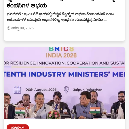
ಕಂಪನಿಗಳ ಅಭಯ
ನವದೆಹಲಿ : ಇ-20 ಪೆಟ್ರೋಲ್‌ನಲ್ಲಿ ಹೆಚ್ಚಿನ ಕ್ಲೋರೈಡ್ ಅಥವಾ ತೇವಾಂಶವಿದೆ ಎಂಬ
ಆರೋಪಗಳಿಗೆ ಯಾವುದೇ ಆಧಾರಗಳಿಲ್ಲ. ಇಂಧನದ ಗುಣಮಟ್ಟವು ನಿಗದಿತ …
ಆಗಸ್ಟ್ 08, 2026
ನವದೆಹಲಿ