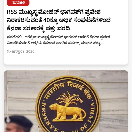
ನವದೆಹಲಿ
RSS ಮುಖ್ಯಸ್ಥ ಮೋಹನ್ ಭಾಗವತ್‌ಗೆ ಪ್ರವೇಶ
ನಿರಾಕರಿಸುವಂತೆ 40ಕ್ಕೂ ಅಧಿಕ ಸಂಘಟನೆಗಳಿಂದ
ಕೆನಡಾ ಸರಕಾರಕ್ಕೆ ಪತ್ರ; ವರದಿ
ನವದೆಹಲಿ : ಆರೆಸ್ಸೆಸ್‌ ಮುಖ್ಯಸ್ಥ ಮೋಹನ್‌ ಭಾಗವತ್‌ ಅವರಿಗೆ ಕೆನಡಾ ಪ್ರವೇಶ
ನಿರಾಕರಿಸುವಂತೆ ಆಗ್ರಹಿಸಿ ಕೆನಡಾದ ನಾಗರಿಕ ಸಮಾಜ, ಮಾನವ ಹಕ್ಕು,…
ಆಗಸ್ಟ್ 08, 2026