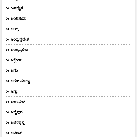
ಅಳಪ್ಪುಳ
ಆಂಟಿಗುವಾ
ಆಂಧ್ರ
ಆಂಧ್ರ ಪ್ರದೇಶ
ಆಂಧ್ರಪ್ರದೇಶ
ಆಕ್ಲೆಂಡ್
ಆಗಂ
ಆಗರ್‌ ಮಾಲ್ವಾ
ಆಗ್ರಾ
ಆಜಂಘಡ್
ಆಜೈಪುರ
ಆದಿರಪ್ಪಳ್ಳಿ
ಆನಂದ್‌