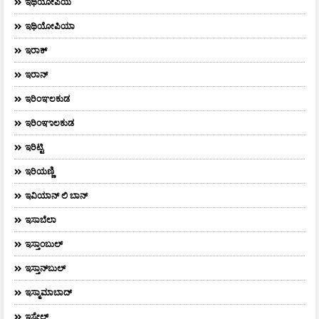
ಇಥಿಯೋಪಿಯ
ಇಥಿಯೋಪಿಯಾ
ಇರಾಕ್‌
ಇರಾನ್
ಇರಿಂಞಲಕುಡ
ಇರಿಂಞಾಲಕುಡ
ಇರಿಟ್ಟಿ
ಇರಿಯಣ್ಣಿ
ಇವಿಯಾನ್‌ ಲಿ ಬಾನ್‌
ಇಸಾಬೆಲಾ
ಇಸ್ತಾಂಬುಲ್
ಇಸ್ತಾನ್‌ಬುಲ್‌
ಇಸ್ಮಾಮಾಬಾದ್
ಇಸ್ರೇಲ್