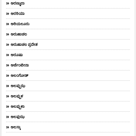
ಅರಣ್ಮುಲಾ
ಅರರಿಯಾ
ಅರಿಯಲೂರು
ಅರುಣಾಚಲ
ಅರುಣಾಚಲ ಪ್ರದೇಶ
ಅರೂಷಾ
ಅರ್ಜೆಂಟೀನಾ
ಅಲಂಗೋಡ್
ಅಲಪ್ಪುಝ
ಅಲಪ್ಪುಳ
ಅಲಪ್ಪುಳಾ
ಅಲಫುಝ
ಅಲಸ್ಕಾ