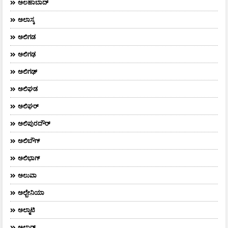
ಅಲಹಾಬಾದ್
ಅಲಾಸ್ಕ
ಅಲಿಗಡ
ಅಲಿಗಢ
ಅಲಿಗಢ್
ಅಲಿಘಡ
ಅಲಿಘರ್
ಅಲಿಪುರದೌರ್‌
ಅಲಿಬೌಗ್
ಅಲಿಭಾಗ್
ಅಲುವಾ
ಅಲ್ಬೇನಿಯಾ
ಅಲ್ಮಾಟಿ
ಅಲ್ವಾರ್