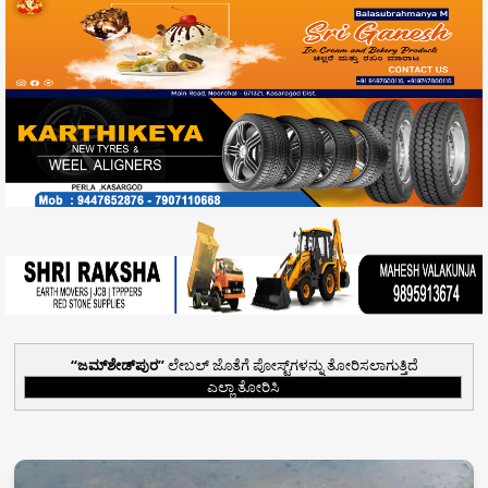
ಜಮ್‌ಶೇಡ್‌ಪುರ
ಲೇಬಲ್ ಜೊತೆಗೆ ಪೋಸ್ಟ್‌ಗಳನ್ನು ತೋರಿಸಲಾಗುತ್ತಿದೆ
ಎಲ್ಲಾ ತೋರಿಸಿ