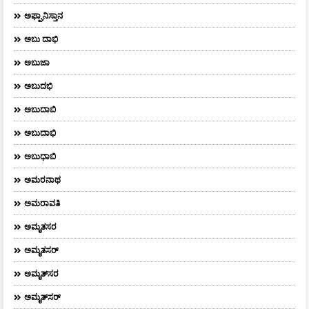
ಅಫ್ಘಾನಿಸ್ತಾನ
ಅಬು ದಾಭಿ
ಅಬುಜಾ
ಅಬುದಭಿ
ಅಬುದಾಬಿ
ಅಬುದಾಭಿ
ಅಬುಧಾಬಿ
ಅಮರನಾಥ
ಅಮರಾವತಿ
ಅಮೃತಸರ
ಅಮೃತಸರ್
ಅಮೃತ್‌ಸರ
ಅಮೃತ್​ಸರ್​