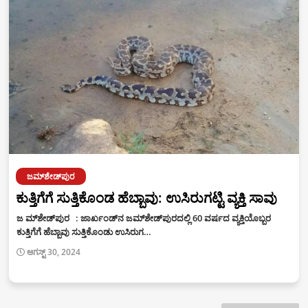
ಜಮ್‌ಶೇಡ್‌ಪುರ
ಕುತ್ತಿಗೆಗೆ ಸುತ್ತಿಕೊಂಡ ಹೆಬ್ಬಾವು: ಉಸಿರುಗಟ್ಟಿ ವ್ಯಕ್ತಿ ಸಾವು
ಜ ಮ್‌ಶೇಡ್‌ಪುರ : ಜಾರ್ಖಂಡ್‌ನ ಜಮ್‌ಶೇಡ್‌ಪುರದಲ್ಲಿ 60 ವರ್ಷದ ವ್ಯಕ್ತಿಯೊಬ್ಬರ
ಕುತ್ತಿಗೆಗೆ ಹೆಬ್ಬಾವು ಸುತ್ತಿಕೊಂಡು ಉಸಿರುಗ…
ಆಗಸ್ಟ್ 30, 2024