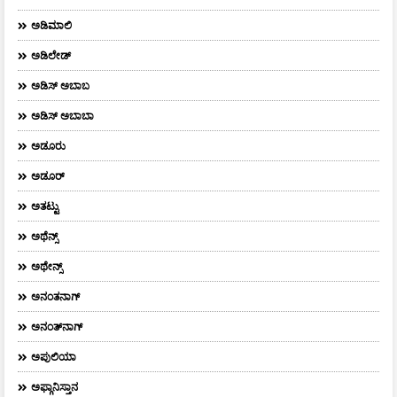
ಅಡಿಮಾಲಿ
ಅಡಿಲೇಡ್
ಅಡಿಸ್ ಅಬಾಬ
ಅಡಿಸ್ ಅಬಾಬಾ
ಅಡೂರು
ಅಡೂರ್
ಅತಟ್ಟು
ಅಥೆನ್ಸ್
ಅಥೇನ್ಸ್‌
ಅನಂತನಾಗ್
ಅನಂತ್‌ನಾಗ್‌
ಅಪುಲಿಯಾ
ಅಫ್ಗಾನಿಸ್ತಾನ