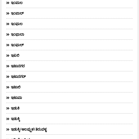
ಇಂಪಾಲ
ಇಂಪಾಲ್‌
ಇಂಫಾಲ
ಇಂಫಾಲಾ
ಇಂಫಾಲ್
ಇಟಲಿ
ಇಟಾನಗರ
ಇಟಾನಗರ್‌
ಇಟಾಲಿ
ಇಟಾವಾ
ಇಡುಕಿ
ಇಡುಕ್ಕಿ
ಇಡುಕ್ಕಿ/ಆಲಪ್ಪುಳ/ತಿರುವಳ್ಳ