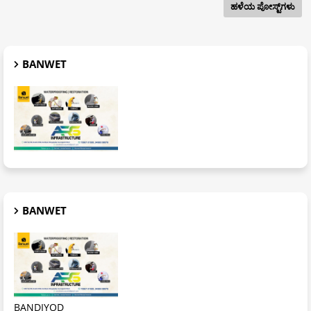
ಹಳೆಯ ಪೋಸ್ಟ್‌ಗಳು
BANWET
BANWET
BANDIYOD