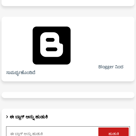
Blogger ನಿಂದ
ಸಾಮರ್ಥ್ಯಹೊಂದಿದೆ
ಈ ಬ್ಲಾಗ್ ಅನ್ನು ಹುಡುಕಿ