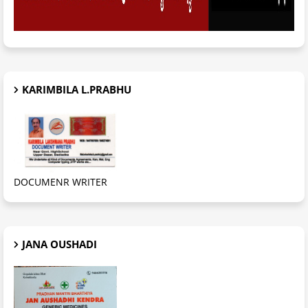
KARIMBILA L.PRABHU
DOCUMENR WRITER
JANA OUSHADI