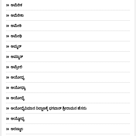
ಅಮೆರಿಕ
ಅಮೆರಿಕಾ
ಅಮೇಠಿ
ಅಮೇಥಿ
ಅಮ್ಮನ್‌
ಅಮ್ಮಾನ್
ಅಮ್ರೇಲಿ
ಅಯೋಧ್ಯ
ಅಯೋಧ್ಯಾ
ಅಯೋಧ್ಯೆ
ಅಯೋಧ್ಯೆವಿಮಾನ ನಿಲ್ದಾಣಕ್ಕೆ ಭಗವಾನ್ ಶ್ರೀರಾಮನ ಹೆಸರು
ಅಯ್ಯೋಧ್ಯ
ಅರಣ್ಮುಲ