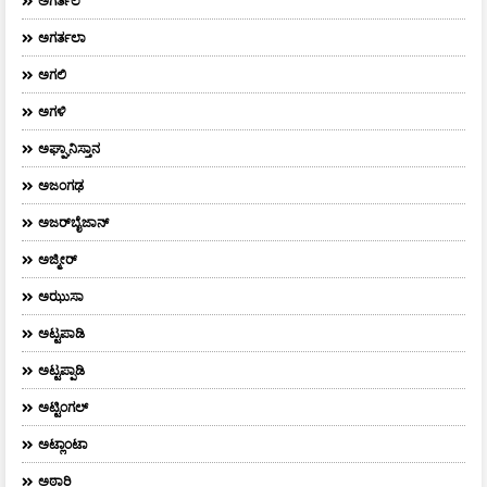
ಅಗರ್ತಲ
ಅಗರ್ತಲಾ
ಅಗಲಿ
ಅಗಳಿ
ಅಘ್ಘಾನಿಸ್ತಾನ
ಅಜಂಗಢ
ಅಜರ್‌ಬೈಜಾನ್
ಅಜ್ಮೀರ್
ಅಝುಸಾ
ಅಟ್ಟಪಾಡಿ
ಅಟ್ಟಪ್ಪಾಡಿ
ಅಟ್ಟಿಂಗಲ್
ಅಟ್ಲಾಂಟಾ
ಅಠಾರಿ