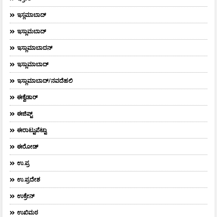
ಇಸ್ಲಮಾಬಾದ್
ಇಸ್ಲಾಮಬಾದ್
ಇಸ್ಲಾಮಾಬಾದನ್
ಇಸ್ಲಾಮಾಬಾದ್
ಇಸ್ಲಾಮಾಬಾದ್/ನವದೆಹಲಿ
ಈಕ್ವೆಡಾರ್‌
ಈಜಿಪ್ಟ್
ಈರಾಟ್ಟುಪೆಟ್ಟಾ
ಈರೋಡ್
ಉ.ಪ್ರ
ಉ.ಪ್ರದೇಶ
ಉಕ್ರೇನ್
ಉಖಿಮಠ