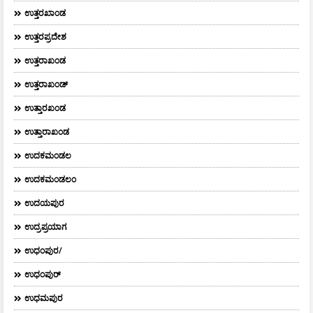
ಉತ್ತರಖಾಂಡ
ಉತ್ತರಪ್ರದೇಶ
ಉತ್ತರಾಖಂಡ
ಉತ್ತರಾಖಂಡ್
ಉತ್ತಾರಖಂಡ
ಉತ್ತಾರಾಖಂಡ
ಉದಕಮಂಡಲ
ಉದಕಮಂಡಲಂ
ಉದಯಪುರ
ಉದ್ರಪ್ರಯಾಗ
ಉಧಂಪುರ/
ಉಧಂಪುರ್
ಉಧಮಪುರ