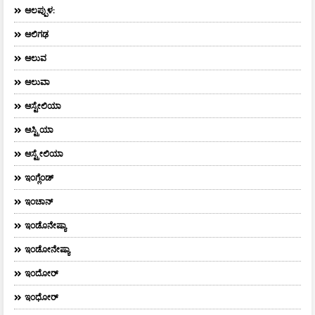
ಆಲಪ್ಪುಳ:
ಆಲಿಗಢ
ಆಲುವ
ಆಲುವಾ
ಆಸ್ಟೇಲಿಯಾ
ಆಸ್ಟ್ರಿಯಾ
ಆಸ್ಟ್ರೇಲಿಯಾ
ಇಂಗ್ಲೆಂಡ್
ಇಂಚಾನ್
ಇಂಡೊನೇಷ್ಯಾ
ಇಂಡೋನೇಷ್ಯಾ
ಇಂದೋರ್
ಇಂಧೋರ್