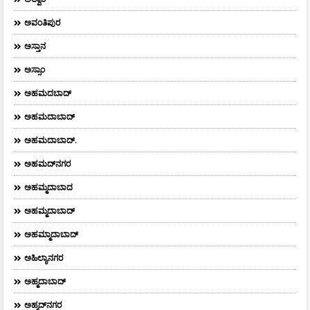
ಅವಂತಿಪುರ
ಅಸ್ತಾನ
ಅಸ್ಸಾಂ
ಅಹಮದಬಾದ್
ಅಹಮದಾಬಾದ್
ಅಹಮದಾಬಾದ್‌.
ಅಹಮದ್‌ನಗರ
ಅಹಮ್ಮದಾಬಾದ
ಅಹಮ್ಮದಾಬಾದ್
ಅಹಮ್ಮಾದಾಬಾದ್
ಅಹಿಲ್ಯಾನಗರ
ಅಹ್ಮದಾಬಾದ್
ಅಹ್ಮದ್‌ನಗರ