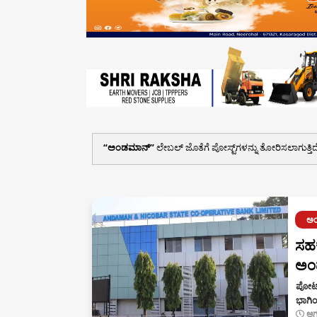
ಅಂಡಮಾನ್
ಲೇಬಲ್ ಜೊತೆಗೆ ಪೋಸ್ಟ್‌ಗಳನ್ನು ತೋರಿಸಲಾಗುತ್ತಿದ
ಅ
ಸಹಕ
ಅಂಡ
ಪೋರ್
ಭಾಗಿಯ
ಆಗ