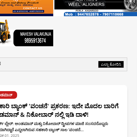
ೆ
ಎಲ್ಲಾ ತೋರಿಸಿ
ಂಡಮಾನ್
ಾರಿ ಬ್ಯಾಂಕ್ 'ವಂಚನೆ' ಪ್ರಕರಣ: ಇದೇ ಮೊದಲ ಬಾರಿಗೆ
ಮಾನ್ & ನಿಕೋಬಾರ್ ನಲ್ಲಿ ಇಡಿ ದಾಳಿ!
ಟ್ ಬ್ಲೇರ್: ಅಂಡಮಾನ್ ಮತ್ತು ನಿಕೋಬಾರ್ ದ್ವೀಪಗಳ ಮಾಜಿ ಸಂಸದರೊಬ್ಬರು
ಾಗಿದ್ದಾರೆ ಎನ್ನಲಾಗಿರುವ ಸಹಕಾರಿ ಬ್ಯಾಂಕ್ ಸಾಲ 'ವಂಚನೆ…
ಸ್ಟ್ 01, 2025