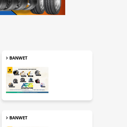
BANWET
BANWET