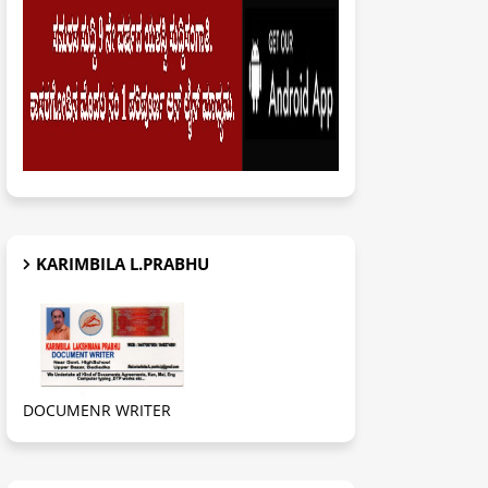
KARIMBILA L.PRABHU
DOCUMENR WRITER