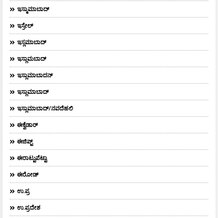
ಇಸ್ಮಾಮಾಬಾದ್
ಇಸ್ರೇಲ್
ಇಸ್ಲಮಾಬಾದ್
ಇಸ್ಲಾಮಬಾದ್
ಇಸ್ಲಾಮಾಬಾದನ್
ಇಸ್ಲಾಮಾಬಾದ್
ಇಸ್ಲಾಮಾಬಾದ್/ನವದೆಹಲಿ
ಈಕ್ವೆಡಾರ್‌
ಈಜಿಪ್ಟ್
ಈರಾಟ್ಟುಪೆಟ್ಟಾ
ಈರೋಡ್
ಉ.ಪ್ರ
ಉ.ಪ್ರದೇಶ