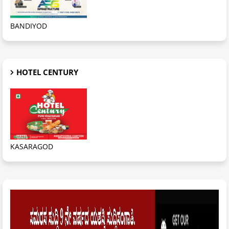
BANDIYOD
HOTEL CENTURY
KASARAGOD