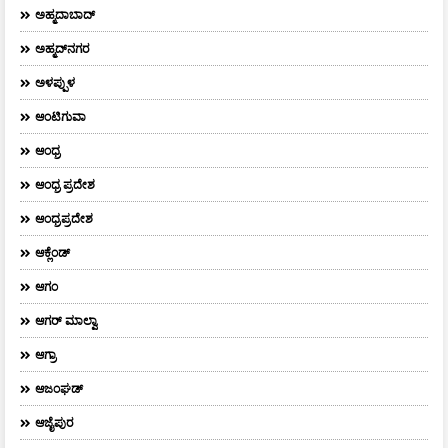
ಅಹ್ಮದಾಬಾದ್
ಅಹ್ಮದ್‌ನಗರ
ಅಳಪ್ಪುಳ
ಆಂಟಿಗುವಾ
ಆಂಧ್ರ
ಆಂಧ್ರ ಪ್ರದೇಶ
ಆಂಧ್ರಪ್ರದೇಶ
ಆಕ್ಲೆಂಡ್
ಆಗಂ
ಆಗರ್‌ ಮಾಲ್ವಾ
ಆಗ್ರಾ
ಆಜಂಘಡ್
ಆಜೈಪುರ