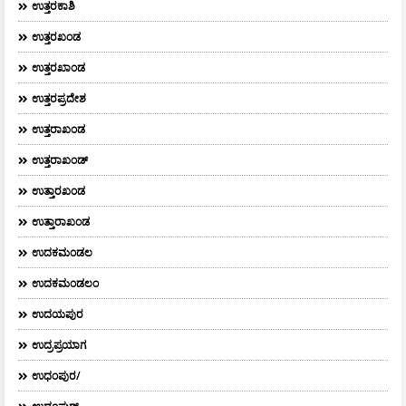
ಉತ್ತರಕಾಶಿ
ಉತ್ತರಖಂಡ
ಉತ್ತರಖಾಂಡ
ಉತ್ತರಪ್ರದೇಶ
ಉತ್ತರಾಖಂಡ
ಉತ್ತರಾಖಂಡ್
ಉತ್ತಾರಖಂಡ
ಉತ್ತಾರಾಖಂಡ
ಉದಕಮಂಡಲ
ಉದಕಮಂಡಲಂ
ಉದಯಪುರ
ಉದ್ರಪ್ರಯಾಗ
ಉಧಂಪುರ/