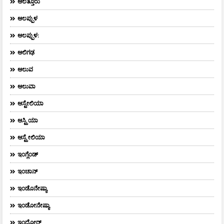
ಆಲತ್ತೂರು
ಆಲಪ್ಪುಳ
ಆಲಪ್ಪುಳ:
ಆಲಿಗಢ
ಆಲುವ
ಆಲುವಾ
ಆಸ್ಟೇಲಿಯಾ
ಆಸ್ಟ್ರಿಯಾ
ಆಸ್ಟ್ರೇಲಿಯಾ
ಇಂಗ್ಲೆಂಡ್
ಇಂಚಾನ್
ಇಂಡೊನೇಷ್ಯಾ
ಇಂಡೋನೇಷ್ಯಾ
ಇಂದೋರ್