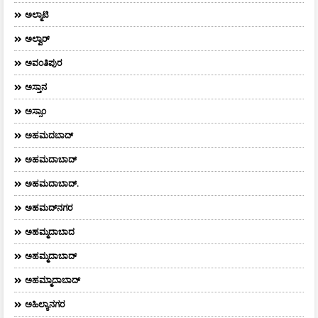
ಅಲ್ಮಾಟಿ
ಅಲ್ವಾರ್
ಅವಂತಿಪುರ
ಅಸ್ತಾನ
ಅಸ್ಸಾಂ
ಅಹಮದಬಾದ್
ಅಹಮದಾಬಾದ್
ಅಹಮದಾಬಾದ್‌.
ಅಹಮದ್‌ನಗರ
ಅಹಮ್ಮದಾಬಾದ
ಅಹಮ್ಮದಾಬಾದ್
ಅಹಮ್ಮಾದಾಬಾದ್
ಅಹಿಲ್ಯಾನಗರ