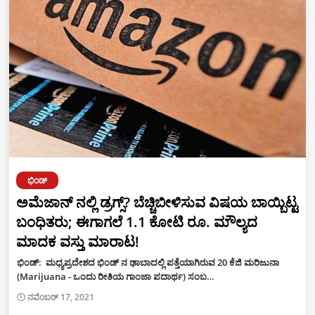
ಭಿಂಡ್
ಅಮೆಜಾನ್ ನಲ್ಲಿ ಡ್ರಗ್ಸ್? ಬೆಚ್ಚಿಬೀಳಿಸುವ ವಿಷಯ ಬಾಯ್ಬಿಟ್ಟ
ಬಂಧಿತರು; ಈಗಾಗಲೆ 1.1 ಕೋಟಿ ರೂ. ಮೌಲ್ಯದ
ಮಾದಕ ವಸ್ತು ಮಾರಾಟ!
ಭಿಂಡ್: ಮಧ್ಯಪ್ರದೇಶದ ಭಿಂಡ್ ನ ಢಾಬಾದಲ್ಲಿ ಪತ್ತೆಯಾಗಿರುವ 20 ಕೆಜಿ ಮರಿಜುನಾ
(Marijuana - ಒಂದು ರೀತಿಯ ಗಾಂಜಾ ಪದಾರ್ಥ) ಸಂಬ…
ನವೆಂಬರ್ 17, 2021