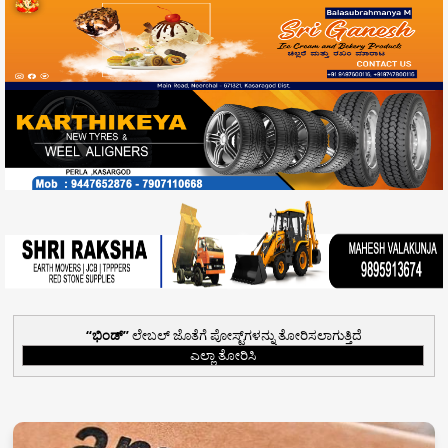
ಭಿಂಡ್
ಲೇಬಲ್ ಜೊತೆಗೆ ಪೋಸ್ಟ್‌ಗಳನ್ನು ತೋರಿಸಲಾಗುತ್ತಿದೆ
ಎಲ್ಲಾ ತೋರಿಸಿ