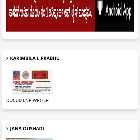
KARIMBILA L.PRABHU
DOCUMENR WRITER
JANA OUSHADI