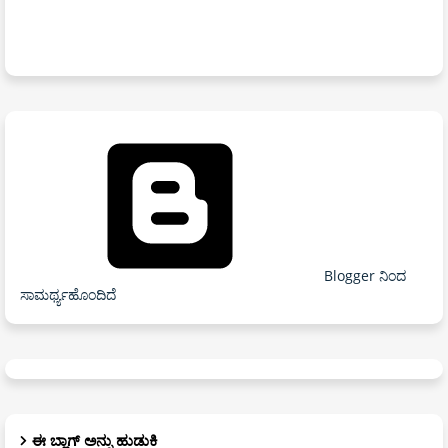
Blogger ನಿಂದ
ಸಾಮರ್ಥ್ಯಹೊಂದಿದೆ
ಈ ಬ್ಲಾಗ್ ಅನ್ನು ಹುಡುಕಿ