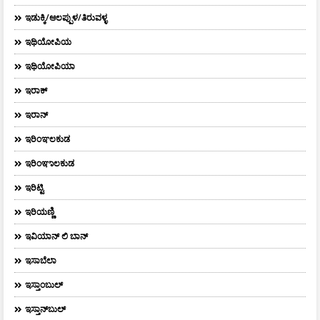
ಇಡುಕ್ಕಿ/ಆಲಪ್ಪುಳ/ತಿರುವಳ್ಳ
ಇಥಿಯೋಪಿಯ
ಇಥಿಯೋಪಿಯಾ
ಇರಾಕ್‌
ಇರಾನ್
ಇರಿಂಞಲಕುಡ
ಇರಿಂಞಾಲಕುಡ
ಇರಿಟ್ಟಿ
ಇರಿಯಣ್ಣಿ
ಇವಿಯಾನ್‌ ಲಿ ಬಾನ್‌
ಇಸಾಬೆಲಾ
ಇಸ್ತಾಂಬುಲ್
ಇಸ್ತಾನ್‌ಬುಲ್‌