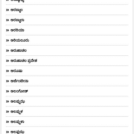
ಅರಣ್ಮುಲ
ಅರಣ್ಮುಲಾ
ಅರರಿಯಾ
ಅರಿಯಲೂರು
ಅರುಣಾಚಲ
ಅರುಣಾಚಲ ಪ್ರದೇಶ
ಅರೂಷಾ
ಅರ್ಜೆಂಟೀನಾ
ಅಲಂಗೋಡ್
ಅಲಪ್ಪುಝ
ಅಲಪ್ಪುಳ
ಅಲಪ್ಪುಳಾ
ಅಲಫುಝ