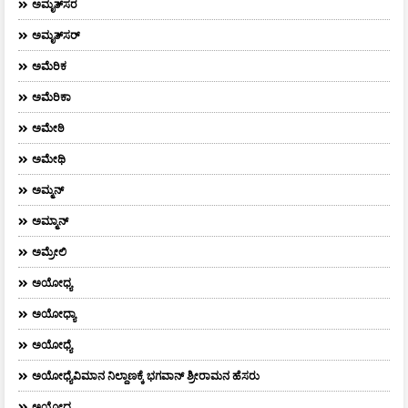
ಅಮೃತ್‌ಸರ
ಅಮೃತ್​ಸರ್​
ಅಮೆರಿಕ
ಅಮೆರಿಕಾ
ಅಮೇಠಿ
ಅಮೇಥಿ
ಅಮ್ಮನ್‌
ಅಮ್ಮಾನ್
ಅಮ್ರೇಲಿ
ಅಯೋಧ್ಯ
ಅಯೋಧ್ಯಾ
ಅಯೋಧ್ಯೆ
ಅಯೋಧ್ಯೆವಿಮಾನ ನಿಲ್ದಾಣಕ್ಕೆ ಭಗವಾನ್ ಶ್ರೀರಾಮನ ಹೆಸರು
ಅಯ್ಯೋಧ್ಯ