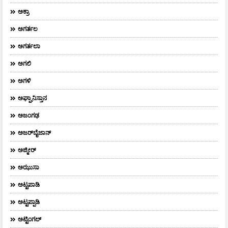
ಅಕ್ರಾ
ಅಗರ್ತಲ
ಅಗರ್ತಲಾ
ಅಗಲಿ
ಅಗಳಿ
ಅಘ್ಘಾನಿಸ್ತಾನ
ಅಜಂಗಢ
ಅಜರ್‌ಬೈಜಾನ್
ಅಜ್ಮೀರ್
ಅಝುಸಾ
ಅಟ್ಟಪಾಡಿ
ಅಟ್ಟಪ್ಪಾಡಿ
ಅಟ್ಟಿಂಗಲ್