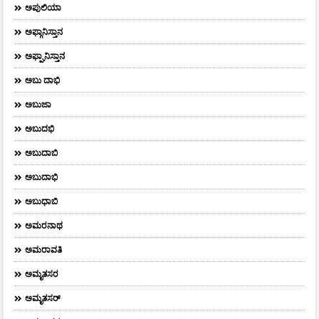
ಅಪುಲಿಯಾ
ಅಫ್ಗಾನಿಸ್ತಾನ
ಅಫ್ಘಾನಿಸ್ತಾನ
ಅಬು ದಾಭಿ
ಅಬುಜಾ
ಅಬುದಭಿ
ಅಬುದಾಬಿ
ಅಬುದಾಭಿ
ಅಬುಧಾಬಿ
ಅಮರನಾಥ
ಅಮರಾವತಿ
ಅಮೃತಸರ
ಅಮೃತಸರ್