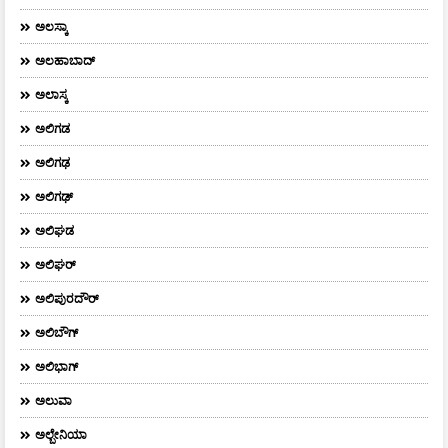
ಅಲಸ್ಕಾ
ಅಲಹಾಬಾದ್
ಅಲಾಸ್ಕ
ಅಲಿಗಡ
ಅಲಿಗಢ
ಅಲಿಗಢ್
ಅಲಿಘಡ
ಅಲಿಘರ್
ಅಲಿಪುರದೌರ್‌
ಅಲಿಬೌಗ್
ಅಲಿಭಾಗ್
ಅಲುವಾ
ಅಲ್ಬೇನಿಯಾ