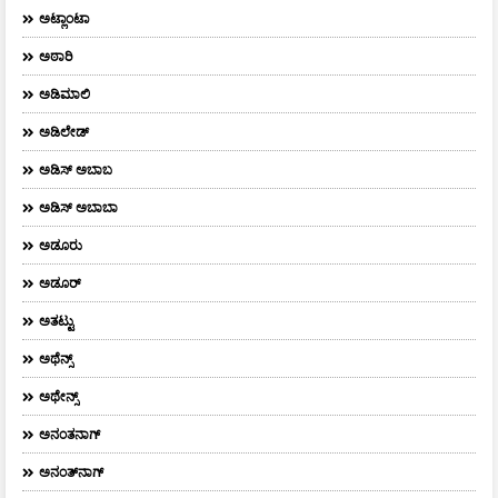
ಅಟ್ಲಾಂಟಾ
ಅಠಾರಿ
ಅಡಿಮಾಲಿ
ಅಡಿಲೇಡ್
ಅಡಿಸ್ ಅಬಾಬ
ಅಡಿಸ್ ಅಬಾಬಾ
ಅಡೂರು
ಅಡೂರ್
ಅತಟ್ಟು
ಅಥೆನ್ಸ್
ಅಥೇನ್ಸ್‌
ಅನಂತನಾಗ್
ಅನಂತ್‌ನಾಗ್‌