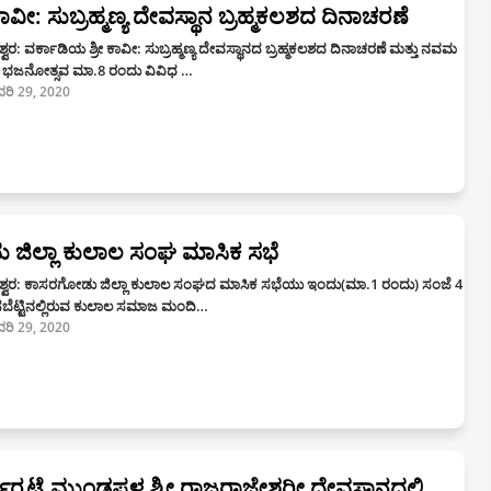
 ಕಾವೀ: ಸುಬ್ರಹ್ಮಣ್ಯ ದೇವಸ್ಥಾನ ಬ್ರಹ್ಮಕಲಶದ ದಿನಾಚರಣೆ
ವರ: ವರ್ಕಾಡಿಯ ಶ್ರೀ ಕಾವೀ: ಸುಬ್ರಹ್ಮಣ್ಯ ದೇವಸ್ಥಾನದ ಬ್ರಹ್ಮಕಲಶದ ದಿನಾಚರಣೆ ಮತ್ತು ನವಮ
 ಭಜನೋತ್ಸವ ಮಾ.8 ರಂದು ವಿವಿಧ …
ರವರಿ 29, 2020
 ಜಿಲ್ಲಾ ಕುಲಾಲ ಸಂಘ ಮಾಸಿಕ ಸಭೆ
್ವರ: ಕಾಸರಗೋಡು ಜಿಲ್ಲಾ ಕುಲಾಲ ಸಂಘದ ಮಾಸಿಕ ಸಭೆಯು ಇಂದು(ಮಾ.1 ರಂದು) ಸಂಜೆ 4
ೊಸಬೆಟ್ಟಿನಲ್ಲಿರುವ ಕುಲಾಲ ಸಮಾಜ ಮಂದಿ…
ರವರಿ 29, 2020
ರ್‍ಕಟ್ಟೆ ಮುಂಡಪ್ಪಳ್ಳ ಶ್ರೀ ರಾಜರಾಜೇಶ್ವರೀ ದೇವಸ್ಥಾನದಲ್ಲಿ