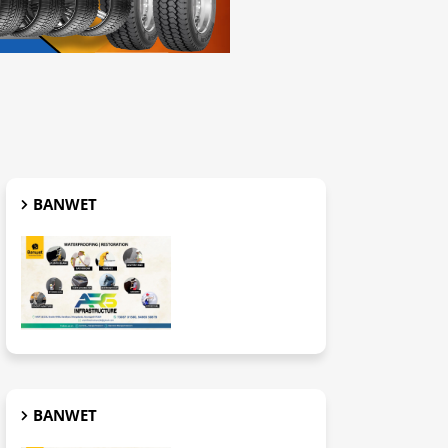
BANWET
BANWET