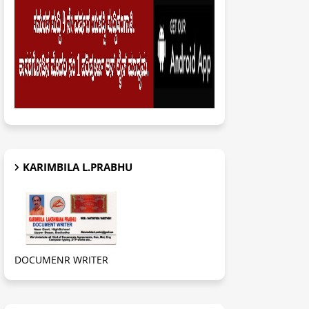
KARIMBILA L.PRABHU
DOCUMENR WRITER