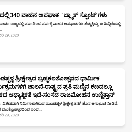
ಯದಲ್ಲಿ 340 ವಾಹನ ಅಪಘಾತ `ಬ್ಲ್ಯಾಕ್ ಸ್ಪೋಟ್'ಗಳು
ು: ರಾಜ್ಯದಲ್ಲಿ ವರ್ಷದಿಂದ ವರ್ಷಕ್ಕೆ ವಾಹನ ಅಪಘಾತಗಳು ಹೆಚ್ಚುತ್ತಿದ್ದು, ಈ ಹಿನ್ನೆಲೆಯಲ್ಲಿ
ದ…
ರವರಿ 29, 2020
ಪ್ಪಳ್ಳ ಶ್ರೀಕ್ಷೇತ್ರದ ಬ್ರಹ್ಮಕಲಶೋತ್ಸವದ ಧಾರ್ಮಿಕ
ಯಕ್ರಮಗಳಿಗೆ ಚಾಲನೆ-ರಾಷ್ಟ್ರದ ಪ್ರತಿ ಮಣ್ಣಿನ ಕಣದಲ್ಲೂ
ಕದ ಆಧ್ಯಾತ್ಮಿಕತೆ ಇದೆ-ಸಂಸದ ರಾಜಮೋಹನ ಉಣ್ಣಿತ್ತಾನ್
: ವಿಶೇಷವಾಗಿ ನಿರ್ಮಿಸಲಾಗಿರುವ ಮುಂಡಪ್ಪಳ ಶ್ರೀಕ್ಷೇತ್ರ ತನಗೆ ಹೊಸ ಅನುಭೂತಿ ನೀಡಿದೆ.
ರ ಮಂತ್ರೋಚ್ಚಾರದಿಂದ ಇಂದ…
ರವರಿ 29, 2020