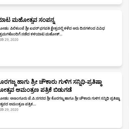
ಯಾಟ ಮಹೋತ್ಸವ ಸಂಪನ್ನ
ಡು: ಪಿಲಿಕುಂಜೆ ಶ್ರೀ ಐವರ್ ಭಗವತಿ ಕ್ಷೇತ್ರದಲ್ಲಿ ಕಳೆದ ಆರು ದಿನಗಳಿಂದ ವಿವಿಧ
ಕ್ರಮಗಳೊಂದಿಗೆ ನಡೆದ ಕಳಿಯಾಟ ಮಹೋತ್…
ರವರಿ 29, 2020
ಕೊರಗಜ್ಜ ಹಾಗು ಶ್ರೀ ಚೌಕಾರು ಗುಳಿಗ ಸನ್ನಿಧಿ-ಪ್ರತಿಷ್ಠಾ
್ಸವ ಆಮಂತ್ರಣ ಪತ್ರಿಕೆ ಬಿಡುಗಡೆ
ಡು: ಅಣಂಗೂರು ಜೆ.ಪಿ.ನಗರದ ಶ್ರೀ ಕೊರಗಜ್ಜ ಹಾಗೂ ಶ್ರೀ ಚೌಕಾರು ಗುಳಿಗ ಸನ್ನಿಧಿ ಪ್ರತಿಷ್ಠಾ
ಸವದ ಆಮಂತ್ರಣ ಪತ್ರಿಕ…
ರವರಿ 29, 2020