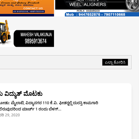
ಎಲ್ಲಾ ತೋರಿಸಿ
 ವಿದ್ಯುತ್ ಮೊಟಕು
ು: ಮೈಲಾಟಿ, ವಿದ್ಯಾನಗರ 110 ಕೆ.ವಿ. ಫೀಡರ್‍ನಲ್ಲಿ ದುರಸ್ತಿ ಕಾಮಗಾರಿ
ಿರುವುದರಿಂದ ಮಾರ್ಚ್ 1 ರಂದು ಬೆಳಗ್…
ರವರಿ 29, 2020