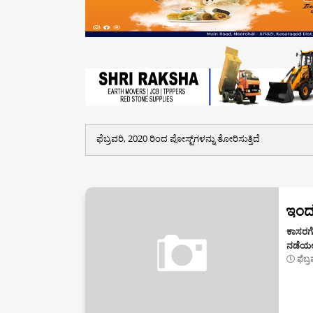
ಫೆಬ್ರವರಿ, 2020 ರಿಂದ ಪೋಸ್ಟ್‌ಗಳನ್ನು ತೋರಿಸುತ್ತಿದೆ
ಇಂದು
ಕಾಸರಗೋಡ
ನಡೆಯಲ
ಫೆಬ್