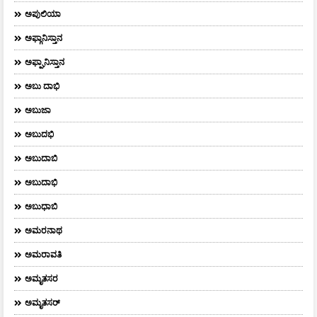
ಅಪುಲಿಯಾ
ಅಫ್ಗಾನಿಸ್ತಾನ
ಅಫ್ಘಾನಿಸ್ತಾನ
ಅಬು ದಾಭಿ
ಅಬುಜಾ
ಅಬುದಭಿ
ಅಬುದಾಬಿ
ಅಬುದಾಭಿ
ಅಬುಧಾಬಿ
ಅಮರನಾಥ
ಅಮರಾವತಿ
ಅಮೃತಸರ
ಅಮೃತಸರ್