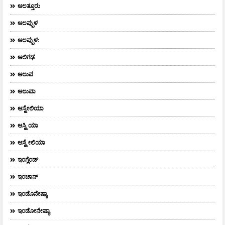
ಆಲತ್ತೂರು
ಆಲಪ್ಪುಳ
ಆಲಪ್ಪುಳ:
ಆಲಿಗಢ
ಆಲುವ
ಆಲುವಾ
ಆಸ್ಟೇಲಿಯಾ
ಆಸ್ಟ್ರಿಯಾ
ಆಸ್ಟ್ರೇಲಿಯಾ
ಇಂಗ್ಲೆಂಡ್
ಇಂಚಾನ್
ಇಂಡೊನೇಷ್ಯಾ
ಇಂಡೋನೇಷ್ಯಾ