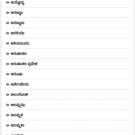
ಅಯ್ಯೋಧ್ಯ
ಅರಣ್ಮುಲ
ಅರಣ್ಮುಲಾ
ಅರರಿಯಾ
ಅರಿಯಲೂರು
ಅರುಣಾಚಲ
ಅರುಣಾಚಲ ಪ್ರದೇಶ
ಅರೂಷಾ
ಅರ್ಜೆಂಟೀನಾ
ಅಲಂಗೋಡ್
ಅಲಪ್ಪುಝ
ಅಲಪ್ಪುಳ
ಅಲಪ್ಪುಳಾ