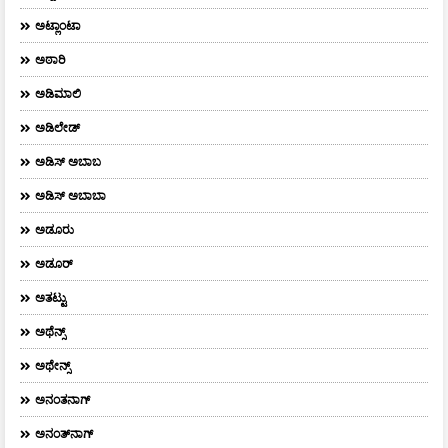
ಅಟ್ಲಾಂಟಾ
ಅಠಾರಿ
ಅಡಿಮಾಲಿ
ಅಡಿಲೇಡ್
ಅಡಿಸ್ ಅಬಾಬ
ಅಡಿಸ್ ಅಬಾಬಾ
ಅಡೂರು
ಅಡೂರ್
ಅತಟ್ಟು
ಅಥೆನ್ಸ್
ಅಥೇನ್ಸ್‌
ಅನಂತನಾಗ್
ಅನಂತ್‌ನಾಗ್‌