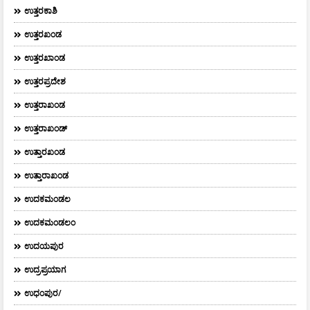
ಉತ್ತರಕಾಶಿ
ಉತ್ತರಖಂಡ
ಉತ್ತರಖಾಂಡ
ಉತ್ತರಪ್ರದೇಶ
ಉತ್ತರಾಖಂಡ
ಉತ್ತರಾಖಂಡ್
ಉತ್ತಾರಖಂಡ
ಉತ್ತಾರಾಖಂಡ
ಉದಕಮಂಡಲ
ಉದಕಮಂಡಲಂ
ಉದಯಪುರ
ಉದ್ರಪ್ರಯಾಗ
ಉಧಂಪುರ/