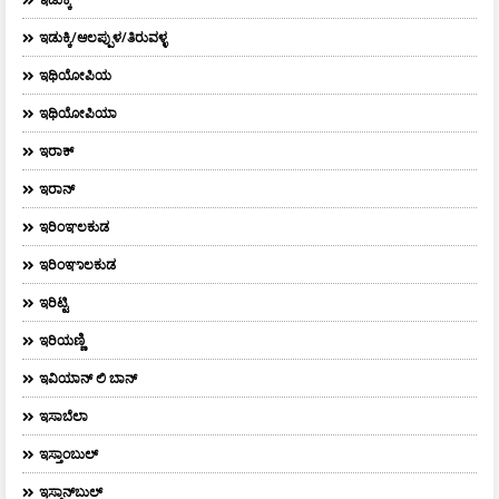
ಇಡುಕ್ಕಿ/ಆಲಪ್ಪುಳ/ತಿರುವಳ್ಳ
ಇಥಿಯೋಪಿಯ
ಇಥಿಯೋಪಿಯಾ
ಇರಾಕ್‌
ಇರಾನ್
ಇರಿಂಞಲಕುಡ
ಇರಿಂಞಾಲಕುಡ
ಇರಿಟ್ಟಿ
ಇರಿಯಣ್ಣಿ
ಇವಿಯಾನ್‌ ಲಿ ಬಾನ್‌
ಇಸಾಬೆಲಾ
ಇಸ್ತಾಂಬುಲ್
ಇಸ್ತಾನ್‌ಬುಲ್‌