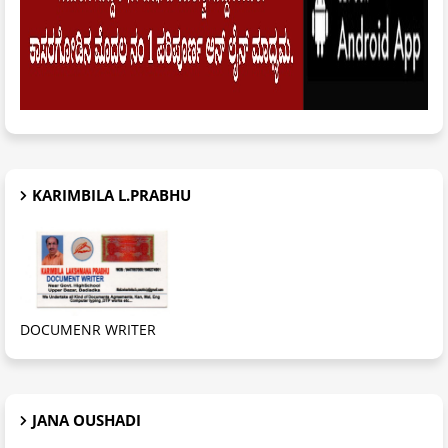
KARIMBILA L.PRABHU
DOCUMENR WRITER
JANA OUSHADI