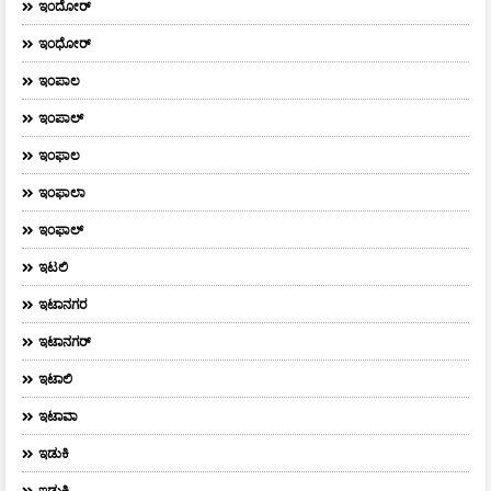
ಇಂದೋರ್
ಇಂಧೋರ್
ಇಂಪಾಲ
ಇಂಪಾಲ್‌
ಇಂಫಾಲ
ಇಂಫಾಲಾ
ಇಂಫಾಲ್
ಇಟಲಿ
ಇಟಾನಗರ
ಇಟಾನಗರ್‌
ಇಟಾಲಿ
ಇಟಾವಾ
ಇಡುಕಿ
ಇಡುಕ್ಕಿ