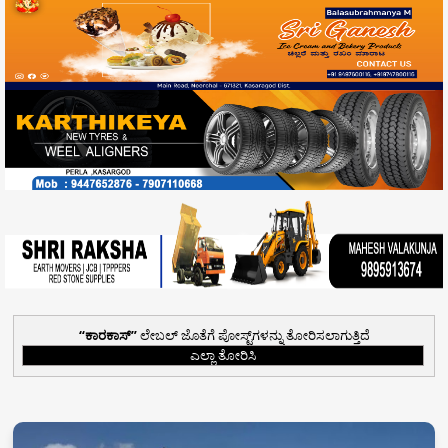
ಕಾರಕಾಸ್
ಲೇಬಲ್ ಜೊತೆಗೆ ಪೋಸ್ಟ್‌ಗಳನ್ನು ತೋರಿಸಲಾಗುತ್ತಿದೆ
ಎಲ್ಲಾ ತೋರಿಸಿ