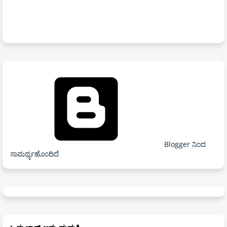
Blogger ನಿಂದ
ಸಾಮರ್ಥ್ಯಹೊಂದಿದೆ