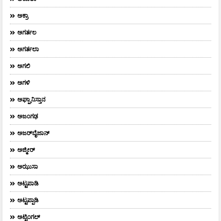
ಅಕ್ರಾ
ಅಗರ್ತಲ
ಅಗರ್ತಲಾ
ಅಗಲಿ
ಅಗಳಿ
ಅಘ್ಘಾನಿಸ್ತಾನ
ಅಜಂಗಢ
ಅಜರ್‌ಬೈಜಾನ್
ಅಜ್ಮೀರ್
ಅಝುಸಾ
ಅಟ್ಟಪಾಡಿ
ಅಟ್ಟಪ್ಪಾಡಿ
ಅಟ್ಟಿಂಗಲ್