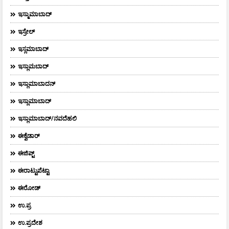
ಇಸ್ಮಾಮಾಬಾದ್
ಇಸ್ರೇಲ್
ಇಸ್ಲಮಾಬಾದ್
ಇಸ್ಲಾಮಬಾದ್
ಇಸ್ಲಾಮಾಬಾದನ್
ಇಸ್ಲಾಮಾಬಾದ್
ಇಸ್ಲಾಮಾಬಾದ್/ನವದೆಹಲಿ
ಈಕ್ವೆಡಾರ್‌
ಈಜಿಪ್ಟ್
ಈರಾಟ್ಟುಪೆಟ್ಟಾ
ಈರೋಡ್
ಉ.ಪ್ರ
ಉ.ಪ್ರದೇಶ