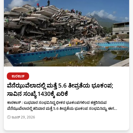
ಕಾರಕಾಸ್
ವೆನೆಝುವೆಲಾದಲ್ಲಿ ಮತ್ತೆ 5.6 ತೀವ್ರತೆಯ ಭೂಕಂಪ;
ಸಾವಿನ ಸಂಖ್ಯೆ 1430ಕ್ಕೆ ಏರಿಕೆ
ಕಾರಕಾಸ್ : ಬುಧವಾರ ಸಂಭವಿಸಿದ್ದ ಭೀಕರ ಭೂಕಂಪಗಳಿಂದ ತತ್ತರಿಸಿರುವ
ವೆನೆಝುವೆಲಾದಲ್ಲಿ ಶನಿವಾರ ಮತ್ತೆ 5.6 ತೀವ್ರತೆಯ ಭೂಕಂಪ ಸಂಭವಿಸಿದ್ದು, ಈಗ…
ಜೂನ್ 29, 2026