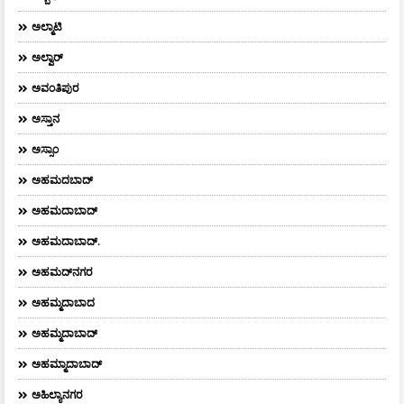
ಅಲ್ಮಾಟಿ
ಅಲ್ವಾರ್
ಅವಂತಿಪುರ
ಅಸ್ತಾನ
ಅಸ್ಸಾಂ
ಅಹಮದಬಾದ್
ಅಹಮದಾಬಾದ್
ಅಹಮದಾಬಾದ್‌.
ಅಹಮದ್‌ನಗರ
ಅಹಮ್ಮದಾಬಾದ
ಅಹಮ್ಮದಾಬಾದ್
ಅಹಮ್ಮಾದಾಬಾದ್
ಅಹಿಲ್ಯಾನಗರ