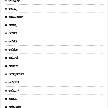
ಅಲಫುಝ
ಅಲಸ್ಕಾ
ಅಲಹಾಬಾದ್
ಅಲಾಸ್ಕ
ಅಲಿಗಡ
ಅಲಿಗಢ
ಅಲಿಗಢ್
ಅಲಿಘಡ
ಅಲಿಘರ್
ಅಲಿಪುರದೌರ್‌
ಅಲಿಬೌಗ್
ಅಲಿಭಾಗ್
ಅಲುವಾ
ಅಲ್ಬೇನಿಯಾ