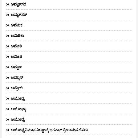
ಅಮೃತ್‌ಸರ
ಅಮೃತ್​ಸರ್​
ಅಮೆರಿಕ
ಅಮೆರಿಕಾ
ಅಮೇಠಿ
ಅಮೇಥಿ
ಅಮ್ಮನ್‌
ಅಮ್ಮಾನ್
ಅಮ್ರೇಲಿ
ಅಯೋಧ್ಯ
ಅಯೋಧ್ಯಾ
ಅಯೋಧ್ಯೆ
ಅಯೋಧ್ಯೆವಿಮಾನ ನಿಲ್ದಾಣಕ್ಕೆ ಭಗವಾನ್ ಶ್ರೀರಾಮನ ಹೆಸರು