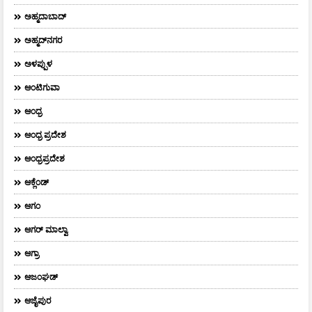
ಅಹ್ಮದಾಬಾದ್
ಅಹ್ಮದ್‌ನಗರ
ಅಳಪ್ಪುಳ
ಆಂಟಿಗುವಾ
ಆಂಧ್ರ
ಆಂಧ್ರ ಪ್ರದೇಶ
ಆಂಧ್ರಪ್ರದೇಶ
ಆಕ್ಲೆಂಡ್
ಆಗಂ
ಆಗರ್‌ ಮಾಲ್ವಾ
ಆಗ್ರಾ
ಆಜಂಘಡ್
ಆಜೈಪುರ