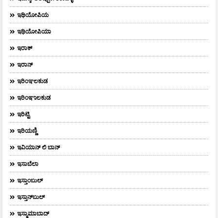
ಇಥಿಯೋಪಿಯ
ಇಥಿಯೋಪಿಯಾ
ಇರಾಕ್‌
ಇರಾನ್
ಇರಿಂಞಲಕುಡ
ಇರಿಂಞಾಲಕುಡ
ಇರಿಟ್ಟಿ
ಇರಿಯಣ್ಣಿ
ಇವಿಯಾನ್‌ ಲಿ ಬಾನ್‌
ಇಸಾಬೆಲಾ
ಇಸ್ತಾಂಬುಲ್
ಇಸ್ತಾನ್‌ಬುಲ್‌
ಇಸ್ಮಾಮಾಬಾದ್