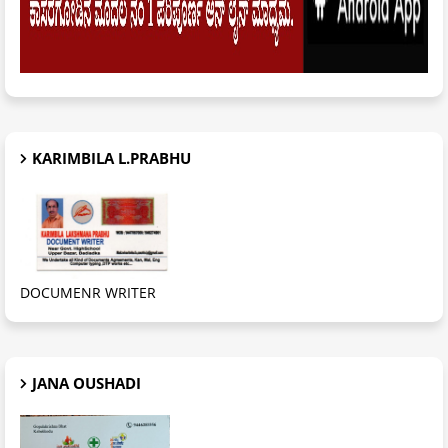
KARIMBILA L.PRABHU
DOCUMENR WRITER
JANA OUSHADI