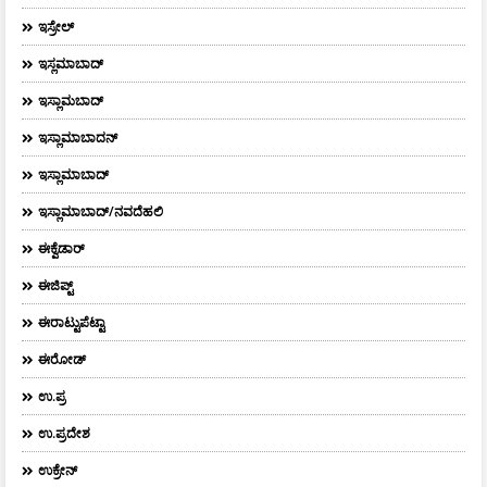
ಇಸ್ರೇಲ್
ಇಸ್ಲಮಾಬಾದ್
ಇಸ್ಲಾಮಬಾದ್
ಇಸ್ಲಾಮಾಬಾದನ್
ಇಸ್ಲಾಮಾಬಾದ್
ಇಸ್ಲಾಮಾಬಾದ್/ನವದೆಹಲಿ
ಈಕ್ವೆಡಾರ್‌
ಈಜಿಪ್ಟ್
ಈರಾಟ್ಟುಪೆಟ್ಟಾ
ಈರೋಡ್
ಉ.ಪ್ರ
ಉ.ಪ್ರದೇಶ
ಉಕ್ರೇನ್