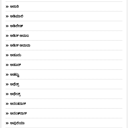
ಅಠಾರಿ
ಅಡಿಮಾಲಿ
ಅಡಿಲೇಡ್
ಅಡಿಸ್ ಅಬಾಬ
ಅಡಿಸ್ ಅಬಾಬಾ
ಅಡೂರು
ಅಡೂರ್
ಅತಟ್ಟು
ಅಥೆನ್ಸ್
ಅಥೇನ್ಸ್‌
ಅನಂತನಾಗ್
ಅನಂತ್‌ನಾಗ್‌
ಅಪುಲಿಯಾ