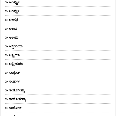
ಆಲಪ್ಪುಳ
ಆಲಪ್ಪುಳ:
ಆಲಿಗಢ
ಆಲುವ
ಆಲುವಾ
ಆಸ್ಟೇಲಿಯಾ
ಆಸ್ಟ್ರಿಯಾ
ಆಸ್ಟ್ರೇಲಿಯಾ
ಇಂಗ್ಲೆಂಡ್
ಇಂಚಾನ್
ಇಂಡೊನೇಷ್ಯಾ
ಇಂಡೋನೇಷ್ಯಾ
ಇಂದೋರ್