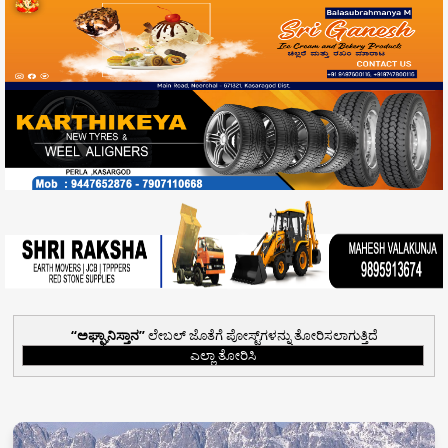
ಅಘ್ಘಾನಿಸ್ತಾನ
ಲೇಬಲ್ ಜೊತೆಗೆ ಪೋಸ್ಟ್‌ಗಳನ್ನು ತೋರಿಸಲಾಗುತ್ತಿದೆ
ಎಲ್ಲಾ ತೋರಿಸಿ