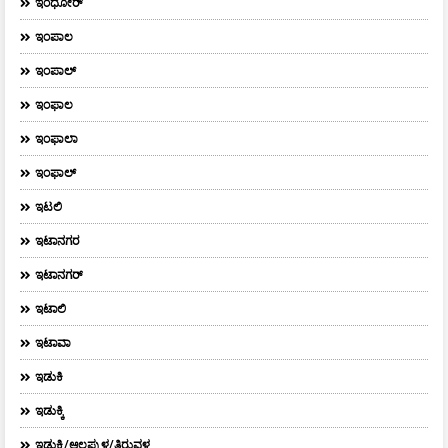
ಇಂಧೋರ್
ಇಂಪಾಲ
ಇಂಪಾಲ್‌
ಇಂಫಾಲ
ಇಂಫಾಲಾ
ಇಂಫಾಲ್
ಇಟಲಿ
ಇಟಾನಗರ
ಇಟಾನಗರ್‌
ಇಟಾಲಿ
ಇಟಾವಾ
ಇಡುಕಿ
ಇಡುಕ್ಕಿ
ಇಡುಕ್ಕಿ/ಆಲಪ್ಪುಳ/ತಿರುವಳ್ಳ