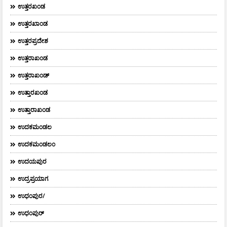
ಉತ್ತರಖಂಡ
ಉತ್ತರಖಾಂಡ
ಉತ್ತರಪ್ರದೇಶ
ಉತ್ತರಾಖಂಡ
ಉತ್ತರಾಖಂಡ್
ಉತ್ತಾರಖಂಡ
ಉತ್ತಾರಾಖಂಡ
ಉದಕಮಂಡಲ
ಉದಕಮಂಡಲಂ
ಉದಯಪುರ
ಉದ್ರಪ್ರಯಾಗ
ಉಧಂಪುರ/
ಉಧಂಪುರ್