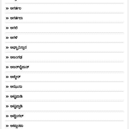
ಅಗರ್ತಲ
ಅಗರ್ತಲಾ
ಅಗಲಿ
ಅಗಳಿ
ಅಘ್ಘಾನಿಸ್ತಾನ
ಅಜಂಗಢ
ಅಜರ್‌ಬೈಜಾನ್
ಅಜ್ಮೀರ್
ಅಝುಸಾ
ಅಟ್ಟಪಾಡಿ
ಅಟ್ಟಪ್ಪಾಡಿ
ಅಟ್ಟಿಂಗಲ್
ಅಟ್ಲಾಂಟಾ