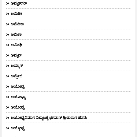
ಅಮೃತ್​ಸರ್​
ಅಮೆರಿಕ
ಅಮೆರಿಕಾ
ಅಮೇಠಿ
ಅಮೇಥಿ
ಅಮ್ಮನ್‌
ಅಮ್ಮಾನ್
ಅಮ್ರೇಲಿ
ಅಯೋಧ್ಯ
ಅಯೋಧ್ಯಾ
ಅಯೋಧ್ಯೆ
ಅಯೋಧ್ಯೆವಿಮಾನ ನಿಲ್ದಾಣಕ್ಕೆ ಭಗವಾನ್ ಶ್ರೀರಾಮನ ಹೆಸರು
ಅಯ್ಯೋಧ್ಯ