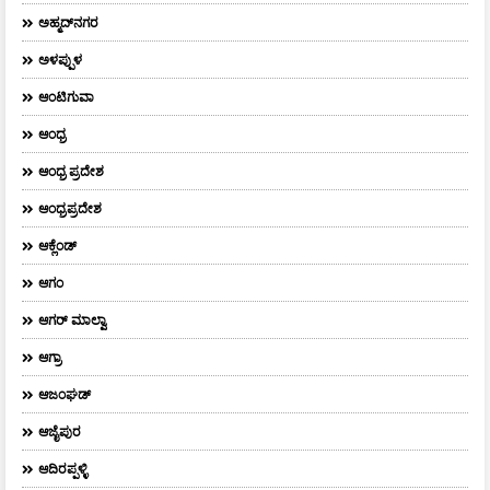
ಅಹ್ಮದ್‌ನಗರ
ಅಳಪ್ಪುಳ
ಆಂಟಿಗುವಾ
ಆಂಧ್ರ
ಆಂಧ್ರ ಪ್ರದೇಶ
ಆಂಧ್ರಪ್ರದೇಶ
ಆಕ್ಲೆಂಡ್
ಆಗಂ
ಆಗರ್‌ ಮಾಲ್ವಾ
ಆಗ್ರಾ
ಆಜಂಘಡ್
ಆಜೈಪುರ
ಆದಿರಪ್ಪಳ್ಳಿ