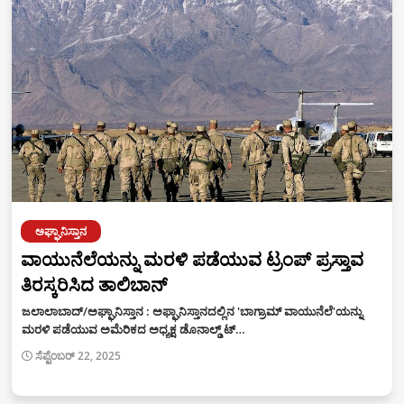
ಅಘ್ಘಾನಿಸ್ತಾನ
ವಾಯುನೆಲೆಯನ್ನು ಮರಳಿ ಪಡೆಯುವ ಟ್ರಂಪ್‌ ಪ್ರಸ್ತಾವ
ತಿರಸ್ಕರಿಸಿದ ತಾಲಿಬಾನ್‌
ಜಲಾಲಾಬಾದ್‌/ಅಘ್ಘಾನಿಸ್ತಾನ : ಅಫ್ಘಾನಿಸ್ತಾನದಲ್ಲಿನ 'ಬಾಗ್ರಾಮ್‌ ವಾಯುನೆಲೆ'ಯನ್ನು
ಮರಳಿ ಪಡೆಯುವ ಅಮೆರಿಕದ ಅಧ್ಯಕ್ಷ ಡೊನಾಲ್ಡ್‌ ಟ್…
ಸೆಪ್ಟೆಂಬರ್ 22, 2025