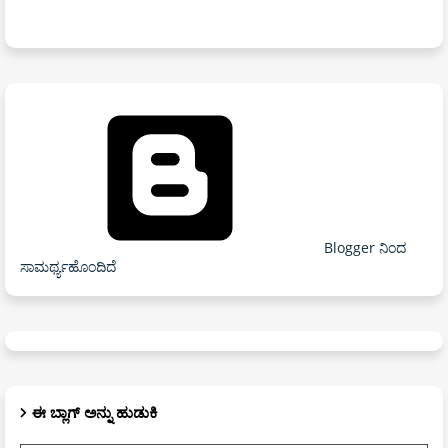
Blogger ನಿಂದ
ಸಾಮರ್ಥ್ಯಹೊಂದಿದೆ
ಈ ಬ್ಲಾಗ್ ಅನ್ನು ಹುಡುಕಿ