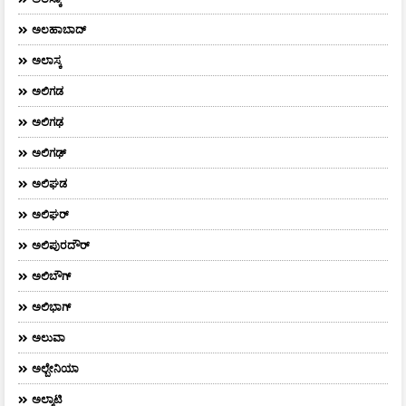
ಅಲಹಾಬಾದ್
ಅಲಾಸ್ಕ
ಅಲಿಗಡ
ಅಲಿಗಢ
ಅಲಿಗಢ್
ಅಲಿಘಡ
ಅಲಿಘರ್
ಅಲಿಪುರದೌರ್‌
ಅಲಿಬೌಗ್
ಅಲಿಭಾಗ್
ಅಲುವಾ
ಅಲ್ಬೇನಿಯಾ
ಅಲ್ಮಾಟಿ