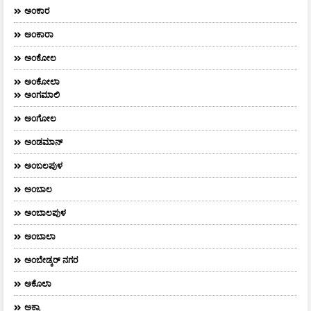
ಅಂಕಾರ
ಅಂಕಾರಾ
ಅಂಕೋಲ
ಅಂಕೋಲಾ
ಅಂಗಮಾಲಿ
ಅಂಗೋಲ
ಅಂಡಮಾನ್
ಅಂಬಲಪುಳ
ಅಂಬಾಲ
ಅಂಬಾಲಪುಳ
ಅಂಬಾಲಾ
ಅಂಬೇಡ್ಕರ್‌ ನಗರ
ಅಕೊಲಾ
ಅಕ್ರಾ