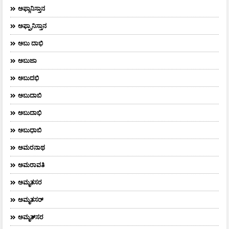
ಅಫ್ಗಾನಿಸ್ತಾನ
ಅಫ್ಘಾನಿಸ್ತಾನ
ಅಬು ದಾಭಿ
ಅಬುಜಾ
ಅಬುದಭಿ
ಅಬುದಾಬಿ
ಅಬುದಾಭಿ
ಅಬುಧಾಬಿ
ಅಮರನಾಥ
ಅಮರಾವತಿ
ಅಮೃತಸರ
ಅಮೃತಸರ್
ಅಮೃತ್‌ಸರ