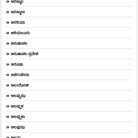
ಅರಣ್ಮುಲ
ಅರಣ್ಮುಲಾ
ಅರರಿಯಾ
ಅರಿಯಲೂರು
ಅರುಣಾಚಲ
ಅರುಣಾಚಲ ಪ್ರದೇಶ
ಅರೂಷಾ
ಅರ್ಜೆಂಟೀನಾ
ಅಲಂಗೋಡ್
ಅಲಪ್ಪುಝ
ಅಲಪ್ಪುಳ
ಅಲಪ್ಪುಳಾ
ಅಲಫುಝ
ಅಲಸ್ಕಾ