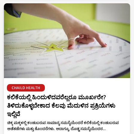
CHAILD HEALTH
ಕಲಿಕೆಯಲ್ಲಿ ಹಿಂದುಳಿದವರೆಲ್ಲರೂ ಮೂರ್ಖರೇ?
ತಿಳಿದುಕೊಳ್ಳಬೇಕಾದ ಕೆಲವು ಮೆದುಳಿನ ಪ್ರಕ್ರಿಯೆಗಳು
ಇಲ್ಲಿವೆ
ಚಿಕ್ಕ ಮಕ್ಕಳಲ್ಲಿ ಕಂಡುಬರುವ ಸಾಮಾನ್ಯ ಸಮಸ್ಯೆಯೆಂದರೆ ಕಲಿಕೆಯಲ್ಲಿ ಕಂಡುಬರುವ
ಅಡೆತಡೆಗಳು ಮತ್ತು ತೊಂದರೆಗಳು. ಆದಾಗ್ಯೂ, ದೊಡ್ಡ ಸಮಸ್ಯೆಯೆಂದರ…