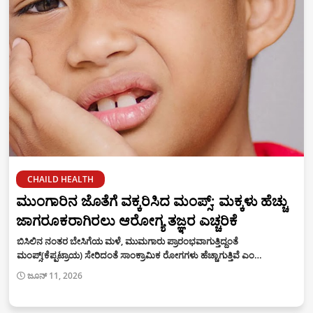
CHAILD HEALTH
ಮುಂಗಾರಿನ ಜೊತೆಗೆ ವಕ್ಕರಿಸಿದ ಮಂಪ್ಸ್: ಮಕ್ಕಳು ಹೆಚ್ಚು
ಜಾಗರೂಕರಾಗಿರಲು ಆರೋಗ್ಯ ತಜ್ಞರ ಎಚ್ಚರಿಕೆ
ಬಿಸಿಲಿನ ನಂತರ ಬೇಸಿಗೆಯ ಮಳೆ, ಮುಮಗಾರು ಪ್ರಾರಂಭವಾಗುತ್ತಿದ್ದಂತೆ
ಮಂಪ್ಸ್(ಕೆಪ್ಪಟ್ರಾಯ) ಸೇರಿದಂತೆ ಸಾಂಕ್ರಾಮಿಕ ರೋಗಗಳು ಹೆಚ್ಚಾಗುತ್ತಿವೆ ಎಂ…
ಜೂನ್ 11, 2026