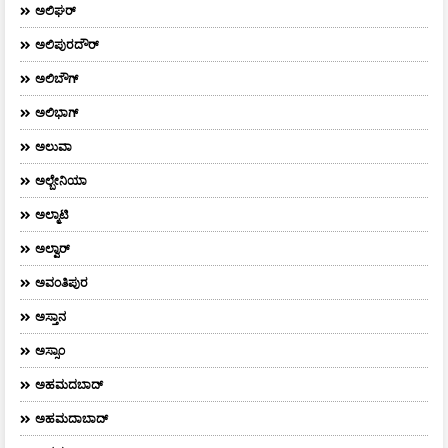
ಅಲಿಘರ್
ಅಲಿಪುರದೌರ್‌
ಅಲಿಬೌಗ್
ಅಲಿಭಾಗ್
ಅಲುವಾ
ಅಲ್ಬೇನಿಯಾ
ಅಲ್ಮಾಟಿ
ಅಲ್ವಾರ್
ಅವಂತಿಪುರ
ಅಸ್ತಾನ
ಅಸ್ಸಾಂ
ಅಹಮದಬಾದ್
ಅಹಮದಾಬಾದ್