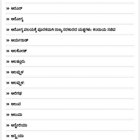
ಆರೂರ್
ಆರೋಗ್ಯ
ಆರೋಗ್ಯ ವಲಯಕ್ಕೆ ಪೂರಕವಾಗಿ ರಾಜ್ಯ ಸರಕಾರದ ಯತ್ನಗಳು: ಕಂದಾಯ ಸಚಿವ
ಆರ್ಯನಾಡ್
ಆಲಕೋಡ್
ಆಲತ್ತೂರು
ಆಲಪ್ಪುಳ
ಆಲಪ್ಪುಳ:
ಆಲಿಗಢ
ಆಲುವ
ಆಲುವಾ
ಆಸ್ಟೇಲಿಯಾ
ಆಸ್ಟ್ರಿಯಾ