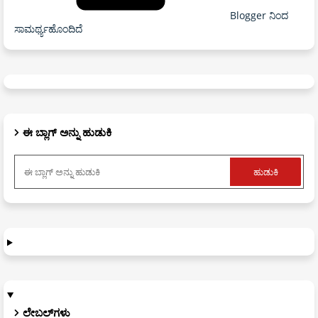
Blogger ನಿಂದ
ಸಾಮರ್ಥ್ಯಹೊಂದಿದೆ
ಈ ಬ್ಲಾಗ್ ಅನ್ನು ಹುಡುಕಿ
ಲೇಬಲ್‌ಗಳು