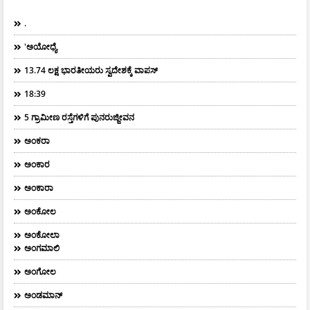
.
'ಅಯೋಧ್ಯೆ
13.74 ಲಕ್ಷ ಭಾರತೀಯರು ಸ್ವದೇಶಕ್ಕೆ ವಾಪಸ್
18:39
5 ಗ್ರಾಮೀಣ ರಸ್ತೆಗಳಿಗೆ ಪುನರುಜ್ಜೀವನ
ಅಂಕರಾ
ಅಂಕಾರ
ಅಂಕಾರಾ
ಅಂಕೋಲ
ಅಂಕೋಲಾ
ಅಂಗಮಾಲಿ
ಅಂಗೋಲ
ಅಂಡಮಾನ್