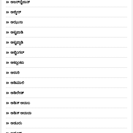
ಅಜರ್‌ಬೈಜಾನ್
ಅಜ್ಮೀರ್
ಅಝುಸಾ
ಅಟ್ಟಪಾಡಿ
ಅಟ್ಟಪ್ಪಾಡಿ
ಅಟ್ಟಿಂಗಲ್
ಅಟ್ಲಾಂಟಾ
ಅಠಾರಿ
ಅಡಿಮಾಲಿ
ಅಡಿಲೇಡ್
ಅಡಿಸ್ ಅಬಾಬ
ಅಡಿಸ್ ಅಬಾಬಾ
ಅಡೂರು