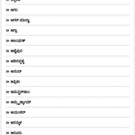
ಆಗಂ
ಆಗರ್‌ ಮಾಲ್ವಾ
ಆಗ್ರಾ
ಆಜಂಘಡ್
ಆಜೈಪುರ
ಆದಿರಪ್ಪಳ್ಳಿ
ಆನಂದ್‌
ಆಫ್ರಿಕಾ
ಆಮಸ್ಟರ್‌ಡಾಂ
ಆಮ್ಸ್ಟರ್ಡ್ಯಾಮ್
ಆಯಂಕರ್
ಆರನ್ಮುಳ
ಆರೂರು