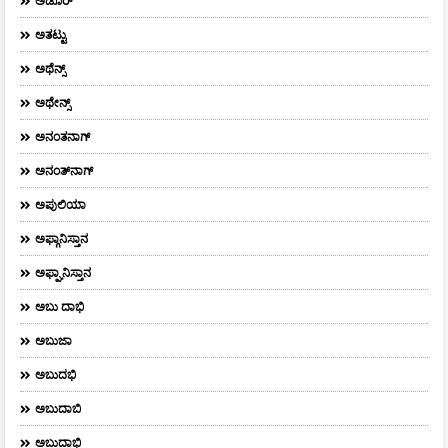
ಅಡೂರ್
ಅತಟ್ಟು
ಅಥೆನ್ಸ್
ಅಥೇನ್ಸ್‌
ಅನಂತನಾಗ್
ಅನಂತ್‌ನಾಗ್‌
ಅಪುಲಿಯಾ
ಅಫ್ಗಾನಿಸ್ತಾನ
ಅಫ್ಘಾನಿಸ್ತಾನ
ಅಬು ದಾಭಿ
ಅಬುಜಾ
ಅಬುದಭಿ
ಅಬುದಾಬಿ
ಅಬುದಾಭಿ