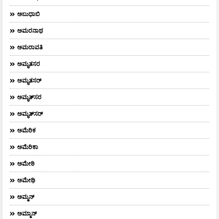
ಅಬುಧಾಬಿ
ಅಮರನಾಥ
ಅಮರಾವತಿ
ಅಮೃತಸರ
ಅಮೃತಸರ್
ಅಮೃತ್‌ಸರ
ಅಮೃತ್​ಸರ್​
ಅಮೆರಿಕ
ಅಮೆರಿಕಾ
ಅಮೇಠಿ
ಅಮೇಥಿ
ಅಮ್ಮನ್‌
ಅಮ್ಮಾನ್