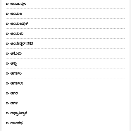
ಅಂಬಲಪುಳ
ಅಂಬಾಲ
ಅಂಬಾಲಪುಳ
ಅಂಬಾಲಾ
ಅಂಬೇಡ್ಕರ್‌ ನಗರ
ಅಕೊಲಾ
ಅಕ್ರಾ
ಅಗರ್ತಲ
ಅಗರ್ತಲಾ
ಅಗಲಿ
ಅಗಳಿ
ಅಘ್ಘಾನಿಸ್ತಾನ
ಅಜಂಗಢ