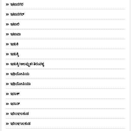
ಇಟಾನಗರ
ಇಟಾನಗರ್‌
ಇಟಾಲಿ
ಇಟಾವಾ
ಇಡುಕಿ
ಇಡುಕ್ಕಿ
ಇಡುಕ್ಕಿ/ಆಲಪ್ಪುಳ/ತಿರುವಳ್ಳ
ಇಥಿಯೋಪಿಯ
ಇಥಿಯೋಪಿಯಾ
ಇರಾಕ್‌
ಇರಾನ್
ಇರಿಂಞಲಕುಡ
ಇರಿಂಞಾಲಕುಡ