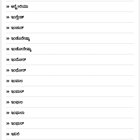
ಆಸ್ಟ್ರೇಲಿಯಾ
ಇಂಗ್ಲೆಂಡ್
ಇಂಚಾನ್
ಇಂಡೊನೇಷ್ಯಾ
ಇಂಡೋನೇಷ್ಯಾ
ಇಂದೋರ್
ಇಂಧೋರ್
ಇಂಪಾಲ
ಇಂಪಾಲ್‌
ಇಂಫಾಲ
ಇಂಫಾಲಾ
ಇಂಫಾಲ್
ಇಟಲಿ