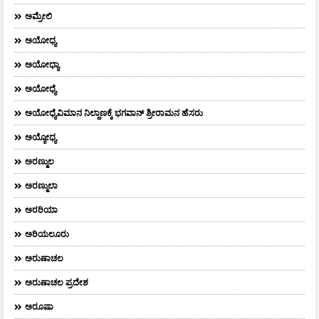
ಅಮ್ರೇಲಿ
ಅಯೋಧ್ಯ
ಅಯೋಧ್ಯಾ
ಅಯೋಧ್ಯೆ
ಅಯೋಧ್ಯೆವಿಮಾನ ನಿಲ್ದಾಣಕ್ಕೆ ಭಗವಾನ್ ಶ್ರೀರಾಮನ ಹೆಸರು
ಅಯ್ಯೋಧ್ಯ
ಅರಣ್ಮುಲ
ಅರಣ್ಮುಲಾ
ಅರರಿಯಾ
ಅರಿಯಲೂರು
ಅರುಣಾಚಲ
ಅರುಣಾಚಲ ಪ್ರದೇಶ
ಅರೂಷಾ