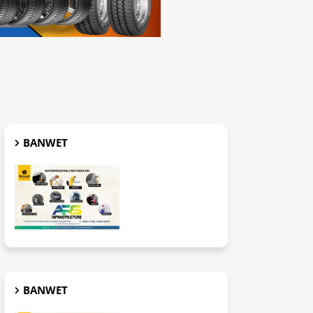
BANWET
BANWET