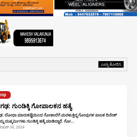
ಎಲ್ಲಾ ತೋರಿಸಿ
ಿಗಢ
ಗಢ: ಗುಂಡಿಕ್ಕಿ ಗೋಪಾಲಕನ ಹತ್ಯೆ
ಢ: ಲೋಧಾ ಮಾರುಕಟ್ಟೆಯಿಂದ ಗೋಶಾಲೆಗೆ ಮರಳುತ್ತಿದ್ದ ಗೋವುಗಳ ಪಾಲಕ ದಿನೇಶ್‌
ನು ದುಷ್ಕರ್ಮಿಗಳು ಗುಂಡಿಕ್ಕಿ ಹತ್ಯೆ ಮಾಡಿದ್ದಾರೆ. ಗೋ…
ೆಂಬರ್ 30, 2024