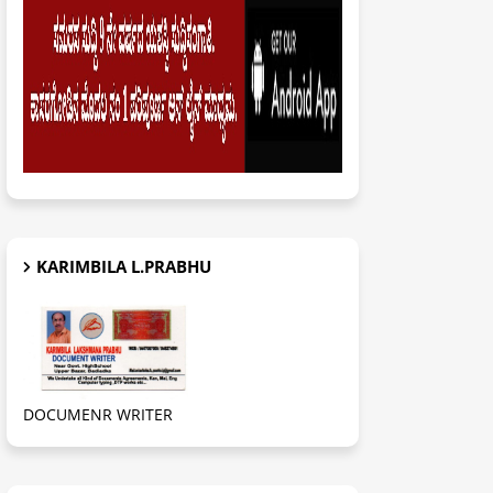
KARIMBILA L.PRABHU
DOCUMENR WRITER