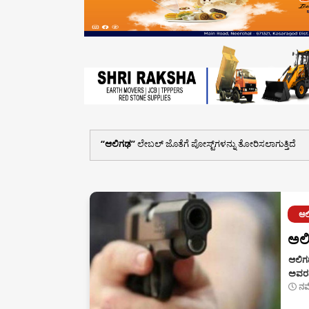
ಆಲಿಗಢ
ಲೇಬಲ್ ಜೊತೆಗೆ ಪೋಸ್ಟ್‌ಗಳನ್ನು ತೋರಿಸಲಾಗುತ್ತಿದೆ
ಆಲ
ಅಲಿ
ಆಲಿಗ
ಅವರನ್
ನವ