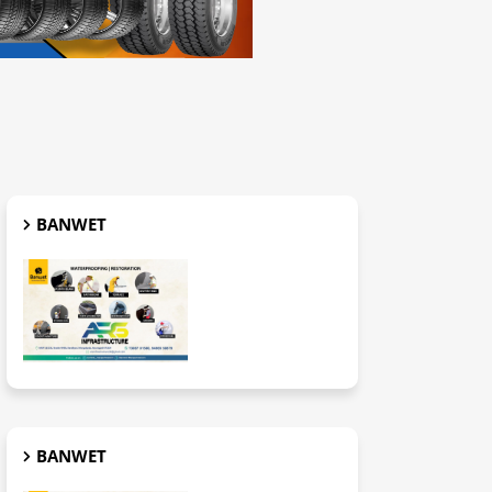
BANWET
BANWET