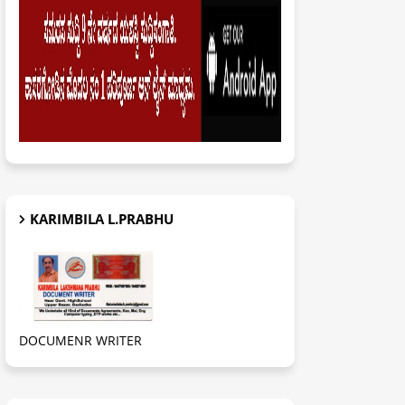
KARIMBILA L.PRABHU
DOCUMENR WRITER