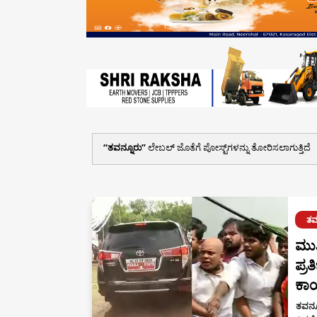
ತವನ್ನೂರು
ಲೇಬಲ್ ಜೊತೆಗೆ ಪೋಸ್ಟ್‌ಗಳನ್ನು ತೋರಿಸಲಾಗುತ್ತಿದೆ
ತವ
ಮುಖ
ಪ್ರ
ಕಾರ
ತವನ್ನ