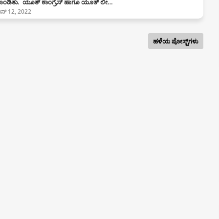
ರಗೊಂಡಿತು. ಯೂತ್ ಕಾಂಗ್ರೆಸ್ ಹಾಗೂ ಯೂತ್ ಲೀ…
ನ್ 12, 2022
ಹಳೆಯ ಪೋಸ್ಟ್‌ಗಳು