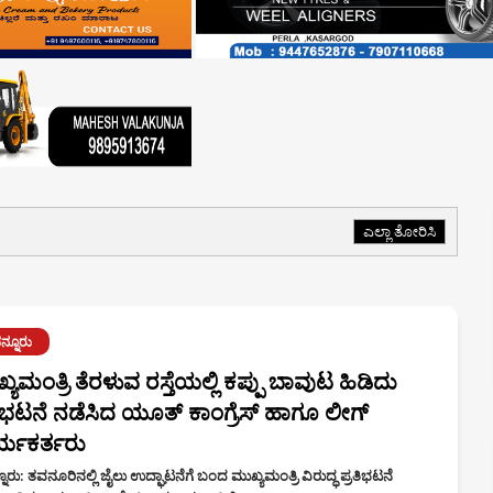
ಎಲ್ಲಾ ತೋರಿಸಿ
ನ್ನೂರು
್ಯಮಂತ್ರಿ ತೆರಳುವ ರಸ್ತೆಯಲ್ಲಿ ಕಪ್ಪು ಬಾವುಟ ಹಿಡಿದು
ತಿಭಟನೆ ನಡೆಸಿದ ಯೂತ್ ಕಾಂಗ್ರೆಸ್ ಹಾಗೂ ಲೀಗ್
್ಯಕರ್ತರು
ೂರು: ತವನೂರಿನಲ್ಲಿ ಜೈಲು ಉದ್ಘಾಟನೆಗೆ ಬಂದ ಮುಖ್ಯಮಂತ್ರಿ ವಿರುದ್ಧ ಪ್ರತಿಭಟನೆ