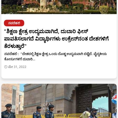
ನವದೆಹಲಿ
"ಶಿಕ್ಷಣ ಕ್ಷೇತ್ರ ಉದ್ಯಮವಾಗಿದೆ, ದುಬಾರಿ ಫೀಸ್
ಪಾವತಿಸಲಾಗದೆ ವಿದ್ಯಾರ್ಥಿಗಳು ಉಕ್ರೇನ್‍ನಂತ ದೇಶಗಳಿಗೆ
ತೆರಳುತ್ತಾರೆ"
ನವದೆಹಲಿ : "ದೇಶದಲ್ಲಿ ಶಿಕ್ಷಣ ಕ್ಷೇತ್ರ ಒಂದು ದೊಡ್ಡ ಉದ್ಯಮವಾಗಿ ಬಿಟ್ಟಿದೆ. ವೈದ್ಯಕೀಯ
ಕೋರ್ಸುಗಳಿಗೆ ದುಬಾರಿ…
ಮೇ 31, 2022