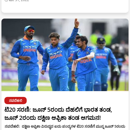
ನವದೆಹಲಿ
ಟಿ20 ಸರಣಿ: ಜೂನ್ 5ರಂದು ದೆಹಲಿಗೆ ಭಾರತ ತಂಡ,
ಜೂನ್ 2ರಂದು ದಕ್ಷಿಣ ಆಫ್ರಿಕಾ ತಂಡ ಆಗಮನ!
ನವದೆಹಲಿ: ದಕ್ಷಿಣ ಆಫ್ರಿಕಾ ವಿರುದ್ಧದ ಐದು ಪಂದ್ಯಗಳ ಟಿ20 ಸರಣಿಗೆ ಮುನ್ನ ಜೂನ್ 5ರಂದು