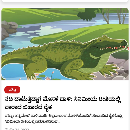
ಪಟ್ನಾ
ನದಿ ದಾಟುತ್ತಿದ್ದಾಗ ಮೊಸಳೆ ದಾಳಿ: ಸಿನಿಮೀಯ ರೀತಿಯಲ್ಲಿ
ಪಾರಾದ ಬಿಹಾರದ ರೈತ
ಪಟ್ನಾ : ತನ್ನ ಮೇಲೆ ದಾಳಿ ಮಾಡಿ, ತಿನ್ನಲು ಬಂದ ಮೊಸಳೆಯೊಂದಿಗೆ ಸೆಣಸಾಡಿದ ರೈತನೊಬ್ಬ,
ಸಿನಿಮೀಯ ರೀತಿಯಲ್ಲಿ ಬದುಕುಳಿದಿರುವ …
ಮೇ 31, 2022