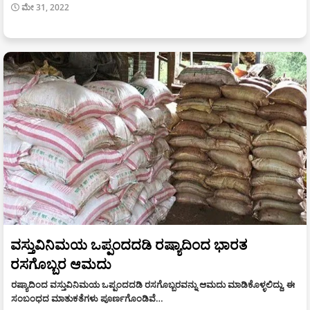
ಮೇ 31, 2022
ವಸ್ತುವಿನಿಮಯ ಒಪ್ಪಂದದಡಿ ರಷ್ಯಾದಿಂದ ಭಾರತ
ರಸಗೊಬ್ಬರ ಆಮದು
ರಷ್ಯಾದಿಂದ ವಸ್ತುವಿನಿಮಯ ಒಪ್ಪಂದದಡಿ ರಸಗೊಬ್ಬರವನ್ನು ಆಮದು ಮಾಡಿಕೊಳ್ಳಲಿದ್ದು, ಈ
ಸಂಬಂಧದ ಮಾತುಕತೆಗಳು ಪೂರ್ಣಗೊಂಡಿವೆ…