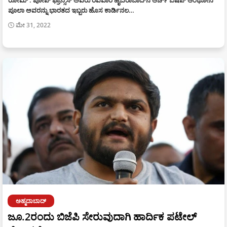
ಪೂಲಾ ಅವರನ್ನು ಭಾರತದ ಇಬ್ಬರು ಹೊಸ ಕಾರ್ಡಿನಲ…
ಮೇ 31, 2022
ಅಹ್ಮದಾಬಾದ್
ಜೂ.2ರಂದು ಬಿಜೆಪಿ ಸೇರುವುದಾಗಿ ಹಾರ್ದಿಕ ಪಟೇಲ್