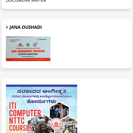
DOCUMENR WRITER
JANA OUSHADI