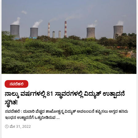
ನವದೆಹಲಿ
ನಾಲ್ಕು ವರ್ಷಗಳಲ್ಲಿ 81 ಸ್ಥಾವರಗಳಲ್ಲಿ ವಿದ್ಯುತ್‌ ಉತ್ಪಾದನೆ
ಸ್ಥಗಿತ!
ನವದೆಹಲಿ : ದುಬಾರಿ ವೆಚ್ಚದ ಶಾಖೋತ್ಪನ್ನ ವಿದ್ಯುತ್‌ ಅವಲಂಬನೆ ತಪ್ಪಿಸಲು ಅಗ್ಗದ ಹಸಿರು
ಇಂಧನ ಉತ್ಪಾದನೆಗೆ ಒತ್ತುನೀಡಿರುವ …
ಮೇ 31, 2022