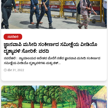
ನವದೆಹಲಿ
ಜ್ಞಾನವಾಪಿ ಮಸೀದಿ ಸಂಕೀರ್ಣದ ಸಮೀಕ್ಷೆಯ ವೀಡಿಯೊ
ದೃಶ್ಯಾವಳಿ ಸೋರಿಕೆ: ವರದಿ
ನವದೆಹಲಿ : ನ್ಯಾಯಾಲಯದ ಆದೇಶದ ಮೇರೆಗೆ ನಡೆದ ಜ್ಞಾನವಾಪಿ ಮಸೀದಿ ಸಂಕೀರ್ಣದ
ಸಮೀಕ್ಷೆಯ ವೀಡಿಯೊ ದೃಶ್ಯಾವಳಿಗಳು ಮತ್ತು ಚಿತ್…
ಮೇ 31, 2022