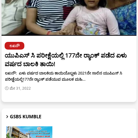
ಲಖನೌ
ಯುಪಿಎಸ್ ಸಿ ಪರೀಕ್ಷೆಯಲ್ಲಿ 177ನೇ ರ್‍ಯಾಂಕ್ ಪಡೆದ ಏಳು
ವರ್ಷದ ಬಾಲಕಿ ತಾಯಿ!
ಲಖನೌ: ಏಳು ವರ್ಷದ ಬಾಲಕಿಯ ತಾಯಿಯೊಬ್ಬಳು 2021ನೇ ಸಾಲಿನ ಯುಪಿಎಸ್ ಸಿ
ಪರೀಕ್ಷೆಯಲ್ಲಿ177ನೇ ರ್‍ಯಾಂಕ್ ಪಡೆಯುವ ಮೂಲಕ ಮಹಿ…
ಮೇ 31, 2022
GSBS KUMBLE