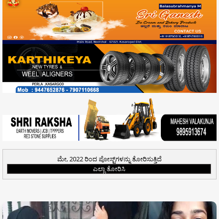
ಮೇ, 2022 ರಿಂದ ಪೋಸ್ಟ್‌ಗಳನ್ನು ತೋರಿಸುತ್ತಿದೆ
ಎಲ್ಲಾ ತೋರಿಸಿ