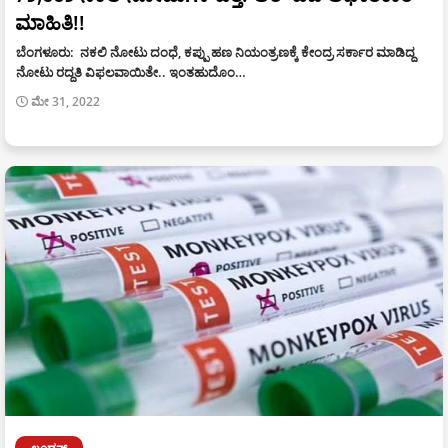
ಮಾಹಿತಿ!!
ಬೆಂಗಳೂರು: ನಕಲಿ ನೋಟು ದಂಧೆ, ಕಪ್ಪು ಹಣ ನಿಯಂತ್ರಣಕ್ಕೆ ಕೇಂದ್ರ ಸರ್ಕಾರ ಮಾಡಿದ್ದ
ನೋಟು ರದ್ದತಿ ವಿಫಲವಾಯಿತೇ.. ಇಂತಹುದೊಂ…
ಮೇ 31, 2022