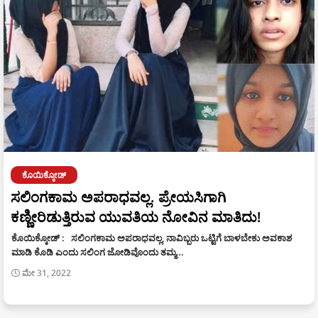
ಕೊಯಿಕ್ಕೋಡ್
ಸಲಿಂಗಕಾಮ ಅಪರಾಧವಲ್ಲ. ಪ್ರೇಯಸಿಗಾಗಿ
ಕಣ್ಣೀರಿಡುತ್ತಿರುವ ಯುವತಿಯ ನೋವಿನ ಮಾತಿದು!
ಕೊಯಿಕ್ಕೋಡ್ ​: ಸಲಿಂಗಕಾಮ ಅಪರಾಧವಲ್ಲ, ನಾವಿಬ್ಬರು ಒಟ್ಟಿಗೆ ಬಾಳಬೇಕು ಅವಕಾಶ
ಮಾಡಿ ಕೊಡಿ ಎಂದು ಸಲಿಂಗ ಜೋಡಿವೊಂದು ತಮ್ಮ…
ಮೇ 31, 2022