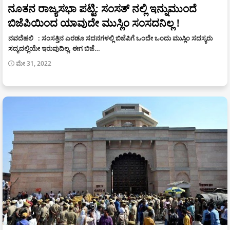
ನೂತನ ರಾಜ್ಯಸಭಾ ಪಟ್ಟಿ: ಸಂಸತ್‌ ನಲ್ಲಿ ಇನ್ನುಮುಂದೆ
ಬಿಜೆಪಿಯಿಂದ ಯಾವುದೇ ಮುಸ್ಲಿಂ ಸಂಸದನಿಲ್ಲ !
ನವದೆಹಲಿ : ಸಂಸತ್ತಿನ ಎರಡೂ ಸದನಗಳಲ್ಲಿ ಬಿಜೆಪಿಗೆ ಒಂದೇ ಒಂದು ಮುಸ್ಲಿಂ ಸದಸ್ಯರು
ಸದ್ಯದಲ್ಲಿಯೇ ಇರುವುದಿಲ್ಲ. ಈಗ ಬಿಜೆ…
ಮೇ 31, 2022