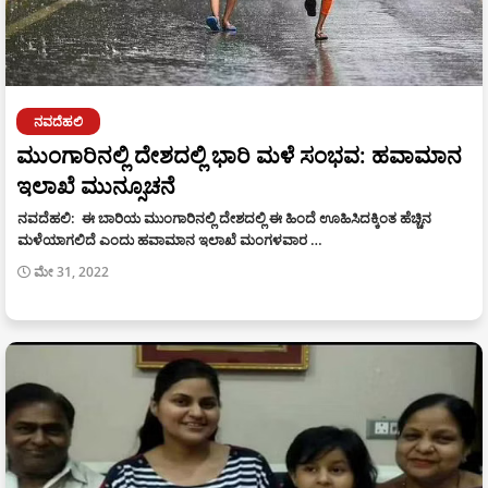
ನವದೆಹಲಿ
ಮುಂಗಾರಿನಲ್ಲಿ ದೇಶದಲ್ಲಿ ಭಾರಿ ಮಳೆ ಸಂಭವ: ಹವಾಮಾನ
ಇಲಾಖೆ ಮುನ್ಸೂಚನೆ
ನವದೆಹಲಿ: ಈ ಬಾರಿಯ ಮುಂಗಾರಿನಲ್ಲಿ ದೇಶದಲ್ಲಿ ಈ ಹಿಂದೆ ಊಹಿಸಿದಕ್ಕಿಂತ ಹೆಚ್ಚಿನ
ಮಳೆಯಾಗಲಿದೆ ಎಂದು ಹವಾಮಾನ ಇಲಾಖೆ ಮಂಗಳವಾರ …
ಮೇ 31, 2022