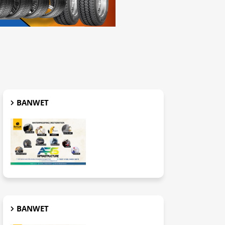
BANWET
BANWET