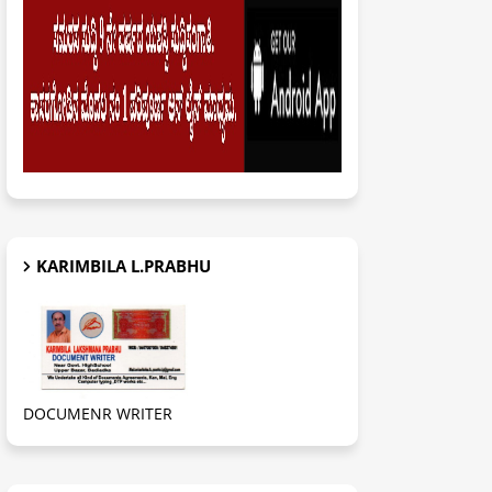
KARIMBILA L.PRABHU
DOCUMENR WRITER