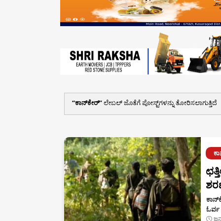
ಕಾನ್‌ಕೇರ್
ಲೇಬಲ್ ಜೊತೆಗೆ ಪೋಸ್ಟ್‌ಗಳನ್ನು ತೋರಿಸಲಾಗುತ್ತಿದೆ
ಕಾ
ಛತ್
ಶರ
ಕಾನ್‌
ಓರ್ವ 
ಜನ