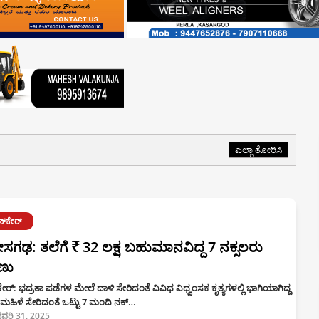
ಎಲ್ಲಾ ತೋರಿಸಿ
ನ್‌ಕೇರ್
ತೀಸಗಢ: ತಲೆಗೆ ₹ 32 ಲಕ್ಷ ಬಹುಮಾನವಿದ್ದ 7 ನಕ್ಸಲರು
ಣು
ಕೇರ್: ಭದ್ರತಾ ಪಡೆಗಳ ಮೇಲೆ ದಾಳಿ ಸೇರಿದಂತೆ ವಿವಿಧ ವಿಧ್ವಂಸಕ ಕೃತ್ಯಗಳಲ್ಲಿ ಭಾಗಿಯಾಗಿದ್ದ
ಮಹಿಳೆ ಸೇರಿದಂತೆ ಒಟ್ಟು 7 ಮಂದಿ ನಕ್…
ವರಿ 31, 2025