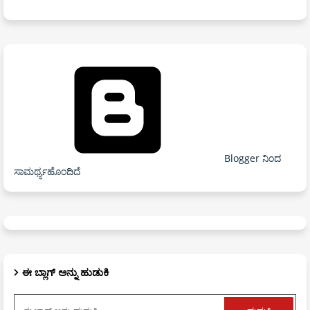
Blogger ನಿಂದ
ಸಾಮರ್ಥ್ಯಹೊಂದಿದೆ
ಈ ಬ್ಲಾಗ್ ಅನ್ನು ಹುಡುಕಿ