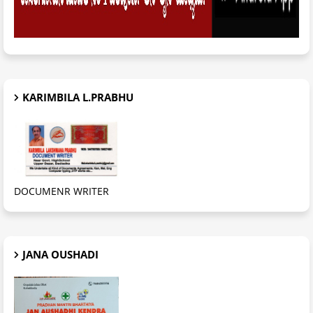
KARIMBILA L.PRABHU
DOCUMENR WRITER
JANA OUSHADI