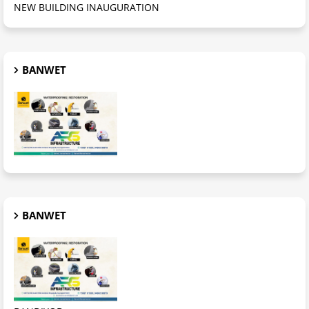
NEW BUILDING INAUGURATION
BANWET
BANWET