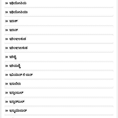
ಇಥಿಯೋಪಿಯ
ಇಥಿಯೋಪಿಯಾ
ಇರಾಕ್‌
ಇರಾನ್
ಇರಿಂಞಲಕುಡ
ಇರಿಂಞಾಲಕುಡ
ಇರಿಟ್ಟಿ
ಇರಿಯಣ್ಣಿ
ಇವಿಯಾನ್‌ ಲಿ ಬಾನ್‌
ಇಸಾಬೆಲಾ
ಇಸ್ತಾಂಬುಲ್
ಇಸ್ತಾನ್‌ಬುಲ್‌
ಇಸ್ಮಾಮಾಬಾದ್