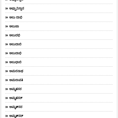
ಅಫ್ಘಾನಿಸ್ತಾನ
ಅಬು ದಾಭಿ
ಅಬುಜಾ
ಅಬುದಭಿ
ಅಬುದಾಬಿ
ಅಬುದಾಭಿ
ಅಬುಧಾಬಿ
ಅಮರನಾಥ
ಅಮರಾವತಿ
ಅಮೃತಸರ
ಅಮೃತಸರ್
ಅಮೃತ್‌ಸರ
ಅಮೃತ್​ಸರ್​