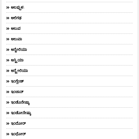
ಆಲಪ್ಪುಳ:
ಆಲಿಗಢ
ಆಲುವ
ಆಲುವಾ
ಆಸ್ಟೇಲಿಯಾ
ಆಸ್ಟ್ರಿಯಾ
ಆಸ್ಟ್ರೇಲಿಯಾ
ಇಂಗ್ಲೆಂಡ್
ಇಂಚಾನ್
ಇಂಡೊನೇಷ್ಯಾ
ಇಂಡೋನೇಷ್ಯಾ
ಇಂದೋರ್
ಇಂಧೋರ್