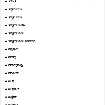
ಇಸ್ರೇಲ್
ಇಸ್ಲಮಾಬಾದ್
ಇಸ್ಲಾಮಬಾದ್
ಇಸ್ಲಾಮಾಬಾದನ್
ಇಸ್ಲಾಮಾಬಾದ್
ಇಸ್ಲಾಮಾಬಾದ್/ನವದೆಹಲಿ
ಈಕ್ವೆಡಾರ್‌
ಈಜಿಪ್ಟ್
ಈರಾಟ್ಟುಪೆಟ್ಟಾ
ಈರೋಡ್
ಉ.ಪ್ರ
ಉ.ಪ್ರದೇಶ
ಉಕ್ರೇನ್
ಉಖಿಮಠ