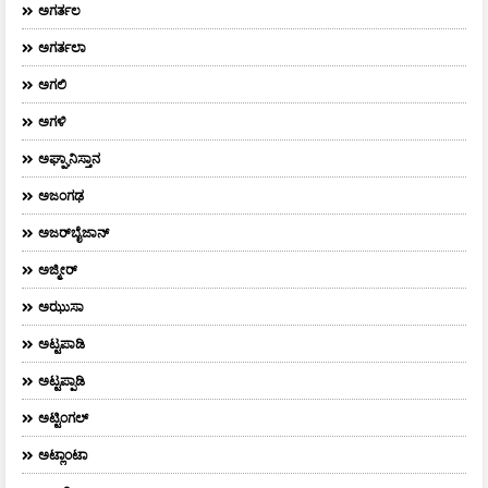
ಅಗರ್ತಲ
ಅಗರ್ತಲಾ
ಅಗಲಿ
ಅಗಳಿ
ಅಘ್ಘಾನಿಸ್ತಾನ
ಅಜಂಗಢ
ಅಜರ್‌ಬೈಜಾನ್
ಅಜ್ಮೀರ್
ಅಝುಸಾ
ಅಟ್ಟಪಾಡಿ
ಅಟ್ಟಪ್ಪಾಡಿ
ಅಟ್ಟಿಂಗಲ್
ಅಟ್ಲಾಂಟಾ