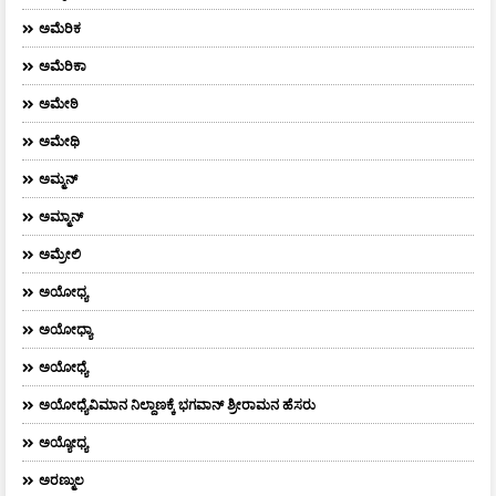
ಅಮೆರಿಕ
ಅಮೆರಿಕಾ
ಅಮೇಠಿ
ಅಮೇಥಿ
ಅಮ್ಮನ್‌
ಅಮ್ಮಾನ್
ಅಮ್ರೇಲಿ
ಅಯೋಧ್ಯ
ಅಯೋಧ್ಯಾ
ಅಯೋಧ್ಯೆ
ಅಯೋಧ್ಯೆವಿಮಾನ ನಿಲ್ದಾಣಕ್ಕೆ ಭಗವಾನ್ ಶ್ರೀರಾಮನ ಹೆಸರು
ಅಯ್ಯೋಧ್ಯ
ಅರಣ್ಮುಲ