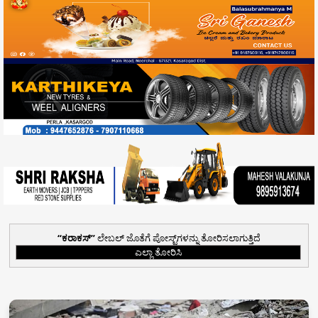
ಕರಾಕಸ್‌
ಲೇಬಲ್ ಜೊತೆಗೆ ಪೋಸ್ಟ್‌ಗಳನ್ನು ತೋರಿಸಲಾಗುತ್ತಿದೆ
ಎಲ್ಲಾ ತೋರಿಸಿ