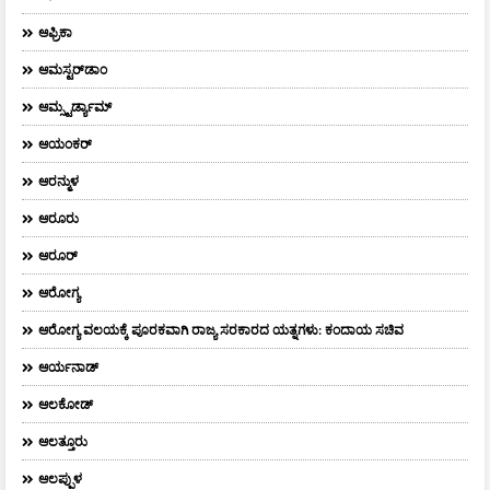
ಆಫ್ರಿಕಾ
ಆಮಸ್ಟರ್‌ಡಾಂ
ಆಮ್ಸ್ಟರ್ಡ್ಯಾಮ್
ಆಯಂಕರ್
ಆರನ್ಮುಳ
ಆರೂರು
ಆರೂರ್
ಆರೋಗ್ಯ
ಆರೋಗ್ಯ ವಲಯಕ್ಕೆ ಪೂರಕವಾಗಿ ರಾಜ್ಯ ಸರಕಾರದ ಯತ್ನಗಳು: ಕಂದಾಯ ಸಚಿವ
ಆರ್ಯನಾಡ್
ಆಲಕೋಡ್
ಆಲತ್ತೂರು
ಆಲಪ್ಪುಳ