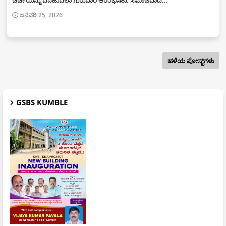
ಜನವರಿ 25, 2026
ಹಳೆಯ ಪೋಸ್ಟ್‌ಗಳು
GSBS KUMBLE