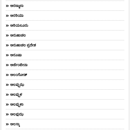
ಅರಣ್ಮುಲಾ
ಅರರಿಯಾ
ಅರಿಯಲೂರು
ಅರುಣಾಚಲ
ಅರುಣಾಚಲ ಪ್ರದೇಶ
ಅರೂಷಾ
ಅರ್ಜೆಂಟೀನಾ
ಅಲಂಗೋಡ್
ಅಲಪ್ಪುಝ
ಅಲಪ್ಪುಳ
ಅಲಪ್ಪುಳಾ
ಅಲಫುಝ
ಅಲಸ್ಕಾ