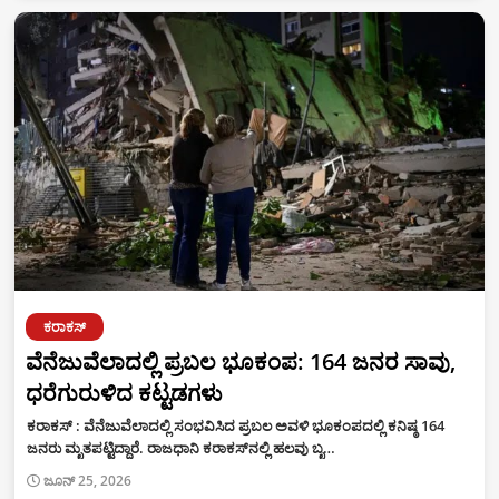
ಕರಾಕಸ್‌
ವೆನೆಜುವೆಲಾದಲ್ಲಿ ಪ್ರಬಲ ಭೂಕಂಪ: 164 ಜನರ ಸಾವು,
ಧರೆಗುರುಳಿದ ಕಟ್ಟಡಗಳು
ಕರಾಕಸ್‌ : ವೆನೆಜುವೆಲಾದಲ್ಲಿ ಸಂಭವಿಸಿದ ಪ್ರಬಲ ಅವಳಿ ಭೂಕಂಪದಲ್ಲಿ ಕನಿಷ್ಠ 164
ಜನರು ಮೃತಪಟ್ಟಿದ್ದಾರೆ. ರಾಜಧಾನಿ ಕರಾಕಸ್‌ನಲ್ಲಿ ಹಲವು ಬೃ…
ಜೂನ್ 25, 2026