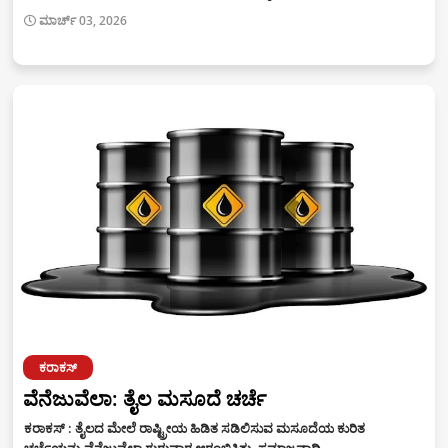
ಮಾರ್ಚ್ 03, 2026
ಕರಾಕಸ್‌
ವೆನೆಜುವೆಲಾ: ತೈಲ ಮಸೂದೆ ಚರ್ಚೆ
ಕರಾಕಸ್‌ : ತೈಲದ ಮೇಲೆ ರಾಷ್ಟ್ರೀಯ ಹಿಡಿತ ಸಡಿಲಿಸುವ ಮಸೂದೆಯ ಕುರಿತ
ಚರ್ಚೆಯನ್ನು ವೆನೆಜುವೆಲಾ ಗುರುವಾರ ಆರಂಭಿಸಿತು. ಸಮಾಜವಾದಿ…