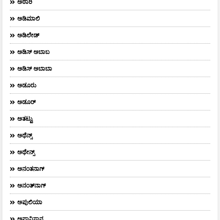
ಅಠಾರಿ
ಅಡಿಮಾಲಿ
ಅಡಿಲೇಡ್
ಅಡಿಸ್ ಅಬಾಬ
ಅಡಿಸ್ ಅಬಾಬಾ
ಅಡೂರು
ಅಡೂರ್
ಅತಟ್ಟು
ಅಥೆನ್ಸ್
ಅಥೇನ್ಸ್‌
ಅನಂತನಾಗ್
ಅನಂತ್‌ನಾಗ್‌
ಅಪುಲಿಯಾ
ಅಫ್ಗಾನಿಸ್ತಾನ