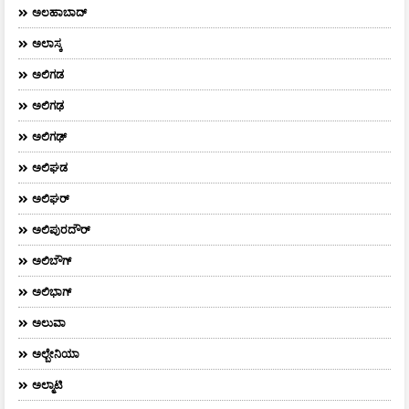
ಅಲಹಾಬಾದ್
ಅಲಾಸ್ಕ
ಅಲಿಗಡ
ಅಲಿಗಢ
ಅಲಿಗಢ್
ಅಲಿಘಡ
ಅಲಿಘರ್
ಅಲಿಪುರದೌರ್‌
ಅಲಿಬೌಗ್
ಅಲಿಭಾಗ್
ಅಲುವಾ
ಅಲ್ಬೇನಿಯಾ
ಅಲ್ಮಾಟಿ