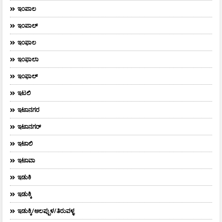
ಇಂಪಾಲ
ಇಂಪಾಲ್‌
ಇಂಫಾಲ
ಇಂಫಾಲಾ
ಇಂಫಾಲ್
ಇಟಲಿ
ಇಟಾನಗರ
ಇಟಾನಗರ್‌
ಇಟಾಲಿ
ಇಟಾವಾ
ಇಡುಕಿ
ಇಡುಕ್ಕಿ
ಇಡುಕ್ಕಿ/ಆಲಪ್ಪುಳ/ತಿರುವಳ್ಳ