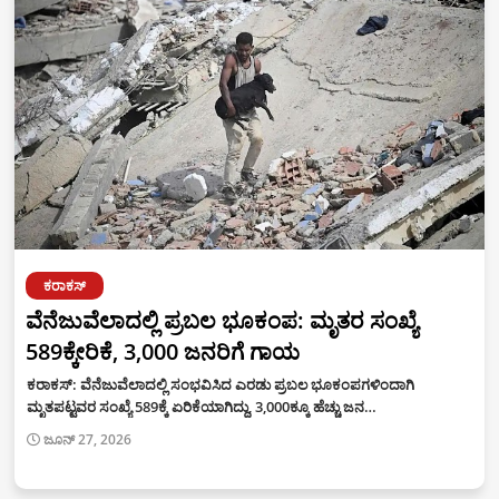
ಕರಾಕಸ್‌
ವೆನೆಜುವೆಲಾದಲ್ಲಿ ಪ್ರಬಲ ಭೂಕಂಪ: ಮೃತರ ಸಂಖ್ಯೆ
589ಕ್ಕೇರಿಕೆ, 3,000 ಜನರಿಗೆ ಗಾಯ
ಕರಾಕಸ್‌: ವೆನೆಜುವೆಲಾದಲ್ಲಿ ಸಂಭವಿಸಿದ ಎರಡು ಪ್ರಬಲ ಭೂಕಂಪಗಳಿಂದಾಗಿ
ಮೃತಪಟ್ಟವರ ಸಂಖ್ಯೆ 589ಕ್ಕೆ ಏರಿಕೆಯಾಗಿದ್ದು, 3,000ಕ್ಕೂ ಹೆಚ್ಚು ಜನ…
ಜೂನ್ 27, 2026