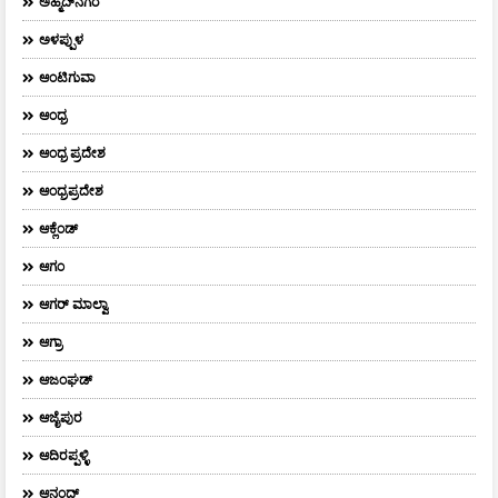
ಅಹ್ಮದ್‌ನಗರ
ಅಳಪ್ಪುಳ
ಆಂಟಿಗುವಾ
ಆಂಧ್ರ
ಆಂಧ್ರ ಪ್ರದೇಶ
ಆಂಧ್ರಪ್ರದೇಶ
ಆಕ್ಲೆಂಡ್
ಆಗಂ
ಆಗರ್‌ ಮಾಲ್ವಾ
ಆಗ್ರಾ
ಆಜಂಘಡ್
ಆಜೈಪುರ
ಆದಿರಪ್ಪಳ್ಳಿ
ಆನಂದ್‌