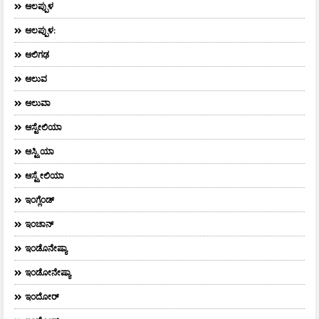
ಆಲಪ್ಪುಳ
ಆಲಪ್ಪುಳ:
ಆಲಿಗಢ
ಆಲುವ
ಆಲುವಾ
ಆಸ್ಟೇಲಿಯಾ
ಆಸ್ಟ್ರಿಯಾ
ಆಸ್ಟ್ರೇಲಿಯಾ
ಇಂಗ್ಲೆಂಡ್
ಇಂಚಾನ್
ಇಂಡೊನೇಷ್ಯಾ
ಇಂಡೋನೇಷ್ಯಾ
ಇಂದೋರ್