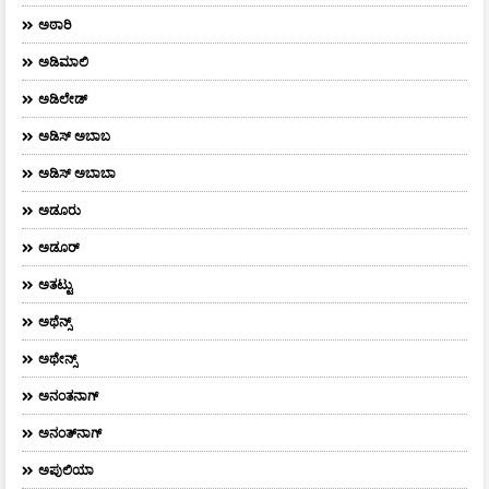
ಅಠಾರಿ
ಅಡಿಮಾಲಿ
ಅಡಿಲೇಡ್
ಅಡಿಸ್ ಅಬಾಬ
ಅಡಿಸ್ ಅಬಾಬಾ
ಅಡೂರು
ಅಡೂರ್
ಅತಟ್ಟು
ಅಥೆನ್ಸ್
ಅಥೇನ್ಸ್‌
ಅನಂತನಾಗ್
ಅನಂತ್‌ನಾಗ್‌
ಅಪುಲಿಯಾ