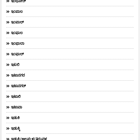
ಇಂಧೋರ್
ಇಂಪಾಲ
ಇಂಪಾಲ್‌
ಇಂಫಾಲ
ಇಂಫಾಲಾ
ಇಂಫಾಲ್
ಇಟಲಿ
ಇಟಾನಗರ
ಇಟಾನಗರ್‌
ಇಟಾಲಿ
ಇಟಾವಾ
ಇಡುಕಿ
ಇಡುಕ್ಕಿ
ಇಡುಕ್ಕಿ/ಆಲಪ್ಪುಳ/ತಿರುವಳ್ಳ