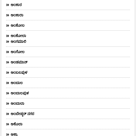
ಅಂಕಾರ
ಅಂಕಾರಾ
ಅಂಕೋಲ
ಅಂಕೋಲಾ
ಅಂಗಮಾಲಿ
ಅಂಗೋಲ
ಅಂಡಮಾನ್
ಅಂಬಲಪುಳ
ಅಂಬಾಲ
ಅಂಬಾಲಪುಳ
ಅಂಬಾಲಾ
ಅಂಬೇಡ್ಕರ್‌ ನಗರ
ಅಕೊಲಾ
ಅಕ್ರಾ