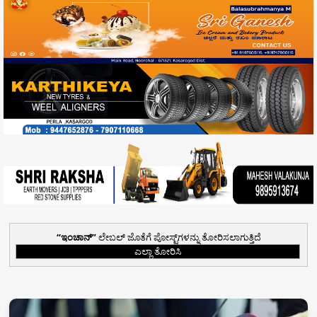
ಇಂಚಾನ್
ಲೇಬಲ್ ಜೊತೆಗೆ ಪೋಸ್ಟ್‌ಗಳನ್ನು ತೋರಿಸಲಾಗುತ್ತಿದೆ
ಎಲ್ಲಾ ತೋರಿಸಿ