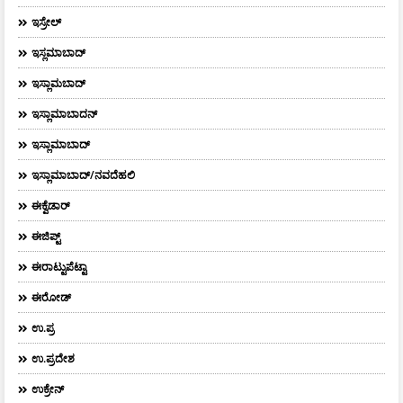
ಇಸ್ರೇಲ್
ಇಸ್ಲಮಾಬಾದ್
ಇಸ್ಲಾಮಬಾದ್
ಇಸ್ಲಾಮಾಬಾದನ್
ಇಸ್ಲಾಮಾಬಾದ್
ಇಸ್ಲಾಮಾಬಾದ್/ನವದೆಹಲಿ
ಈಕ್ವೆಡಾರ್‌
ಈಜಿಪ್ಟ್
ಈರಾಟ್ಟುಪೆಟ್ಟಾ
ಈರೋಡ್
ಉ.ಪ್ರ
ಉ.ಪ್ರದೇಶ
ಉಕ್ರೇನ್