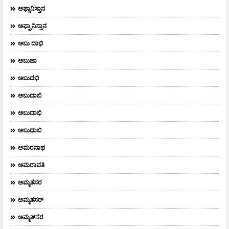
ಅಫ್ಗಾನಿಸ್ತಾನ
ಅಫ್ಘಾನಿಸ್ತಾನ
ಅಬು ದಾಭಿ
ಅಬುಜಾ
ಅಬುದಭಿ
ಅಬುದಾಬಿ
ಅಬುದಾಭಿ
ಅಬುಧಾಬಿ
ಅಮರನಾಥ
ಅಮರಾವತಿ
ಅಮೃತಸರ
ಅಮೃತಸರ್
ಅಮೃತ್‌ಸರ