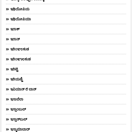
ಇಥಿಯೋಪಿಯ
ಇಥಿಯೋಪಿಯಾ
ಇರಾಕ್‌
ಇರಾನ್
ಇರಿಂಞಲಕುಡ
ಇರಿಂಞಾಲಕುಡ
ಇರಿಟ್ಟಿ
ಇರಿಯಣ್ಣಿ
ಇವಿಯಾನ್‌ ಲಿ ಬಾನ್‌
ಇಸಾಬೆಲಾ
ಇಸ್ತಾಂಬುಲ್
ಇಸ್ತಾನ್‌ಬುಲ್‌
ಇಸ್ಮಾಮಾಬಾದ್