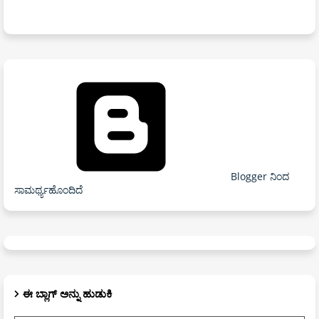
Blogger ನಿಂದ
ಸಾಮರ್ಥ್ಯಹೊಂದಿದೆ
ಈ ಬ್ಲಾಗ್ ಅನ್ನು ಹುಡುಕಿ