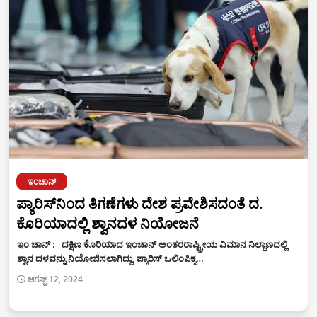
ಇಂಚಾನ್
ಪ್ಯಾರಿಸ್‌ನಿಂದ ತಿಗಣೆಗಳು ದೇಶ ಪ್ರವೇಶಿಸದಂತೆ ದ.
ಕೊರಿಯಾದಲ್ಲಿ ಶ್ವಾನದಳ ನಿಯೋಜನೆ
ಇಂ ಚಾನ್ : ದಕ್ಷಿಣ ಕೊರಿಯಾದ ಇಂಚಾನ್‌ ಅಂತರರಾಷ್ಟ್ರೀಯ ವಿಮಾನ ನಿಲ್ದಾಣದಲ್ಲಿ
ಶ್ವಾನ ದಳವನ್ನು ನಿಯೋಜಿಸಲಾಗಿದ್ದು, ಪ್ಯಾರಿಸ್ ಒಲಿಂಪಿಕ್ಸ…
ಆಗಸ್ಟ್ 12, 2024