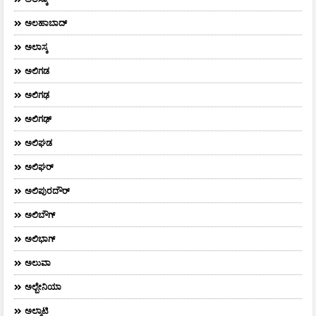
ಅಲಹಾಬಾದ್
ಅಲಾಸ್ಕ
ಅಲಿಗಡ
ಅಲಿಗಢ
ಅಲಿಗಢ್
ಅಲಿಘಡ
ಅಲಿಘರ್
ಅಲಿಪುರದೌರ್‌
ಅಲಿಬೌಗ್
ಅಲಿಭಾಗ್
ಅಲುವಾ
ಅಲ್ಬೇನಿಯಾ
ಅಲ್ಮಾಟಿ