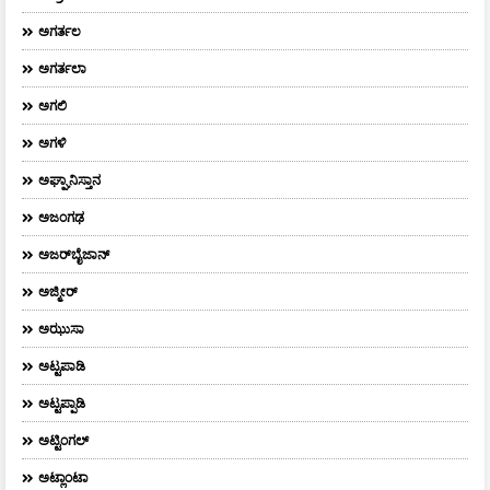
ಅಗರ್ತಲ
ಅಗರ್ತಲಾ
ಅಗಲಿ
ಅಗಳಿ
ಅಘ್ಘಾನಿಸ್ತಾನ
ಅಜಂಗಢ
ಅಜರ್‌ಬೈಜಾನ್
ಅಜ್ಮೀರ್
ಅಝುಸಾ
ಅಟ್ಟಪಾಡಿ
ಅಟ್ಟಪ್ಪಾಡಿ
ಅಟ್ಟಿಂಗಲ್
ಅಟ್ಲಾಂಟಾ