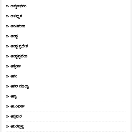
ಅಹ್ಮದ್‌ನಗರ
ಅಳಪ್ಪುಳ
ಆಂಟಿಗುವಾ
ಆಂಧ್ರ
ಆಂಧ್ರ ಪ್ರದೇಶ
ಆಂಧ್ರಪ್ರದೇಶ
ಆಕ್ಲೆಂಡ್
ಆಗಂ
ಆಗರ್‌ ಮಾಲ್ವಾ
ಆಗ್ರಾ
ಆಜಂಘಡ್
ಆಜೈಪುರ
ಆದಿರಪ್ಪಳ್ಳಿ