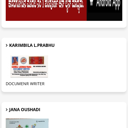
KARIMBILA L.PRABHU
DOCUMENR WRITER
JANA OUSHADI