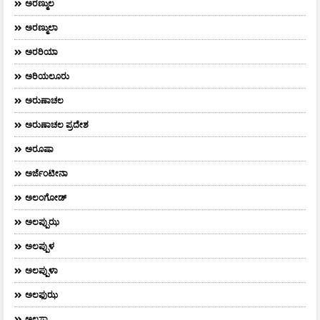
ಅರಣ್ಮುಲ
ಅರಣ್ಮುಲಾ
ಅರರಿಯಾ
ಅರಿಯಲೂರು
ಅರುಣಾಚಲ
ಅರುಣಾಚಲ ಪ್ರದೇಶ
ಅರೂಷಾ
ಅರ್ಜೆಂಟೀನಾ
ಅಲಂಗೋಡ್
ಅಲಪ್ಪುಝ
ಅಲಪ್ಪುಳ
ಅಲಪ್ಪುಳಾ
ಅಲಫುಝ
ಅಲಸ್ಕಾ