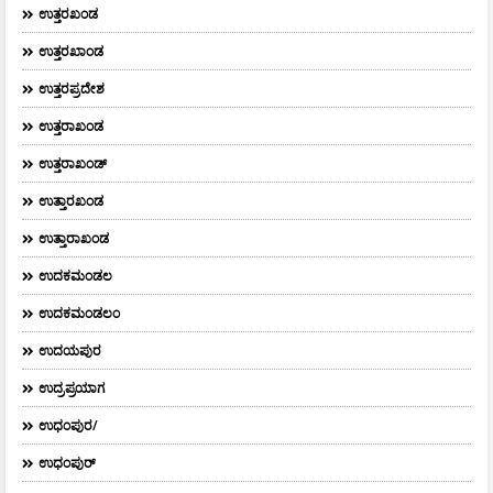
ಉತ್ತರಖಂಡ
ಉತ್ತರಖಾಂಡ
ಉತ್ತರಪ್ರದೇಶ
ಉತ್ತರಾಖಂಡ
ಉತ್ತರಾಖಂಡ್
ಉತ್ತಾರಖಂಡ
ಉತ್ತಾರಾಖಂಡ
ಉದಕಮಂಡಲ
ಉದಕಮಂಡಲಂ
ಉದಯಪುರ
ಉದ್ರಪ್ರಯಾಗ
ಉಧಂಪುರ/
ಉಧಂಪುರ್