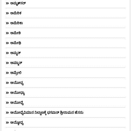
ಅಮೃತ್​ಸರ್​
ಅಮೆರಿಕ
ಅಮೆರಿಕಾ
ಅಮೇಠಿ
ಅಮೇಥಿ
ಅಮ್ಮನ್‌
ಅಮ್ಮಾನ್
ಅಮ್ರೇಲಿ
ಅಯೋಧ್ಯ
ಅಯೋಧ್ಯಾ
ಅಯೋಧ್ಯೆ
ಅಯೋಧ್ಯೆವಿಮಾನ ನಿಲ್ದಾಣಕ್ಕೆ ಭಗವಾನ್ ಶ್ರೀರಾಮನ ಹೆಸರು
ಅಯ್ಯೋಧ್ಯ