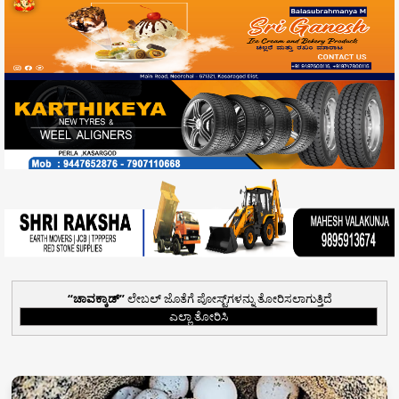
ಚಾವಕ್ಕಾಡ್
ಲೇಬಲ್ ಜೊತೆಗೆ ಪೋಸ್ಟ್‌ಗಳನ್ನು ತೋರಿಸಲಾಗುತ್ತಿದೆ
ಎಲ್ಲಾ ತೋರಿಸಿ