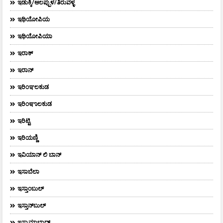
ಇಡುಕ್ಕಿ/ಆಲಪ್ಪುಳ/ತಿರುವಳ್ಳ
ಇಥಿಯೋಪಿಯ
ಇಥಿಯೋಪಿಯಾ
ಇರಾಕ್‌
ಇರಾನ್
ಇರಿಂಞಲಕುಡ
ಇರಿಂಞಾಲಕುಡ
ಇರಿಟ್ಟಿ
ಇರಿಯಣ್ಣಿ
ಇವಿಯಾನ್‌ ಲಿ ಬಾನ್‌
ಇಸಾಬೆಲಾ
ಇಸ್ತಾಂಬುಲ್
ಇಸ್ತಾನ್‌ಬುಲ್‌
ಇಸ್ಮಾಮಾಬಾದ್