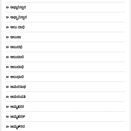
ಅಫ್ಗಾನಿಸ್ತಾನ
ಅಫ್ಘಾನಿಸ್ತಾನ
ಅಬು ದಾಭಿ
ಅಬುಜಾ
ಅಬುದಭಿ
ಅಬುದಾಬಿ
ಅಬುದಾಭಿ
ಅಬುಧಾಬಿ
ಅಮರನಾಥ
ಅಮರಾವತಿ
ಅಮೃತಸರ
ಅಮೃತಸರ್
ಅಮೃತ್‌ಸರ