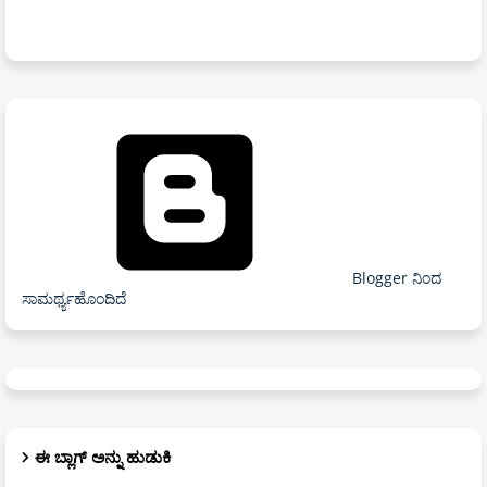
Blogger ನಿಂದ
ಸಾಮರ್ಥ್ಯಹೊಂದಿದೆ
ಈ ಬ್ಲಾಗ್ ಅನ್ನು ಹುಡುಕಿ