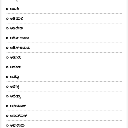
ಅಠಾರಿ
ಅಡಿಮಾಲಿ
ಅಡಿಲೇಡ್
ಅಡಿಸ್ ಅಬಾಬ
ಅಡಿಸ್ ಅಬಾಬಾ
ಅಡೂರು
ಅಡೂರ್
ಅತಟ್ಟು
ಅಥೆನ್ಸ್
ಅಥೇನ್ಸ್‌
ಅನಂತನಾಗ್
ಅನಂತ್‌ನಾಗ್‌
ಅಪುಲಿಯಾ