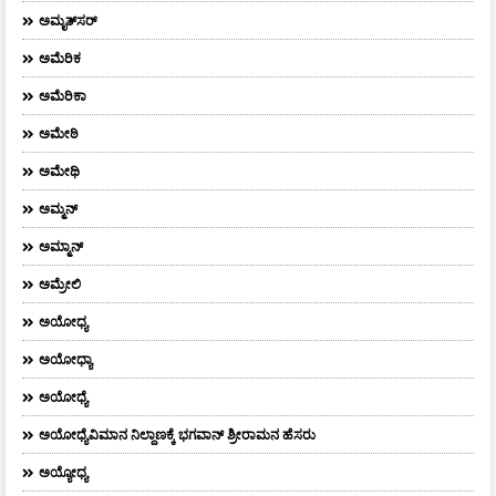
ಅಮೃತ್​ಸರ್​
ಅಮೆರಿಕ
ಅಮೆರಿಕಾ
ಅಮೇಠಿ
ಅಮೇಥಿ
ಅಮ್ಮನ್‌
ಅಮ್ಮಾನ್
ಅಮ್ರೇಲಿ
ಅಯೋಧ್ಯ
ಅಯೋಧ್ಯಾ
ಅಯೋಧ್ಯೆ
ಅಯೋಧ್ಯೆವಿಮಾನ ನಿಲ್ದಾಣಕ್ಕೆ ಭಗವಾನ್ ಶ್ರೀರಾಮನ ಹೆಸರು
ಅಯ್ಯೋಧ್ಯ