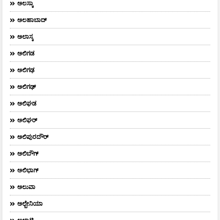
ಅಲಸ್ಕಾ
ಅಲಹಾಬಾದ್
ಅಲಾಸ್ಕ
ಅಲಿಗಡ
ಅಲಿಗಢ
ಅಲಿಗಢ್
ಅಲಿಘಡ
ಅಲಿಘರ್
ಅಲಿಪುರದೌರ್‌
ಅಲಿಬೌಗ್
ಅಲಿಭಾಗ್
ಅಲುವಾ
ಅಲ್ಬೇನಿಯಾ