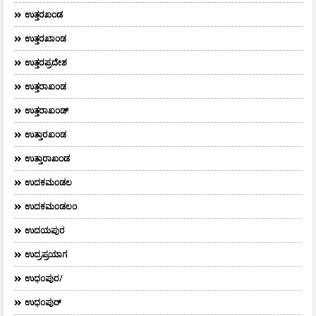
ಉತ್ತರಖಂಡ
ಉತ್ತರಖಾಂಡ
ಉತ್ತರಪ್ರದೇಶ
ಉತ್ತರಾಖಂಡ
ಉತ್ತರಾಖಂಡ್
ಉತ್ತಾರಖಂಡ
ಉತ್ತಾರಾಖಂಡ
ಉದಕಮಂಡಲ
ಉದಕಮಂಡಲಂ
ಉದಯಪುರ
ಉದ್ರಪ್ರಯಾಗ
ಉಧಂಪುರ/
ಉಧಂಪುರ್