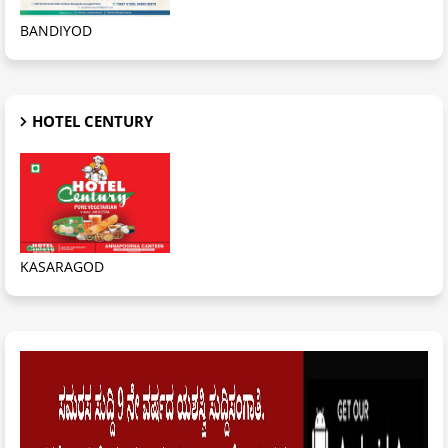
BANDIYOD
HOTEL CENTURY
KASARAGOD