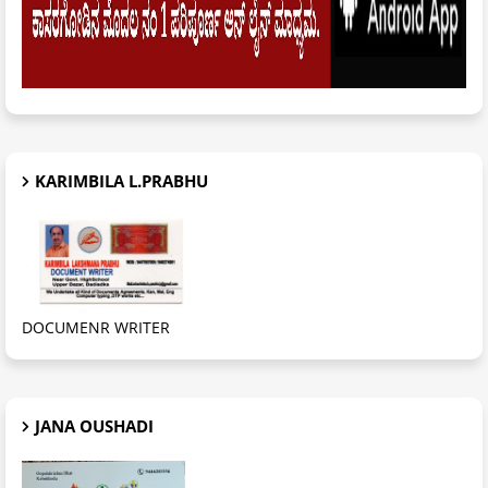
KARIMBILA L.PRABHU
DOCUMENR WRITER
JANA OUSHADI