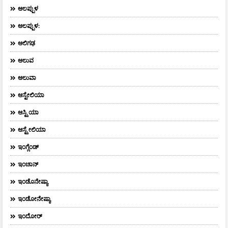
ಆಲಪ್ಪುಳ
ಆಲಪ್ಪುಳ:
ಆಲಿಗಢ
ಆಲುವ
ಆಲುವಾ
ಆಸ್ಟೇಲಿಯಾ
ಆಸ್ಟ್ರಿಯಾ
ಆಸ್ಟ್ರೇಲಿಯಾ
ಇಂಗ್ಲೆಂಡ್
ಇಂಚಾನ್
ಇಂಡೊನೇಷ್ಯಾ
ಇಂಡೋನೇಷ್ಯಾ
ಇಂದೋರ್