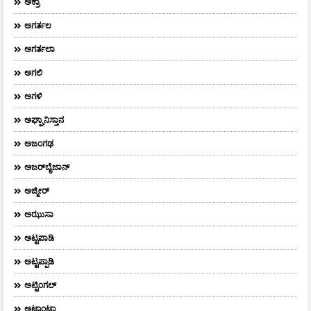
ಅಕ್ರಾ
ಅಗರ್ತಲ
ಅಗರ್ತಲಾ
ಅಗಲಿ
ಅಗಳಿ
ಅಘ್ಘಾನಿಸ್ತಾನ
ಅಜಂಗಢ
ಅಜರ್‌ಬೈಜಾನ್
ಅಜ್ಮೀರ್
ಅಝುಸಾ
ಅಟ್ಟಪಾಡಿ
ಅಟ್ಟಪ್ಪಾಡಿ
ಅಟ್ಟಿಂಗಲ್
ಅಟ್ಲಾಂಟಾ