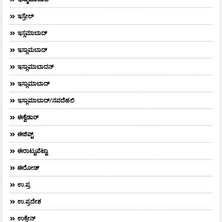
ಇಸ್ರೇಲ್
ಇಸ್ಲಮಾಬಾದ್
ಇಸ್ಲಾಮಬಾದ್
ಇಸ್ಲಾಮಾಬಾದನ್
ಇಸ್ಲಾಮಾಬಾದ್
ಇಸ್ಲಾಮಾಬಾದ್/ನವದೆಹಲಿ
ಈಕ್ವೆಡಾರ್‌
ಈಜಿಪ್ಟ್
ಈರಾಟ್ಟುಪೆಟ್ಟಾ
ಈರೋಡ್
ಉ.ಪ್ರ
ಉ.ಪ್ರದೇಶ
ಉಕ್ರೇನ್