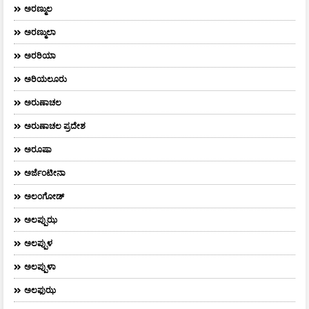
ಅರಣ್ಮುಲ
ಅರಣ್ಮುಲಾ
ಅರರಿಯಾ
ಅರಿಯಲೂರು
ಅರುಣಾಚಲ
ಅರುಣಾಚಲ ಪ್ರದೇಶ
ಅರೂಷಾ
ಅರ್ಜೆಂಟೀನಾ
ಅಲಂಗೋಡ್
ಅಲಪ್ಪುಝ
ಅಲಪ್ಪುಳ
ಅಲಪ್ಪುಳಾ
ಅಲಫುಝ