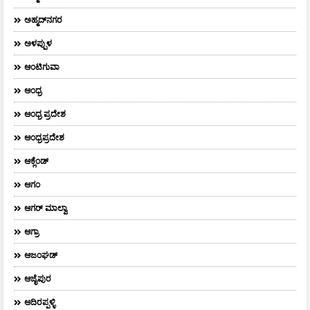
ಅಹ್ಮದ್‌ನಗರ
ಅಳಪ್ಪುಳ
ಆಂಟಿಗುವಾ
ಆಂಧ್ರ
ಆಂಧ್ರ ಪ್ರದೇಶ
ಆಂಧ್ರಪ್ರದೇಶ
ಆಕ್ಲೆಂಡ್
ಆಗಂ
ಆಗರ್‌ ಮಾಲ್ವಾ
ಆಗ್ರಾ
ಆಜಂಘಡ್
ಆಜೈಪುರ
ಆದಿರಪ್ಪಳ್ಳಿ