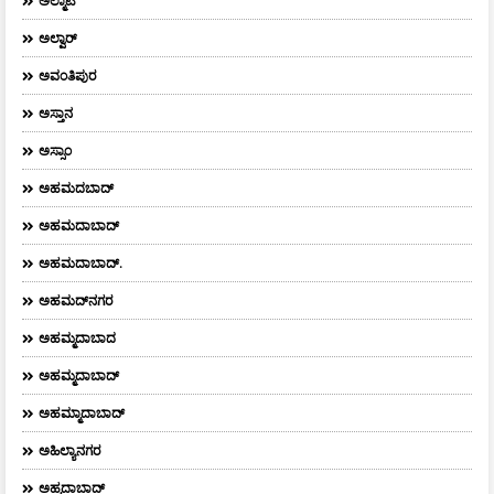
ಅಲ್ಮಾಟಿ
ಅಲ್ವಾರ್
ಅವಂತಿಪುರ
ಅಸ್ತಾನ
ಅಸ್ಸಾಂ
ಅಹಮದಬಾದ್
ಅಹಮದಾಬಾದ್
ಅಹಮದಾಬಾದ್‌.
ಅಹಮದ್‌ನಗರ
ಅಹಮ್ಮದಾಬಾದ
ಅಹಮ್ಮದಾಬಾದ್
ಅಹಮ್ಮಾದಾಬಾದ್
ಅಹಿಲ್ಯಾನಗರ
ಅಹ್ಮದಾಬಾದ್