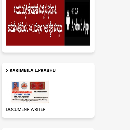
KARIMBILA L.PRABHU
DOCUMENR WRITER