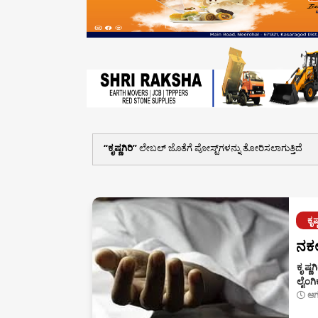
ಕೃಷ್ಣಗಿರಿ
ಲೇಬಲ್ ಜೊತೆಗೆ ಪೋಸ್ಟ್‌ಗಳನ್ನು ತೋರಿಸಲಾಗುತ್ತಿದೆ
ಕೃಷ್
ನಕಲ
ಕೃ ಷ್
ಲೈಂಗ
ಆಗ