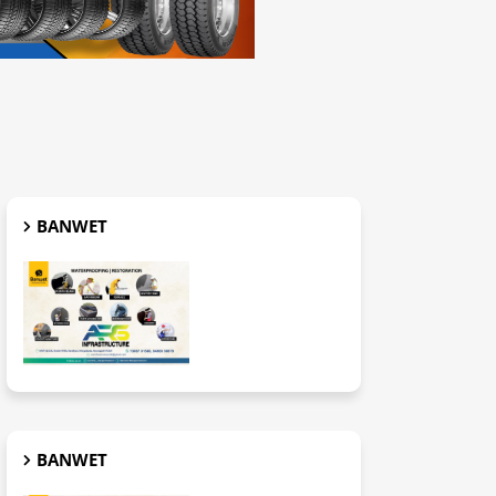
BANWET
BANWET