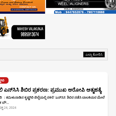
ಎಲ್ಲಾ ತೋರಿಸಿ
ಣಗಿರಿ
ಿ ಎನ್‌ಸಿಸಿ ಶಿಬಿರ ಪ್ರಕರಣ: ಪ್ರಮುಖ ಆರೋಪಿ ಆತ್ಮಹತ್ಯೆ
ಣಗಿರಿ : ತಮಿಳುನಾಡಿನ ಕೃಷ್ಣಗಿರಿ ಜಿಲ್ಲೆಯಲ್ಲಿ ನಕಲಿ 'ಎನ್‌ಸಿಸಿ' ಶಿಬಿರ ನಡೆಸಿ ಬಾಲಕಿಯರ ಮೇಲೆ
ಿಕ ದೌ…
ಸ್ಟ್ 24, 2024