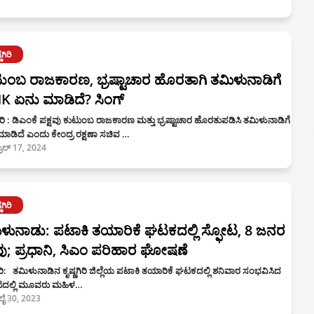
ಣಗಿರಿ
ುಂಬ ರಾಜಕಾರಣ, ಭ್ರಷ್ಟಾಚಾರ ಹೊರತಾಗಿ ತಮಿಳುನಾಡಿಗೆ
 ಏನು ಮಾಡಿದೆ? ಸಿಂಗ್‌
ಣಗಿರಿ : ಡಿಎಂಕೆ ಪಕ್ಷವು ಕುಟುಂಬ ರಾಜಕಾರಣ ಮತ್ತು ಭ್ರಷ್ಟಾಚಾರ ಹೊರತುಪಡಿಸಿ ತಮಿಳುನಾಡಿಗೆ
ಾಡಿದೆ ಎಂದು ಕೇಂದ್ರ ರಕ್ಷಣಾ ಸಚಿವ …
್ರಿಲ್ 17, 2024
ಣಗಿರಿ
ಳುನಾಡು: ಪಟಾಕಿ ತಯಾರಿಕೆ ಘಟಕದಲ್ಲಿ ಸ್ಫೋಟ, 8 ಜನರ
ು; ಪ್ರಧಾನಿ, ಸಿಎಂ ಪರಿಹಾರ ಘೋಷಣೆ
ಗಿರಿ: ತಮಿಳುನಾಡಿನ ಕೃಷ್ಣಗಿರಿ ಜಿಲ್ಲೆಯ ಪಟಾಕಿ ತಯಾರಿಕೆ ಘಟಕದಲ್ಲಿ ಶನಿವಾರ ಸಂಭವಿಸಿದ
ಟದಲ್ಲಿ ಮೂವರು ಮಹಿಳ…
ಲೈ 30, 2023