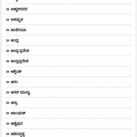
ಅಹ್ಮದ್‌ನಗರ
ಅಳಪ್ಪುಳ
ಆಂಟಿಗುವಾ
ಆಂಧ್ರ
ಆಂಧ್ರ ಪ್ರದೇಶ
ಆಂಧ್ರಪ್ರದೇಶ
ಆಕ್ಲೆಂಡ್
ಆಗಂ
ಆಗರ್‌ ಮಾಲ್ವಾ
ಆಗ್ರಾ
ಆಜಂಘಡ್
ಆಜೈಪುರ
ಆದಿರಪ್ಪಳ್ಳಿ