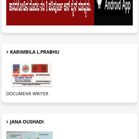
KARIMBILA L.PRABHU
DOCUMENR WRITER
JANA OUSHADI