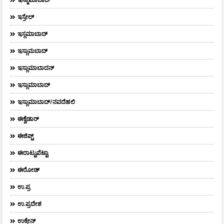
ಇಸ್ರೇಲ್
ಇಸ್ಲಮಾಬಾದ್
ಇಸ್ಲಾಮಬಾದ್
ಇಸ್ಲಾಮಾಬಾದನ್
ಇಸ್ಲಾಮಾಬಾದ್
ಇಸ್ಲಾಮಾಬಾದ್/ನವದೆಹಲಿ
ಈಕ್ವೆಡಾರ್‌
ಈಜಿಪ್ಟ್
ಈರಾಟ್ಟುಪೆಟ್ಟಾ
ಈರೋಡ್
ಉ.ಪ್ರ
ಉ.ಪ್ರದೇಶ
ಉಕ್ರೇನ್