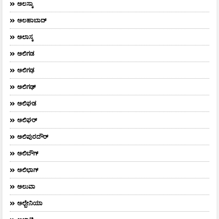
ಅಲಸ್ಕಾ
ಅಲಹಾಬಾದ್
ಅಲಾಸ್ಕ
ಅಲಿಗಡ
ಅಲಿಗಢ
ಅಲಿಗಢ್
ಅಲಿಘಡ
ಅಲಿಘರ್
ಅಲಿಪುರದೌರ್‌
ಅಲಿಬೌಗ್
ಅಲಿಭಾಗ್
ಅಲುವಾ
ಅಲ್ಬೇನಿಯಾ