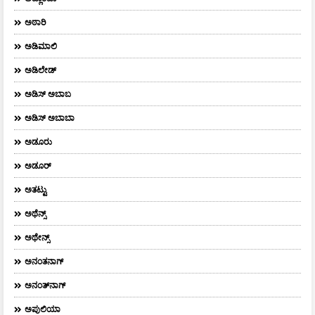
ಅಠಾರಿ
ಅಡಿಮಾಲಿ
ಅಡಿಲೇಡ್
ಅಡಿಸ್ ಅಬಾಬ
ಅಡಿಸ್ ಅಬಾಬಾ
ಅಡೂರು
ಅಡೂರ್
ಅತಟ್ಟು
ಅಥೆನ್ಸ್
ಅಥೇನ್ಸ್‌
ಅನಂತನಾಗ್
ಅನಂತ್‌ನಾಗ್‌
ಅಪುಲಿಯಾ