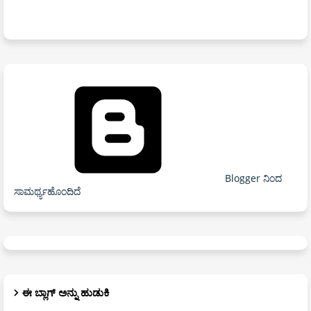
Blogger ನಿಂದ
ಸಾಮರ್ಥ್ಯಹೊಂದಿದೆ
ಈ ಬ್ಲಾಗ್ ಅನ್ನು ಹುಡುಕಿ