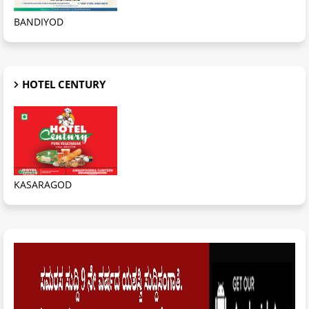
BANDIYOD
HOTEL CENTURY
KASARAGOD