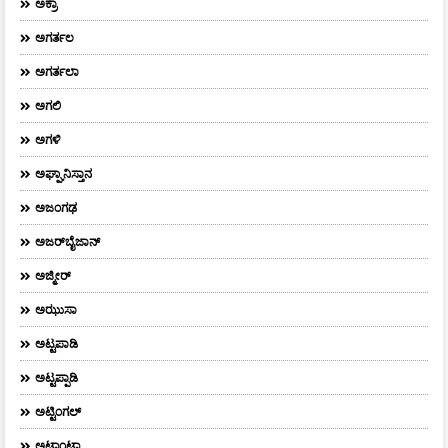
ಅಕ್ರಾ
ಅಗರ್ತಲ
ಅಗರ್ತಲಾ
ಅಗಲಿ
ಅಗಳಿ
ಅಘ್ಘಾನಿಸ್ತಾನ
ಅಜಂಗಢ
ಅಜರ್‌ಬೈಜಾನ್
ಅಜ್ಮೀರ್
ಅಝುಸಾ
ಅಟ್ಟಪಾಡಿ
ಅಟ್ಟಪ್ಪಾಡಿ
ಅಟ್ಟಿಂಗಲ್
ಅಟ್ಲಾಂಟಾ