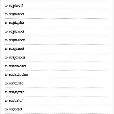
ಉತ್ತರಖಂಡ
ಉತ್ತರಖಾಂಡ
ಉತ್ತರಪ್ರದೇಶ
ಉತ್ತರಾಖಂಡ
ಉತ್ತರಾಖಂಡ್
ಉತ್ತಾರಖಂಡ
ಉತ್ತಾರಾಖಂಡ
ಉದಕಮಂಡಲ
ಉದಕಮಂಡಲಂ
ಉದಯಪುರ
ಉದ್ರಪ್ರಯಾಗ
ಉಧಂಪುರ/
ಉಧಂಪುರ್