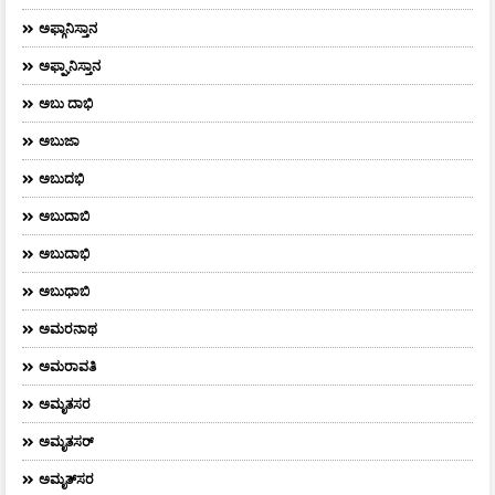
ಅಫ್ಗಾನಿಸ್ತಾನ
ಅಫ್ಘಾನಿಸ್ತಾನ
ಅಬು ದಾಭಿ
ಅಬುಜಾ
ಅಬುದಭಿ
ಅಬುದಾಬಿ
ಅಬುದಾಭಿ
ಅಬುಧಾಬಿ
ಅಮರನಾಥ
ಅಮರಾವತಿ
ಅಮೃತಸರ
ಅಮೃತಸರ್
ಅಮೃತ್‌ಸರ