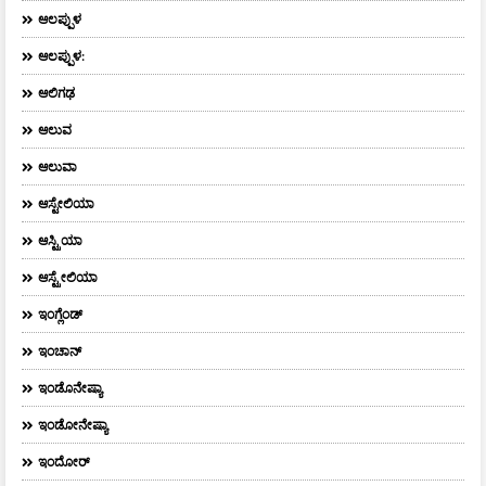
ಆಲಪ್ಪುಳ
ಆಲಪ್ಪುಳ:
ಆಲಿಗಢ
ಆಲುವ
ಆಲುವಾ
ಆಸ್ಟೇಲಿಯಾ
ಆಸ್ಟ್ರಿಯಾ
ಆಸ್ಟ್ರೇಲಿಯಾ
ಇಂಗ್ಲೆಂಡ್
ಇಂಚಾನ್
ಇಂಡೊನೇಷ್ಯಾ
ಇಂಡೋನೇಷ್ಯಾ
ಇಂದೋರ್