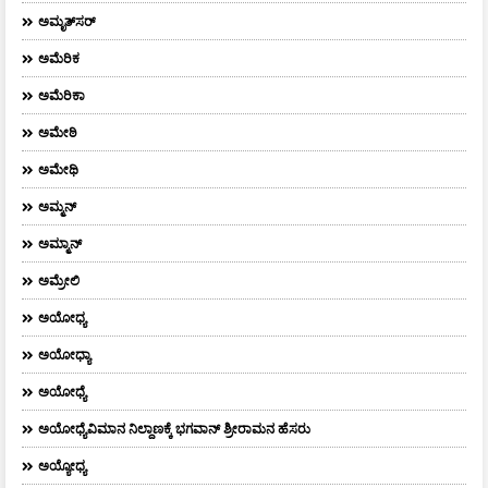
ಅಮೃತ್​ಸರ್​
ಅಮೆರಿಕ
ಅಮೆರಿಕಾ
ಅಮೇಠಿ
ಅಮೇಥಿ
ಅಮ್ಮನ್‌
ಅಮ್ಮಾನ್
ಅಮ್ರೇಲಿ
ಅಯೋಧ್ಯ
ಅಯೋಧ್ಯಾ
ಅಯೋಧ್ಯೆ
ಅಯೋಧ್ಯೆವಿಮಾನ ನಿಲ್ದಾಣಕ್ಕೆ ಭಗವಾನ್ ಶ್ರೀರಾಮನ ಹೆಸರು
ಅಯ್ಯೋಧ್ಯ