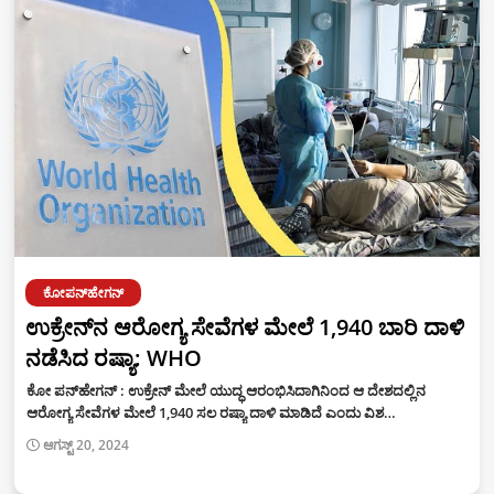
ಕೋಪನ್‌ಹೇಗನ್
ಉಕ್ರೇನ್‌ನ ಆರೋಗ್ಯ ಸೇವೆಗಳ ಮೇಲೆ 1,940 ಬಾರಿ ದಾಳಿ
ನಡೆಸಿದ ರಷ್ಯಾ: WHO
ಕೋ ಪನ್‌ಹೇಗನ್ : ಉಕ್ರೇನ್‌ ಮೇಲೆ ಯುದ್ಧ ಆರಂಭಿಸಿದಾಗಿನಿಂದ ಆ ದೇಶದಲ್ಲಿನ
ಆರೋಗ್ಯ ಸೇವೆಗಳ ಮೇಲೆ 1,940 ಸಲ ರಷ್ಯಾ ದಾಳಿ ಮಾಡಿದೆ ಎಂದು ವಿಶ…
ಆಗಸ್ಟ್ 20, 2024