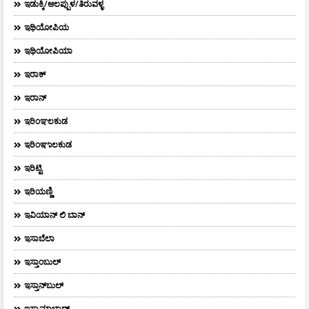
ಇಡುಕ್ಕಿ/ಆಲಪ್ಪುಳ/ತಿರುವಳ್ಳ
ಇಥಿಯೋಪಿಯ
ಇಥಿಯೋಪಿಯಾ
ಇರಾಕ್‌
ಇರಾನ್
ಇರಿಂಞಲಕುಡ
ಇರಿಂಞಾಲಕುಡ
ಇರಿಟ್ಟಿ
ಇರಿಯಣ್ಣಿ
ಇವಿಯಾನ್‌ ಲಿ ಬಾನ್‌
ಇಸಾಬೆಲಾ
ಇಸ್ತಾಂಬುಲ್
ಇಸ್ತಾನ್‌ಬುಲ್‌
ಇಸ್ಮಾಮಾಬಾದ್