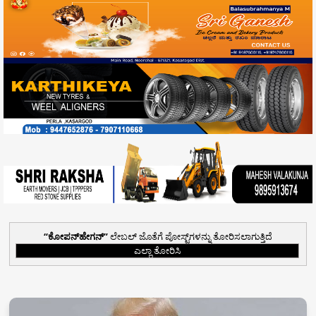
ಕೋಪನ್‌ಹೇಗನ್
ಲೇಬಲ್ ಜೊತೆಗೆ ಪೋಸ್ಟ್‌ಗಳನ್ನು ತೋರಿಸಲಾಗುತ್ತಿದೆ
ಎಲ್ಲಾ ತೋರಿಸಿ