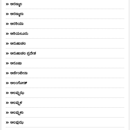
ಅರಣ್ಮುಲ
ಅರಣ್ಮುಲಾ
ಅರರಿಯಾ
ಅರಿಯಲೂರು
ಅರುಣಾಚಲ
ಅರುಣಾಚಲ ಪ್ರದೇಶ
ಅರೂಷಾ
ಅರ್ಜೆಂಟೀನಾ
ಅಲಂಗೋಡ್
ಅಲಪ್ಪುಝ
ಅಲಪ್ಪುಳ
ಅಲಪ್ಪುಳಾ
ಅಲಫುಝ