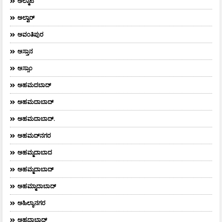
ಅಲ್ಮಾಟಿ
ಅಲ್ವಾರ್
ಅವಂತಿಪುರ
ಅಸ್ತಾನ
ಅಸ್ಸಾಂ
ಅಹಮದಬಾದ್
ಅಹಮದಾಬಾದ್
ಅಹಮದಾಬಾದ್‌.
ಅಹಮದ್‌ನಗರ
ಅಹಮ್ಮದಾಬಾದ
ಅಹಮ್ಮದಾಬಾದ್
ಅಹಮ್ಮಾದಾಬಾದ್
ಅಹಿಲ್ಯಾನಗರ
ಅಹ್ಮದಾಬಾದ್