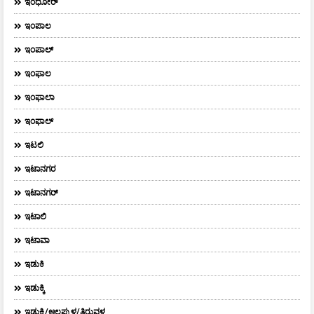
ಇಂಧೋರ್
ಇಂಪಾಲ
ಇಂಪಾಲ್‌
ಇಂಫಾಲ
ಇಂಫಾಲಾ
ಇಂಫಾಲ್
ಇಟಲಿ
ಇಟಾನಗರ
ಇಟಾನಗರ್‌
ಇಟಾಲಿ
ಇಟಾವಾ
ಇಡುಕಿ
ಇಡುಕ್ಕಿ
ಇಡುಕ್ಕಿ/ಆಲಪ್ಪುಳ/ತಿರುವಳ್ಳ