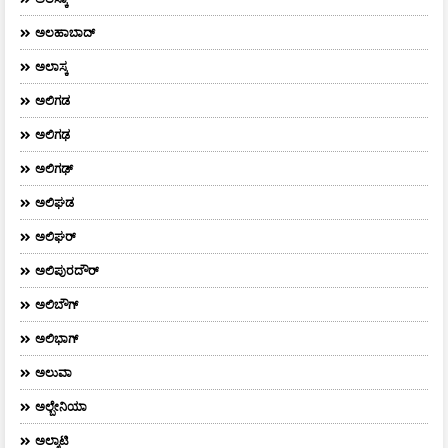
ಅಲಹಾಬಾದ್
ಅಲಾಸ್ಕ
ಅಲಿಗಡ
ಅಲಿಗಢ
ಅಲಿಗಢ್
ಅಲಿಘಡ
ಅಲಿಘರ್
ಅಲಿಪುರದೌರ್‌
ಅಲಿಬೌಗ್
ಅಲಿಭಾಗ್
ಅಲುವಾ
ಅಲ್ಬೇನಿಯಾ
ಅಲ್ಮಾಟಿ