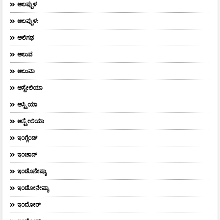
ಆಲಪ್ಪುಳ
ಆಲಪ್ಪುಳ:
ಆಲಿಗಢ
ಆಲುವ
ಆಲುವಾ
ಆಸ್ಟೇಲಿಯಾ
ಆಸ್ಟ್ರಿಯಾ
ಆಸ್ಟ್ರೇಲಿಯಾ
ಇಂಗ್ಲೆಂಡ್
ಇಂಚಾನ್
ಇಂಡೊನೇಷ್ಯಾ
ಇಂಡೋನೇಷ್ಯಾ
ಇಂದೋರ್