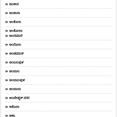
ಅಂಕಾರ
ಅಂಕಾರಾ
ಅಂಕೋಲ
ಅಂಕೋಲಾ
ಅಂಗಮಾಲಿ
ಅಂಗೋಲ
ಅಂಡಮಾನ್
ಅಂಬಲಪುಳ
ಅಂಬಾಲ
ಅಂಬಾಲಪುಳ
ಅಂಬಾಲಾ
ಅಂಬೇಡ್ಕರ್‌ ನಗರ
ಅಕೊಲಾ
ಅಕ್ರಾ