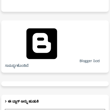
Blogger ನಿಂದ
ಸಾಮರ್ಥ್ಯಹೊಂದಿದೆ
ಈ ಬ್ಲಾಗ್ ಅನ್ನು ಹುಡುಕಿ