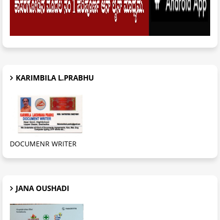
KARIMBILA L.PRABHU
DOCUMENR WRITER
JANA OUSHADI