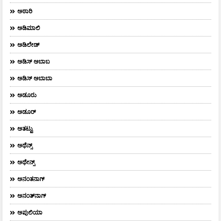
ಅಠಾರಿ
ಅಡಿಮಾಲಿ
ಅಡಿಲೇಡ್
ಅಡಿಸ್ ಅಬಾಬ
ಅಡಿಸ್ ಅಬಾಬಾ
ಅಡೂರು
ಅಡೂರ್
ಅತಟ್ಟು
ಅಥೆನ್ಸ್
ಅಥೇನ್ಸ್‌
ಅನಂತನಾಗ್
ಅನಂತ್‌ನಾಗ್‌
ಅಪುಲಿಯಾ