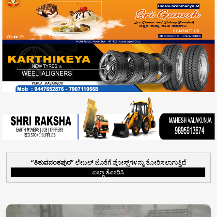
ತಿತುವನಂತಪುರ
ಲೇಬಲ್ ಜೊತೆಗೆ ಪೋಸ್ಟ್‌ಗಳನ್ನು ತೋರಿಸಲಾಗುತ್ತಿದೆ
ಎಲ್ಲಾ ತೋರಿಸಿ