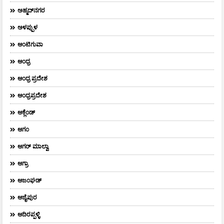
ಅಹ್ಮದ್‌ನಗರ
ಅಳಪ್ಪುಳ
ಆಂಟಿಗುವಾ
ಆಂಧ್ರ
ಆಂಧ್ರ ಪ್ರದೇಶ
ಆಂಧ್ರಪ್ರದೇಶ
ಆಕ್ಲೆಂಡ್
ಆಗಂ
ಆಗರ್‌ ಮಾಲ್ವಾ
ಆಗ್ರಾ
ಆಜಂಘಡ್
ಆಜೈಪುರ
ಆದಿರಪ್ಪಳ್ಳಿ