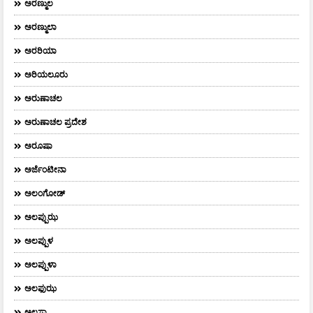
ಅರಣ್ಮುಲ
ಅರಣ್ಮುಲಾ
ಅರರಿಯಾ
ಅರಿಯಲೂರು
ಅರುಣಾಚಲ
ಅರುಣಾಚಲ ಪ್ರದೇಶ
ಅರೂಷಾ
ಅರ್ಜೆಂಟೀನಾ
ಅಲಂಗೋಡ್
ಅಲಪ್ಪುಝ
ಅಲಪ್ಪುಳ
ಅಲಪ್ಪುಳಾ
ಅಲಫುಝ
ಅಲಸ್ಕಾ