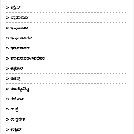
ಇಸ್ರೇಲ್
ಇಸ್ಲಮಾಬಾದ್
ಇಸ್ಲಾಮಬಾದ್
ಇಸ್ಲಾಮಾಬಾದನ್
ಇಸ್ಲಾಮಾಬಾದ್
ಇಸ್ಲಾಮಾಬಾದ್/ನವದೆಹಲಿ
ಈಕ್ವೆಡಾರ್‌
ಈಜಿಪ್ಟ್
ಈರಾಟ್ಟುಪೆಟ್ಟಾ
ಈರೋಡ್
ಉ.ಪ್ರ
ಉ.ಪ್ರದೇಶ
ಉಕ್ರೇನ್