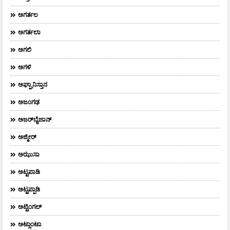
ಅಗರ್ತಲ
ಅಗರ್ತಲಾ
ಅಗಲಿ
ಅಗಳಿ
ಅಘ್ಘಾನಿಸ್ತಾನ
ಅಜಂಗಢ
ಅಜರ್‌ಬೈಜಾನ್
ಅಜ್ಮೀರ್
ಅಝುಸಾ
ಅಟ್ಟಪಾಡಿ
ಅಟ್ಟಪ್ಪಾಡಿ
ಅಟ್ಟಿಂಗಲ್
ಅಟ್ಲಾಂಟಾ