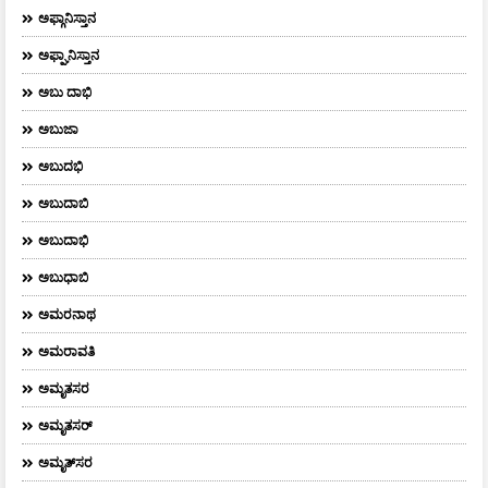
ಅಫ್ಗಾನಿಸ್ತಾನ
ಅಫ್ಘಾನಿಸ್ತಾನ
ಅಬು ದಾಭಿ
ಅಬುಜಾ
ಅಬುದಭಿ
ಅಬುದಾಬಿ
ಅಬುದಾಭಿ
ಅಬುಧಾಬಿ
ಅಮರನಾಥ
ಅಮರಾವತಿ
ಅಮೃತಸರ
ಅಮೃತಸರ್
ಅಮೃತ್‌ಸರ