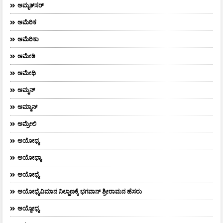
ಅಮೃತ್​ಸರ್​
ಅಮೆರಿಕ
ಅಮೆರಿಕಾ
ಅಮೇಠಿ
ಅಮೇಥಿ
ಅಮ್ಮನ್‌
ಅಮ್ಮಾನ್
ಅಮ್ರೇಲಿ
ಅಯೋಧ್ಯ
ಅಯೋಧ್ಯಾ
ಅಯೋಧ್ಯೆ
ಅಯೋಧ್ಯೆವಿಮಾನ ನಿಲ್ದಾಣಕ್ಕೆ ಭಗವಾನ್ ಶ್ರೀರಾಮನ ಹೆಸರು
ಅಯ್ಯೋಧ್ಯ