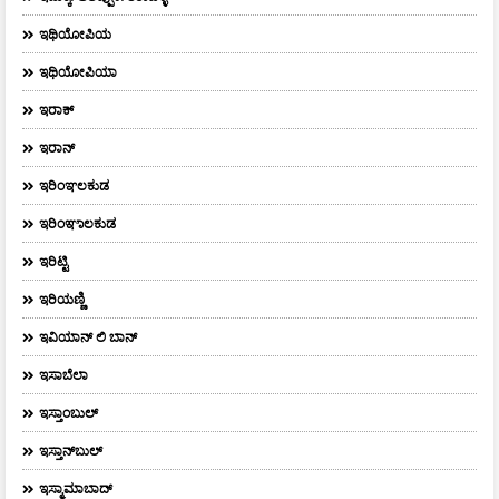
ಇಥಿಯೋಪಿಯ
ಇಥಿಯೋಪಿಯಾ
ಇರಾಕ್‌
ಇರಾನ್
ಇರಿಂಞಲಕುಡ
ಇರಿಂಞಾಲಕುಡ
ಇರಿಟ್ಟಿ
ಇರಿಯಣ್ಣಿ
ಇವಿಯಾನ್‌ ಲಿ ಬಾನ್‌
ಇಸಾಬೆಲಾ
ಇಸ್ತಾಂಬುಲ್
ಇಸ್ತಾನ್‌ಬುಲ್‌
ಇಸ್ಮಾಮಾಬಾದ್