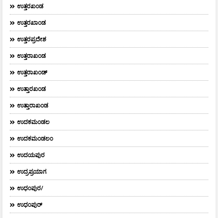
ಉತ್ತರಖಂಡ
ಉತ್ತರಖಾಂಡ
ಉತ್ತರಪ್ರದೇಶ
ಉತ್ತರಾಖಂಡ
ಉತ್ತರಾಖಂಡ್
ಉತ್ತಾರಖಂಡ
ಉತ್ತಾರಾಖಂಡ
ಉದಕಮಂಡಲ
ಉದಕಮಂಡಲಂ
ಉದಯಪುರ
ಉದ್ರಪ್ರಯಾಗ
ಉಧಂಪುರ/
ಉಧಂಪುರ್