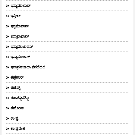
ಇಸ್ಮಾಮಾಬಾದ್
ಇಸ್ರೇಲ್
ಇಸ್ಲಮಾಬಾದ್
ಇಸ್ಲಾಮಬಾದ್
ಇಸ್ಲಾಮಾಬಾದನ್
ಇಸ್ಲಾಮಾಬಾದ್
ಇಸ್ಲಾಮಾಬಾದ್/ನವದೆಹಲಿ
ಈಕ್ವೆಡಾರ್‌
ಈಜಿಪ್ಟ್
ಈರಾಟ್ಟುಪೆಟ್ಟಾ
ಈರೋಡ್
ಉ.ಪ್ರ
ಉ.ಪ್ರದೇಶ