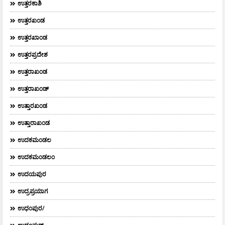
ಉತ್ತರಕಾಶಿ
ಉತ್ತರಖಂಡ
ಉತ್ತರಖಾಂಡ
ಉತ್ತರಪ್ರದೇಶ
ಉತ್ತರಾಖಂಡ
ಉತ್ತರಾಖಂಡ್
ಉತ್ತಾರಖಂಡ
ಉತ್ತಾರಾಖಂಡ
ಉದಕಮಂಡಲ
ಉದಕಮಂಡಲಂ
ಉದಯಪುರ
ಉದ್ರಪ್ರಯಾಗ
ಉಧಂಪುರ/