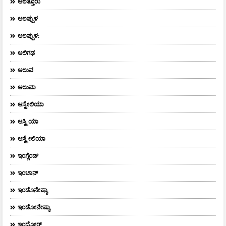
ಆಲತ್ತೂರು
ಆಲಪ್ಪುಳ
ಆಲಪ್ಪುಳ:
ಆಲಿಗಢ
ಆಲುವ
ಆಲುವಾ
ಆಸ್ಟೇಲಿಯಾ
ಆಸ್ಟ್ರಿಯಾ
ಆಸ್ಟ್ರೇಲಿಯಾ
ಇಂಗ್ಲೆಂಡ್
ಇಂಚಾನ್
ಇಂಡೊನೇಷ್ಯಾ
ಇಂಡೋನೇಷ್ಯಾ
ಇಂದೋರ್