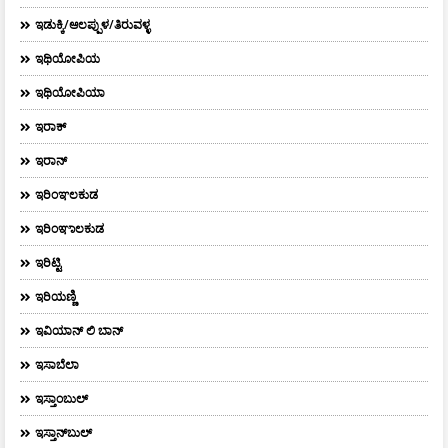
ಇಡುಕ್ಕಿ/ಆಲಪ್ಪುಳ/ತಿರುವಳ್ಳ
ಇಥಿಯೋಪಿಯ
ಇಥಿಯೋಪಿಯಾ
ಇರಾಕ್‌
ಇರಾನ್
ಇರಿಂಞಲಕುಡ
ಇರಿಂಞಾಲಕುಡ
ಇರಿಟ್ಟಿ
ಇರಿಯಣ್ಣಿ
ಇವಿಯಾನ್‌ ಲಿ ಬಾನ್‌
ಇಸಾಬೆಲಾ
ಇಸ್ತಾಂಬುಲ್
ಇಸ್ತಾನ್‌ಬುಲ್‌