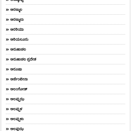
ಅರಣ್ಮುಲ
ಅರಣ್ಮುಲಾ
ಅರರಿಯಾ
ಅರಿಯಲೂರು
ಅರುಣಾಚಲ
ಅರುಣಾಚಲ ಪ್ರದೇಶ
ಅರೂಷಾ
ಅರ್ಜೆಂಟೀನಾ
ಅಲಂಗೋಡ್
ಅಲಪ್ಪುಝ
ಅಲಪ್ಪುಳ
ಅಲಪ್ಪುಳಾ
ಅಲಫುಝ