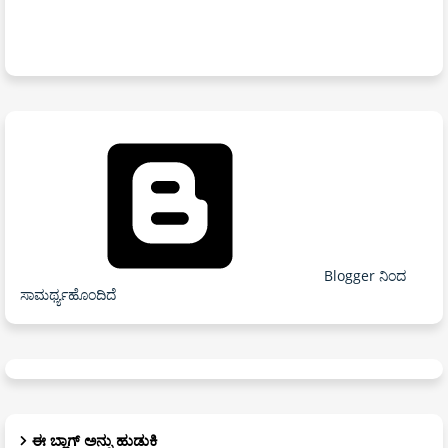
Blogger ನಿಂದ
ಸಾಮರ್ಥ್ಯಹೊಂದಿದೆ
ಈ ಬ್ಲಾಗ್ ಅನ್ನು ಹುಡುಕಿ