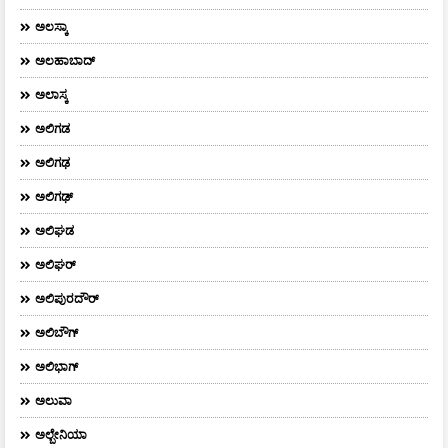
ಅಲಸ್ಕಾ
ಅಲಹಾಬಾದ್
ಅಲಾಸ್ಕ
ಅಲಿಗಡ
ಅಲಿಗಢ
ಅಲಿಗಢ್
ಅಲಿಘಡ
ಅಲಿಘರ್
ಅಲಿಪುರದೌರ್‌
ಅಲಿಬೌಗ್
ಅಲಿಭಾಗ್
ಅಲುವಾ
ಅಲ್ಬೇನಿಯಾ