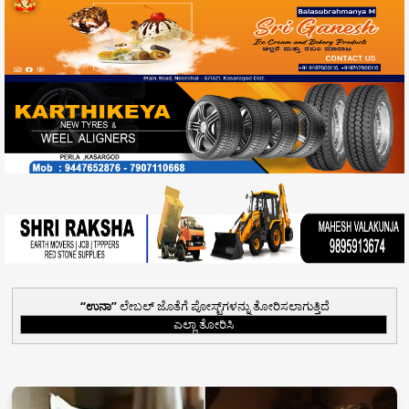
ಉನಾ
ಲೇಬಲ್ ಜೊತೆಗೆ ಪೋಸ್ಟ್‌ಗಳನ್ನು ತೋರಿಸಲಾಗುತ್ತಿದೆ
ಎಲ್ಲಾ ತೋರಿಸಿ