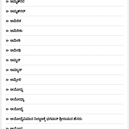
ಅಮೃತ್‌ಸರ
ಅಮೃತ್​ಸರ್​
ಅಮೆರಿಕ
ಅಮೆರಿಕಾ
ಅಮೇಠಿ
ಅಮೇಥಿ
ಅಮ್ಮನ್‌
ಅಮ್ಮಾನ್
ಅಮ್ರೇಲಿ
ಅಯೋಧ್ಯ
ಅಯೋಧ್ಯಾ
ಅಯೋಧ್ಯೆ
ಅಯೋಧ್ಯೆವಿಮಾನ ನಿಲ್ದಾಣಕ್ಕೆ ಭಗವಾನ್ ಶ್ರೀರಾಮನ ಹೆಸರು
ಅಯ್ಯೋಧ್ಯ