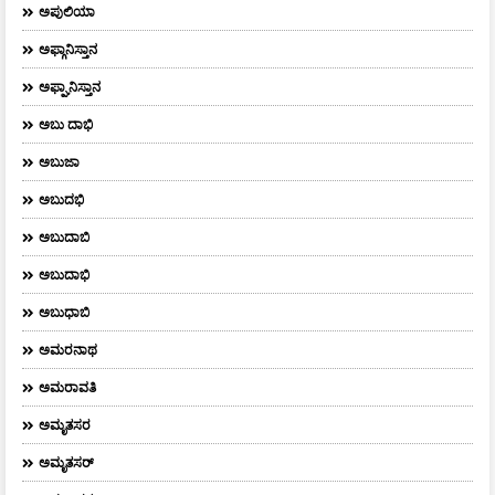
ಅಪುಲಿಯಾ
ಅಫ್ಗಾನಿಸ್ತಾನ
ಅಫ್ಘಾನಿಸ್ತಾನ
ಅಬು ದಾಭಿ
ಅಬುಜಾ
ಅಬುದಭಿ
ಅಬುದಾಬಿ
ಅಬುದಾಭಿ
ಅಬುಧಾಬಿ
ಅಮರನಾಥ
ಅಮರಾವತಿ
ಅಮೃತಸರ
ಅಮೃತಸರ್