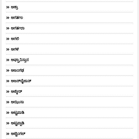
ಅಕ್ರಾ
ಅಗರ್ತಲ
ಅಗರ್ತಲಾ
ಅಗಲಿ
ಅಗಳಿ
ಅಘ್ಘಾನಿಸ್ತಾನ
ಅಜಂಗಢ
ಅಜರ್‌ಬೈಜಾನ್
ಅಜ್ಮೀರ್
ಅಝುಸಾ
ಅಟ್ಟಪಾಡಿ
ಅಟ್ಟಪ್ಪಾಡಿ
ಅಟ್ಟಿಂಗಲ್