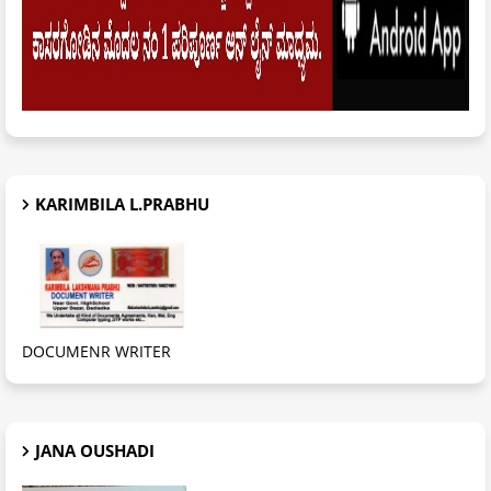
KARIMBILA L.PRABHU
DOCUMENR WRITER
JANA OUSHADI