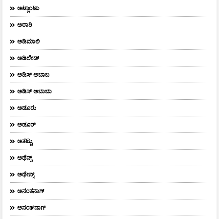
ಅಟ್ಲಾಂಟಾ
ಅಠಾರಿ
ಅಡಿಮಾಲಿ
ಅಡಿಲೇಡ್
ಅಡಿಸ್ ಅಬಾಬ
ಅಡಿಸ್ ಅಬಾಬಾ
ಅಡೂರು
ಅಡೂರ್
ಅತಟ್ಟು
ಅಥೆನ್ಸ್
ಅಥೇನ್ಸ್‌
ಅನಂತನಾಗ್
ಅನಂತ್‌ನಾಗ್‌