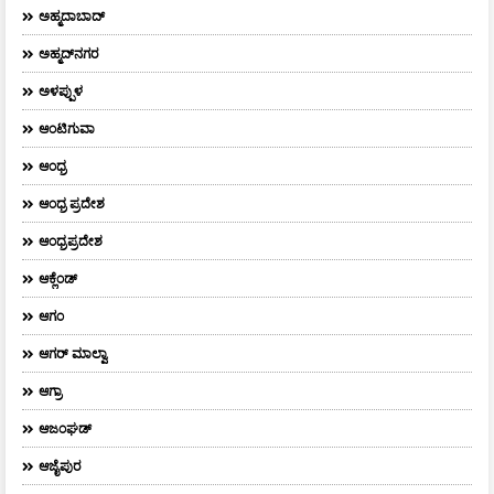
ಅಹ್ಮದಾಬಾದ್
ಅಹ್ಮದ್‌ನಗರ
ಅಳಪ್ಪುಳ
ಆಂಟಿಗುವಾ
ಆಂಧ್ರ
ಆಂಧ್ರ ಪ್ರದೇಶ
ಆಂಧ್ರಪ್ರದೇಶ
ಆಕ್ಲೆಂಡ್
ಆಗಂ
ಆಗರ್‌ ಮಾಲ್ವಾ
ಆಗ್ರಾ
ಆಜಂಘಡ್
ಆಜೈಪುರ