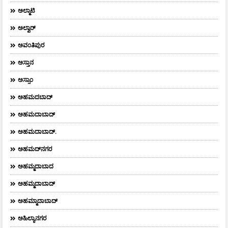
ಅಲ್ಮಾಟಿ
ಅಲ್ವಾರ್
ಅವಂತಿಪುರ
ಅಸ್ತಾನ
ಅಸ್ಸಾಂ
ಅಹಮದಬಾದ್
ಅಹಮದಾಬಾದ್
ಅಹಮದಾಬಾದ್‌.
ಅಹಮದ್‌ನಗರ
ಅಹಮ್ಮದಾಬಾದ
ಅಹಮ್ಮದಾಬಾದ್
ಅಹಮ್ಮಾದಾಬಾದ್
ಅಹಿಲ್ಯಾನಗರ