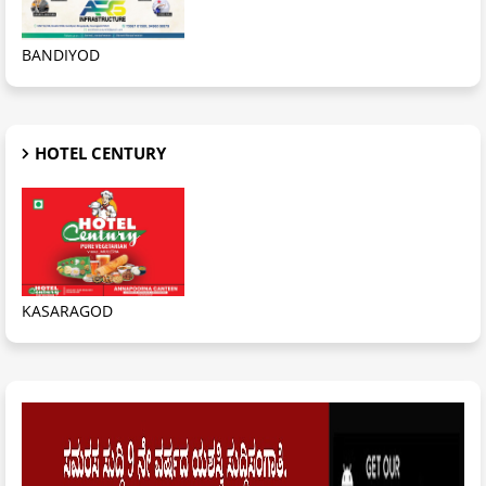
BANDIYOD
HOTEL CENTURY
KASARAGOD