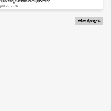
ಇಸ್ರೇಲ್‌ನಲ್ಲಿ ಅಮೆರಿಕದ ರಾಯಭಾರಿಯಾಗಿರ…
ಬ್ರವರಿ 22, 2026
ಹಳೆಯ ಪೋಸ್ಟ್‌ಗಳು