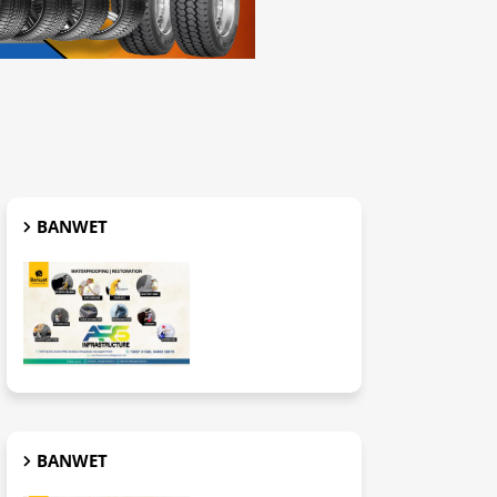
BANWET
BANWET