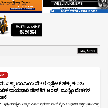
ಎಲ್ಲಾ ತೋರಿಸಿ
ಾರ್
ಚಿಮ ಏಶ್ಯಾ ಭೂಮಿಯ ಮೇಲೆ ಇಸ್ರೇಲ್ ಹಕ್ಕು ಕುರಿತು
ರಿಕ ರಾಯಭಾರಿ ಹೇಳಿಕೆಗೆ ಅರಬ್, ಮುಸ್ಲಿಂ ದೇಶಗಳ
ಡನೆ
 : ಇಸ್ರೇಲ್ ಪಶ್ಚಿಮ ಏಶ್ಯಾದ ವಿಶಾಲ ಪ್ರದೇಶದ ಮೇಲೆ ಬೈಬಲ್ ಆಧಾರಿತ ಹಕ್ಕನ್ನು ಹೊಂದಿತ್ತು