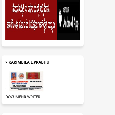
KARIMBILA L.PRABHU
DOCUMENR WRITER