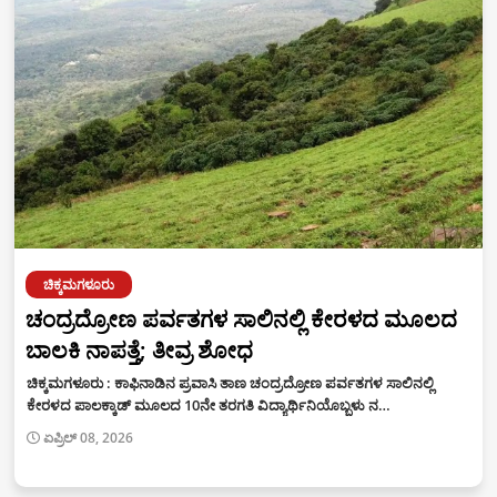
ಚಿಕ್ಕಮಗಳೂರು
ಚಂದ್ರದ್ರೋಣ ಪರ್ವತಗಳ ಸಾಲಿನಲ್ಲಿ ಕೇರಳದ ಮೂಲದ
ಬಾಲಕಿ ನಾಪತ್ತೆ; ತೀವ್ರ ಶೋಧ
ಚಿಕ್ಕಮಗಳೂರು : ಕಾಫಿನಾಡಿನ ಪ್ರವಾಸಿ ತಾಣ ಚಂದ್ರದ್ರೋಣ ಪರ್ವತಗಳ ಸಾಲಿನಲ್ಲಿ
ಕೇರಳದ ಪಾಲಕ್ಕಾಡ್ ಮೂಲದ 10ನೇ ತರಗತಿ ವಿದ್ಯಾರ್ಥಿನಿಯೊಬ್ಬಳು ನ…
ಏಪ್ರಿಲ್ 08, 2026