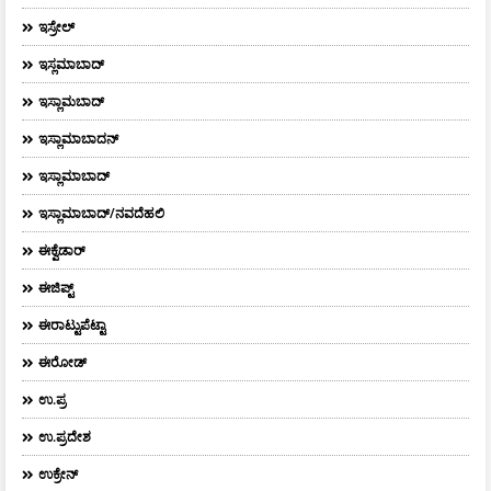
ಇಸ್ರೇಲ್
ಇಸ್ಲಮಾಬಾದ್
ಇಸ್ಲಾಮಬಾದ್
ಇಸ್ಲಾಮಾಬಾದನ್
ಇಸ್ಲಾಮಾಬಾದ್
ಇಸ್ಲಾಮಾಬಾದ್/ನವದೆಹಲಿ
ಈಕ್ವೆಡಾರ್‌
ಈಜಿಪ್ಟ್
ಈರಾಟ್ಟುಪೆಟ್ಟಾ
ಈರೋಡ್
ಉ.ಪ್ರ
ಉ.ಪ್ರದೇಶ
ಉಕ್ರೇನ್