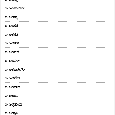
ಅಲಹಾಬಾದ್
ಅಲಾಸ್ಕ
ಅಲಿಗಡ
ಅಲಿಗಢ
ಅಲಿಗಢ್
ಅಲಿಘಡ
ಅಲಿಘರ್
ಅಲಿಪುರದೌರ್‌
ಅಲಿಬೌಗ್
ಅಲಿಭಾಗ್
ಅಲುವಾ
ಅಲ್ಬೇನಿಯಾ
ಅಲ್ಮಾಟಿ