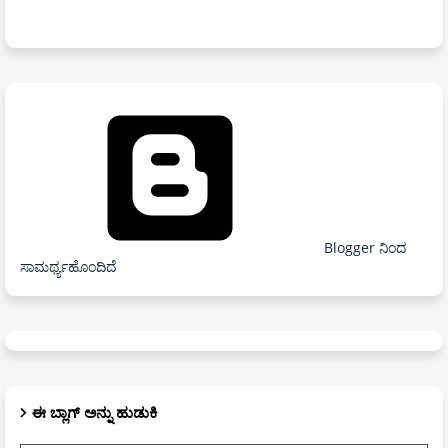
Blogger ನಿಂದ
ಸಾಮರ್ಥ್ಯಹೊಂದಿದೆ
ಈ ಬ್ಲಾಗ್ ಅನ್ನು ಹುಡುಕಿ