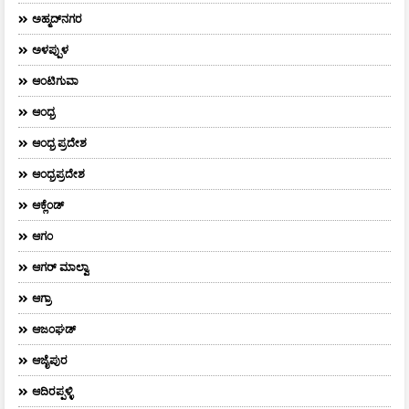
ಅಹ್ಮದ್‌ನಗರ
ಅಳಪ್ಪುಳ
ಆಂಟಿಗುವಾ
ಆಂಧ್ರ
ಆಂಧ್ರ ಪ್ರದೇಶ
ಆಂಧ್ರಪ್ರದೇಶ
ಆಕ್ಲೆಂಡ್
ಆಗಂ
ಆಗರ್‌ ಮಾಲ್ವಾ
ಆಗ್ರಾ
ಆಜಂಘಡ್
ಆಜೈಪುರ
ಆದಿರಪ್ಪಳ್ಳಿ