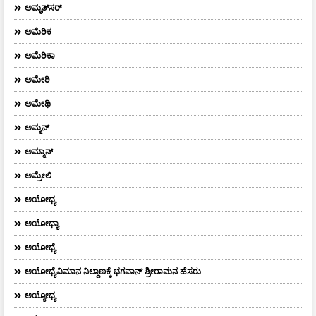
ಅಮೃತ್​ಸರ್​
ಅಮೆರಿಕ
ಅಮೆರಿಕಾ
ಅಮೇಠಿ
ಅಮೇಥಿ
ಅಮ್ಮನ್‌
ಅಮ್ಮಾನ್
ಅಮ್ರೇಲಿ
ಅಯೋಧ್ಯ
ಅಯೋಧ್ಯಾ
ಅಯೋಧ್ಯೆ
ಅಯೋಧ್ಯೆವಿಮಾನ ನಿಲ್ದಾಣಕ್ಕೆ ಭಗವಾನ್ ಶ್ರೀರಾಮನ ಹೆಸರು
ಅಯ್ಯೋಧ್ಯ