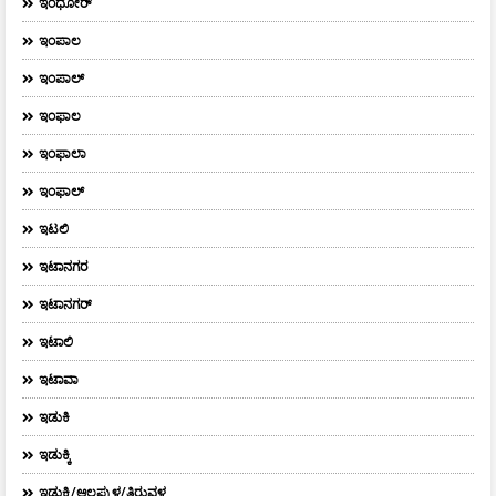
ಇಂಧೋರ್
ಇಂಪಾಲ
ಇಂಪಾಲ್‌
ಇಂಫಾಲ
ಇಂಫಾಲಾ
ಇಂಫಾಲ್
ಇಟಲಿ
ಇಟಾನಗರ
ಇಟಾನಗರ್‌
ಇಟಾಲಿ
ಇಟಾವಾ
ಇಡುಕಿ
ಇಡುಕ್ಕಿ
ಇಡುಕ್ಕಿ/ಆಲಪ್ಪುಳ/ತಿರುವಳ್ಳ