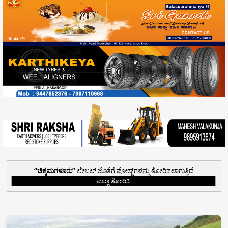
ಚಿಕ್ಕಮಗಳೂರು
ಲೇಬಲ್ ಜೊತೆಗೆ ಪೋಸ್ಟ್‌ಗಳನ್ನು ತೋರಿಸಲಾಗುತ್ತಿದೆ
ಎಲ್ಲಾ ತೋರಿಸಿ