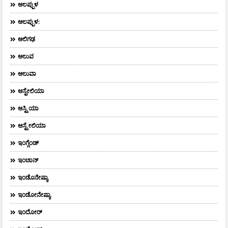
ಆಲಪ್ಪುಳ
ಆಲಪ್ಪುಳ:
ಆಲಿಗಢ
ಆಲುವ
ಆಲುವಾ
ಆಸ್ಟೇಲಿಯಾ
ಆಸ್ಟ್ರಿಯಾ
ಆಸ್ಟ್ರೇಲಿಯಾ
ಇಂಗ್ಲೆಂಡ್
ಇಂಚಾನ್
ಇಂಡೊನೇಷ್ಯಾ
ಇಂಡೋನೇಷ್ಯಾ
ಇಂದೋರ್