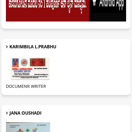
KARIMBILA L.PRABHU
DOCUMENR WRITER
JANA OUSHADI