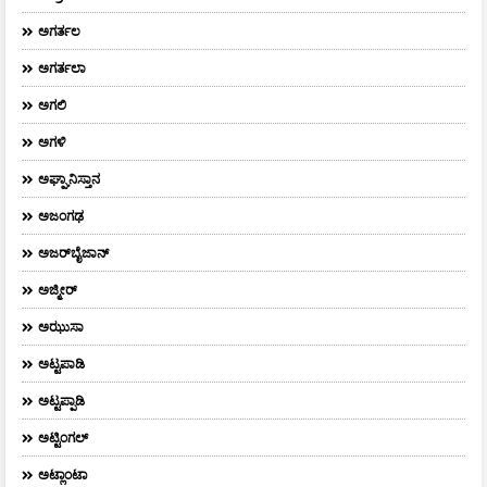
ಅಗರ್ತಲ
ಅಗರ್ತಲಾ
ಅಗಲಿ
ಅಗಳಿ
ಅಘ್ಘಾನಿಸ್ತಾನ
ಅಜಂಗಢ
ಅಜರ್‌ಬೈಜಾನ್
ಅಜ್ಮೀರ್
ಅಝುಸಾ
ಅಟ್ಟಪಾಡಿ
ಅಟ್ಟಪ್ಪಾಡಿ
ಅಟ್ಟಿಂಗಲ್
ಅಟ್ಲಾಂಟಾ