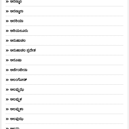
ಅರಣ್ಮುಲ
ಅರಣ್ಮುಲಾ
ಅರರಿಯಾ
ಅರಿಯಲೂರು
ಅರುಣಾಚಲ
ಅರುಣಾಚಲ ಪ್ರದೇಶ
ಅರೂಷಾ
ಅರ್ಜೆಂಟೀನಾ
ಅಲಂಗೋಡ್
ಅಲಪ್ಪುಝ
ಅಲಪ್ಪುಳ
ಅಲಪ್ಪುಳಾ
ಅಲಫುಝ
ಅಲಸ್ಕಾ