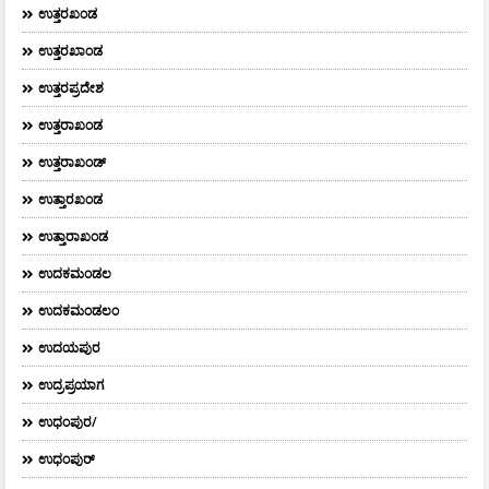
ಉತ್ತರಖಂಡ
ಉತ್ತರಖಾಂಡ
ಉತ್ತರಪ್ರದೇಶ
ಉತ್ತರಾಖಂಡ
ಉತ್ತರಾಖಂಡ್
ಉತ್ತಾರಖಂಡ
ಉತ್ತಾರಾಖಂಡ
ಉದಕಮಂಡಲ
ಉದಕಮಂಡಲಂ
ಉದಯಪುರ
ಉದ್ರಪ್ರಯಾಗ
ಉಧಂಪುರ/
ಉಧಂಪುರ್