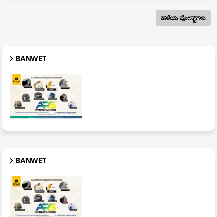
ಹಳೆಯ ಪೋಸ್ಟ್‌ಗಳು
BANWET
BANWET