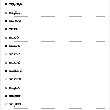
ಅಫ್ಗಾನಿಸ್ತಾನ
ಅಫ್ಘಾನಿಸ್ತಾನ
ಅಬು ದಾಭಿ
ಅಬುಜಾ
ಅಬುದಭಿ
ಅಬುದಾಬಿ
ಅಬುದಾಭಿ
ಅಬುಧಾಬಿ
ಅಮರನಾಥ
ಅಮರಾವತಿ
ಅಮೃತಸರ
ಅಮೃತಸರ್
ಅಮೃತ್‌ಸರ