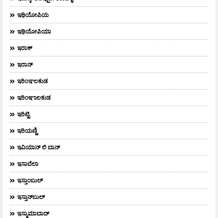
ಇಥಿಯೋಪಿಯ
ಇಥಿಯೋಪಿಯಾ
ಇರಾಕ್‌
ಇರಾನ್
ಇರಿಂಞಲಕುಡ
ಇರಿಂಞಾಲಕುಡ
ಇರಿಟ್ಟಿ
ಇರಿಯಣ್ಣಿ
ಇವಿಯಾನ್‌ ಲಿ ಬಾನ್‌
ಇಸಾಬೆಲಾ
ಇಸ್ತಾಂಬುಲ್
ಇಸ್ತಾನ್‌ಬುಲ್‌
ಇಸ್ಮಾಮಾಬಾದ್