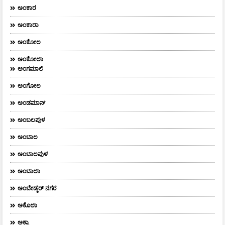
ಅಂಕಾರ
ಅಂಕಾರಾ
ಅಂಕೋಲ
ಅಂಕೋಲಾ
ಅಂಗಮಾಲಿ
ಅಂಗೋಲ
ಅಂಡಮಾನ್
ಅಂಬಲಪುಳ
ಅಂಬಾಲ
ಅಂಬಾಲಪುಳ
ಅಂಬಾಲಾ
ಅಂಬೇಡ್ಕರ್‌ ನಗರ
ಅಕೊಲಾ
ಅಕ್ರಾ