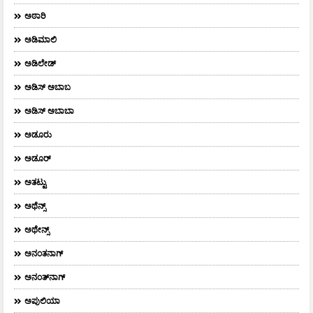
ಅಠಾರಿ
ಅಡಿಮಾಲಿ
ಅಡಿಲೇಡ್
ಅಡಿಸ್ ಅಬಾಬ
ಅಡಿಸ್ ಅಬಾಬಾ
ಅಡೂರು
ಅಡೂರ್
ಅತಟ್ಟು
ಅಥೆನ್ಸ್
ಅಥೇನ್ಸ್‌
ಅನಂತನಾಗ್
ಅನಂತ್‌ನಾಗ್‌
ಅಪುಲಿಯಾ