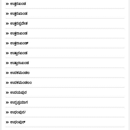
ಉತ್ತರಖಂಡ
ಉತ್ತರಖಾಂಡ
ಉತ್ತರಪ್ರದೇಶ
ಉತ್ತರಾಖಂಡ
ಉತ್ತರಾಖಂಡ್
ಉತ್ತಾರಖಂಡ
ಉತ್ತಾರಾಖಂಡ
ಉದಕಮಂಡಲ
ಉದಕಮಂಡಲಂ
ಉದಯಪುರ
ಉದ್ರಪ್ರಯಾಗ
ಉಧಂಪುರ/
ಉಧಂಪುರ್