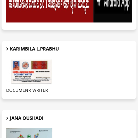
KARIMBILA L.PRABHU
DOCUMENR WRITER
JANA OUSHADI