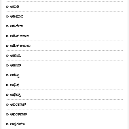
ಅಠಾರಿ
ಅಡಿಮಾಲಿ
ಅಡಿಲೇಡ್
ಅಡಿಸ್ ಅಬಾಬ
ಅಡಿಸ್ ಅಬಾಬಾ
ಅಡೂರು
ಅಡೂರ್
ಅತಟ್ಟು
ಅಥೆನ್ಸ್
ಅಥೇನ್ಸ್‌
ಅನಂತನಾಗ್
ಅನಂತ್‌ನಾಗ್‌
ಅಪುಲಿಯಾ