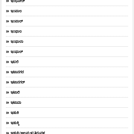
ಇಂಧೋರ್
ಇಂಪಾಲ
ಇಂಪಾಲ್‌
ಇಂಫಾಲ
ಇಂಫಾಲಾ
ಇಂಫಾಲ್
ಇಟಲಿ
ಇಟಾನಗರ
ಇಟಾನಗರ್‌
ಇಟಾಲಿ
ಇಟಾವಾ
ಇಡುಕಿ
ಇಡುಕ್ಕಿ
ಇಡುಕ್ಕಿ/ಆಲಪ್ಪುಳ/ತಿರುವಳ್ಳ