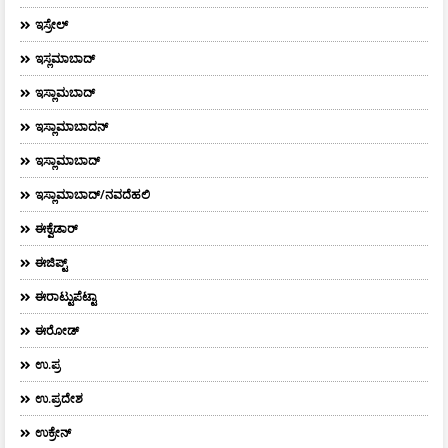
ಇಸ್ರೇಲ್
ಇಸ್ಲಮಾಬಾದ್
ಇಸ್ಲಾಮಬಾದ್
ಇಸ್ಲಾಮಾಬಾದನ್
ಇಸ್ಲಾಮಾಬಾದ್
ಇಸ್ಲಾಮಾಬಾದ್/ನವದೆಹಲಿ
ಈಕ್ವೆಡಾರ್‌
ಈಜಿಪ್ಟ್
ಈರಾಟ್ಟುಪೆಟ್ಟಾ
ಈರೋಡ್
ಉ.ಪ್ರ
ಉ.ಪ್ರದೇಶ
ಉಕ್ರೇನ್