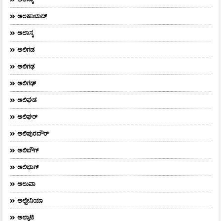
ಅಲಹಾಬಾದ್
ಅಲಾಸ್ಕ
ಅಲಿಗಡ
ಅಲಿಗಢ
ಅಲಿಗಢ್
ಅಲಿಘಡ
ಅಲಿಘರ್
ಅಲಿಪುರದೌರ್‌
ಅಲಿಬೌಗ್
ಅಲಿಭಾಗ್
ಅಲುವಾ
ಅಲ್ಬೇನಿಯಾ
ಅಲ್ಮಾಟಿ