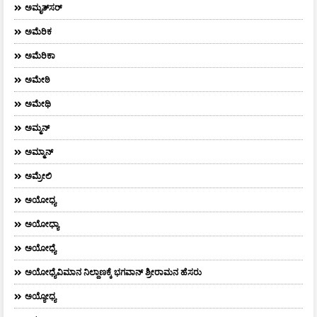
ಅಮೃತ್​ಸರ್​
ಅಮೆರಿಕ
ಅಮೆರಿಕಾ
ಅಮೇಠಿ
ಅಮೇಥಿ
ಅಮ್ಮನ್‌
ಅಮ್ಮಾನ್
ಅಮ್ರೇಲಿ
ಅಯೋಧ್ಯ
ಅಯೋಧ್ಯಾ
ಅಯೋಧ್ಯೆ
ಅಯೋಧ್ಯೆವಿಮಾನ ನಿಲ್ದಾಣಕ್ಕೆ ಭಗವಾನ್ ಶ್ರೀರಾಮನ ಹೆಸರು
ಅಯ್ಯೋಧ್ಯ