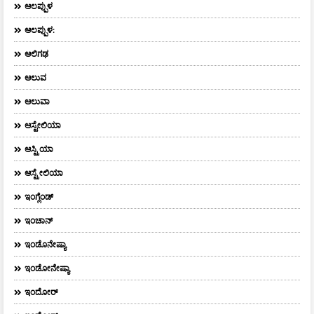
ಆಲಪ್ಪುಳ
ಆಲಪ್ಪುಳ:
ಆಲಿಗಢ
ಆಲುವ
ಆಲುವಾ
ಆಸ್ಟೇಲಿಯಾ
ಆಸ್ಟ್ರಿಯಾ
ಆಸ್ಟ್ರೇಲಿಯಾ
ಇಂಗ್ಲೆಂಡ್
ಇಂಚಾನ್
ಇಂಡೊನೇಷ್ಯಾ
ಇಂಡೋನೇಷ್ಯಾ
ಇಂದೋರ್