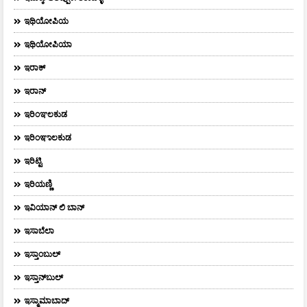
ಇಥಿಯೋಪಿಯ
ಇಥಿಯೋಪಿಯಾ
ಇರಾಕ್‌
ಇರಾನ್
ಇರಿಂಞಲಕುಡ
ಇರಿಂಞಾಲಕುಡ
ಇರಿಟ್ಟಿ
ಇರಿಯಣ್ಣಿ
ಇವಿಯಾನ್‌ ಲಿ ಬಾನ್‌
ಇಸಾಬೆಲಾ
ಇಸ್ತಾಂಬುಲ್
ಇಸ್ತಾನ್‌ಬುಲ್‌
ಇಸ್ಮಾಮಾಬಾದ್