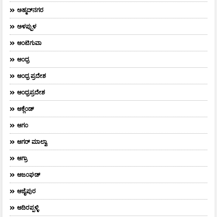
ಅಹ್ಮದ್‌ನಗರ
ಅಳಪ್ಪುಳ
ಆಂಟಿಗುವಾ
ಆಂಧ್ರ
ಆಂಧ್ರ ಪ್ರದೇಶ
ಆಂಧ್ರಪ್ರದೇಶ
ಆಕ್ಲೆಂಡ್
ಆಗಂ
ಆಗರ್‌ ಮಾಲ್ವಾ
ಆಗ್ರಾ
ಆಜಂಘಡ್
ಆಜೈಪುರ
ಆದಿರಪ್ಪಳ್ಳಿ