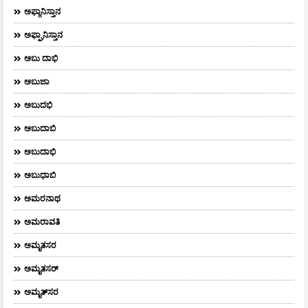
ಅಫ್ಗಾನಿಸ್ತಾನ
ಅಫ್ಘಾನಿಸ್ತಾನ
ಅಬು ದಾಭಿ
ಅಬುಜಾ
ಅಬುದಭಿ
ಅಬುದಾಬಿ
ಅಬುದಾಭಿ
ಅಬುಧಾಬಿ
ಅಮರನಾಥ
ಅಮರಾವತಿ
ಅಮೃತಸರ
ಅಮೃತಸರ್
ಅಮೃತ್‌ಸರ