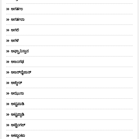
ಅಗರ್ತಲ
ಅಗರ್ತಲಾ
ಅಗಲಿ
ಅಗಳಿ
ಅಘ್ಘಾನಿಸ್ತಾನ
ಅಜಂಗಢ
ಅಜರ್‌ಬೈಜಾನ್
ಅಜ್ಮೀರ್
ಅಝುಸಾ
ಅಟ್ಟಪಾಡಿ
ಅಟ್ಟಪ್ಪಾಡಿ
ಅಟ್ಟಿಂಗಲ್
ಅಟ್ಲಾಂಟಾ