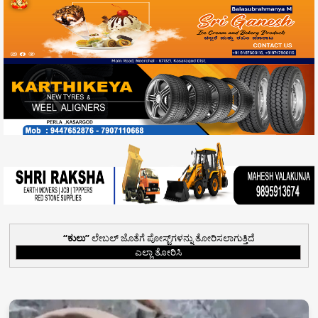
ಕುಲು
ಲೇಬಲ್ ಜೊತೆಗೆ ಪೋಸ್ಟ್‌ಗಳನ್ನು ತೋರಿಸಲಾಗುತ್ತಿದೆ
ಎಲ್ಲಾ ತೋರಿಸಿ