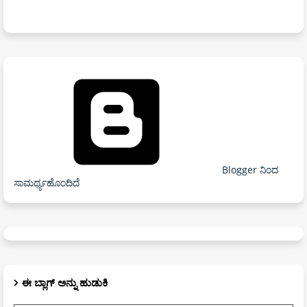
Blogger ನಿಂದ
ಸಾಮರ್ಥ್ಯಹೊಂದಿದೆ
ಈ ಬ್ಲಾಗ್ ಅನ್ನು ಹುಡುಕಿ