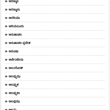
ಅರಣ್ಮುಲ
ಅರಣ್ಮುಲಾ
ಅರರಿಯಾ
ಅರಿಯಲೂರು
ಅರುಣಾಚಲ
ಅರುಣಾಚಲ ಪ್ರದೇಶ
ಅರೂಷಾ
ಅರ್ಜೆಂಟೀನಾ
ಅಲಂಗೋಡ್
ಅಲಪ್ಪುಝ
ಅಲಪ್ಪುಳ
ಅಲಪ್ಪುಳಾ
ಅಲಫುಝ
ಅಲಸ್ಕಾ