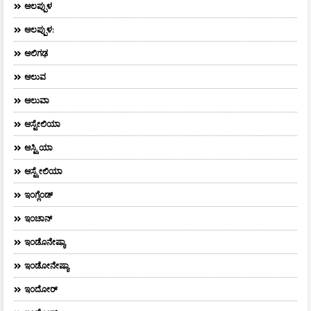
ಆಲಪ್ಪುಳ
ಆಲಪ್ಪುಳ:
ಆಲಿಗಢ
ಆಲುವ
ಆಲುವಾ
ಆಸ್ಟೇಲಿಯಾ
ಆಸ್ಟ್ರಿಯಾ
ಆಸ್ಟ್ರೇಲಿಯಾ
ಇಂಗ್ಲೆಂಡ್
ಇಂಚಾನ್
ಇಂಡೊನೇಷ್ಯಾ
ಇಂಡೋನೇಷ್ಯಾ
ಇಂದೋರ್