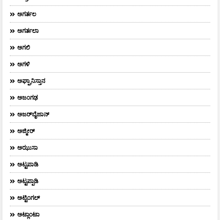
ಅಗರ್ತಲ
ಅಗರ್ತಲಾ
ಅಗಲಿ
ಅಗಳಿ
ಅಘ್ಘಾನಿಸ್ತಾನ
ಅಜಂಗಢ
ಅಜರ್‌ಬೈಜಾನ್
ಅಜ್ಮೀರ್
ಅಝುಸಾ
ಅಟ್ಟಪಾಡಿ
ಅಟ್ಟಪ್ಪಾಡಿ
ಅಟ್ಟಿಂಗಲ್
ಅಟ್ಲಾಂಟಾ