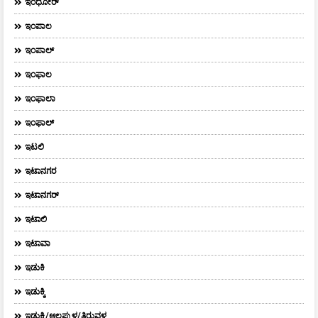
ಇಂಧೋರ್
ಇಂಪಾಲ
ಇಂಪಾಲ್‌
ಇಂಫಾಲ
ಇಂಫಾಲಾ
ಇಂಫಾಲ್
ಇಟಲಿ
ಇಟಾನಗರ
ಇಟಾನಗರ್‌
ಇಟಾಲಿ
ಇಟಾವಾ
ಇಡುಕಿ
ಇಡುಕ್ಕಿ
ಇಡುಕ್ಕಿ/ಆಲಪ್ಪುಳ/ತಿರುವಳ್ಳ