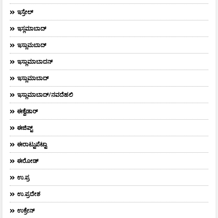
ಇಸ್ರೇಲ್
ಇಸ್ಲಮಾಬಾದ್
ಇಸ್ಲಾಮಬಾದ್
ಇಸ್ಲಾಮಾಬಾದನ್
ಇಸ್ಲಾಮಾಬಾದ್
ಇಸ್ಲಾಮಾಬಾದ್/ನವದೆಹಲಿ
ಈಕ್ವೆಡಾರ್‌
ಈಜಿಪ್ಟ್
ಈರಾಟ್ಟುಪೆಟ್ಟಾ
ಈರೋಡ್
ಉ.ಪ್ರ
ಉ.ಪ್ರದೇಶ
ಉಕ್ರೇನ್