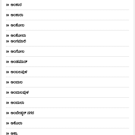
ಅಂಕಾರ
ಅಂಕಾರಾ
ಅಂಕೋಲ
ಅಂಕೋಲಾ
ಅಂಗಮಾಲಿ
ಅಂಗೋಲ
ಅಂಡಮಾನ್
ಅಂಬಲಪುಳ
ಅಂಬಾಲ
ಅಂಬಾಲಪುಳ
ಅಂಬಾಲಾ
ಅಂಬೇಡ್ಕರ್‌ ನಗರ
ಅಕೊಲಾ
ಅಕ್ರಾ