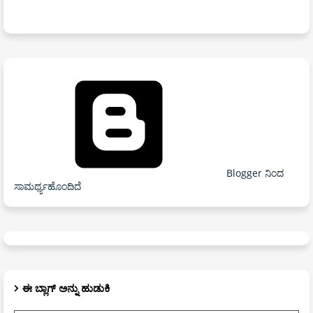
Blogger ನಿಂದ
ಸಾಮರ್ಥ್ಯಹೊಂದಿದೆ
ಈ ಬ್ಲಾಗ್ ಅನ್ನು ಹುಡುಕಿ