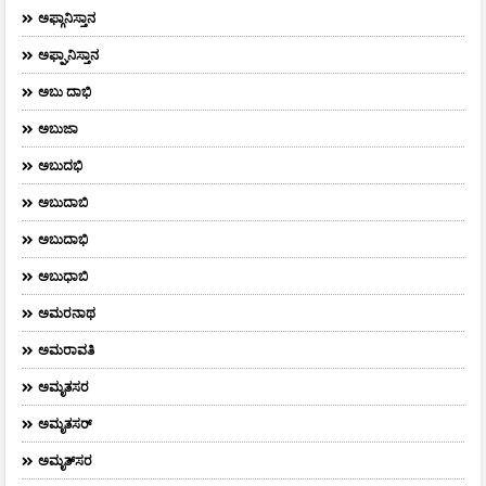
ಅಫ್ಗಾನಿಸ್ತಾನ
ಅಫ್ಘಾನಿಸ್ತಾನ
ಅಬು ದಾಭಿ
ಅಬುಜಾ
ಅಬುದಭಿ
ಅಬುದಾಬಿ
ಅಬುದಾಭಿ
ಅಬುಧಾಬಿ
ಅಮರನಾಥ
ಅಮರಾವತಿ
ಅಮೃತಸರ
ಅಮೃತಸರ್
ಅಮೃತ್‌ಸರ