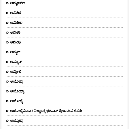
ಅಮೃತ್​ಸರ್​
ಅಮೆರಿಕ
ಅಮೆರಿಕಾ
ಅಮೇಠಿ
ಅಮೇಥಿ
ಅಮ್ಮನ್‌
ಅಮ್ಮಾನ್
ಅಮ್ರೇಲಿ
ಅಯೋಧ್ಯ
ಅಯೋಧ್ಯಾ
ಅಯೋಧ್ಯೆ
ಅಯೋಧ್ಯೆವಿಮಾನ ನಿಲ್ದಾಣಕ್ಕೆ ಭಗವಾನ್ ಶ್ರೀರಾಮನ ಹೆಸರು
ಅಯ್ಯೋಧ್ಯ