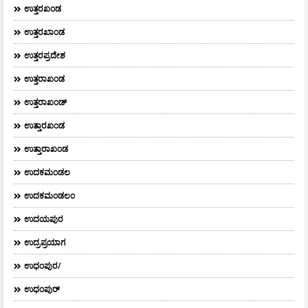
ಉತ್ತರಖಂಡ
ಉತ್ತರಖಾಂಡ
ಉತ್ತರಪ್ರದೇಶ
ಉತ್ತರಾಖಂಡ
ಉತ್ತರಾಖಂಡ್
ಉತ್ತಾರಖಂಡ
ಉತ್ತಾರಾಖಂಡ
ಉದಕಮಂಡಲ
ಉದಕಮಂಡಲಂ
ಉದಯಪುರ
ಉದ್ರಪ್ರಯಾಗ
ಉಧಂಪುರ/
ಉಧಂಪುರ್