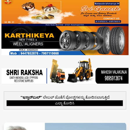
ಇಸ್ತಾನ್‌ಬುಲ್‌
ಲೇಬಲ್ ಜೊತೆಗೆ ಪೋಸ್ಟ್‌ಗಳನ್ನು ತೋರಿಸಲಾಗುತ್ತಿದೆ
ಎಲ್ಲಾ ತೋರಿಸಿ