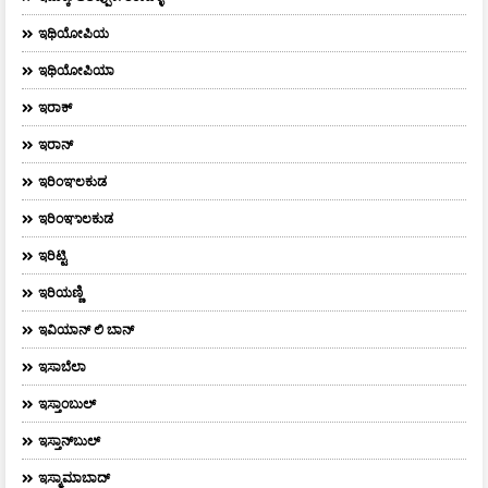
ಇಥಿಯೋಪಿಯ
ಇಥಿಯೋಪಿಯಾ
ಇರಾಕ್‌
ಇರಾನ್
ಇರಿಂಞಲಕುಡ
ಇರಿಂಞಾಲಕುಡ
ಇರಿಟ್ಟಿ
ಇರಿಯಣ್ಣಿ
ಇವಿಯಾನ್‌ ಲಿ ಬಾನ್‌
ಇಸಾಬೆಲಾ
ಇಸ್ತಾಂಬುಲ್
ಇಸ್ತಾನ್‌ಬುಲ್‌
ಇಸ್ಮಾಮಾಬಾದ್