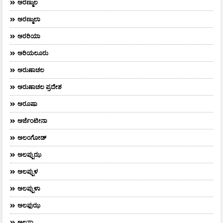
ಅರಣ್ಮುಲ
ಅರಣ್ಮುಲಾ
ಅರರಿಯಾ
ಅರಿಯಲೂರು
ಅರುಣಾಚಲ
ಅರುಣಾಚಲ ಪ್ರದೇಶ
ಅರೂಷಾ
ಅರ್ಜೆಂಟೀನಾ
ಅಲಂಗೋಡ್
ಅಲಪ್ಪುಝ
ಅಲಪ್ಪುಳ
ಅಲಪ್ಪುಳಾ
ಅಲಫುಝ
ಅಲಸ್ಕಾ