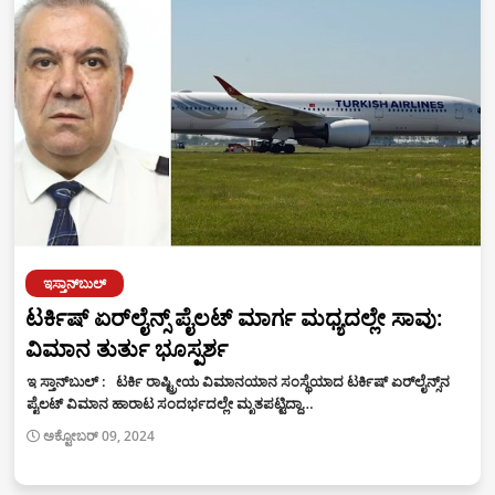
ಇಸ್ತಾನ್‌ಬುಲ್‌
ಟರ್ಕಿಷ್ ಏರ್‌ಲೈನ್ಸ್ ಪೈಲಟ್ ಮಾರ್ಗ ಮಧ್ಯದಲ್ಲೇ ಸಾವು:
ವಿಮಾನ ತುರ್ತು ಭೂಸ್ಪರ್ಶ
ಇ ಸ್ತಾನ್‌ಬುಲ್‌ : ಟರ್ಕಿ ರಾಷ್ಟ್ರೀಯ ವಿಮಾನಯಾನ ಸಂಸ್ಥೆಯಾದ ಟರ್ಕಿಷ್ ಏರ್‌ಲೈನ್ಸ್‌ನ
ಪೈಲಟ್ ವಿಮಾನ ಹಾರಾಟ ಸಂದರ್ಭದಲ್ಲೇ ಮೃತಪಟ್ಟಿದ್ದಾ…
ಅಕ್ಟೋಬರ್ 09, 2024