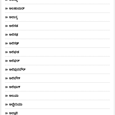
ಅಲಹಾಬಾದ್
ಅಲಾಸ್ಕ
ಅಲಿಗಡ
ಅಲಿಗಢ
ಅಲಿಗಢ್
ಅಲಿಘಡ
ಅಲಿಘರ್
ಅಲಿಪುರದೌರ್‌
ಅಲಿಬೌಗ್
ಅಲಿಭಾಗ್
ಅಲುವಾ
ಅಲ್ಬೇನಿಯಾ
ಅಲ್ಮಾಟಿ