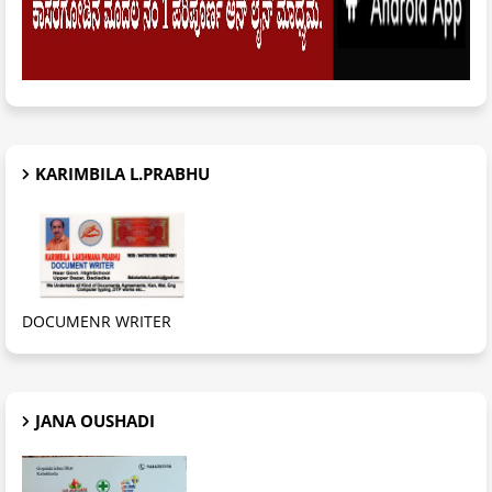
KARIMBILA L.PRABHU
DOCUMENR WRITER
JANA OUSHADI