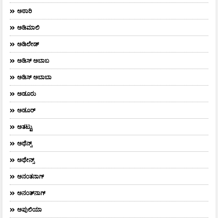
ಅಠಾರಿ
ಅಡಿಮಾಲಿ
ಅಡಿಲೇಡ್
ಅಡಿಸ್ ಅಬಾಬ
ಅಡಿಸ್ ಅಬಾಬಾ
ಅಡೂರು
ಅಡೂರ್
ಅತಟ್ಟು
ಅಥೆನ್ಸ್
ಅಥೇನ್ಸ್‌
ಅನಂತನಾಗ್
ಅನಂತ್‌ನಾಗ್‌
ಅಪುಲಿಯಾ