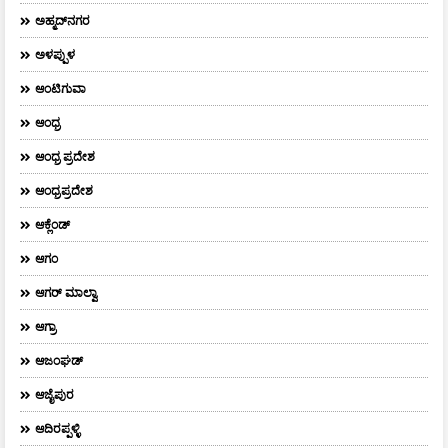
ಅಹ್ಮದ್‌ನಗರ
ಅಳಪ್ಪುಳ
ಆಂಟಿಗುವಾ
ಆಂಧ್ರ
ಆಂಧ್ರ ಪ್ರದೇಶ
ಆಂಧ್ರಪ್ರದೇಶ
ಆಕ್ಲೆಂಡ್
ಆಗಂ
ಆಗರ್‌ ಮಾಲ್ವಾ
ಆಗ್ರಾ
ಆಜಂಘಡ್
ಆಜೈಪುರ
ಆದಿರಪ್ಪಳ್ಳಿ