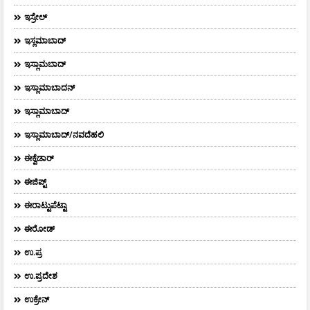
ಇಸ್ರೇಲ್
ಇಸ್ಲಮಾಬಾದ್
ಇಸ್ಲಾಮಬಾದ್
ಇಸ್ಲಾಮಾಬಾದನ್
ಇಸ್ಲಾಮಾಬಾದ್
ಇಸ್ಲಾಮಾಬಾದ್/ನವದೆಹಲಿ
ಈಕ್ವೆಡಾರ್‌
ಈಜಿಪ್ಟ್
ಈರಾಟ್ಟುಪೆಟ್ಟಾ
ಈರೋಡ್
ಉ.ಪ್ರ
ಉ.ಪ್ರದೇಶ
ಉಕ್ರೇನ್