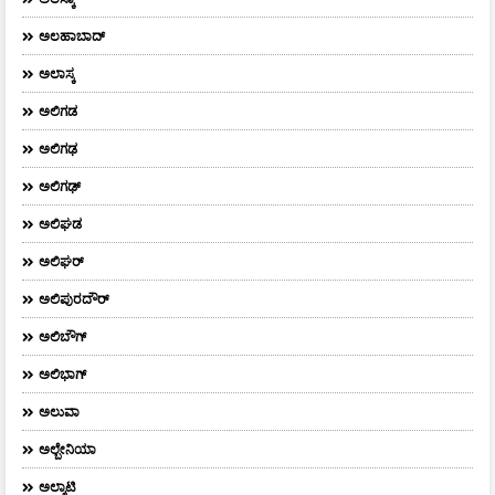
ಅಲಹಾಬಾದ್
ಅಲಾಸ್ಕ
ಅಲಿಗಡ
ಅಲಿಗಢ
ಅಲಿಗಢ್
ಅಲಿಘಡ
ಅಲಿಘರ್
ಅಲಿಪುರದೌರ್‌
ಅಲಿಬೌಗ್
ಅಲಿಭಾಗ್
ಅಲುವಾ
ಅಲ್ಬೇನಿಯಾ
ಅಲ್ಮಾಟಿ