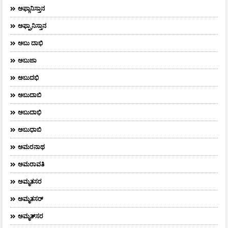
ಅಫ್ಗಾನಿಸ್ತಾನ
ಅಫ್ಘಾನಿಸ್ತಾನ
ಅಬು ದಾಭಿ
ಅಬುಜಾ
ಅಬುದಭಿ
ಅಬುದಾಬಿ
ಅಬುದಾಭಿ
ಅಬುಧಾಬಿ
ಅಮರನಾಥ
ಅಮರಾವತಿ
ಅಮೃತಸರ
ಅಮೃತಸರ್
ಅಮೃತ್‌ಸರ