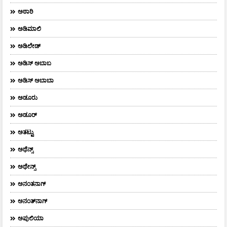
ಅಠಾರಿ
ಅಡಿಮಾಲಿ
ಅಡಿಲೇಡ್
ಅಡಿಸ್ ಅಬಾಬ
ಅಡಿಸ್ ಅಬಾಬಾ
ಅಡೂರು
ಅಡೂರ್
ಅತಟ್ಟು
ಅಥೆನ್ಸ್
ಅಥೇನ್ಸ್‌
ಅನಂತನಾಗ್
ಅನಂತ್‌ನಾಗ್‌
ಅಪುಲಿಯಾ