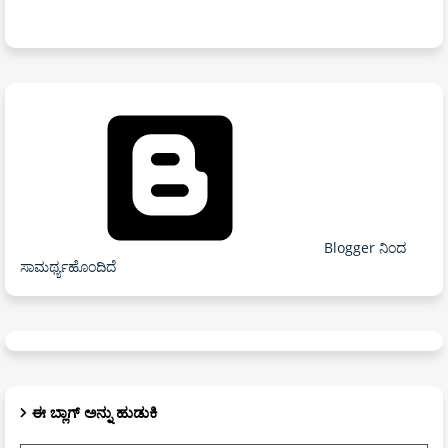
Blogger ನಿಂದ
ಸಾಮರ್ಥ್ಯಹೊಂದಿದೆ
ಈ ಬ್ಲಾಗ್ ಅನ್ನು ಹುಡುಕಿ