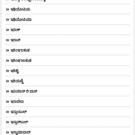
ಇಥಿಯೋಪಿಯ
ಇಥಿಯೋಪಿಯಾ
ಇರಾಕ್‌
ಇರಾನ್
ಇರಿಂಞಲಕುಡ
ಇರಿಂಞಾಲಕುಡ
ಇರಿಟ್ಟಿ
ಇರಿಯಣ್ಣಿ
ಇವಿಯಾನ್‌ ಲಿ ಬಾನ್‌
ಇಸಾಬೆಲಾ
ಇಸ್ತಾಂಬುಲ್
ಇಸ್ತಾನ್‌ಬುಲ್‌
ಇಸ್ಮಾಮಾಬಾದ್