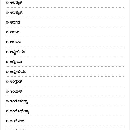
ಆಲಪ್ಪುಳ
ಆಲಪ್ಪುಳ:
ಆಲಿಗಢ
ಆಲುವ
ಆಲುವಾ
ಆಸ್ಟೇಲಿಯಾ
ಆಸ್ಟ್ರಿಯಾ
ಆಸ್ಟ್ರೇಲಿಯಾ
ಇಂಗ್ಲೆಂಡ್
ಇಂಚಾನ್
ಇಂಡೊನೇಷ್ಯಾ
ಇಂಡೋನೇಷ್ಯಾ
ಇಂದೋರ್