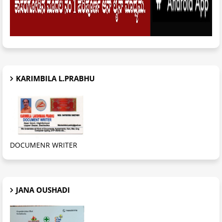
KARIMBILA L.PRABHU
DOCUMENR WRITER
JANA OUSHADI