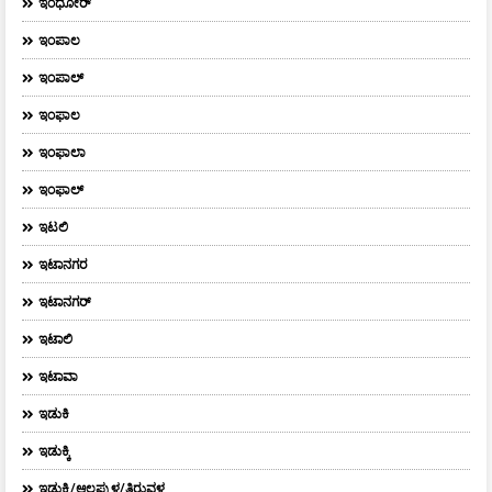
ಇಂಧೋರ್
ಇಂಪಾಲ
ಇಂಪಾಲ್‌
ಇಂಫಾಲ
ಇಂಫಾಲಾ
ಇಂಫಾಲ್
ಇಟಲಿ
ಇಟಾನಗರ
ಇಟಾನಗರ್‌
ಇಟಾಲಿ
ಇಟಾವಾ
ಇಡುಕಿ
ಇಡುಕ್ಕಿ
ಇಡುಕ್ಕಿ/ಆಲಪ್ಪುಳ/ತಿರುವಳ್ಳ