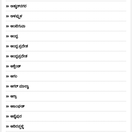
ಅಹ್ಮದ್‌ನಗರ
ಅಳಪ್ಪುಳ
ಆಂಟಿಗುವಾ
ಆಂಧ್ರ
ಆಂಧ್ರ ಪ್ರದೇಶ
ಆಂಧ್ರಪ್ರದೇಶ
ಆಕ್ಲೆಂಡ್
ಆಗಂ
ಆಗರ್‌ ಮಾಲ್ವಾ
ಆಗ್ರಾ
ಆಜಂಘಡ್
ಆಜೈಪುರ
ಆದಿರಪ್ಪಳ್ಳಿ