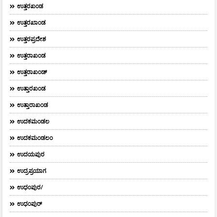
ಉತ್ತರಖಂಡ
ಉತ್ತರಖಾಂಡ
ಉತ್ತರಪ್ರದೇಶ
ಉತ್ತರಾಖಂಡ
ಉತ್ತರಾಖಂಡ್
ಉತ್ತಾರಖಂಡ
ಉತ್ತಾರಾಖಂಡ
ಉದಕಮಂಡಲ
ಉದಕಮಂಡಲಂ
ಉದಯಪುರ
ಉದ್ರಪ್ರಯಾಗ
ಉಧಂಪುರ/
ಉಧಂಪುರ್