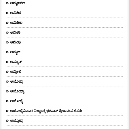
ಅಮೃತ್​ಸರ್​
ಅಮೆರಿಕ
ಅಮೆರಿಕಾ
ಅಮೇಠಿ
ಅಮೇಥಿ
ಅಮ್ಮನ್‌
ಅಮ್ಮಾನ್
ಅಮ್ರೇಲಿ
ಅಯೋಧ್ಯ
ಅಯೋಧ್ಯಾ
ಅಯೋಧ್ಯೆ
ಅಯೋಧ್ಯೆವಿಮಾನ ನಿಲ್ದಾಣಕ್ಕೆ ಭಗವಾನ್ ಶ್ರೀರಾಮನ ಹೆಸರು
ಅಯ್ಯೋಧ್ಯ