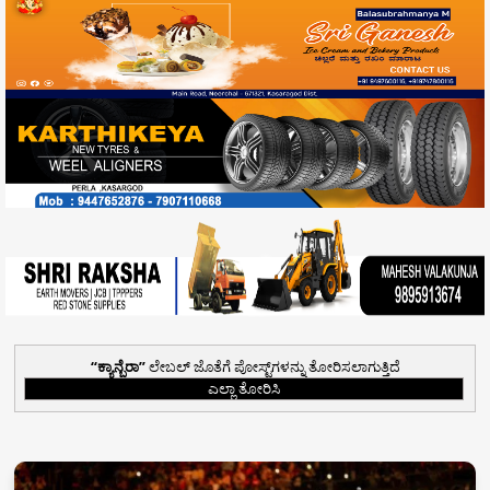
ಕ್ಯಾನ್ಬೆರಾ
ಲೇಬಲ್ ಜೊತೆಗೆ ಪೋಸ್ಟ್‌ಗಳನ್ನು ತೋರಿಸಲಾಗುತ್ತಿದೆ
ಎಲ್ಲಾ ತೋರಿಸಿ