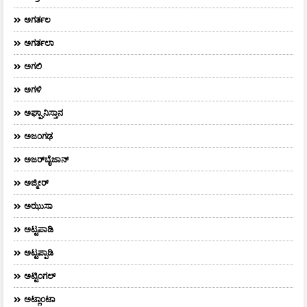
ಅಗರ್ತಲ
ಅಗರ್ತಲಾ
ಅಗಲಿ
ಅಗಳಿ
ಅಘ್ಘಾನಿಸ್ತಾನ
ಅಜಂಗಢ
ಅಜರ್‌ಬೈಜಾನ್
ಅಜ್ಮೀರ್
ಅಝುಸಾ
ಅಟ್ಟಪಾಡಿ
ಅಟ್ಟಪ್ಪಾಡಿ
ಅಟ್ಟಿಂಗಲ್
ಅಟ್ಲಾಂಟಾ