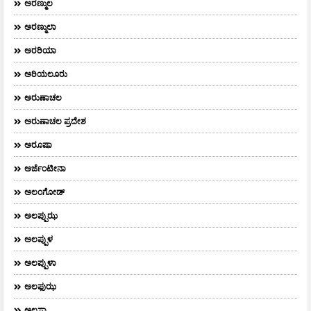
ಅರಣ್ಮುಲ
ಅರಣ್ಮುಲಾ
ಅರರಿಯಾ
ಅರಿಯಲೂರು
ಅರುಣಾಚಲ
ಅರುಣಾಚಲ ಪ್ರದೇಶ
ಅರೂಷಾ
ಅರ್ಜೆಂಟೀನಾ
ಅಲಂಗೋಡ್
ಅಲಪ್ಪುಝ
ಅಲಪ್ಪುಳ
ಅಲಪ್ಪುಳಾ
ಅಲಫುಝ
ಅಲಸ್ಕಾ