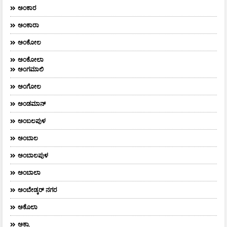
ಅಂಕಾರ
ಅಂಕಾರಾ
ಅಂಕೋಲ
ಅಂಕೋಲಾ
ಅಂಗಮಾಲಿ
ಅಂಗೋಲ
ಅಂಡಮಾನ್
ಅಂಬಲಪುಳ
ಅಂಬಾಲ
ಅಂಬಾಲಪುಳ
ಅಂಬಾಲಾ
ಅಂಬೇಡ್ಕರ್‌ ನಗರ
ಅಕೊಲಾ
ಅಕ್ರಾ