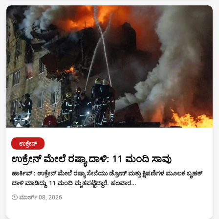
ಉಕ್ರೇನ್
ಉಕ್ರೇನ್ ಮೇಲೆ ರಷ್ಯಾ ದಾಳಿ: 11 ಮಂದಿ ಸಾವು
ಹಾರ್ಕಿವ್‌ : ಉಕ್ರೇನ್‌ ಮೇಲೆ ರಷ್ಯಾ ಸೇನೆಯು ಡ್ರೋನ್‌ ಮತ್ತು ಕ್ಷಿಪಣಿಗಳ ಮೂಲಕ ಬೃಹತ್‌
ದಾಳಿ ಮಾಡಿದ್ದು, 11 ಮಂದಿ ಮೃತಪಟ್ಟಿದ್ದಾರೆ. ಹಲವಾರ…
ಮಾರ್ಚ್ 08, 2026