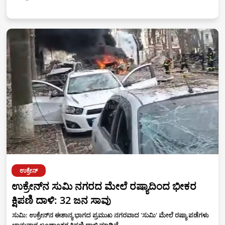
ಉಕ್ರೇನ್
ಉಕ್ರೇನ್‌ನ ಸುಮಿ ನಗರದ ಮೇಲೆ ರಷ್ಯಾದಿಂದ ಭೀಕರ
ಕ್ಷಿಪಣಿ ದಾಳಿ: 32 ಜನ ಸಾವು
ಸುಮಿ: ಉಕ್ರೇನ್‌ನ ಈಶಾನ್ಯ ಭಾಗದ ಪ್ರಮುಖ ನಗರವಾದ 'ಸುಮಿ' ಮೇಲೆ ರಷ್ಯಾ ಪಡೆಗಳು
ಭಾನುವಾರ ಖಂಡಾಂತರ ಕ್ಷಿಪಣಿ ದಾಳಿ ಮಾಡಿವೆ. …