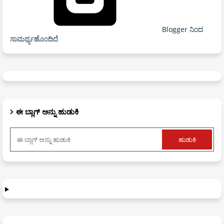
Blogger ನಿಂದ
ಸಾಮರ್ಥ್ಯಹೊಂದಿದೆ
ಈ ಬ್ಲಾಗ್ ಅನ್ನು ಹುಡುಕಿ