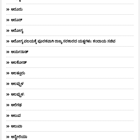
ಆರೂರು
ಆರೂರ್
ಆರೋಗ್ಯ
ಆರೋಗ್ಯ ವಲಯಕ್ಕೆ ಪೂರಕವಾಗಿ ರಾಜ್ಯ ಸರಕಾರದ ಯತ್ನಗಳು: ಕಂದಾಯ ಸಚಿವ
ಆರ್ಯನಾಡ್
ಆಲಕೋಡ್
ಆಲತ್ತೂರು
ಆಲಪ್ಪುಳ
ಆಲಪ್ಪುಳ:
ಆಲಿಗಢ
ಆಲುವ
ಆಲುವಾ
ಆಸ್ಟೇಲಿಯಾ