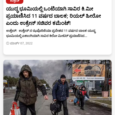
ಉಕ್ರೇನ್
ಯುದ್ಧ ಭೂಮಿಯಲ್ಲಿ ಒಂಟಿಯಾಗಿ ಸಾವಿರ ಕಿ.ಮೀ
ಪ್ರಯಾಣಿಸಿದ 11 ವರ್ಷದ ಬಾಲಕ; ರಿಯಲ್ ಹೀರೋ
ಎಂದು ಉಕ್ರೇನ್ ಸಚಿವರ ಕಮೆಂಟ್!
ಉಕ್ರೇನ್: ಉಕ್ರೇನ್ ನ ಝಪೊರಿಜಿಯಾ ಪ್ರದೇಶದ 11 ವರ್ಷದ ಬಾಲಕ ಯುದ್ಧ
ಭೂಮಿಯಲ್ಲಿ ಏಕಾಂಗಿಯಾಗಿ ಸಾವಿರ ಕಿಲೋ ಮೀಟರ್ ಪ್ರಯಾಣಿಸಿದ…
ಮಾರ್ಚ್ 07, 2022