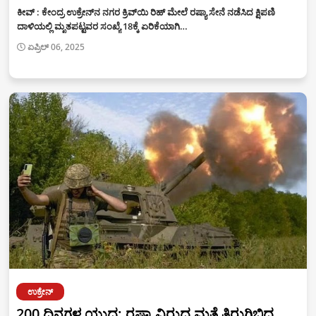
ಕೀವ್‌ : ಕೇಂದ್ರ ಉಕ್ರೇನ್‌ನ ನಗರ ಕ್ರಿವ್‌ಯಿ ರಿಹ್‌ ಮೇಲೆ ರಷ್ಯಾ ಸೇನೆ ನಡೆಸಿದ ಕ್ಷಿಪಣಿ
ದಾಳಿಯಲ್ಲಿ ಮೃತಪಟ್ಟವರ ಸಂಖ್ಯೆ 18ಕ್ಕೆ ಏರಿಕೆಯಾಗಿ…
ಏಪ್ರಿಲ್ 06, 2025
ಉಕ್ರೇನ್
200 ದಿನಗಳ ಯುದ್ಧ: ರಷ್ಯಾ ವಿರುದ್ಧ ಮತ್ತೆ ತಿರುಗಿಬಿದ್ದ