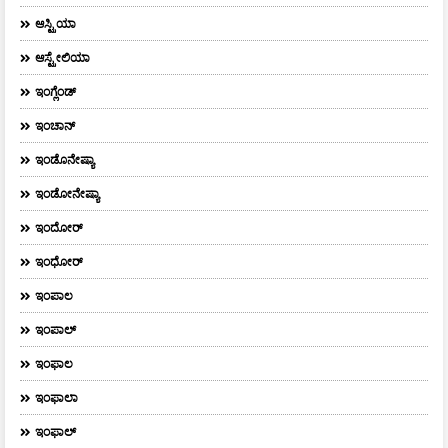
ಆಸ್ಟ್ರಿಯಾ
ಆಸ್ಟ್ರೇಲಿಯಾ
ಇಂಗ್ಲೆಂಡ್
ಇಂಚಾನ್
ಇಂಡೊನೇಷ್ಯಾ
ಇಂಡೋನೇಷ್ಯಾ
ಇಂದೋರ್
ಇಂಧೋರ್
ಇಂಪಾಲ
ಇಂಪಾಲ್‌
ಇಂಫಾಲ
ಇಂಫಾಲಾ
ಇಂಫಾಲ್