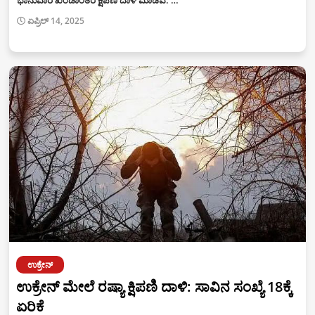
ಏಪ್ರಿಲ್ 14, 2025
ಉಕ್ರೇನ್
ಉಕ್ರೇನ್ ಮೇಲೆ ರಷ್ಯಾ ಕ್ಷಿಪಣಿ ದಾಳಿ: ಸಾವಿನ ಸಂಖ್ಯೆ 18ಕ್ಕೆ
ಏರಿಕೆ