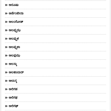
ಅರೂಷಾ
ಅರ್ಜೆಂಟೀನಾ
ಅಲಂಗೋಡ್
ಅಲಪ್ಪುಝ
ಅಲಪ್ಪುಳ
ಅಲಪ್ಪುಳಾ
ಅಲಫುಝ
ಅಲಸ್ಕಾ
ಅಲಹಾಬಾದ್
ಅಲಾಸ್ಕ
ಅಲಿಗಡ
ಅಲಿಗಢ
ಅಲಿಗಢ್