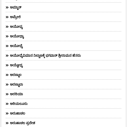
ಅಮ್ಮಾನ್
ಅಮ್ರೇಲಿ
ಅಯೋಧ್ಯ
ಅಯೋಧ್ಯಾ
ಅಯೋಧ್ಯೆ
ಅಯೋಧ್ಯೆವಿಮಾನ ನಿಲ್ದಾಣಕ್ಕೆ ಭಗವಾನ್ ಶ್ರೀರಾಮನ ಹೆಸರು
ಅಯ್ಯೋಧ್ಯ
ಅರಣ್ಮುಲ
ಅರಣ್ಮುಲಾ
ಅರರಿಯಾ
ಅರಿಯಲೂರು
ಅರುಣಾಚಲ
ಅರುಣಾಚಲ ಪ್ರದೇಶ