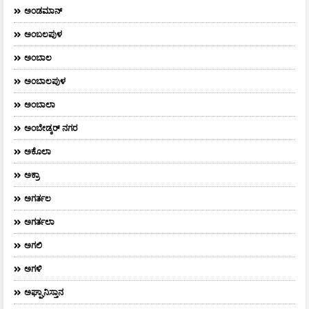
ಅಂಡಮಾನ್
ಅಂಬಲಪುಳ
ಅಂಬಾಲ
ಅಂಬಾಲಪುಳ
ಅಂಬಾಲಾ
ಅಂಬೇಡ್ಕರ್‌ ನಗರ
ಅಕೊಲಾ
ಅಕ್ರಾ
ಅಗರ್ತಲ
ಅಗರ್ತಲಾ
ಅಗಲಿ
ಅಗಳಿ
ಅಘ್ಘಾನಿಸ್ತಾನ