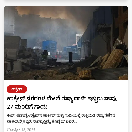
ಉಕ್ರೇನ್
ಉಕ್ರೇನ್ ನಗರಗಳ ಮೇಲೆ ರಷ್ಯಾ ದಾಳಿ: ಇಬ್ಬರು ಸಾವು,
27 ಮಂದಿಗೆ ಗಾಯ
ಕೀವ್: ಈಶಾನ್ಯ ಉಕ್ರೇನ್‌ನ ಹಾರ್ಕಿವ್ ಮತ್ತು ಸುಮಿಯಲ್ಲಿ ರಾತ್ರಿಯಿಡಿ ರಷ್ಯಾ ನಡೆಸಿದ
ದಾಳಿಯಲ್ಲಿ ಇಬ್ಬರು ಸಾವನ್ನಪ್ಪಿದ್ದು, ಕನಿಷ್ಠ 27 ಜನರ…
ಏಪ್ರಿಲ್ 18, 2025