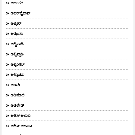
ಅಜಂಗಢ
ಅಜರ್‌ಬೈಜಾನ್
ಅಜ್ಮೀರ್
ಅಝುಸಾ
ಅಟ್ಟಪಾಡಿ
ಅಟ್ಟಪ್ಪಾಡಿ
ಅಟ್ಟಿಂಗಲ್
ಅಟ್ಲಾಂಟಾ
ಅಠಾರಿ
ಅಡಿಮಾಲಿ
ಅಡಿಲೇಡ್
ಅಡಿಸ್ ಅಬಾಬ
ಅಡಿಸ್ ಅಬಾಬಾ