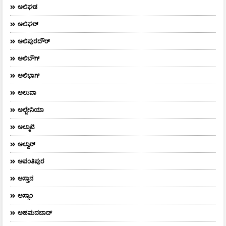
ಅಲಿಘಡ
ಅಲಿಘರ್
ಅಲಿಪುರದೌರ್‌
ಅಲಿಬೌಗ್
ಅಲಿಭಾಗ್
ಅಲುವಾ
ಅಲ್ಬೇನಿಯಾ
ಅಲ್ಮಾಟಿ
ಅಲ್ವಾರ್
ಅವಂತಿಪುರ
ಅಸ್ತಾನ
ಅಸ್ಸಾಂ
ಅಹಮದಬಾದ್