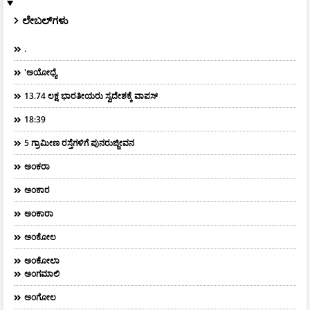
ಲೇಬಲ್‌ಗಳು
.
'ಅಯೋಧ್ಯೆ
13.74 ಲಕ್ಷ ಭಾರತೀಯರು ಸ್ವದೇಶಕ್ಕೆ ವಾಪಸ್
18:39
5 ಗ್ರಾಮೀಣ ರಸ್ತೆಗಳಿಗೆ ಪುನರುಜ್ಜೀವನ
ಅಂಕರಾ
ಅಂಕಾರ
ಅಂಕಾರಾ
ಅಂಕೋಲ
ಅಂಕೋಲಾ
ಅಂಗಮಾಲಿ
ಅಂಗೋಲ