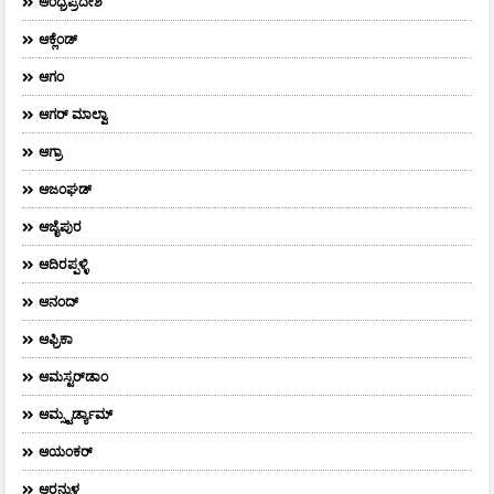
ಆಂಧ್ರಪ್ರದೇಶ
ಆಕ್ಲೆಂಡ್
ಆಗಂ
ಆಗರ್‌ ಮಾಲ್ವಾ
ಆಗ್ರಾ
ಆಜಂಘಡ್
ಆಜೈಪುರ
ಆದಿರಪ್ಪಳ್ಳಿ
ಆನಂದ್‌
ಆಫ್ರಿಕಾ
ಆಮಸ್ಟರ್‌ಡಾಂ
ಆಮ್ಸ್ಟರ್ಡ್ಯಾಮ್
ಆಯಂಕರ್
ಆರನ್ಮುಳ