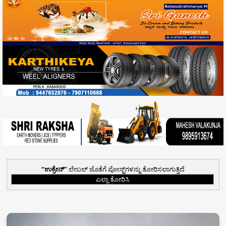
ಉಕ್ರೇನ್
ಲೇಬಲ್ ಜೊತೆಗೆ ಪೋಸ್ಟ್‌ಗಳನ್ನು ತೋರಿಸಲಾಗುತ್ತಿದೆ
ಎಲ್ಲಾ ತೋರಿಸಿ