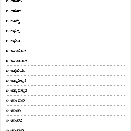
ಅಡೂರು
ಅಡೂರ್
ಅತಟ್ಟು
ಅಥೆನ್ಸ್
ಅಥೇನ್ಸ್‌
ಅನಂತನಾಗ್
ಅನಂತ್‌ನಾಗ್‌
ಅಪುಲಿಯಾ
ಅಫ್ಗಾನಿಸ್ತಾನ
ಅಫ್ಘಾನಿಸ್ತಾನ
ಅಬು ದಾಭಿ
ಅಬುಜಾ
ಅಬುದಭಿ
ಅಬುದಾಬಿ