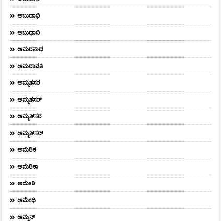
ಅಬುದಾಭಿ
ಅಬುಧಾಬಿ
ಅಮರನಾಥ
ಅಮರಾವತಿ
ಅಮೃತಸರ
ಅಮೃತಸರ್
ಅಮೃತ್‌ಸರ
ಅಮೃತ್​ಸರ್​
ಅಮೆರಿಕ
ಅಮೆರಿಕಾ
ಅಮೇಠಿ
ಅಮೇಥಿ
ಅಮ್ಮನ್‌