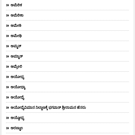
ಅಮೆರಿಕ
ಅಮೆರಿಕಾ
ಅಮೇಠಿ
ಅಮೇಥಿ
ಅಮ್ಮನ್‌
ಅಮ್ಮಾನ್
ಅಮ್ರೇಲಿ
ಅಯೋಧ್ಯ
ಅಯೋಧ್ಯಾ
ಅಯೋಧ್ಯೆ
ಅಯೋಧ್ಯೆವಿಮಾನ ನಿಲ್ದಾಣಕ್ಕೆ ಭಗವಾನ್ ಶ್ರೀರಾಮನ ಹೆಸರು
ಅಯ್ಯೋಧ್ಯ
ಅರಣ್ಮುಲ