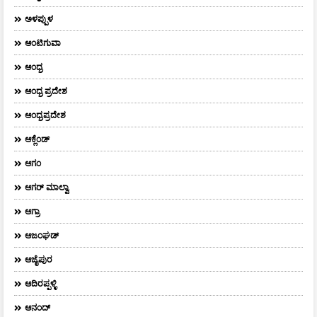
ಅಳಪ್ಪುಳ
ಆಂಟಿಗುವಾ
ಆಂಧ್ರ
ಆಂಧ್ರ ಪ್ರದೇಶ
ಆಂಧ್ರಪ್ರದೇಶ
ಆಕ್ಲೆಂಡ್
ಆಗಂ
ಆಗರ್‌ ಮಾಲ್ವಾ
ಆಗ್ರಾ
ಆಜಂಘಡ್
ಆಜೈಪುರ
ಆದಿರಪ್ಪಳ್ಳಿ
ಆನಂದ್‌