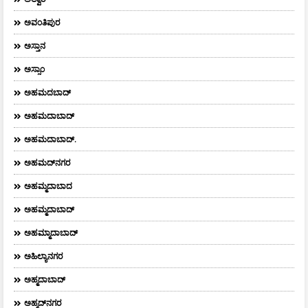
ಅವಂತಿಪುರ
ಅಸ್ತಾನ
ಅಸ್ಸಾಂ
ಅಹಮದಬಾದ್
ಅಹಮದಾಬಾದ್
ಅಹಮದಾಬಾದ್‌.
ಅಹಮದ್‌ನಗರ
ಅಹಮ್ಮದಾಬಾದ
ಅಹಮ್ಮದಾಬಾದ್
ಅಹಮ್ಮಾದಾಬಾದ್
ಅಹಿಲ್ಯಾನಗರ
ಅಹ್ಮದಾಬಾದ್
ಅಹ್ಮದ್‌ನಗರ