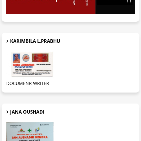
KARIMBILA L.PRABHU
DOCUMENR WRITER
JANA OUSHADI