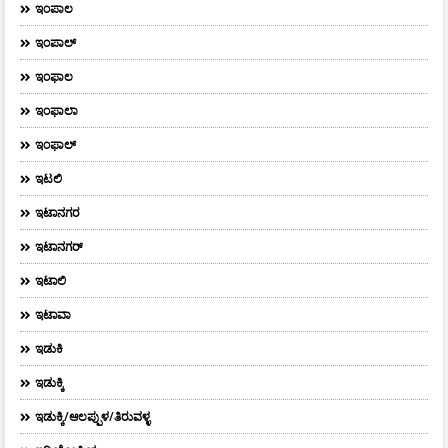
ಇಂಪಾಲ
ಇಂಪಾಲ್‌
ಇಂಫಾಲ
ಇಂಫಾಲಾ
ಇಂಫಾಲ್
ಇಟಲಿ
ಇಟಾನಗರ
ಇಟಾನಗರ್‌
ಇಟಾಲಿ
ಇಟಾವಾ
ಇಡುಕಿ
ಇಡುಕ್ಕಿ
ಇಡುಕ್ಕಿ/ಆಲಪ್ಪುಳ/ತಿರುವಳ್ಳ