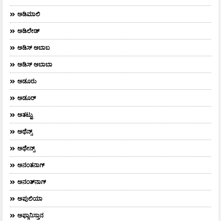
ಅಡಿಮಾಲಿ
ಅಡಿಲೇಡ್
ಅಡಿಸ್ ಅಬಾಬ
ಅಡಿಸ್ ಅಬಾಬಾ
ಅಡೂರು
ಅಡೂರ್
ಅತಟ್ಟು
ಅಥೆನ್ಸ್
ಅಥೇನ್ಸ್‌
ಅನಂತನಾಗ್
ಅನಂತ್‌ನಾಗ್‌
ಅಪುಲಿಯಾ
ಅಫ್ಗಾನಿಸ್ತಾನ