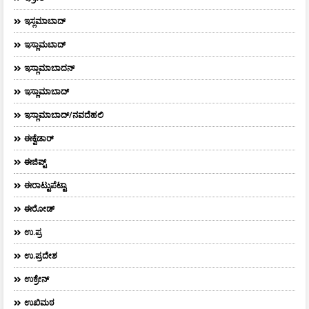
ಇಸ್ಲಮಾಬಾದ್
ಇಸ್ಲಾಮಬಾದ್
ಇಸ್ಲಾಮಾಬಾದನ್
ಇಸ್ಲಾಮಾಬಾದ್
ಇಸ್ಲಾಮಾಬಾದ್/ನವದೆಹಲಿ
ಈಕ್ವೆಡಾರ್‌
ಈಜಿಪ್ಟ್
ಈರಾಟ್ಟುಪೆಟ್ಟಾ
ಈರೋಡ್
ಉ.ಪ್ರ
ಉ.ಪ್ರದೇಶ
ಉಕ್ರೇನ್
ಉಖಿಮಠ