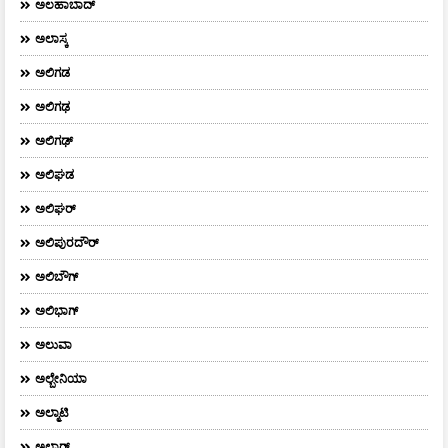
ಅಲಹಾಬಾದ್
ಅಲಾಸ್ಕ
ಅಲಿಗಡ
ಅಲಿಗಢ
ಅಲಿಗಢ್
ಅಲಿಘಡ
ಅಲಿಘರ್
ಅಲಿಪುರದೌರ್‌
ಅಲಿಬೌಗ್
ಅಲಿಭಾಗ್
ಅಲುವಾ
ಅಲ್ಬೇನಿಯಾ
ಅಲ್ಮಾಟಿ
ಅಲ್ವಾರ್