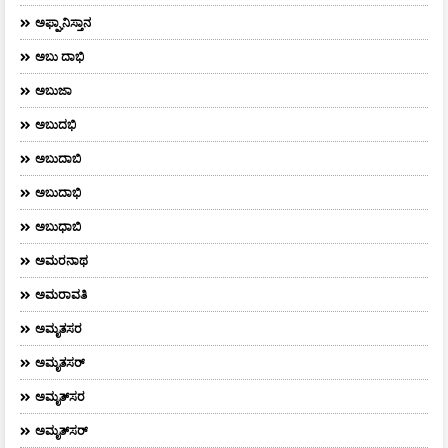
ಅಫ್ಘಾನಿಸ್ತಾನ
ಅಬು ದಾಭಿ
ಅಬುಜಾ
ಅಬುದಭಿ
ಅಬುದಾಬಿ
ಅಬುದಾಭಿ
ಅಬುಧಾಬಿ
ಅಮರನಾಥ
ಅಮರಾವತಿ
ಅಮೃತಸರ
ಅಮೃತಸರ್
ಅಮೃತ್‌ಸರ
ಅಮೃತ್​ಸರ್​