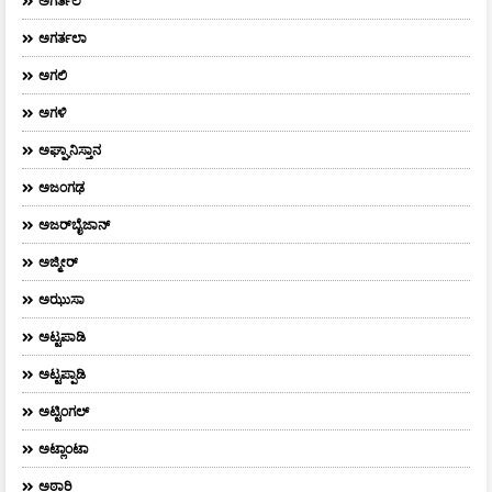
ಅಗರ್ತಲ
ಅಗರ್ತಲಾ
ಅಗಲಿ
ಅಗಳಿ
ಅಘ್ಘಾನಿಸ್ತಾನ
ಅಜಂಗಢ
ಅಜರ್‌ಬೈಜಾನ್
ಅಜ್ಮೀರ್
ಅಝುಸಾ
ಅಟ್ಟಪಾಡಿ
ಅಟ್ಟಪ್ಪಾಡಿ
ಅಟ್ಟಿಂಗಲ್
ಅಟ್ಲಾಂಟಾ
ಅಠಾರಿ