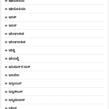
ಇಥಿಯೋಪಿಯ
ಇಥಿಯೋಪಿಯಾ
ಇರಾಕ್‌
ಇರಾನ್
ಇರಿಂಞಲಕುಡ
ಇರಿಂಞಾಲಕುಡ
ಇರಿಟ್ಟಿ
ಇರಿಯಣ್ಣಿ
ಇವಿಯಾನ್‌ ಲಿ ಬಾನ್‌
ಇಸಾಬೆಲಾ
ಇಸ್ತಾಂಬುಲ್
ಇಸ್ತಾನ್‌ಬುಲ್‌
ಇಸ್ಮಾಮಾಬಾದ್
ಇಸ್ರೇಲ್