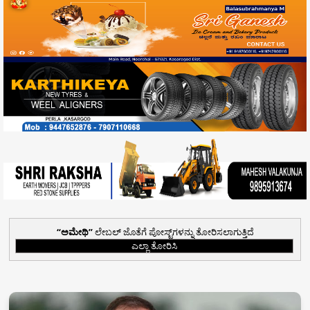
ಅಮೇಥಿ
ಲೇಬಲ್ ಜೊತೆಗೆ ಪೋಸ್ಟ್‌ಗಳನ್ನು ತೋರಿಸಲಾಗುತ್ತಿದೆ
ಎಲ್ಲಾ ತೋರಿಸಿ