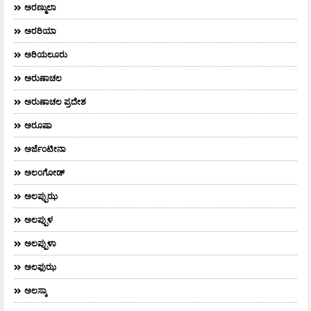
ಅರಣ್ಮುಲಾ
ಅರರಿಯಾ
ಅರಿಯಲೂರು
ಅರುಣಾಚಲ
ಅರುಣಾಚಲ ಪ್ರದೇಶ
ಅರೂಷಾ
ಅರ್ಜೆಂಟೀನಾ
ಅಲಂಗೋಡ್
ಅಲಪ್ಪುಝ
ಅಲಪ್ಪುಳ
ಅಲಪ್ಪುಳಾ
ಅಲಫುಝ
ಅಲಸ್ಕಾ