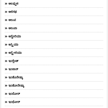
ಆಲಪ್ಪುಳ:
ಆಲಿಗಢ
ಆಲುವ
ಆಲುವಾ
ಆಸ್ಟೇಲಿಯಾ
ಆಸ್ಟ್ರಿಯಾ
ಆಸ್ಟ್ರೇಲಿಯಾ
ಇಂಗ್ಲೆಂಡ್
ಇಂಚಾನ್
ಇಂಡೊನೇಷ್ಯಾ
ಇಂಡೋನೇಷ್ಯಾ
ಇಂದೋರ್
ಇಂಧೋರ್