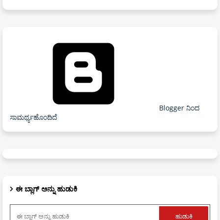
Blogger ನಿಂದ
ಸಾಮರ್ಥ್ಯಹೊಂದಿದೆ
ಈ ಬ್ಲಾಗ್ ಅನ್ನು ಹುಡುಕಿ