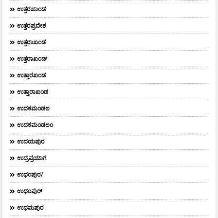
ಉತ್ತರಖಾಂಡ
ಉತ್ತರಪ್ರದೇಶ
ಉತ್ತರಾಖಂಡ
ಉತ್ತರಾಖಂಡ್
ಉತ್ತಾರಖಂಡ
ಉತ್ತಾರಾಖಂಡ
ಉದಕಮಂಡಲ
ಉದಕಮಂಡಲಂ
ಉದಯಪುರ
ಉದ್ರಪ್ರಯಾಗ
ಉಧಂಪುರ/
ಉಧಂಪುರ್
ಉಧಮಪುರ