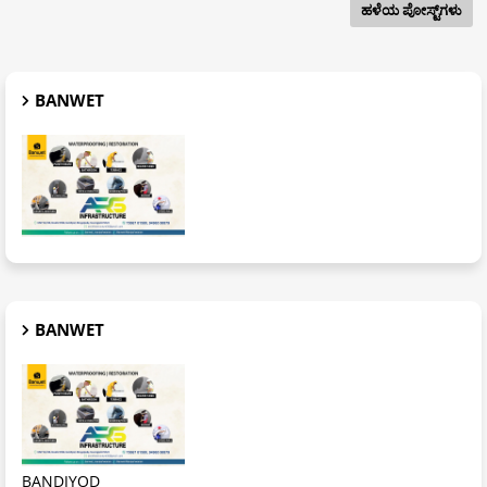
ಹಳೆಯ ಪೋಸ್ಟ್‌ಗಳು
BANWET
BANWET
BANDIYOD