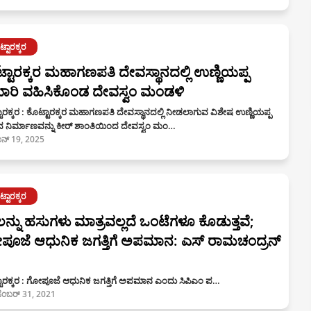
್ಟಾರಕ್ಕರ
್ಟಾರಕ್ಕರ ಮಹಾಗಣಪತಿ ದೇವಸ್ಥಾನದಲ್ಲಿ ಉಣ್ಣಿಯಪ್ಪ
ರಿ ವಹಿಸಿಕೊಂಡ ದೇವಸ್ವಂ ಮಂಡಳಿ
ಾರಕ್ಕರ : ಕೊಟ್ಟಾರಕ್ಕರ ಮಹಾಗಣಪತಿ ದೇವಸ್ಥಾನದಲ್ಲಿ ನೀಡಲಾಗುವ ವಿಶೇಷ ಉಣ್ಣಿಯಪ್ಪ
ಾದ ನಿರ್ಮಾಣವನ್ನು ಕೀರ್ ಶಾಂತಿಯಿಂದ ದೇವಸ್ವಂ ಮಂ…
ನ್ 19, 2025
್ಟಾರಕ್ಕರ
ನ್ನು ಹಸುಗಳು ಮಾತ್ರವಲ್ಲದೆ ಒಂಟೆಗಳೂ ಕೊಡುತ್ತವೆ;
ೂಜೆ ಆಧುನಿಕ ಜಗತ್ತಿಗೆ ಅಪಮಾನ: ಎಸ್ ರಾಮಚಂದ್ರನ್
ಟಾರಕ್ಕರ : ಗೋಪೂಜೆ ಆಧುನಿಕ ಜಗತ್ತಿಗೆ ಅಪಮಾನ ಎಂದು ಸಿಪಿಎಂ ಪ…
ಸೆಂಬರ್ 31, 2021