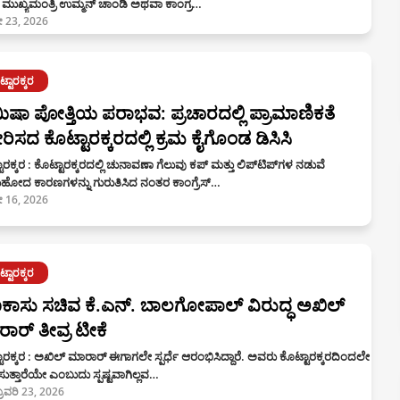
 ಮುಖ್ಯಮಂತ್ರಿ ಉಮ್ಮನ್ ಚಾಂಡಿ ಅಥವಾ ಕಾಂಗ್ರ…
 23, 2026
್ಟಾರಕ್ಕರ
ಷಾ ಪೋತ್ತಿಯ ಪರಾಭವ: ಪ್ರಚಾರದಲ್ಲಿ ಪ್ರಾಮಾಣಿಕತೆ
ಿಸದ ಕೊಟ್ಟಾರಕ್ಕರದಲ್ಲಿ ಕ್ರಮ ಕೈಗೊಂಡ ಡಿಸಿಸಿ
ಾರಕ್ಕರ : ಕೊಟ್ಟಾರಕ್ಕರದಲ್ಲಿ ಚುನಾವಣಾ ಗೆಲುವು ಕಪ್ ಮತ್ತು ಲಿಪ್‍ಟಿಪ್‍ಗಳ ನಡುವೆ
ುಹೋದ ಕಾರಣಗಳನ್ನು ಗುರುತಿಸಿದ ನಂತರ ಕಾಂಗ್ರೆಸ್…
 16, 2026
್ಟಾರಕ್ಕರ
ಾಸು ಸಚಿವ ಕೆ.ಎನ್. ಬಾಲಗೋಪಾಲ್ ವಿರುದ್ಧ ಅಖಿಲ್
ಾರ್ ತೀವ್ರ ಟೀಕೆ
ಾರಕ್ಕರ : ಅಖಿಲ್ ಮಾರಾರ್ ಈಗಾಗಲೇ ಸ್ಪರ್ಧೆ ಆರಂಭಿಸಿದ್ದಾರೆ. ಅವರು ಕೊಟ್ಟಾರಕ್ಕರದಿಂದಲೇ
ಧಿಸುತ್ತಾರೆಯೇ ಎಂಬುದು ಸ್ಪಷ್ಟವಾಗಿಲ್ಲವ…
ಬ್ರವರಿ 23, 2026