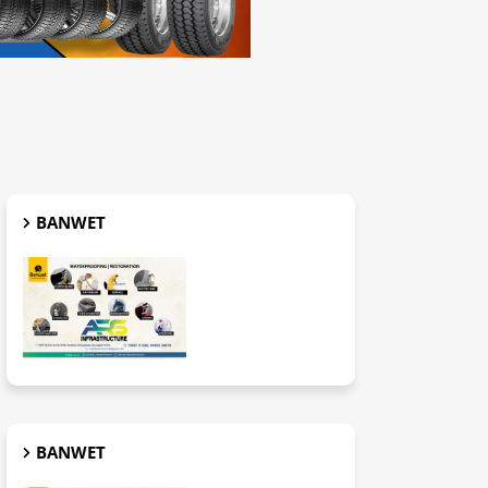
BANWET
BANWET