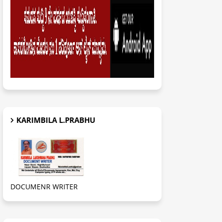
KARIMBILA L.PRABHU
DOCUMENR WRITER