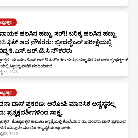
್ಟಾರಕ್ಕರ
ಾಯಕ ಹಲಸಿನ ಹಣ್ಣು, ಸರ್!! ಬರಿಕ್ಕ ಹಲಸಿನ ಹಣ್ಣು
ಿಸಿ ಫಿಟ್ ಆದ ನೌಕರರು: ಬ್ರೀಥಲೈಜರ್ ಪರೀಕ್ಷೆಯಲ್ಲಿ
ಕಿಬಿದ್ದ ಕೆ.ಎಸ್.ಆರ್.ಟಿ.ಸಿ ನೌಕರರು
ಾರಕ್ಕರ : ಮೂವರು ಕೆಎಸ್.ಆರ್.ಟಿ.ಸಿ ನೌಕರರು ಹಲಸಿನ ಹಣ್ಣು ಸೇವಿಸಿದ ಬಳಿಕ ಬ್ರೀಥಲೈಜರ್
ಷೆಯಲ್ಲಿ ಸಿಕ್ಕಿಬಿದ್ದ ಘಟನೆ ವರದಿಯಾಗಿದೆ…
ಲೈ 22, 2025
್ಟಾರಕ್ಕರ
ನಾ ದಾಸ್ ಪ್ರಕರಣ: ಆರೋಪಿ ಮಾನಸಿಕ ಅಸ್ವಸ್ಥನಲ್ಲ
 ಪ್ರತ್ಯಕ್ಷದರ್ಶಿಗಳಿಂದ ಸಾಕ್ಷ್ಯ
ಾರಕ್ಕರ : ಕೊಟ್ಟಾರಕ್ಕರ ತಾಲೂಕು ಆಸ್ಪತ್ರೆಯಲ್ಲಿ ಕೊಲೆಯಾದ ಡಾ. ವಂದನಾ ದಾಸ್ ಪ್ರಕರಣದ
ಿಗೆ ಯಾವುದೇ ಮಾನಸಿಕ ಅಸ್ವಸ್ಥತೆಯ ಲಕ್ಷಣಗಳು…
ಲೈ 02, 2025