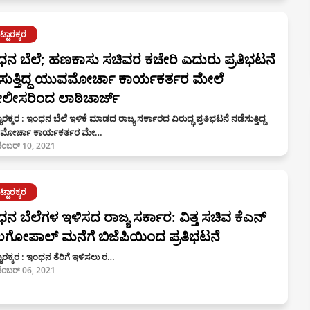
್ಟಾರಕ್ಕರ
ನ ಬೆಲೆ; ಹಣಕಾಸು ಸಚಿವರ ಕಚೇರಿ ಎದುರು ಪ್ರತಿಭಟನೆ
ಸುತ್ತಿದ್ದ ಯುವಮೋರ್ಚಾ ಕಾರ್ಯಕರ್ತರ ಮೇಲೆ
ೀಸರಿಂದ ಲಾಠಿಚಾರ್ಜ್
ಾರಕ್ಕರ : ಇಂಧನ ಬೆಲೆ ಇಳಿಕೆ ಮಾಡದ ರಾಜ್ಯ ಸರ್ಕಾರದ ವಿರುದ್ಧ ಪ್ರತಿಭಟನೆ ನಡೆಸುತ್ತಿದ್ದ
ೋರ್ಚಾ ಕಾರ್ಯಕರ್ತರ ಮೇ…
ೆಂಬರ್ 10, 2021
್ಟಾರಕ್ಕರ
ನ ಬೆಲೆಗಳ ಇಳಿಸದ ರಾಜ್ಯ ಸರ್ಕಾರ: ವಿತ್ತ ಸಚಿವ ಕೆಎನ್
ಗೋಪಾಲ್ ಮನೆಗೆ ಬಿಜೆಪಿಯಿಂದ ಪ್ರತಿಭಟನೆ
ಾರಕ್ಕರ : ಇಂಧನ ತೆರಿಗೆ ಇಳಿಸಲು ರ…
ೆಂಬರ್ 06, 2021