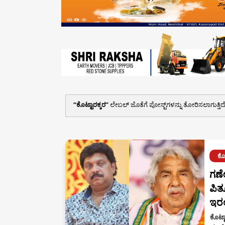
ಕೊಟ್ಟಾರಕ್ಕರ
ಲೇಬಲ್ ಜೊತೆಗೆ ಪೋಸ್ಟ್‌ಗಳನ್ನು ತೋರಿಸಲಾಗುತ್ತಿದ
ಕೊಟ
ಗಣ
ಪಿತ
ಇರಲ
ಕೊಟ್ಟ