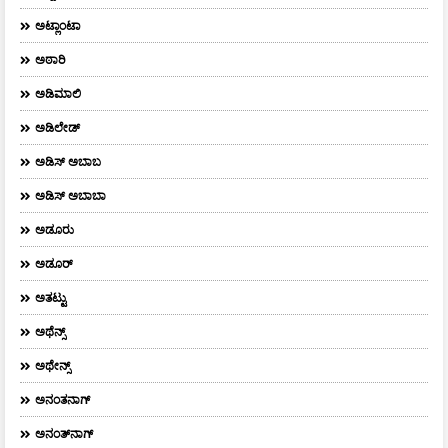
ಅಟ್ಲಾಂಟಾ
ಅಠಾರಿ
ಅಡಿಮಾಲಿ
ಅಡಿಲೇಡ್
ಅಡಿಸ್ ಅಬಾಬ
ಅಡಿಸ್ ಅಬಾಬಾ
ಅಡೂರು
ಅಡೂರ್
ಅತಟ್ಟು
ಅಥೆನ್ಸ್
ಅಥೇನ್ಸ್‌
ಅನಂತನಾಗ್
ಅನಂತ್‌ನಾಗ್‌