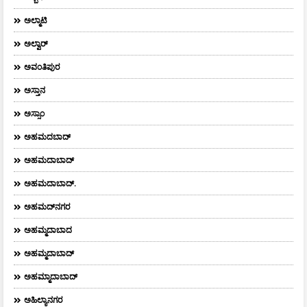
ಅಲ್ಮಾಟಿ
ಅಲ್ವಾರ್
ಅವಂತಿಪುರ
ಅಸ್ತಾನ
ಅಸ್ಸಾಂ
ಅಹಮದಬಾದ್
ಅಹಮದಾಬಾದ್
ಅಹಮದಾಬಾದ್‌.
ಅಹಮದ್‌ನಗರ
ಅಹಮ್ಮದಾಬಾದ
ಅಹಮ್ಮದಾಬಾದ್
ಅಹಮ್ಮಾದಾಬಾದ್
ಅಹಿಲ್ಯಾನಗರ