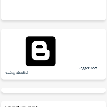
Blogger ನಿಂದ
ಸಾಮರ್ಥ್ಯಹೊಂದಿದೆ