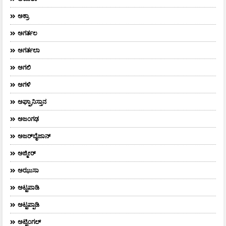
ಅಕ್ರಾ
ಅಗರ್ತಲ
ಅಗರ್ತಲಾ
ಅಗಲಿ
ಅಗಳಿ
ಅಘ್ಘಾನಿಸ್ತಾನ
ಅಜಂಗಢ
ಅಜರ್‌ಬೈಜಾನ್
ಅಜ್ಮೀರ್
ಅಝುಸಾ
ಅಟ್ಟಪಾಡಿ
ಅಟ್ಟಪ್ಪಾಡಿ
ಅಟ್ಟಿಂಗಲ್