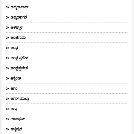
ಅಹ್ಮದಾಬಾದ್
ಅಹ್ಮದ್‌ನಗರ
ಅಳಪ್ಪುಳ
ಆಂಟಿಗುವಾ
ಆಂಧ್ರ
ಆಂಧ್ರ ಪ್ರದೇಶ
ಆಂಧ್ರಪ್ರದೇಶ
ಆಕ್ಲೆಂಡ್
ಆಗಂ
ಆಗರ್‌ ಮಾಲ್ವಾ
ಆಗ್ರಾ
ಆಜಂಘಡ್
ಆಜೈಪುರ