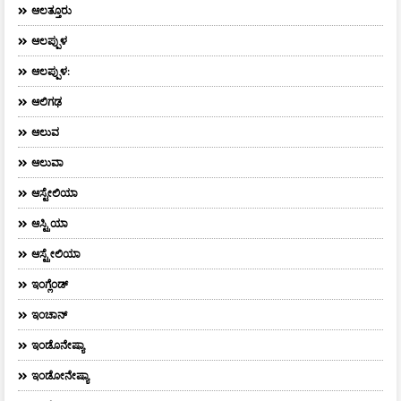
ಆಲತ್ತೂರು
ಆಲಪ್ಪುಳ
ಆಲಪ್ಪುಳ:
ಆಲಿಗಢ
ಆಲುವ
ಆಲುವಾ
ಆಸ್ಟೇಲಿಯಾ
ಆಸ್ಟ್ರಿಯಾ
ಆಸ್ಟ್ರೇಲಿಯಾ
ಇಂಗ್ಲೆಂಡ್
ಇಂಚಾನ್
ಇಂಡೊನೇಷ್ಯಾ
ಇಂಡೋನೇಷ್ಯಾ