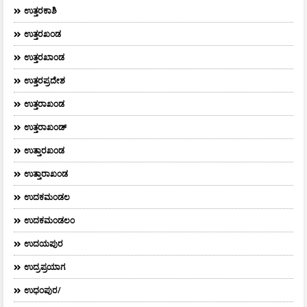
ಉತ್ತರಕಾಶಿ
ಉತ್ತರಖಂಡ
ಉತ್ತರಖಾಂಡ
ಉತ್ತರಪ್ರದೇಶ
ಉತ್ತರಾಖಂಡ
ಉತ್ತರಾಖಂಡ್
ಉತ್ತಾರಖಂಡ
ಉತ್ತಾರಾಖಂಡ
ಉದಕಮಂಡಲ
ಉದಕಮಂಡಲಂ
ಉದಯಪುರ
ಉದ್ರಪ್ರಯಾಗ
ಉಧಂಪುರ/