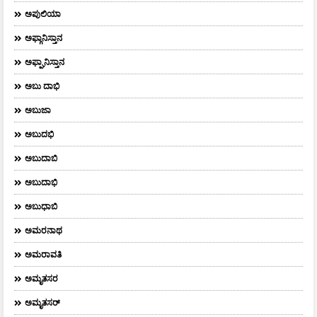
ಅಪುಲಿಯಾ
ಅಫ್ಗಾನಿಸ್ತಾನ
ಅಫ್ಘಾನಿಸ್ತಾನ
ಅಬು ದಾಭಿ
ಅಬುಜಾ
ಅಬುದಭಿ
ಅಬುದಾಬಿ
ಅಬುದಾಭಿ
ಅಬುಧಾಬಿ
ಅಮರನಾಥ
ಅಮರಾವತಿ
ಅಮೃತಸರ
ಅಮೃತಸರ್