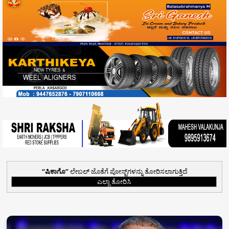
ಷಿಕಾಗೊ
ಲೇಬಲ್ ಜೊತೆಗೆ ಪೋಸ್ಟ್‌ಗಳನ್ನು ತೋರಿಸಲಾಗುತ್ತಿದೆ
ಎಲ್ಲಾ ತೋರಿಸಿ