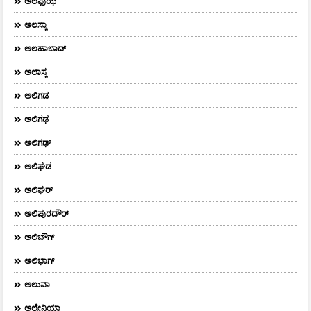
ಅಲಫುಝ
ಅಲಸ್ಕಾ
ಅಲಹಾಬಾದ್
ಅಲಾಸ್ಕ
ಅಲಿಗಡ
ಅಲಿಗಢ
ಅಲಿಗಢ್
ಅಲಿಘಡ
ಅಲಿಘರ್
ಅಲಿಪುರದೌರ್‌
ಅಲಿಬೌಗ್
ಅಲಿಭಾಗ್
ಅಲುವಾ
ಅಲ್ಬೇನಿಯಾ