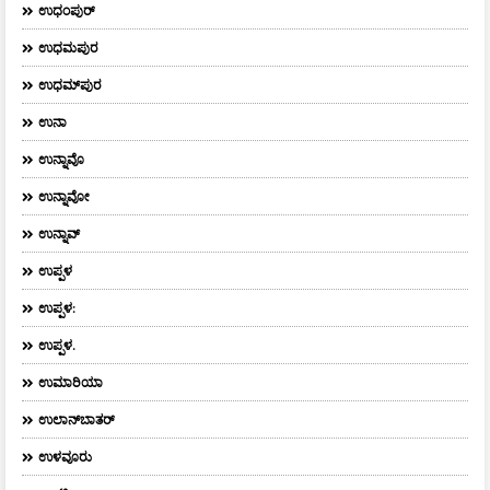
ಉಧಂಪುರ್
ಉಧಮಪುರ
ಉಧಮ್‌ಪುರ
ಉನಾ
ಉನ್ನಾವೊ
ಉನ್ನಾವೋ
ಉನ್ನಾವ್
ಉಪ್ಪಳ
ಉಪ್ಪಳ:
ಉಪ್ಪಳ.
ಉಮಾರಿಯಾ
ಉಲಾನ್‌ಬಾತರ್
ಉಳವೂರು