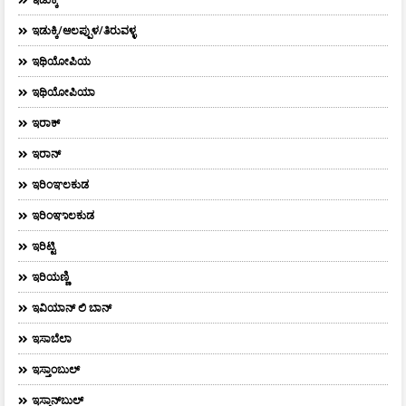
ಇಡುಕ್ಕಿ/ಆಲಪ್ಪುಳ/ತಿರುವಳ್ಳ
ಇಥಿಯೋಪಿಯ
ಇಥಿಯೋಪಿಯಾ
ಇರಾಕ್‌
ಇರಾನ್
ಇರಿಂಞಲಕುಡ
ಇರಿಂಞಾಲಕುಡ
ಇರಿಟ್ಟಿ
ಇರಿಯಣ್ಣಿ
ಇವಿಯಾನ್‌ ಲಿ ಬಾನ್‌
ಇಸಾಬೆಲಾ
ಇಸ್ತಾಂಬುಲ್
ಇಸ್ತಾನ್‌ಬುಲ್‌