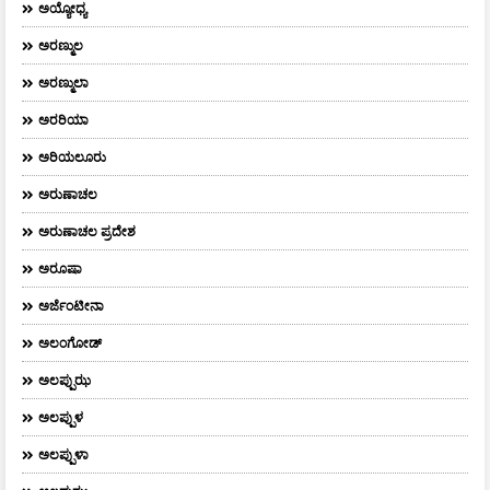
ಅಯ್ಯೋಧ್ಯ
ಅರಣ್ಮುಲ
ಅರಣ್ಮುಲಾ
ಅರರಿಯಾ
ಅರಿಯಲೂರು
ಅರುಣಾಚಲ
ಅರುಣಾಚಲ ಪ್ರದೇಶ
ಅರೂಷಾ
ಅರ್ಜೆಂಟೀನಾ
ಅಲಂಗೋಡ್
ಅಲಪ್ಪುಝ
ಅಲಪ್ಪುಳ
ಅಲಪ್ಪುಳಾ