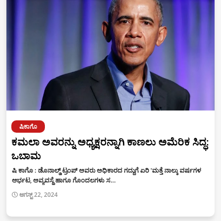
ಷಿಕಾಗೊ
ಕಮಲಾ ಅವರನ್ನು ಅಧ್ಯಕ್ಷರನ್ನಾಗಿ ಕಾಣಲು ಅಮೆರಿಕ ಸಿದ್ಧ:
ಒಬಾಮ
ಷಿ ಕಾಗೊ : ಡೊನಾಲ್ಡ್ ಟ್ರಂಪ್ ಅವರು ಅಧಿಕಾರದ ಗದ್ದುಗೆ ಏರಿ 'ಮತ್ತೆ ನಾಲ್ಕು ವರ್ಷಗಳ
ಆರ್ಭಟ, ಅವ್ಯವಸ್ಥೆ ಹಾಗೂ ಗೊಂದಲಗಳು ಸ…
ಆಗಸ್ಟ್ 22, 2024