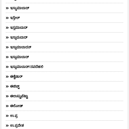
ಇಸ್ಮಾಮಾಬಾದ್
ಇಸ್ರೇಲ್
ಇಸ್ಲಮಾಬಾದ್
ಇಸ್ಲಾಮಬಾದ್
ಇಸ್ಲಾಮಾಬಾದನ್
ಇಸ್ಲಾಮಾಬಾದ್
ಇಸ್ಲಾಮಾಬಾದ್/ನವದೆಹಲಿ
ಈಕ್ವೆಡಾರ್‌
ಈಜಿಪ್ಟ್
ಈರಾಟ್ಟುಪೆಟ್ಟಾ
ಈರೋಡ್
ಉ.ಪ್ರ
ಉ.ಪ್ರದೇಶ