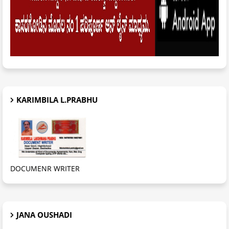
KARIMBILA L.PRABHU
DOCUMENR WRITER
JANA OUSHADI