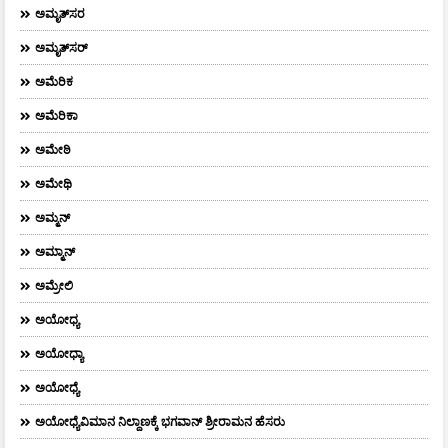
ಅಮೃತ್‌ಸರ
ಅಮೃತ್​ಸರ್​
ಅಮೆರಿಕ
ಅಮೆರಿಕಾ
ಅಮೇಠಿ
ಅಮೇಥಿ
ಅಮ್ಮನ್‌
ಅಮ್ಮಾನ್
ಅಮ್ರೇಲಿ
ಅಯೋಧ್ಯ
ಅಯೋಧ್ಯಾ
ಅಯೋಧ್ಯೆ
ಅಯೋಧ್ಯೆವಿಮಾನ ನಿಲ್ದಾಣಕ್ಕೆ ಭಗವಾನ್ ಶ್ರೀರಾಮನ ಹೆಸರು