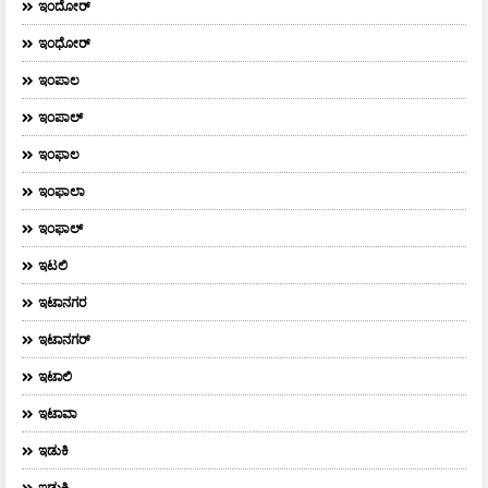
ಇಂದೋರ್
ಇಂಧೋರ್
ಇಂಪಾಲ
ಇಂಪಾಲ್‌
ಇಂಫಾಲ
ಇಂಫಾಲಾ
ಇಂಫಾಲ್
ಇಟಲಿ
ಇಟಾನಗರ
ಇಟಾನಗರ್‌
ಇಟಾಲಿ
ಇಟಾವಾ
ಇಡುಕಿ
ಇಡುಕ್ಕಿ