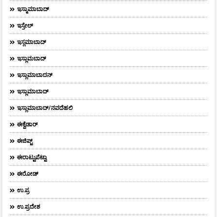
ಇಸ್ಮಾಮಾಬಾದ್
ಇಸ್ರೇಲ್
ಇಸ್ಲಮಾಬಾದ್
ಇಸ್ಲಾಮಬಾದ್
ಇಸ್ಲಾಮಾಬಾದನ್
ಇಸ್ಲಾಮಾಬಾದ್
ಇಸ್ಲಾಮಾಬಾದ್/ನವದೆಹಲಿ
ಈಕ್ವೆಡಾರ್‌
ಈಜಿಪ್ಟ್
ಈರಾಟ್ಟುಪೆಟ್ಟಾ
ಈರೋಡ್
ಉ.ಪ್ರ
ಉ.ಪ್ರದೇಶ