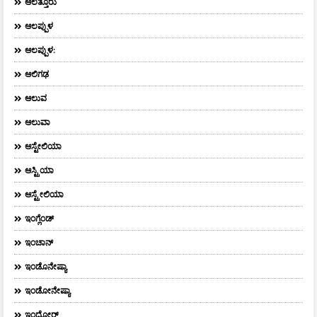
ಆಲತ್ತೂರು
ಆಲಪ್ಪುಳ
ಆಲಪ್ಪುಳ:
ಆಲಿಗಢ
ಆಲುವ
ಆಲುವಾ
ಆಸ್ಟೇಲಿಯಾ
ಆಸ್ಟ್ರಿಯಾ
ಆಸ್ಟ್ರೇಲಿಯಾ
ಇಂಗ್ಲೆಂಡ್
ಇಂಚಾನ್
ಇಂಡೊನೇಷ್ಯಾ
ಇಂಡೋನೇಷ್ಯಾ
ಇಂದೋರ್