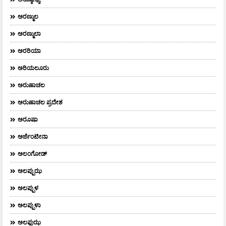
ಅರಣ್ಮುಲ
ಅರಣ್ಮುಲಾ
ಅರರಿಯಾ
ಅರಿಯಲೂರು
ಅರುಣಾಚಲ
ಅರುಣಾಚಲ ಪ್ರದೇಶ
ಅರೂಷಾ
ಅರ್ಜೆಂಟೀನಾ
ಅಲಂಗೋಡ್
ಅಲಪ್ಪುಝ
ಅಲಪ್ಪುಳ
ಅಲಪ್ಪುಳಾ
ಅಲಫುಝ