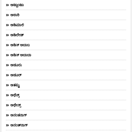
ಅಟ್ಲಾಂಟಾ
ಅಠಾರಿ
ಅಡಿಮಾಲಿ
ಅಡಿಲೇಡ್
ಅಡಿಸ್ ಅಬಾಬ
ಅಡಿಸ್ ಅಬಾಬಾ
ಅಡೂರು
ಅಡೂರ್
ಅತಟ್ಟು
ಅಥೆನ್ಸ್
ಅಥೇನ್ಸ್‌
ಅನಂತನಾಗ್
ಅನಂತ್‌ನಾಗ್‌