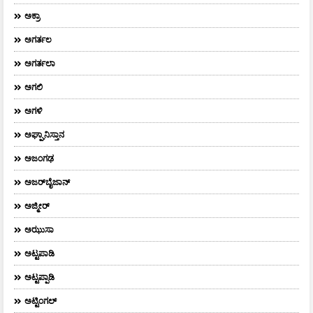
ಅಕ್ರಾ
ಅಗರ್ತಲ
ಅಗರ್ತಲಾ
ಅಗಲಿ
ಅಗಳಿ
ಅಘ್ಘಾನಿಸ್ತಾನ
ಅಜಂಗಢ
ಅಜರ್‌ಬೈಜಾನ್
ಅಜ್ಮೀರ್
ಅಝುಸಾ
ಅಟ್ಟಪಾಡಿ
ಅಟ್ಟಪ್ಪಾಡಿ
ಅಟ್ಟಿಂಗಲ್