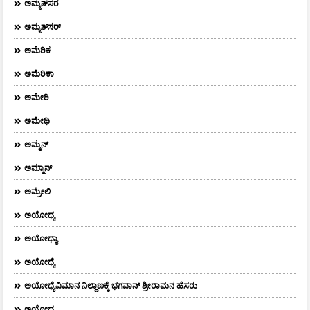
ಅಮೃತ್‌ಸರ
ಅಮೃತ್​ಸರ್​
ಅಮೆರಿಕ
ಅಮೆರಿಕಾ
ಅಮೇಠಿ
ಅಮೇಥಿ
ಅಮ್ಮನ್‌
ಅಮ್ಮಾನ್
ಅಮ್ರೇಲಿ
ಅಯೋಧ್ಯ
ಅಯೋಧ್ಯಾ
ಅಯೋಧ್ಯೆ
ಅಯೋಧ್ಯೆವಿಮಾನ ನಿಲ್ದಾಣಕ್ಕೆ ಭಗವಾನ್ ಶ್ರೀರಾಮನ ಹೆಸರು
ಅಯ್ಯೋಧ್ಯ