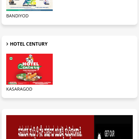
BANDIYOD
HOTEL CENTURY
KASARAGOD