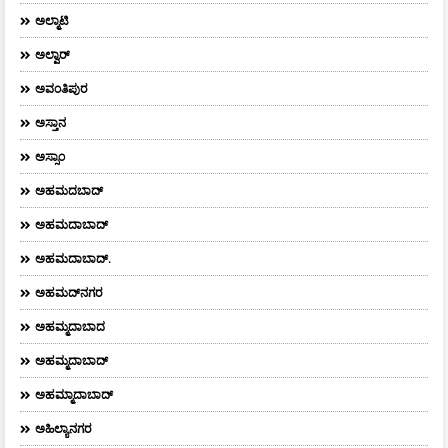
ಅಲ್ಮಾಟಿ
ಅಲ್ವಾರ್
ಅವಂತಿಪುರ
ಅಸ್ತಾನ
ಅಸ್ಸಾಂ
ಅಹಮದಬಾದ್
ಅಹಮದಾಬಾದ್
ಅಹಮದಾಬಾದ್‌.
ಅಹಮದ್‌ನಗರ
ಅಹಮ್ಮದಾಬಾದ
ಅಹಮ್ಮದಾಬಾದ್
ಅಹಮ್ಮಾದಾಬಾದ್
ಅಹಿಲ್ಯಾನಗರ