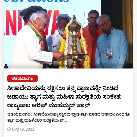
ಚಡಯಮಂಗಲ
ಸೀತಾದೇವಿಯನ್ನು ರಕ್ಷಿಸಲು ತನ್ನ ಪ್ರಾಣವನ್ನೇ ನೀಡಿದ
ಜಡಾಯು ತ್ಯಾಗ ಮತ್ತು ಮಹಿಳಾ ಸುರಕ್ಷತೆಯ ಸಂಕೇತ:
ರಾಜ್ಯಪಾಲ ಆರಿಫ್ ಮುಹಮ್ಮದ್ ಖಾನ್
ಚಡಯಮಂಗಲ : ಸೀತಾದೇವಿಯನ್ನು ರಕ್ಷಿಸಲು ಪ್ರಾಣ ತ್ಯಾಗ ಮಾಡಿದ ಜಡಾಯು ಎಂದಿಗೂ
ತ್ಯಾಗ ಮತ್ತು ಮಹಿಳೆಯರ ಸುರಕ್ಷತೆಯ ಪ್…
ಜುಲೈ 18, 2022