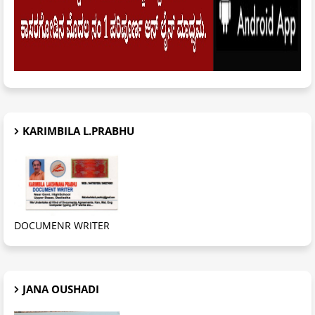
KARIMBILA L.PRABHU
DOCUMENR WRITER
JANA OUSHADI