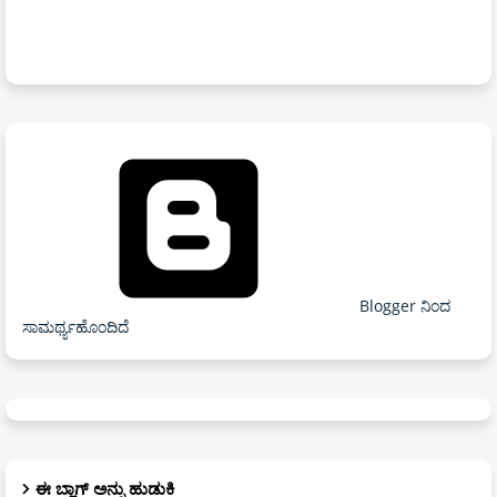
Blogger ನಿಂದ
ಸಾಮರ್ಥ್ಯಹೊಂದಿದೆ
ಈ ಬ್ಲಾಗ್ ಅನ್ನು ಹುಡುಕಿ