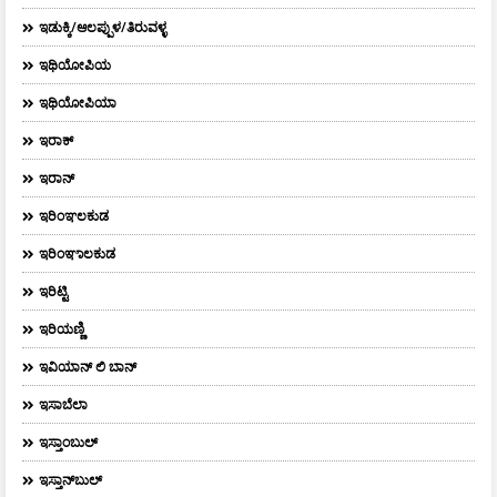
ಇಡುಕ್ಕಿ/ಆಲಪ್ಪುಳ/ತಿರುವಳ್ಳ
ಇಥಿಯೋಪಿಯ
ಇಥಿಯೋಪಿಯಾ
ಇರಾಕ್‌
ಇರಾನ್
ಇರಿಂಞಲಕುಡ
ಇರಿಂಞಾಲಕುಡ
ಇರಿಟ್ಟಿ
ಇರಿಯಣ್ಣಿ
ಇವಿಯಾನ್‌ ಲಿ ಬಾನ್‌
ಇಸಾಬೆಲಾ
ಇಸ್ತಾಂಬುಲ್
ಇಸ್ತಾನ್‌ಬುಲ್‌