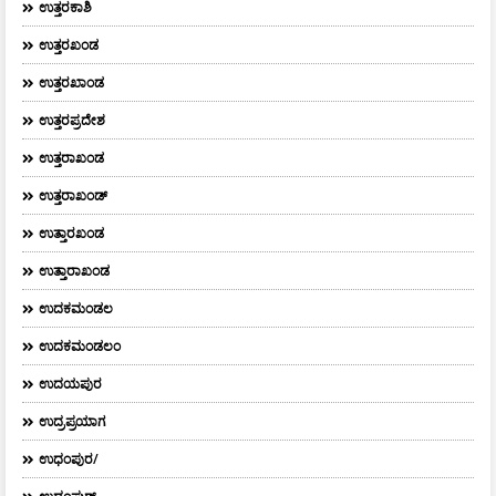
ಉತ್ತರಕಾಶಿ
ಉತ್ತರಖಂಡ
ಉತ್ತರಖಾಂಡ
ಉತ್ತರಪ್ರದೇಶ
ಉತ್ತರಾಖಂಡ
ಉತ್ತರಾಖಂಡ್
ಉತ್ತಾರಖಂಡ
ಉತ್ತಾರಾಖಂಡ
ಉದಕಮಂಡಲ
ಉದಕಮಂಡಲಂ
ಉದಯಪುರ
ಉದ್ರಪ್ರಯಾಗ
ಉಧಂಪುರ/