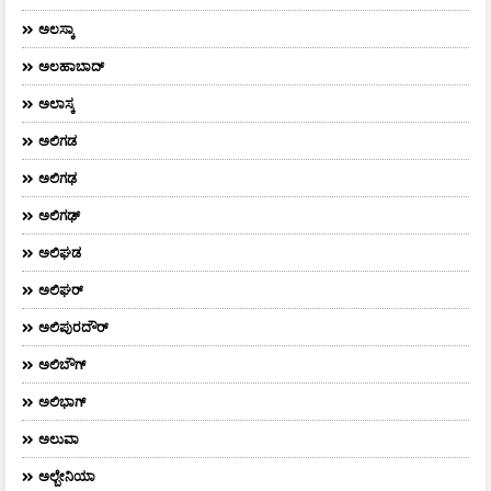
ಅಲಸ್ಕಾ
ಅಲಹಾಬಾದ್
ಅಲಾಸ್ಕ
ಅಲಿಗಡ
ಅಲಿಗಢ
ಅಲಿಗಢ್
ಅಲಿಘಡ
ಅಲಿಘರ್
ಅಲಿಪುರದೌರ್‌
ಅಲಿಬೌಗ್
ಅಲಿಭಾಗ್
ಅಲುವಾ
ಅಲ್ಬೇನಿಯಾ