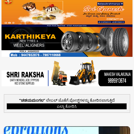
ಚಡಯಮಂಗಲ
ಲೇಬಲ್ ಜೊತೆಗೆ ಪೋಸ್ಟ್‌ಗಳನ್ನು ತೋರಿಸಲಾಗುತ್ತಿದೆ
ಎಲ್ಲಾ ತೋರಿಸಿ