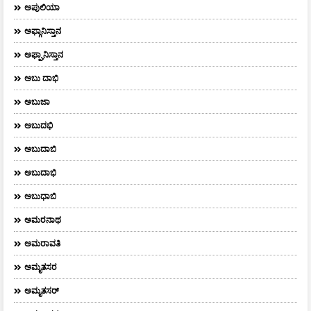
ಅಪುಲಿಯಾ
ಅಫ್ಗಾನಿಸ್ತಾನ
ಅಫ್ಘಾನಿಸ್ತಾನ
ಅಬು ದಾಭಿ
ಅಬುಜಾ
ಅಬುದಭಿ
ಅಬುದಾಬಿ
ಅಬುದಾಭಿ
ಅಬುಧಾಬಿ
ಅಮರನಾಥ
ಅಮರಾವತಿ
ಅಮೃತಸರ
ಅಮೃತಸರ್