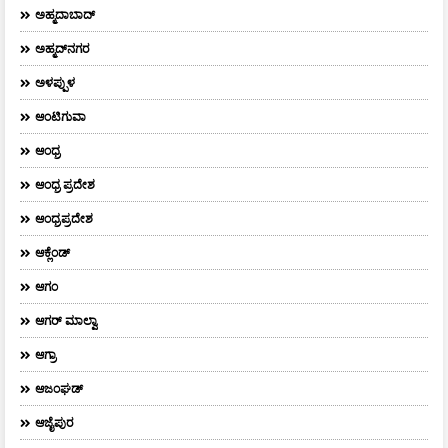
ಅಹ್ಮದಾಬಾದ್
ಅಹ್ಮದ್‌ನಗರ
ಅಳಪ್ಪುಳ
ಆಂಟಿಗುವಾ
ಆಂಧ್ರ
ಆಂಧ್ರ ಪ್ರದೇಶ
ಆಂಧ್ರಪ್ರದೇಶ
ಆಕ್ಲೆಂಡ್
ಆಗಂ
ಆಗರ್‌ ಮಾಲ್ವಾ
ಆಗ್ರಾ
ಆಜಂಘಡ್
ಆಜೈಪುರ