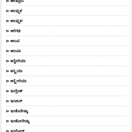
ಆಲತ್ತೂರು
ಆಲಪ್ಪುಳ
ಆಲಪ್ಪುಳ:
ಆಲಿಗಢ
ಆಲುವ
ಆಲುವಾ
ಆಸ್ಟೇಲಿಯಾ
ಆಸ್ಟ್ರಿಯಾ
ಆಸ್ಟ್ರೇಲಿಯಾ
ಇಂಗ್ಲೆಂಡ್
ಇಂಚಾನ್
ಇಂಡೊನೇಷ್ಯಾ
ಇಂಡೋನೇಷ್ಯಾ
ಇಂದೋರ್