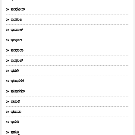
ಇಂಧೋರ್
ಇಂಪಾಲ
ಇಂಪಾಲ್‌
ಇಂಫಾಲ
ಇಂಫಾಲಾ
ಇಂಫಾಲ್
ಇಟಲಿ
ಇಟಾನಗರ
ಇಟಾನಗರ್‌
ಇಟಾಲಿ
ಇಟಾವಾ
ಇಡುಕಿ
ಇಡುಕ್ಕಿ