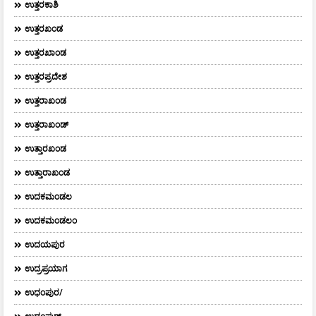
ಉತ್ತರಕಾಶಿ
ಉತ್ತರಖಂಡ
ಉತ್ತರಖಾಂಡ
ಉತ್ತರಪ್ರದೇಶ
ಉತ್ತರಾಖಂಡ
ಉತ್ತರಾಖಂಡ್
ಉತ್ತಾರಖಂಡ
ಉತ್ತಾರಾಖಂಡ
ಉದಕಮಂಡಲ
ಉದಕಮಂಡಲಂ
ಉದಯಪುರ
ಉದ್ರಪ್ರಯಾಗ
ಉಧಂಪುರ/