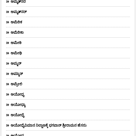
ಅಮೃತ್‌ಸರ
ಅಮೃತ್​ಸರ್​
ಅಮೆರಿಕ
ಅಮೆರಿಕಾ
ಅಮೇಠಿ
ಅಮೇಥಿ
ಅಮ್ಮನ್‌
ಅಮ್ಮಾನ್
ಅಮ್ರೇಲಿ
ಅಯೋಧ್ಯ
ಅಯೋಧ್ಯಾ
ಅಯೋಧ್ಯೆ
ಅಯೋಧ್ಯೆವಿಮಾನ ನಿಲ್ದಾಣಕ್ಕೆ ಭಗವಾನ್ ಶ್ರೀರಾಮನ ಹೆಸರು
ಅಯ್ಯೋಧ್ಯ