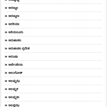
ಅರಣ್ಮುಲ
ಅರಣ್ಮುಲಾ
ಅರರಿಯಾ
ಅರಿಯಲೂರು
ಅರುಣಾಚಲ
ಅರುಣಾಚಲ ಪ್ರದೇಶ
ಅರೂಷಾ
ಅರ್ಜೆಂಟೀನಾ
ಅಲಂಗೋಡ್
ಅಲಪ್ಪುಝ
ಅಲಪ್ಪುಳ
ಅಲಪ್ಪುಳಾ
ಅಲಫುಝ