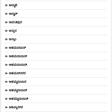
ಅಲ್ಮಾಟಿ
ಅಲ್ವಾರ್
ಅವಂತಿಪುರ
ಅಸ್ತಾನ
ಅಸ್ಸಾಂ
ಅಹಮದಬಾದ್
ಅಹಮದಾಬಾದ್
ಅಹಮದಾಬಾದ್‌.
ಅಹಮದ್‌ನಗರ
ಅಹಮ್ಮದಾಬಾದ
ಅಹಮ್ಮದಾಬಾದ್
ಅಹಮ್ಮಾದಾಬಾದ್
ಅಹಿಲ್ಯಾನಗರ