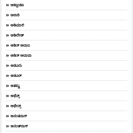
ಅಟ್ಲಾಂಟಾ
ಅಠಾರಿ
ಅಡಿಮಾಲಿ
ಅಡಿಲೇಡ್
ಅಡಿಸ್ ಅಬಾಬ
ಅಡಿಸ್ ಅಬಾಬಾ
ಅಡೂರು
ಅಡೂರ್
ಅತಟ್ಟು
ಅಥೆನ್ಸ್
ಅಥೇನ್ಸ್‌
ಅನಂತನಾಗ್
ಅನಂತ್‌ನಾಗ್‌