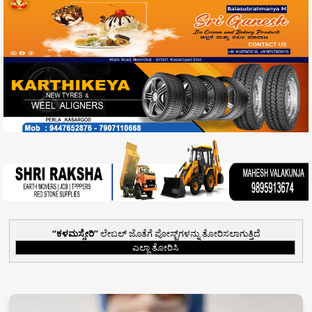
ಕಳಮಸ್ಸೇರಿ
ಲೇಬಲ್ ಜೊತೆಗೆ ಪೋಸ್ಟ್‌ಗಳನ್ನು ತೋರಿಸಲಾಗುತ್ತಿದೆ
ಎಲ್ಲಾ ತೋರಿಸಿ