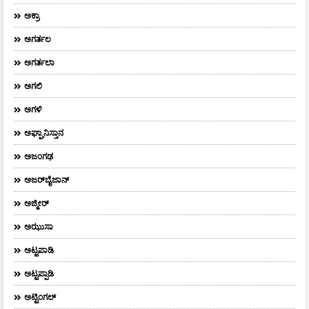
ಅಕ್ರಾ
ಅಗರ್ತಲ
ಅಗರ್ತಲಾ
ಅಗಲಿ
ಅಗಳಿ
ಅಘ್ಘಾನಿಸ್ತಾನ
ಅಜಂಗಢ
ಅಜರ್‌ಬೈಜಾನ್
ಅಜ್ಮೀರ್
ಅಝುಸಾ
ಅಟ್ಟಪಾಡಿ
ಅಟ್ಟಪ್ಪಾಡಿ
ಅಟ್ಟಿಂಗಲ್