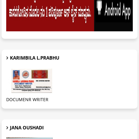
KARIMBILA L.PRABHU
DOCUMENR WRITER
JANA OUSHADI