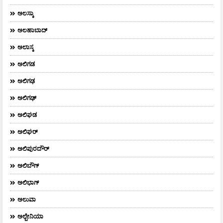
ಅಲಸ್ಕಾ
ಅಲಹಾಬಾದ್
ಅಲಾಸ್ಕ
ಅಲಿಗಡ
ಅಲಿಗಢ
ಅಲಿಗಢ್
ಅಲಿಘಡ
ಅಲಿಘರ್
ಅಲಿಪುರದೌರ್‌
ಅಲಿಬೌಗ್
ಅಲಿಭಾಗ್
ಅಲುವಾ
ಅಲ್ಬೇನಿಯಾ