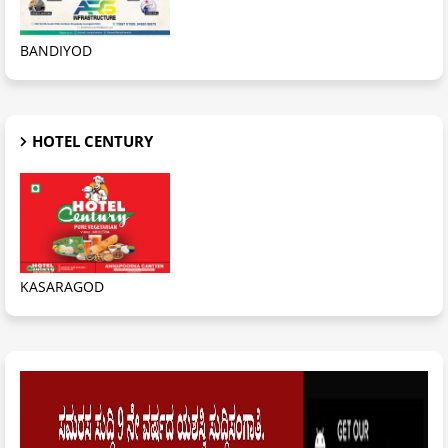
BANDIYOD
HOTEL CENTURY
KASARAGOD