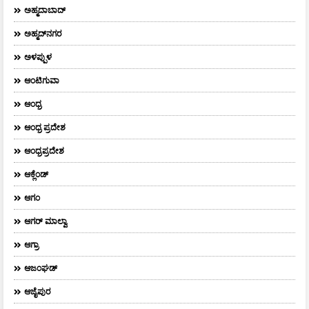
ಅಹ್ಮದಾಬಾದ್
ಅಹ್ಮದ್‌ನಗರ
ಅಳಪ್ಪುಳ
ಆಂಟಿಗುವಾ
ಆಂಧ್ರ
ಆಂಧ್ರ ಪ್ರದೇಶ
ಆಂಧ್ರಪ್ರದೇಶ
ಆಕ್ಲೆಂಡ್
ಆಗಂ
ಆಗರ್‌ ಮಾಲ್ವಾ
ಆಗ್ರಾ
ಆಜಂಘಡ್
ಆಜೈಪುರ