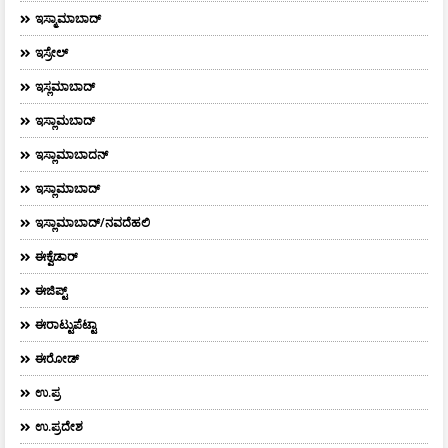
ಇಸ್ಮಾಮಾಬಾದ್
ಇಸ್ರೇಲ್
ಇಸ್ಲಮಾಬಾದ್
ಇಸ್ಲಾಮಬಾದ್
ಇಸ್ಲಾಮಾಬಾದನ್
ಇಸ್ಲಾಮಾಬಾದ್
ಇಸ್ಲಾಮಾಬಾದ್/ನವದೆಹಲಿ
ಈಕ್ವೆಡಾರ್‌
ಈಜಿಪ್ಟ್
ಈರಾಟ್ಟುಪೆಟ್ಟಾ
ಈರೋಡ್
ಉ.ಪ್ರ
ಉ.ಪ್ರದೇಶ