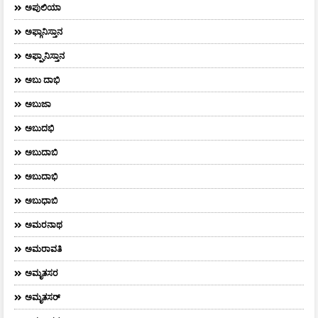
ಅಪುಲಿಯಾ
ಅಫ್ಗಾನಿಸ್ತಾನ
ಅಫ್ಘಾನಿಸ್ತಾನ
ಅಬು ದಾಭಿ
ಅಬುಜಾ
ಅಬುದಭಿ
ಅಬುದಾಬಿ
ಅಬುದಾಭಿ
ಅಬುಧಾಬಿ
ಅಮರನಾಥ
ಅಮರಾವತಿ
ಅಮೃತಸರ
ಅಮೃತಸರ್