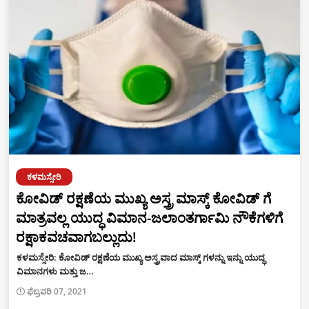
ಕಳಮಸ್ಸೇರಿ
ಕೋವಿಡ್ ರಕ್ಷಣೆಯ ಮುಖ್ಯ ಅಸ್ತ್ರ ಮಾಸ್ಕ್ ಕೋವಿಡ್ ಗೆ
ಮಾತ್ರವಲ್ಲ ಯುದ್ಧ ವಿಮಾನ-ಜಲಾಂತರ್ಗಾಮಿ ನೌಕೆಗಳಿಗೆ
ರಕ್ಷಾಕವಚವಾಗಬಲ್ಲುದು!
ಕಳಮಸ್ಸೇರಿ: ಕೋವಿಡ್ ರಕ್ಷಣೆಯ ಮುಖ್ಯ ಅಸ್ತ್ರವಾದ ಮಾಸ್ಕ್ ಗಳನ್ನು ಇನ್ನು ಯುದ್ಧ
ವಿಮಾನಗಳು ಮತ್ತು ಜ…
ಫೆಬ್ರವರಿ 07, 2021