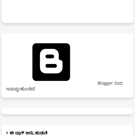
Blogger ನಿಂದ
ಸಾಮರ್ಥ್ಯಹೊಂದಿದೆ
ಈ ಬ್ಲಾಗ್ ಅನ್ನು ಹುಡುಕಿ