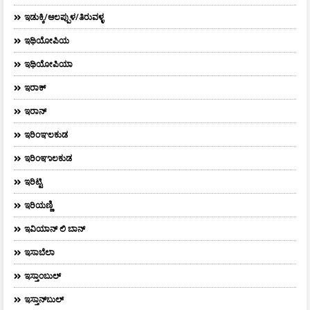
ಇಡುಕ್ಕಿ/ಆಲಪ್ಪುಳ/ತಿರುವಳ್ಳ
ಇಥಿಯೋಪಿಯ
ಇಥಿಯೋಪಿಯಾ
ಇರಾಕ್‌
ಇರಾನ್
ಇರಿಂಞಲಕುಡ
ಇರಿಂಞಾಲಕುಡ
ಇರಿಟ್ಟಿ
ಇರಿಯಣ್ಣಿ
ಇವಿಯಾನ್‌ ಲಿ ಬಾನ್‌
ಇಸಾಬೆಲಾ
ಇಸ್ತಾಂಬುಲ್
ಇಸ್ತಾನ್‌ಬುಲ್‌