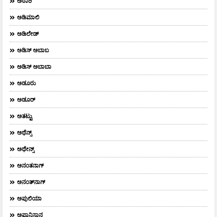
ಅಠಾರಿ
ಅಡಿಮಾಲಿ
ಅಡಿಲೇಡ್
ಅಡಿಸ್ ಅಬಾಬ
ಅಡಿಸ್ ಅಬಾಬಾ
ಅಡೂರು
ಅಡೂರ್
ಅತಟ್ಟು
ಅಥೆನ್ಸ್
ಅಥೇನ್ಸ್‌
ಅನಂತನಾಗ್
ಅನಂತ್‌ನಾಗ್‌
ಅಪುಲಿಯಾ
ಅಫ್ಗಾನಿಸ್ತಾನ