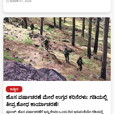
ಜನವರಿ 07, 2026
ಕಾಶ್ಮೀರ
ಹೊಸ ವರ್ಷಾಚರಣೆ ಮೇಲೆ ಉಗ್ರರ ಕರಿನೆರಳು: ಗಡಿಯಲ್ಲಿ
ತೀವ್ರ ಶೋಧ ಕಾರ್ಯಾಚರಣೆ!
ಪೂಂಚ್: ಹೊಸ ವರ್ಷಾಚರಣೆಗೆ ಇನ್ನು ಕೇವಲ ಒಂದು ದಿನ ಇರುವಂತೆಯೇ ಗಡಿಯಲ್ಲಿ