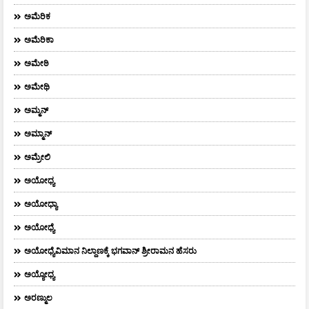
ಅಮೆರಿಕ
ಅಮೆರಿಕಾ
ಅಮೇಠಿ
ಅಮೇಥಿ
ಅಮ್ಮನ್‌
ಅಮ್ಮಾನ್
ಅಮ್ರೇಲಿ
ಅಯೋಧ್ಯ
ಅಯೋಧ್ಯಾ
ಅಯೋಧ್ಯೆ
ಅಯೋಧ್ಯೆವಿಮಾನ ನಿಲ್ದಾಣಕ್ಕೆ ಭಗವಾನ್ ಶ್ರೀರಾಮನ ಹೆಸರು
ಅಯ್ಯೋಧ್ಯ
ಅರಣ್ಮುಲ