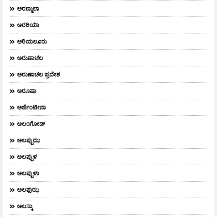
ಅರಣ್ಮುಲಾ
ಅರರಿಯಾ
ಅರಿಯಲೂರು
ಅರುಣಾಚಲ
ಅರುಣಾಚಲ ಪ್ರದೇಶ
ಅರೂಷಾ
ಅರ್ಜೆಂಟೀನಾ
ಅಲಂಗೋಡ್
ಅಲಪ್ಪುಝ
ಅಲಪ್ಪುಳ
ಅಲಪ್ಪುಳಾ
ಅಲಫುಝ
ಅಲಸ್ಕಾ