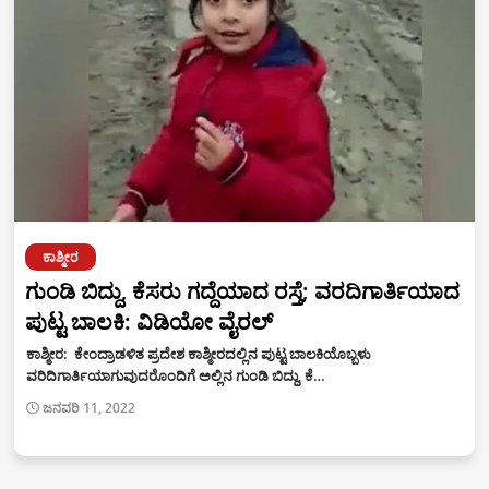
ಕಾಶ್ಮೀರ
ಗುಂಡಿ ಬಿದ್ದು, ಕೆಸರು ಗದ್ದೆಯಾದ ರಸ್ತೆ; ವರದಿಗಾರ್ತಿಯಾದ
ಪುಟ್ಟ ಬಾಲಕಿ: ವಿಡಿಯೋ ವೈರಲ್
ಕಾಶ್ಮೀರ: ಕೇಂದ್ರಾಡಳಿತ ಪ್ರದೇಶ ಕಾಶ್ಮೀರದಲ್ಲಿನ ಪುಟ್ಟ ಬಾಲಕಿಯೊಬ್ಬಳು
ವರಿದಿಗಾರ್ತಿಯಾಗುವುದರೊಂದಿಗೆ ಅಲ್ಲಿನ ಗುಂಡಿ ಬಿದ್ದು, ಕೆ…
ಜನವರಿ 11, 2022