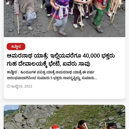
ಕಾಶ್ಮೀರ
ಅಮರನಾಥ ಯಾತ್ರೆ: ಇಲ್ಲಿಯವರೆಗೂ 40,000 ಭಕ್ತರು
ಗುಹ ದೇವಾಲಯಕ್ಕೆ ಭೇಟಿ, ಐವರು ಸಾವು
ಕಾಶ್ಮೀರ : ಹಿಂದೂಗಳ ಪವಿತ್ರ ಯಾತ್ರೆ ಅಮರನಾಥ ಯಾತ್ರೆ ಈ ವರ್ಷ
ಆರಂಭವಾದಾಗಿನಿಂದ ಸುಮಾರು 5 ಭಕ್ತರು ಸಾವನ್ನಪ್ಪಿದ್ದು, ಸುಮಾರು…
ಜುಲೈ 03, 2022