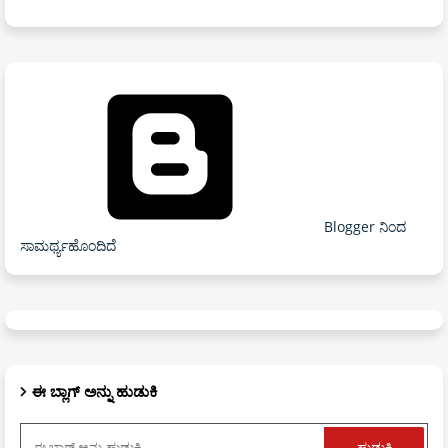
Blogger ನಿಂದ
ಸಾಮರ್ಥ್ಯಹೊಂದಿದೆ
ಈ ಬ್ಲಾಗ್ ಅನ್ನು ಹುಡುಕಿ