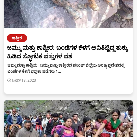
ಕಾಶ್ಮೀರ
ಜಮ್ಮು ಮತ್ತು ಕಾಶ್ಮೀರ: ಬಂಡೆಗಳ ಕೆಳಗೆ ಅವಿತಿಟ್ಟಿದ್ದ ತುಕ್ಕು
ಹಿಡಿದ ಸ್ಫೋಟಕ ವಸ್ತುಗಳ ವಶ
ಜಮ್ಮು ಮತ್ತು ಕಾಶ್ಮೀರ: ಜಮ್ಮು ಮತ್ತು ಕಾಶ್ಮೀರದ ಪೂಂಚ್ ಜಿಲ್ಲೆಯ ಅರಣ್ಯ ಪ್ರದೇಶದಲ್ಲಿ
ಬಂಡೆಗಳ ಕೆಳಗೆ ಭದ್ರತಾ ಪಡೆಗಳು 1…
ಜೂನ್ 18, 2023