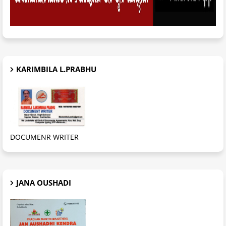
KARIMBILA L.PRABHU
DOCUMENR WRITER
JANA OUSHADI