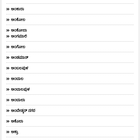
ಅಂಕಾರಾ
ಅಂಕೋಲ
ಅಂಕೋಲಾ
ಅಂಗಮಾಲಿ
ಅಂಗೋಲ
ಅಂಡಮಾನ್
ಅಂಬಲಪುಳ
ಅಂಬಾಲ
ಅಂಬಾಲಪುಳ
ಅಂಬಾಲಾ
ಅಂಬೇಡ್ಕರ್‌ ನಗರ
ಅಕೊಲಾ
ಅಕ್ರಾ