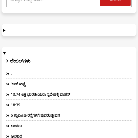
ಲೇಬಲ್‌ಗಳು
.
'ಅಯೋಧ್ಯೆ
13.74 ಲಕ್ಷ ಭಾರತೀಯರು ಸ್ವದೇಶಕ್ಕೆ ವಾಪಸ್
18:39
5 ಗ್ರಾಮೀಣ ರಸ್ತೆಗಳಿಗೆ ಪುನರುಜ್ಜೀವನ
ಅಂಕರಾ
ಅಂಕಾರ