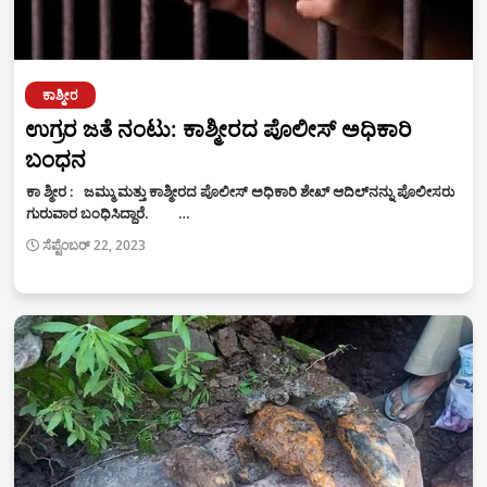
ಕಾಶ್ಮೀರ
ಉಗ್ರರ ಜತೆ ನಂಟು: ಕಾಶ್ಮೀರದ ಪೊಲೀಸ್‌ ಅಧಿಕಾರಿ
ಬಂಧನ
ಕಾ ಶ್ಮೀರ : ಜಮ್ಮು ಮತ್ತು ಕಾಶ್ಮೀರದ ಪೊಲೀಸ್‌ ಅಧಿಕಾರಿ ಶೇಖ್ ಆದಿಲ್‌ನನ್ನು ಪೊಲೀಸರು
ಗುರುವಾರ ಬಂಧಿಸಿದ್ದಾರೆ. …
ಸೆಪ್ಟೆಂಬರ್ 22, 2023