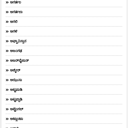
ಅಗರ್ತಲ
ಅಗರ್ತಲಾ
ಅಗಲಿ
ಅಗಳಿ
ಅಘ್ಘಾನಿಸ್ತಾನ
ಅಜಂಗಢ
ಅಜರ್‌ಬೈಜಾನ್
ಅಜ್ಮೀರ್
ಅಝುಸಾ
ಅಟ್ಟಪಾಡಿ
ಅಟ್ಟಪ್ಪಾಡಿ
ಅಟ್ಟಿಂಗಲ್
ಅಟ್ಲಾಂಟಾ