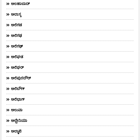
ಅಲಹಾಬಾದ್
ಅಲಾಸ್ಕ
ಅಲಿಗಡ
ಅಲಿಗಢ
ಅಲಿಗಢ್
ಅಲಿಘಡ
ಅಲಿಘರ್
ಅಲಿಪುರದೌರ್‌
ಅಲಿಬೌಗ್
ಅಲಿಭಾಗ್
ಅಲುವಾ
ಅಲ್ಬೇನಿಯಾ
ಅಲ್ಮಾಟಿ