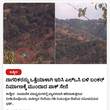
ಕಾಶ್ಮೀರ
ನಾಗರಿಕರನ್ನು ಒತ್ತೆಯಾಳಾಗಿ ಇರಿಸಿ ಎಲ್‌ಒಸಿ ಬಳಿ ಬಂಕರ್
ನಿರ್ಮಾಣಕ್ಕೆ ಮುಂದಾದ ಪಾಕ್‌ ಸೇನೆ
ಕಾಶ್ಮೀರ: ಸಾಮಾಜಿಕ ಮಾಧ್ಯಮಗಳಲ್ಲಿ ವ್ಯಾಪಕವಾಗಿ ಹರಿದಾಡುತ್ತಿರುವ
ವೀಡಿಯೊವೊಂದು, ಪಾಕಿಸ್ತಾನ ಸೇನೆಯು ಗಡಿ ನಿಯಂತ್ರಣ ರೇಖೆಯ ಸಮೀಪವಿರುವ
ಭಟ್…