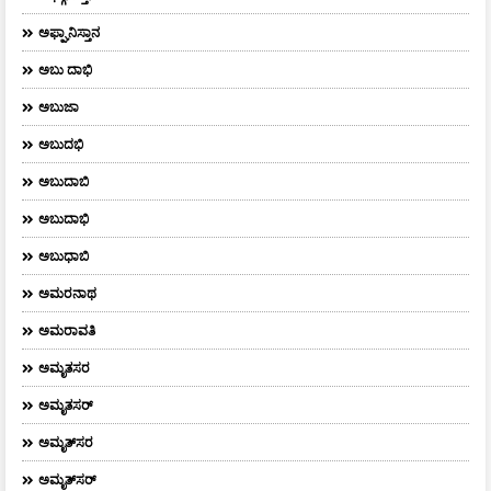
ಅಫ್ಘಾನಿಸ್ತಾನ
ಅಬು ದಾಭಿ
ಅಬುಜಾ
ಅಬುದಭಿ
ಅಬುದಾಬಿ
ಅಬುದಾಭಿ
ಅಬುಧಾಬಿ
ಅಮರನಾಥ
ಅಮರಾವತಿ
ಅಮೃತಸರ
ಅಮೃತಸರ್
ಅಮೃತ್‌ಸರ
ಅಮೃತ್​ಸರ್​