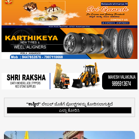
ಕಾಶ್ಮೀರ
ಲೇಬಲ್ ಜೊತೆಗೆ ಪೋಸ್ಟ್‌ಗಳನ್ನು ತೋರಿಸಲಾಗುತ್ತಿದೆ
ಎಲ್ಲಾ ತೋರಿಸಿ