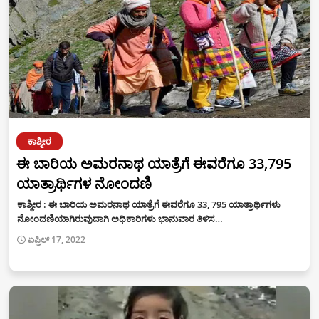
ಕಾಶ್ಮೀರ
ಈ ಬಾರಿಯ ಅಮರನಾಥ ಯಾತ್ರೆಗೆ ಈವರೆಗೂ 33,795
ಯಾತ್ರಾರ್ಥಿಗಳ ನೋಂದಣಿ
ಕಾಶ್ಮೀರ : ಈ ಬಾರಿಯ ಅಮರನಾಥ ಯಾತ್ರೆಗೆ ಈವರೆಗೂ 33, 795 ಯಾತ್ರಾರ್ಥಿಗಳು
ನೋಂದಣಿಯಾಗಿರುವುದಾಗಿ ಅಧಿಕಾರಿಗಳು ಭಾನುವಾರ ತಿಳಿಸ…
ಏಪ್ರಿಲ್ 17, 2022