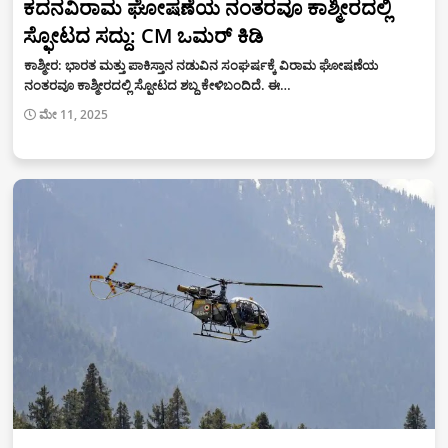
ಕದನವಿರಾಮ ಘೋಷಣೆಯ ನಂತರವೂ ಕಾಶ್ಮೀರದಲ್ಲಿ
ಸ್ಫೋಟದ ಸದ್ದು: CM ಒಮರ್ ಕಿಡಿ
ಕಾಶ್ಮೀರ: ಭಾರತ ಮತ್ತು ಪಾಕಿಸ್ತಾನ ನಡುವಿನ ಸಂಘರ್ಷಕ್ಕೆ ವಿರಾಮ ಘೋಷಣೆಯ
ನಂತರವೂ ಕಾಶ್ಮೀರದಲ್ಲಿ ಸ್ಫೋಟದ ಶಬ್ದ ಕೇಳಿಬಂದಿದೆ. ಈ…
ಮೇ 11, 2025