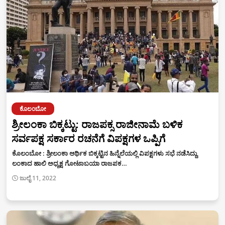
ಕೊಲಂಬೋ
ಶ್ರೀಲಂಕಾ ಬಿಕ್ಕಟ್ಟು: ರಾಜಪಕ್ಸ ರಾಜೀನಾಮೆ ಬಳಿಕ
ಸರ್ವಪಕ್ಷ ಸರ್ಕಾರ ರಚನೆಗೆ ವಿಪಕ್ಷಗಳ ಒಪ್ಪಿಗೆ
ಕೊಲಂಬೋ : ಶ್ರೀಲಂಕಾ ಆರ್ಥಿಕ ಬಿಕ್ಕಟ್ಟಿನ ಹಿನ್ನೆಲೆಯಲ್ಲಿ ವಿಪಕ್ಷಗಳು ಸಭೆ ನಡೆಸಿದ್ದು,
ಲಂಕಾದ ಹಾಲಿ ಅಧ್ಯಕ್ಷ ಗೋಟಾಬಯಾ ರಾಜಪಕ…
ಜುಲೈ 11, 2022