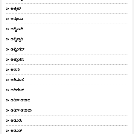
ಅಜ್ಮೀರ್
ಅಝುಸಾ
ಅಟ್ಟಪಾಡಿ
ಅಟ್ಟಪ್ಪಾಡಿ
ಅಟ್ಟಿಂಗಲ್
ಅಟ್ಲಾಂಟಾ
ಅಠಾರಿ
ಅಡಿಮಾಲಿ
ಅಡಿಲೇಡ್
ಅಡಿಸ್ ಅಬಾಬ
ಅಡಿಸ್ ಅಬಾಬಾ
ಅಡೂರು
ಅಡೂರ್