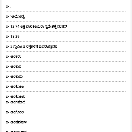
.
'ಅಯೋಧ್ಯೆ
13.74 ಲಕ್ಷ ಭಾರತೀಯರು ಸ್ವದೇಶಕ್ಕೆ ವಾಪಸ್
18:39
5 ಗ್ರಾಮೀಣ ರಸ್ತೆಗಳಿಗೆ ಪುನರುಜ್ಜೀವನ
ಅಂಕರಾ
ಅಂಕಾರ
ಅಂಕಾರಾ
ಅಂಕೋಲ
ಅಂಕೋಲಾ
ಅಂಗಮಾಲಿ
ಅಂಗೋಲ
ಅಂಡಮಾನ್