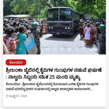
ಕೊಲಂಬೋ
ಶ್ರೀಲಂಕಾ ಜೈಲಿನಲ್ಲಿ ಕೈದಿಗಳ ಗುಂಪುಗಳ ನಡುವೆ ಘರ್ಷಣೆ
: ನಾಲ್ವರು ಸಿಬ್ಬಂದಿ ಸಹಿತ 25 ಮಂದಿ ಮೃತ್ಯು
ಕೊಲಂಬೋ : ಶ್ರೀಲಂಕಾದ ಜೈಲೊಂದರಲ್ಲಿ ಸೋಮವಾರ ಎರಡು ಕೈದಿಗಳ ಗುಂಪುಗಳ
ನಡುವೆ ಭುಗಿಲೆದ್ದ ಭೀಕರ ಸಂಘರ್ಷದಲ್ಲಿ ನಾಲ್ವರು ಕಾರಾಗೃಹದ ಕಾವಲುಗಾರರ…
ಜುಲೈ 07, 2026