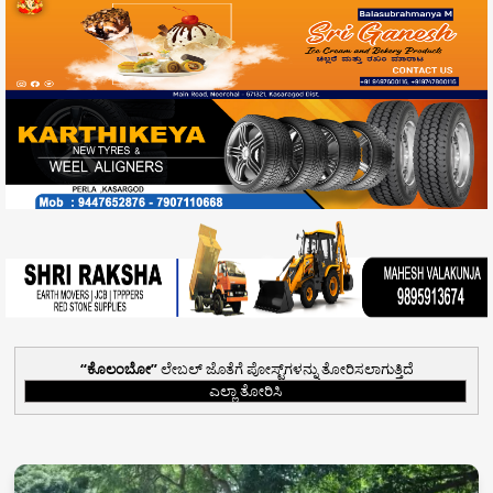
ಕೊಲಂಬೋ
ಲೇಬಲ್ ಜೊತೆಗೆ ಪೋಸ್ಟ್‌ಗಳನ್ನು ತೋರಿಸಲಾಗುತ್ತಿದೆ
ಎಲ್ಲಾ ತೋರಿಸಿ