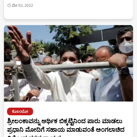
ಮೇ 02, 2022
ಕೊಲಂಬೋ
ಶ್ರೀಲಂಕಾವನ್ನು ಆರ್ಥಿಕ ಬಿಕ್ಕಟ್ಟಿನಿಂದ ಪಾರು ಮಾಡಲು
ಪ್ರಧಾನಿ ಮೋದಿಗೆ ಸಹಾಯ ಮಾಡುವಂತೆ ಅಂಗಲಾಚಿದ