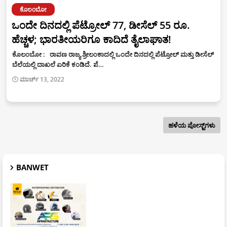
ಕೊಲಂಬೋ
ಒಂದೇ ದಿನದಲ್ಲಿ ಪೆಟ್ರೋಲ್​ 77, ಡೀಸೆಲ್​ 55 ರೂ.
ಹೆಚ್ಚಳ; ಭಾರತೀಯರಿಗೂ ಕಾದಿದೆ ತೈಲಾಘಾತ!
ಕೊಲಂಬೋ : ರಾವಣ ರಾಜ್ಯ ಶ್ರೀಲಂಕಾದಲ್ಲಿ ಒಂದೇ ದಿನದಲ್ಲಿ ಪೆಟ್ರೋಲ್​ ಮತ್ತು ಡೀಸೆಲ್​
ಬೆಲೆಯಲ್ಲಿ ದಾಖಲೆ ಏರಿಕೆ ಕಂಡಿದೆ. ಪೆ…
ಮಾರ್ಚ್ 13, 2022
ಹಳೆಯ ಪೋಸ್ಟ್‌ಗಳು
BANWET