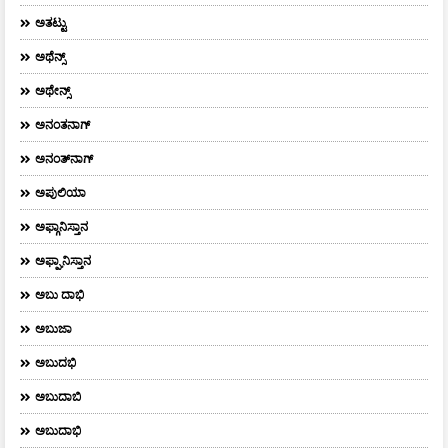
ಅತಟ್ಟು
ಅಥೆನ್ಸ್
ಅಥೇನ್ಸ್‌
ಅನಂತನಾಗ್
ಅನಂತ್‌ನಾಗ್‌
ಅಪುಲಿಯಾ
ಅಫ್ಗಾನಿಸ್ತಾನ
ಅಫ್ಘಾನಿಸ್ತಾನ
ಅಬು ದಾಭಿ
ಅಬುಜಾ
ಅಬುದಭಿ
ಅಬುದಾಬಿ
ಅಬುದಾಭಿ