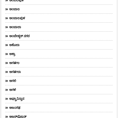
ಅಂಬಲಪುಳ
ಅಂಬಾಲ
ಅಂಬಾಲಪುಳ
ಅಂಬಾಲಾ
ಅಂಬೇಡ್ಕರ್‌ ನಗರ
ಅಕೊಲಾ
ಅಕ್ರಾ
ಅಗರ್ತಲ
ಅಗರ್ತಲಾ
ಅಗಲಿ
ಅಗಳಿ
ಅಘ್ಘಾನಿಸ್ತಾನ
ಅಜಂಗಢ
ಅಜರ್‌ಬೈಜಾನ್