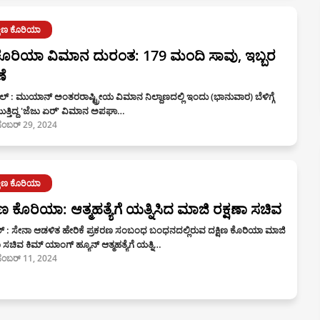
್ಷಿಣ ಕೊರಿಯಾ
ೊರಿಯಾ ವಿಮಾನ ದುರಂತ: 179 ಮಂದಿ ಸಾವು, ಇಬ್ಬರ
ಣೆ
್‌ : ಮುಯಾನ್‌ ಅಂತರರಾಷ್ಟ್ರೀಯ ವಿಮಾನ ನಿಲ್ದಾಣದಲ್ಲಿ ಇಂದು (ಭಾನುವಾರ) ಬೆಳಿಗ್ಗೆ
ತ್ತಿದ್ದ 'ಜೆಜು ಏರ್‌' ವಿಮಾನ ಅಪಘಾ…
ಸೆಂಬರ್ 29, 2024
್ಷಿಣ ಕೊರಿಯಾ
ಷಿಣ ಕೊರಿಯಾ: ಆತ್ಮಹತ್ಯೆಗೆ ಯತ್ನಿಸಿದ ಮಾಜಿ ರಕ್ಷಣಾ ಸಚಿವ
 : ಸೇನಾ ಆಡಳಿತ ಹೇರಿಕೆ ಪ್ರಕರಣ ಸಂಬಂಧ ಬಂಧನದಲ್ಲಿರುವ ದಕ್ಷಿಣ ಕೊರಿಯಾ ಮಾಜಿ
ಾ ಸಚಿವ ಕಿಮ್‌ ಯಾಂಗ್ ಹ್ಯೂನ್ ಆತ್ಮಹತ್ಯೆಗೆ ಯತ್ನಿ…
ಸೆಂಬರ್ 11, 2024