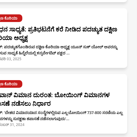
್ಷಿಣ ಕೊರಿಯಾ
ನ ಸಾಧ್ಯತೆ: ಪ್ರತಿಭಟನೆಗೆ ಕರೆ ನೀಡಿದ ಪದಚ್ಯುತ ದಕ್ಷಿಣ
ಿಯಾ ಅಧ್ಯಕ್ಷ
‌: ಪದಚ್ಯುತಗೊಂಡಿರುವ ದಕ್ಷಿಣ ಕೊರಿಯಾ ಅಧ್ಯಕ್ಷ ಯೂನ್ ಸುಕ್ ಯೋಲ್ ಅವರನ್ನು
ುವ ಸಾಧ್ಯತೆ ಹಿನ್ನೆಲೆಯಲ್ಲಿ ಕನ್ಸರ್ವೇಟಿವ್‌ ಪಕ್ಷದ …
ವರಿ 03, 2025
್ಷಿಣ ಕೊರಿಯಾ
ವಾನ್‌ ವಿಮಾನ ದುರಂತ: ಬೋಯಿಂಗ್‌ ವಿಮಾನಗಳ
ಸಣೆ ನಡೆಸಲು ನಿರ್ಧಾರ
: 'ದೇಶದ ವಿಮಾನಯಾನ ಸಂಸ್ಥೆಗಳಲ್ಲಿರುವ ಎಲ್ಲ ಬೋಯಿಂಗ್‌ 737-800 ಸರಣಿಯ ಎಲ್ಲ
ನಗಳನ್ನು ಸುರಕ್ಷತಾ ತಪಾಸಣೆ ನಡೆಸಲಾಗುವುದು'…
ಸೆಂಬರ್ 31, 2024