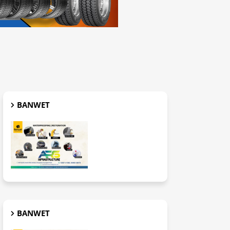
BANWET
BANWET