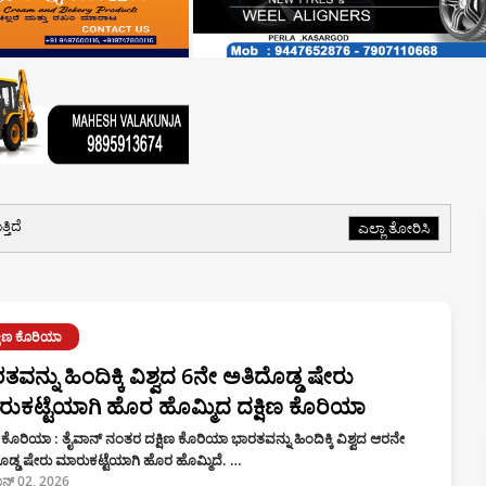
ತಿದೆ
ಎಲ್ಲಾ ತೋರಿಸಿ
್ಷಿಣ ಕೊರಿಯಾ
ತವನ್ನು ಹಿಂದಿಕ್ಕಿ ವಿಶ್ವದ 6ನೇ ಅತಿದೊಡ್ಡ ಷೇರು
ುಕಟ್ಟೆಯಾಗಿ ಹೊರ ಹೊಮ್ಮಿದ ದಕ್ಷಿಣ ಕೊರಿಯಾ
ಣ ಕೊರಿಯಾ : ತೈವಾನ್ ನಂತರ ದಕ್ಷಿಣ ಕೊರಿಯಾ ಭಾರತವನ್ನು ಹಿಂದಿಕ್ಕಿ ವಿಶ್ವದ ಆರನೇ
ಡ್ಡ ಷೇರು ಮಾರುಕಟ್ಟೆಯಾಗಿ ಹೊರ ಹೊಮ್ಮಿದೆ. …
ನ್ 02, 2026