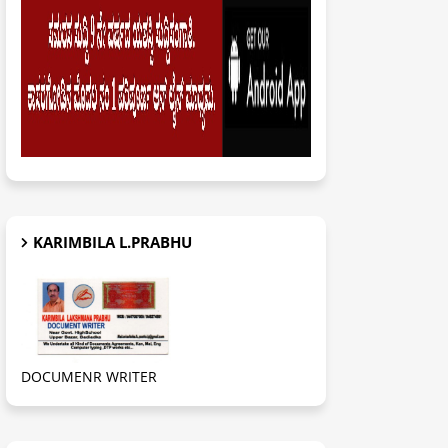
KARIMBILA L.PRABHU
DOCUMENR WRITER