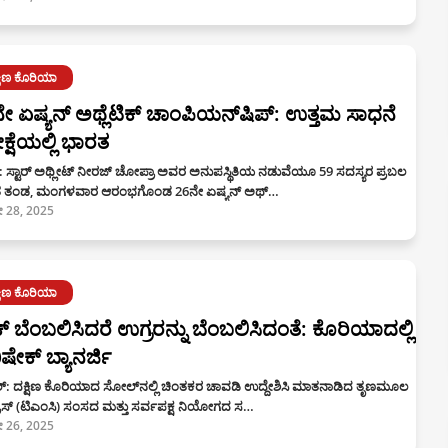
್ಷಿಣ ಕೊರಿಯಾ
ೇ ಏಷ್ಯನ್ ಅಥ್ಲೆಟಿಕ್‌ ಚಾಂಪಿಯನ್‌ಷಿಪ್: ಉತ್ತಮ ಸಾಧನೆ
ೀಕ್ಷೆಯಲ್ಲಿ ಭಾರತ
: ಸ್ಟಾರ್ ಅಥ್ಲೀಟ್ ನೀರಜ್‌ ಚೋ‍ಪ್ರಾ ಅವರ ಅನುಪಸ್ಥಿತಿಯ ನಡುವೆಯೂ 59 ಸದಸ್ಯರ ಪ್ರಬಲ
 ತಂಡ, ಮಂಗಳವಾರ ಆರಂಭಗೊಂಡ 26ನೇ ಏಷ್ಯನ್ ಅಥ್…
 28, 2025
್ಷಿಣ ಕೊರಿಯಾ
್ ಬೆಂಬಲಿಸಿದರೆ ಉಗ್ರರನ್ನು ಬೆಂಬಲಿಸಿದಂತೆ: ಕೊರಿಯಾದಲ್ಲಿ
ಷೇಕ್ ಬ್ಯಾನರ್ಜಿ
: ದಕ್ಷಿಣ ಕೊರಿಯಾದ ಸೋಲ್‌ನಲ್ಲಿ ಚಿಂತಕರ ಚಾವಡಿ ಉದ್ದೇಶಿಸಿ ಮಾತನಾಡಿದ ತೃಣಮೂಲ
ರೆಸ್ (ಟಿಎಂಸಿ) ಸಂಸದ ಮತ್ತು ಸರ್ವಪಕ್ಷ ನಿಯೋಗದ ಸ…
 26, 2025