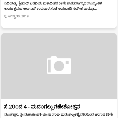
ಬದಿಯಡ್ಕ: ಶ್ರೀಮದ್ ಎಡನೀರು ಮಠಾಧೀಶರ 59ನೇ ಚಾತುರ್ಮಾಸ್ಯದ ಸಾಂಸ್ಕøತಿಕ
ಕಾರ್ಯಕ್ರಮದ ಅಂಗವಾಗಿ ಗುರುವಾರ ಸಂಜೆ ಲಯಲಹರಿ ಸಂಗೀತ ವಾದ್ಯೋ…
ಆಗಸ್ಟ್ 30, 2019
ಸೆ.2ರಿಂದ 4 - ಮದಂಗಲ್ಲು ಗಣೇಶೋತ್ಸವ
ಮಂಜೇಶ್ವರ: ಶ್ರೀ ಮಹಾಗಣಪತಿ ಭಜನಾ ಸಂಘ ಮದಂಗಲ್ಲುಕಟ್ಟೆ ವತಿಯಿಂದ ಜರಗುವ 39ನೇ