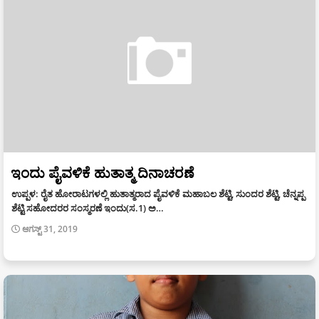
ಇಂದು ಪೈವಳಿಕೆ ಹುತಾತ್ಮ ದಿನಾಚರಣೆ
ಉಪ್ಪಳ: ರೈತ ಹೋರಾಟಗಳಲ್ಲಿ ಹುತಾತ್ಮರಾದ ಪೈವಳಿಕೆ ಮಹಾಬಲ ಶೆಟ್ಟಿ, ಸುಂದರ ಶೆಟ್ಟಿ, ಚೆನ್ನಪ್ಪ
ಶೆಟ್ಟಿ ಸಹೋದರರ ಸಂಸ್ಮರಣೆ ಇಂದು(ಸ.1) ಅ…
ಆಗಸ್ಟ್ 31, 2019