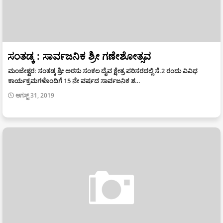
ಸಂತಡ್ಕ : ಸಾರ್ವಜನಿಕ ಶ್ರೀ ಗಣೇಶೋತ್ಸವ
ಮಂಜೇಶ್ವರ: ಸಂತಡ್ಕ ಶ್ರೀ ಅರಸು ಸಂಕಲ ದೈವ ಕ್ಷೇತ್ರ ಪರಿಸರದಲ್ಲಿ ಸೆ.2 ರಂದು ವಿವಿಧ
ಕಾರ್ಯಕ್ರಮಗಳೊಂದಿಗೆ 15 ನೇ ವರ್ಷದ ಸಾರ್ವಜನಿಕ ಶ…
ಆಗಸ್ಟ್ 31, 2019