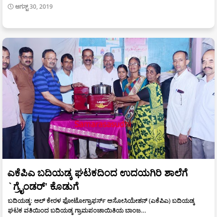
ಆಗಸ್ಟ್ 30, 2019
ಎಕೆಪಿಎ ಬದಿಯಡ್ಕ ಘಟಕದಿಂದ ಉದಯಗಿರಿ ಶಾಲೆಗೆ
`ಗ್ರೈಂಡರ್' ಕೊಡುಗೆ
ಬದಿಯಡ್ಕ: ಆಲ್ ಕೇರಳ ಫೋಟೋಗ್ರಾಫರ್ಸ್ ಅಸೋಸಿಯೇಶನ್ (ಎಕೆಪಿಎ) ಬದಿಯಡ್ಕ
ಘಟಕ ವತಿಯಿಂದ ಬದಿಯಡ್ಕ ಗ್ರಾಮಪಂಚಾಯಿತಿಯ ಬಾಂಜ…