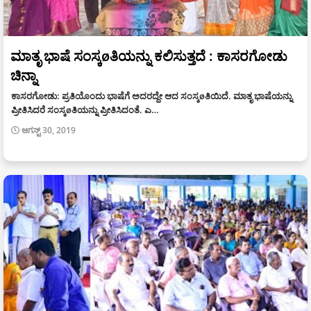
ಮಾತೃ ಭಾಷೆ ಸಂಸ್ಕøತಿಯನ್ನು ಕಲಿಸುತ್ತದೆ : ಕಾಸರಗೋಡು
ಚಿನ್ನಾ
ಕಾಸರಗೋಡು: ಪ್ರತಿಯೊಂದು ಭಾಷೆಗೆ ಅದರದ್ದೇ ಆದ ಸಂಸ್ಕøತಿಯಿದೆ. ಮಾತೃ ಭಾಷೆಯನ್ನು
ಪ್ರೀತಿಸಿದರೆ ಸಂಸ್ಕøತಿಯನ್ನು ಪ್ರೀತಿಸಿದಂತೆ. ಎ…
ಆಗಸ್ಟ್ 30, 2019