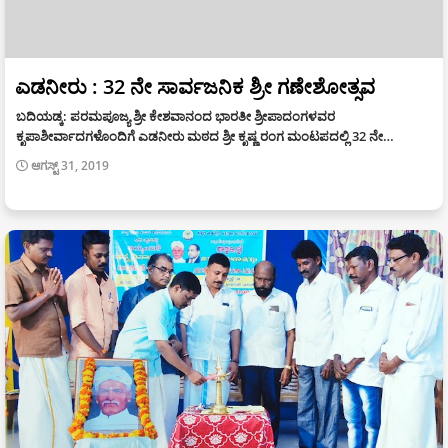
ಎಡನೀರು : 32 ನೇ ಸಾರ್ವಜನಿಕ ಶ್ರೀ ಗಣೇಶೋತ್ಸವ
ಬದಿಯಡ್ಕ: ಪರಮಪೂಜ್ಯ ಶ್ರೀ ಕೇಶವಾನಂದ ಭಾರತೀ ಶ್ರೀಪಾದಂಗಳವರ
ಕೃಪಾಶೀರ್ವಾದಗಳೊಂದಿಗೆ ಎಡನೀರು ಮಠದ ಶ್ರೀ ಕೃಷ್ಣ ರಂಗ ಮಂಟಪದಲ್ಲಿ 32 ನೇ…
ಆಗಸ್ಟ್ 31, 2019