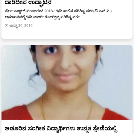
ದಾರಿದೀಪ ಉದ್ಘಾಟನೆ
ಪೆರ್ಲ:ಎಣ್ಮಕಜೆ ಪಂಚಾಯಿತಿ 2018-19ನೇ ಸಾಲಿನ ಪರಿಶಿಷ್ಟ ವರ್ಗ(ಟಿ.ಎಸ್.ಪಿ.)
ಅನುದಾನದಲ್ಲಿ 9ನೇ ವಾರ್ಡ್ ಗೋಳಿತ್ತಡ್ಕ ಪರಿಶಿಷ್ಟ ವರ್ಗ…
ಆಗಸ್ಟ್ 30, 2019
ಅಡೂರಿನ ಸಂಗೀತ ವಿದ್ಯಾರ್ಥಿಗಳು ಉನ್ನತ ಶ್ರೇಣಿಯಲ್ಲಿ