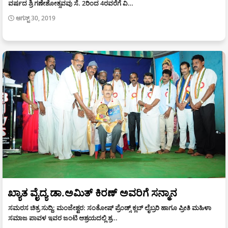
ವರ್ಷದ ಶ್ರಿ ಗಣೇಶೋತ್ಸವವು ಸೆ. 2ರಿಂದ 4ರವರೆಗೆ ವಿ…
ಆಗಸ್ಟ್ 30, 2019
ಖ್ಯಾತ ವೈದ್ಯ ಡಾ.ಅಮಿತ್ ಕಿರಣ್ ಅವರಿಗೆ ಸನ್ಮಾನ
ಸಮರಸ ಚಿತ್ರ ಸುದ್ದಿ: ಮಂಜೇಶ್ವರ: ಸಂತೋಷ್ ಪ್ರೆಂಡ್ಸ್ ಕ್ಲಬ್ ಲೈಬ್ರರಿ ಹಾಗೂ ಪ್ರೀತಿ ಮಹಿಳಾ
ಸಮಾಜ ಪಾವಳ ಇವರ ಜಂಟಿ ಆಶ್ರಯದಲ್ಲಿ ಶ್ರ…