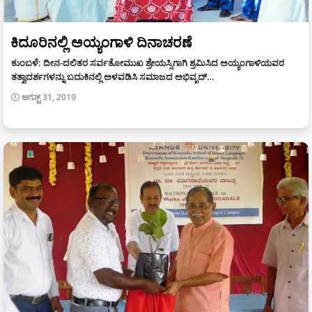
ಕಿದೂರಿನಲ್ಲಿ ಅಯ್ಯಂಗಾಳಿ ದಿನಾಚರಣೆ
ಕುಂಬಳೆ: ದೀನ-ದಲಿತರ ಸರ್ವತೋಮುಖ ಶ್ರೇಯಸ್ಸಿಗಾಗಿ ಶ್ರಮಿಸಿದ ಅಯ್ಯಂಗಾಳಿಯವರ
ತತ್ವಾದರ್ಶಗಳನ್ನು ಬದುಕಿನಲ್ಲಿ ಅಳವಡಿಸಿ ಸಮಾಜದ ಅಭಿವೃದ್…
ಆಗಸ್ಟ್ 31, 2019