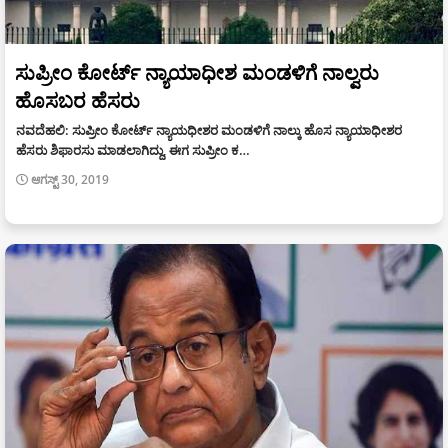
ಸುಪ್ರೀಂ ಕೋರ್ಟ್ ನ್ಯಾಯಾಧೀಶ ಮಂಡಳಿಗೆ ನಾಲ್ವರು
ಹೊಸಬರ ಹೆಸರು
ನವದೆಹಲಿ: ಸುಪ್ರೀಂ ಕೋರ್ಟ್ ನ್ಯಾಯಧೀಶರ ಮಂಡಳಿಗೆ ನಾಲ್ಕು ಹೊಸ ನ್ಯಾಯಾಧೀಶರ
ಹೆಸರು ಶಿಫಾರಸು ಮಾಡಲಾಗಿದ್ದು, ಈಗ ಸುಪ್ರೀಂ ಕ…
ಆಗಸ್ಟ್ 30, 2019