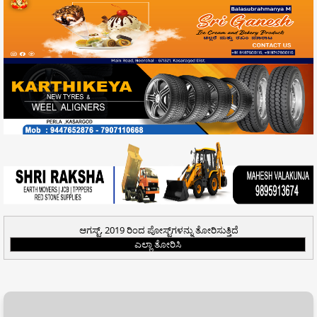
ಆಗಸ್ಟ್, 2019 ರಿಂದ ಪೋಸ್ಟ್‌ಗಳನ್ನು ತೋರಿಸುತ್ತಿದೆ
ಎಲ್ಲಾ ತೋರಿಸಿ