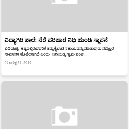
ವಿದ್ಯಾಗಿರಿ ಶಾಲೆ: ನೆರೆ ಪರಿಹಾರ ನಿಧಿ ಹುಂಡಿ ಸ್ಥಾಪನೆ
ಬದಿಯಡ್ಕ: ಕಷ್ಟದಲ್ಲಿರುವವರಿಗೆ ತಮ್ಮ ಕೈಲಾದ ಸಹಾಯವನ್ನು ಮಾಡುವುದು ನಮ್ಮೆಲ್ಲರ
ಸಾಮಾಜಿಕ ಹೊಣೆಯಾಗಿದೆ ಎಂದು ಬದಿಯಡ್ಕ ಗ್ರಾಮ ಪಂಚ…
ಆಗಸ್ಟ್ 31, 2019