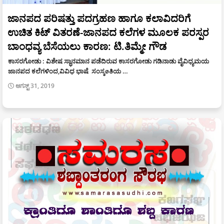
ಜಾನಪದ ಪರಿಷತ್ತು ಪದಗ್ರಹಣ ಹಾಗೂ ಕಲಾವಿದರಿಗೆ
ಉಚಿತ ಕಿಟ್ ವಿತರಣೆ-ಜಾನಪದ ಕಲೆಗಳ ಮೂಲಕ ಪರಸ್ಪರ
ಬಾಂಧವ್ಯ ಬೆಸೆಯಲು ಕಾರಣ: ಟಿ.ತಿಮ್ಮೇ ಗೌಡ
ಕಾಸರಗೋಡು : ವಿಶೇಷ ಸ್ಧಾನಮಾನ ಪಡೆದಿರುವ ಕಾಸರಗೋಡು ಗಡಿನಾಡು ವೈವಿಧ್ಯಮಯ
ಜಾನಪದ ಕಲೆಗಳಿಂದ,ವಿವಿಧ ಭಾಷೆ ಸಂಸ್ಕøತಿಯ …
ಆಗಸ್ಟ್ 31, 2019