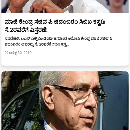
ಮಾಜಿ ಕೇಂದ್ರ ಸಚಿವ ಪಿ ಚಿದಂಬರಂ ಸಿಬಿಐ ಕಸ್ಟಡಿ
ಸೆ.2ರವರೆಗೆ ವಿಸ್ತರಣೆ!
ನವದೆಹಲಿ: ಐಎನ್ ಎಕ್ಸ್ ಮೀಡಿಯಾ ಹಗರಣದ ಆರೋಪಿ ಕೇಂದ್ರ ಮಾಜಿ ಸಚಿವ ಪಿ
ಚಿದಂಬರಂ ಅವರನ್ನು ಸೆ. 2ರವರೆಗೆ ಸಿಬಿಐ ಕಸ್ಟ…
ಆಗಸ್ಟ್ 30, 2019