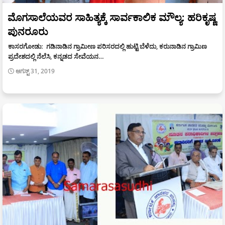
ಮೊಗಸಾಲೆಯವರ ಸಾಹಿತ್ಯಕ್ಕೆ ಸಾರ್ವಕಾಲಿಕ ಮೌಲ್ಯ: ಹರಿಕೃಷ್ಣ
ಪುನರೂರು
ಕಾಸರಗೋಡು: ಗಡಿನಾಡಿನ ಗ್ರಾಮೀಣ ಪರಿಸರದಲ್ಲಿ ಹುಟ್ಟಿ ಬೆಳೆದು, ಕರುನಾಡಿನ ಗ್ರಾಮಿಣ
ಪ್ರದೇಶದಲ್ಲಿ ನೆಲೆಸಿ, ಕನ್ನಡದ ಸೇವೆಯನ…
ಆಗಸ್ಟ್ 31, 2019