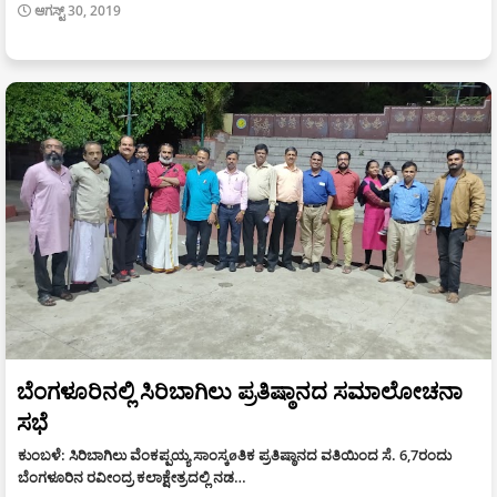
ಆಗಸ್ಟ್ 30, 2019
ಬೆಂಗಳೂರಿನಲ್ಲಿ ಸಿರಿಬಾಗಿಲು ಪ್ರತಿಷ್ಠಾನದ ಸಮಾಲೋಚನಾ
ಸಭೆ
ಕುಂಬಳೆ: ಸಿರಿಬಾಗಿಲು ವೆಂಕಪ್ಪಯ್ಯ ಸಾಂಸ್ಕøತಿಕ ಪ್ರತಿಷ್ಠಾನದ ವತಿಯಿಂದ ಸೆ. 6,7ರಂದು
ಬೆಂಗಳೂರಿನ ರವೀಂದ್ರ ಕಲಾಕ್ಷೇತ್ರದಲ್ಲಿ ನಡ…