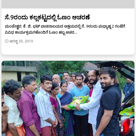
ಸೆ.9ರಂದು ಕಲ್ಲಕಟ್ಟದಲ್ಲಿ ಓಣಂ ಆಚರಣೆ
ಮಂಜೇಶ್ವರ: ಕೆ. ಜಿ. ಭಟ್ ವಾಚನಾಲಯದ ಆಶ್ರಯದಲ್ಲಿ ಸೆ. 9ರಂದು ಮಧ್ಯಾಹ್ನ 2 ಗಂಟೆಗೆ
ವಿವಿಧ ಕಾರ್ಯಕ್ರಮಗಳೊಂದಿಗೆ ಓಣಂ ಹಬ್ಬ ಆಚರ…
ಆಗಸ್ಟ್ 30, 2019