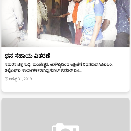
ಧನ ಸಹಾಯ ವಿತರಣೆ
ಸಮರಸ ಚಿತ್ರ ಸುದ್ದಿ: ಮಂಜೇಶ್ವರ: ಅಸೌಖ್ಯದಿಂದ ಇತ್ತೀಚೆಗೆ ನಿಧನರಾದ ಸಿಪಿಐಎಂ,
ಡಿವೈಎಫ್‍ಐ ಕಾರ್ಯಕರ್ತರಾಗಿದ್ದ ಸುನಿಲ್ ಕುಮಾರ್ ಮೀ…
ಆಗಸ್ಟ್ 31, 2019