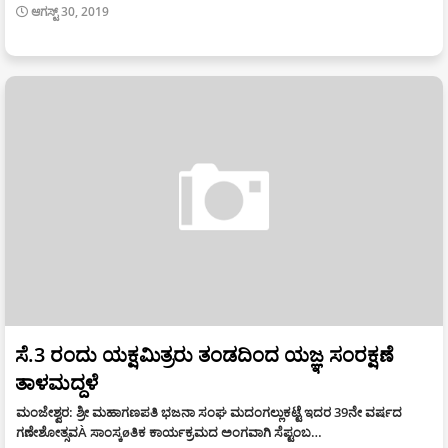
ಆಗಸ್ಟ್ 30, 2019
ಸೆ.3 ರಂದು ಯಕ್ಷಮಿತ್ರರು ತಂಡದಿಂದ ಯಜ್ಞ ಸಂರಕ್ಷಣೆ
ತಾಳಮದ್ದಳೆ
ಮಂಜೇಶ್ವರ: ಶ್ರೀ ಮಹಾಗಣಪತಿ ಭಜನಾ ಸಂಘ ಮದಂಗಲ್ಲುಕಟ್ಟೆ ಇದರ 39ನೇ ವರ್ಷದ
ಗಣೇಶೋತ್ಸವÀ ಸಾಂಸ್ಕøತಿಕ ಕಾರ್ಯಕ್ರಮದ ಅಂಗವಾಗಿ ಸೆಪ್ಟಂಬ…