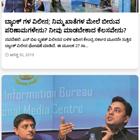
ಬ್ಯಾಂಕ್ ಗಳ ವಿಲೀನ; ನಿಮ್ಮ ಖಾತೆಗಳ ಮೇಲೆ ಬೀರುವ
ಪರಿಣಾಮಗಳೇನು? ನೀವು ಮಾಡಬೇಕಾದ ಕೆಲಸವೇನು?
ನವದೆಹಲಿ: ಎಸ್ ಬಿಐ ಬೃಹತ್ ವಿಲೀನದ ಬಳಿಕ ಇದೀಗ ಕೇಂದ್ರ ಸರ್ಕಾರ ಮೂರನೇ ಸುತ್ತಿನ
ಬ್ಯಾಂಕ್ ವಿಲೀನ ಘೋಷಣೆ ಮಾಡಿದೆ. ಈ ಮೂಲಕ 27 ಸಾ…
ಆಗಸ್ಟ್ 30, 2019