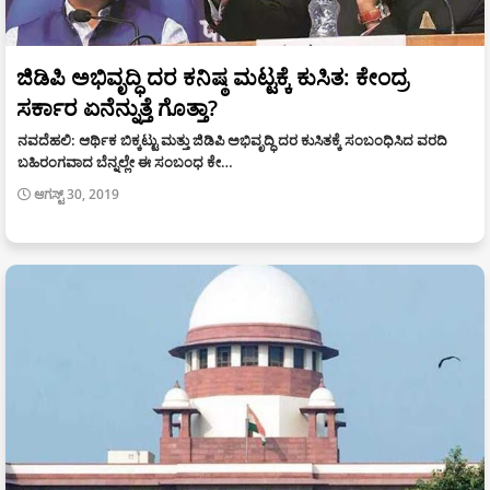
ಜಿಡಿಪಿ ಅಭಿವೃದ್ಧಿ ದರ ಕನಿಷ್ಠ ಮಟ್ಟಕ್ಕೆ ಕುಸಿತ: ಕೇಂದ್ರ
ಸರ್ಕಾರ ಏನೆನ್ನುತ್ತೆ ಗೊತ್ತಾ?
ನವದೆಹಲಿ: ಆರ್ಥಿಕ ಬಿಕ್ಕಟ್ಟು ಮತ್ತು ಜಿಡಿಪಿ ಅಭಿವೃದ್ಧಿ ದರ ಕುಸಿತಕ್ಕೆ ಸಂಬಂಧಿಸಿದ ವರದಿ
ಬಹಿರಂಗವಾದ ಬೆನ್ನಲ್ಲೇ ಈ ಸಂಬಂಧ ಕೇ…
ಆಗಸ್ಟ್ 30, 2019