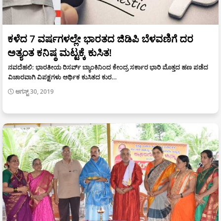
ಕಳೆದ 7 ವರ್ಷಗಳಲ್ಲೇ ಭಾರತದ ಜಿಡಿಪಿ ಬೆಳವಣಿಗೆ ದರ
ಅತ್ಯಂತ ಕನಿಷ್ಠ ಮಟ್ಟಕ್ಕೆ ಕುಸಿತ!
ನವದೆಹಲಿ: ಭಾರತೀಯ ರಿಸರ್ವ್ ಬ್ಯಾಂಕಿನಿಂದ ಕೇಂದ್ರ ಸರ್ಕಾರ ಭಾರಿ ಮೊತ್ತದ ಹಣ ಪಡೆದ
ವಿಚಾರವಾಗಿ ವಿಪಕ್ಷಗಳು ಆರ್ಥಿಕ ಕುಸಿತದ ಕುರ…
ಆಗಸ್ಟ್ 30, 2019