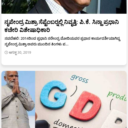
ನೃಪೇಂದ್ರ ಮಿಶ್ರಾ ಸೆಪ್ಟೆಂಬರ್‍ನಲ್ಲಿ ನಿವೃತ್ತಿ: ಪಿ.ಕೆ. ಸಿನ್ಹಾ ಪ್ರಧಾನಿ
ಕಚೇರಿ ವಿಶೇಷಾಧಿಕಾರಿ
ನವದೆಹಲಿ: 2014ರಿಂದ ಪ್ರಧಾನಿ ನರೇಂದ್ರ ಮೋದಿಯವರ ಪ್ರಧಾನ ಕಾರ್ಯದರ್ಶಿಯಾಗಿದ್ದ
ನೃಪೇಂದ್ರ ಮಿಶ್ರಾ ಅವರು ಮುಂದಿನ ತಿಂಗಳು ಪ…
ಆಗಸ್ಟ್ 30, 2019