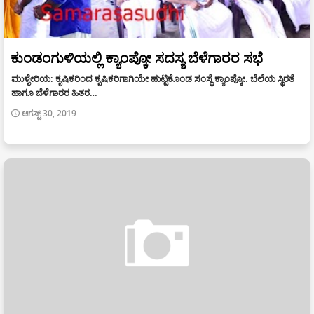
ಕುಂಡಂಗುಳಿಯಲ್ಲಿ ಕ್ಯಾಂಪ್ಕೋ ಸದಸ್ಯ ಬೆಳೆಗಾರರ ಸಭೆ
ಮುಳ್ಳೇರಿಯ: ಕೃಷಿಕರಿಂದ ಕೃಷಿಕರಿಗಾಗಿಯೇ ಹುಟ್ಟಿಕೊಂಡ ಸಂಸ್ಥೆ ಕ್ಯಾಂಪ್ಕೋ. ಬೆಲೆಯ ಸ್ಥಿರತೆ
ಹಾಗೂ ಬೆಳೆಗಾರರ ಹಿತರ…
ಆಗಸ್ಟ್ 30, 2019