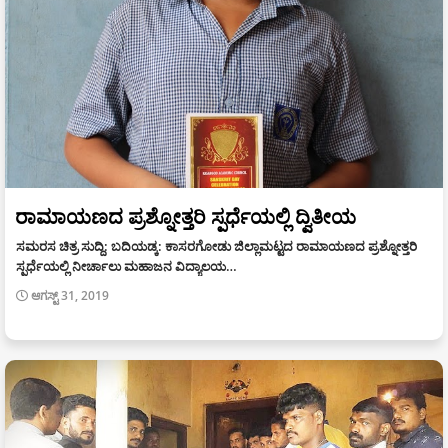
ರಾಮಾಯಣದ ಪ್ರಶ್ನೋತ್ತರಿ ಸ್ಪರ್ಧೆಯಲ್ಲಿ ದ್ವಿತೀಯ
ಸಮರಸ ಚಿತ್ರ ಸುದ್ದಿ: ಬದಿಯಡ್ಕ: ಕಾಸರಗೋಡು ಜಿಲ್ಲಾಮಟ್ಟದ ರಾಮಾಯಣದ ಪ್ರಶ್ನೋತ್ತರಿ
ಸ್ಪರ್ಧೆಯಲ್ಲಿ ನೀರ್ಚಾಲು ಮಹಾಜನ ವಿದ್ಯಾಲಯ…
ಆಗಸ್ಟ್ 31, 2019