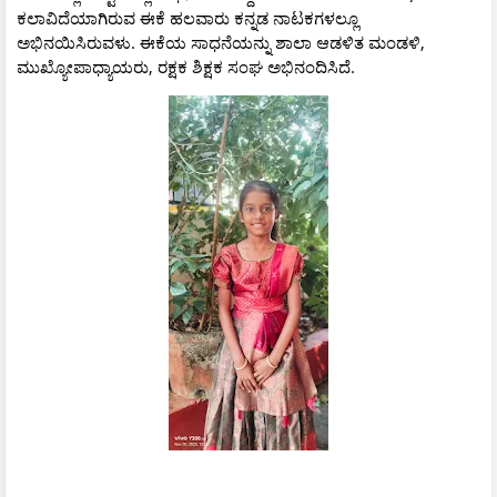
ಕಲಾವಿದೆಯಾಗಿರುವ ಈಕೆ ಹಲವಾರು ಕನ್ನಡ ನಾಟಕಗಳಲ್ಲೂ
ಅಭಿನಯಿಸಿರುವಳು. ಈಕೆಯ ಸಾಧನೆಯನ್ನು ಶಾಲಾ ಆಡಳಿತ ಮಂಡಳಿ,
ಮುಖ್ಯೋಪಾಧ್ಯಾಯರು, ರಕ್ಷಕ ಶಿಕ್ಷಕ ಸಂಘ ಅಭಿನಂದಿಸಿದೆ.