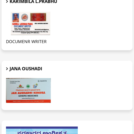
KARIMBILA L.PRABHU
DOCUMENR WRITER
JANA OUSHADI