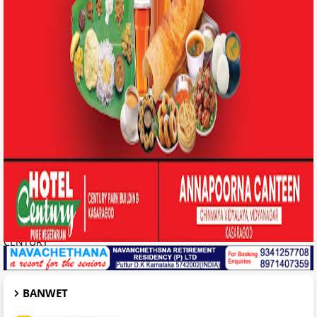
CENTURY
BANWET