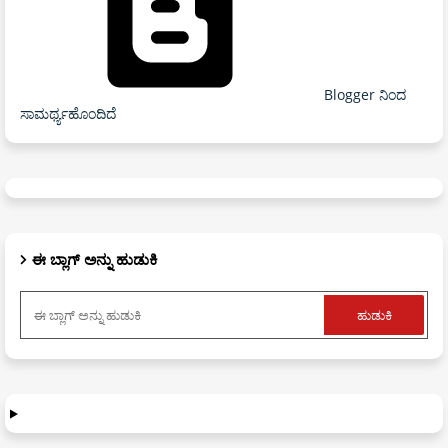
Blogger ನಿಂದ
ಸಾಮರ್ಥ್ಯಹೊಂದಿದೆ
ಈ ಬ್ಲಾಗ್ ಅನ್ನು ಹುಡುಕಿ