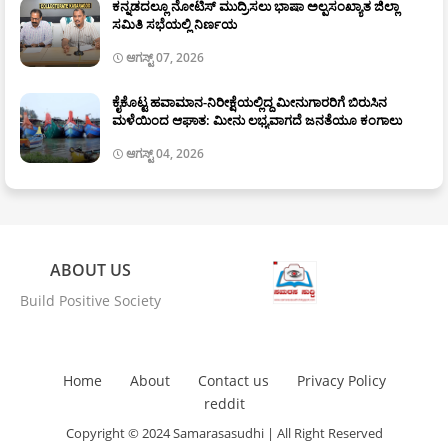
ಕನ್ನಡದಲ್ಲೂ ನೋಟಿಸ್ ಮುದ್ರಿಸಲು ಭಾಷಾ ಅಲ್ಪಸಂಖ್ಯಾತ ಜಿಲ್ಲಾ
ಸಮಿತಿ ಸಭೆಯಲ್ಲಿ ನಿರ್ಣಯ
ಆಗಸ್ಟ್ 07, 2026
ಕೈಕೊಟ್ಟ ಹವಾಮಾನ-ನಿರೀಕ್ಷೆಯಲ್ಲಿದ್ದ ಮೀನುಗಾರರಿಗೆ ಬಿರುಸಿನ
ಮಳೆಯಿಂದ ಆಘಾತ: ಮೀನು ಲಭ್ಯವಾಗದೆ ಜನತೆಯೂ ಕಂಗಾಲು
ಆಗಸ್ಟ್ 04, 2026
ABOUT US
Build Positive Society
Home
About
Contact us
Privacy Policy
reddit
Copyright © 2024 Samarasasudhi | All Right Reserved