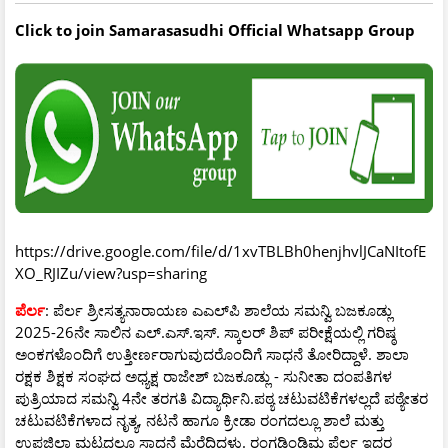
Click to join Samarasasudhi Official Whatsapp
Group
https://drive.google.com/file/d/1xvTBLBh0henjhvlJCaNItofE
XO_RJIZu/view?usp=sharing
ಪೆರ್ಲ
: ಪೆರ್ಲ ಶ್ರೀಸತ್ಯನಾರಾಯಣ ಎಎಲ್‍ಪಿ ಶಾಲೆಯ ಸಮನ್ವಿ ಬಜಕೂಡ್ಲು
2025-26ನೇ ಸಾಲಿನ ಎಲ್.ಎಸ್.ಇಸ್. ಸ್ಕಾಲರ್ ಶಿಪ್ ಪರೀಕ್ಷೆಯಲ್ಲಿ ಗರಿಷ್ಠ
ಅಂಕಗಳೊಂದಿಗೆ ಉತ್ತೀರ್ಣರಾಗುವುದರೊಂದಿಗೆ ಸಾಧನೆ ತೋರಿದ್ದಾಳೆ. ಶಾಲಾ
ರಕ್ಷಕ ಶಿಕ್ಷಕ ಸಂಘದ ಅಧ್ಯಕ್ಷ ರಾಜೇಶ್ ಬಜಕೂಡ್ಲು - ಸುನೀತಾ ದಂಪತಿಗಳ
ಪುತ್ರಿಯಾದ ಸಮನ್ವಿ 4ನೇ ತರಗತಿ ವಿದ್ಯಾರ್ಥಿನಿ.ಪಠ್ಯ ಚಟುವಟಿಕೆಗಳಲ್ಲದೆ ಪಠ್ಯೇತರ
ಚಟುವಟಿಕೆಗಳಾದ ನೃತ್ಯ, ನಟನೆ ಹಾಗೂ ಕ್ರೀಡಾ ರಂಗದಲ್ಲೂ ಶಾಲೆ ಮತ್ತು
ಉಪಜಿಲ್ಲಾ ಮಟ್ಟದಲ್ಲೂ ಸಾಧನೆ ಮೆರೆದಿದ್ದಳು. ರಂಗಡಿಂಡಿಮ ಪೆರ್ಲ ಇದರ