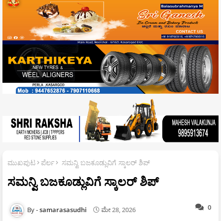
ಮುಖಪುಟ
ಪೆರ್ಲ
ಸಮನ್ವಿ ಬಜಕೂಡ್ಲುವಿಗೆ ಸ್ಕಾಲರ್ ಶಿಪ್
ಸಮನ್ವಿ ಬಜಕೂಡ್ಲುವಿಗೆ ಸ್ಕಾಲರ್ ಶಿಪ್
0
samarasasudhi
ಮೇ 28, 2026