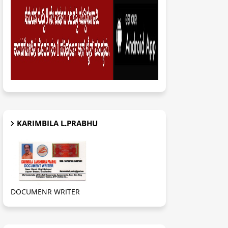
KARIMBILA L.PRABHU
DOCUMENR WRITER