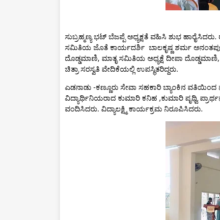
ಸುಬ್ರಹ್ಮಣ್ಯ ಭಟ್ ಬೆಜಪ್ಪೆ ಅಧ್ಯಕ್ಷತೆ ವಹಿಸಿ ಶುಭ ಹಾರೈಸಿ
ಸಮಿತಿಯ ಜೊತೆ ಕಾರ್ಯದರ್ಶಿ ಬಾಲಕೃಷ್ಣ ಶರ್ಮ ಅನಂತಪುರ,
ದೊಡ್ಡಮಾಣಿ, ಮಾತೃ ಸಮಿತಿಯ ಅಧ್ಯಕ್ಷೆ ದೀಪಾ ದೊಡ್ಡಮಾಣಿ,
ಚಿತ್ರಾ ಸರಸ್ವತಿ ವೇದಿಕೆಯಲ್ಲಿ ಉಪಸ್ಥಿತರಿದ್ದರು.
ಎಡನಾಡು -ಕಣ್ಣೂರು ಸೇವಾ ಸಹಕಾರಿ ಬ್ಯಾಂಕಿನ ವತಿಯಿಂದ ನ
ವಿದ್ಯಾರ್ಥಿನಿಯರಾದ ಕುಮಾರಿ ಕನಿಹ ,ಕುಮಾರಿ ಪೃಥ್ವಿ ಪ್ರಾರ್ಥನೆ
ವಂದಿಸಿದರು. ವಿದ್ಯಾಲಕ್ಷ್ಮಿ ಕಾರ್ಯಕ್ರಮ ನಿರೂಪಿಸಿದರು.