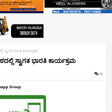
್ಲಿ ಸ್ವಾಗತ ಭಾರತಿ ಕಾರ್ಯಕ್ರಮ
ಠದಲ್ಲಿ ಸ್ವಾಗತ ಭಾರತಿ ಕಾರ್ಯಕ್ರಮ
0
tsapp
Group