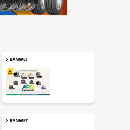
BANWET
BANWET