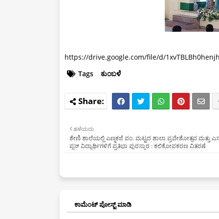
https://drive.google.com/file/d/1xvTBLBh0henj
Tags
ಕುಂಬಳೆ
ಹಳೆಯದು
ಶೇಣಿ ಶಾಲೆಯಲ್ಲಿ ಎಣ್ಮಕಜೆ ಪಂ. ಮಟ್ಟದ ಶಾಲಾ ಪ್ರವೇಶೋತ್ಸವ ಮತ್ತು ಎಸ್ಸಸ್ಸ
ಪ್ಲಸ್ ವಿದ್ಯಾರ್ಥಿಗಳಿಗೆ ಪ್ರತಿಭಾ ಪುರಸ್ಕಾರ : ಕಲಿಕೋಪಕರಣ ವಿತರಣೆ
ಕಾಮೆಂಟ್‌‌ ಪೋಸ್ಟ್‌ ಮಾಡಿ